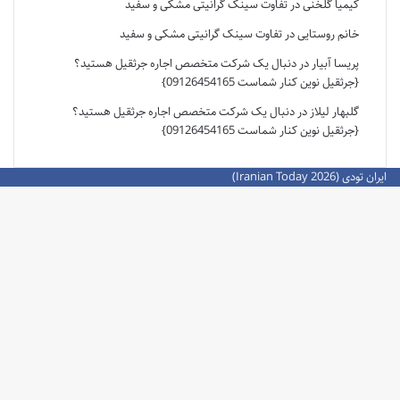
کیمیا گلخنی
در
تفاوت سینک گرانیتی مشکی و سفید
خانم روستایی
در
تفاوت سینک گرانیتی مشکی و سفید
پریسا آبیار
در
دنبال یک شرکت متخصص اجاره جرثقیل هستید؟
{جرثقیل نوین کنار شماست 09126454165}
گلبهار لیلاز
در
دنبال یک شرکت متخصص اجاره جرثقیل هستید؟
{جرثقیل نوین کنار شماست 09126454165}
ایران تودی (Iranian Today 2026)