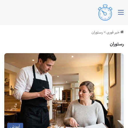
منو
خبر فوری
>
رستوران
رستوران
آموزش