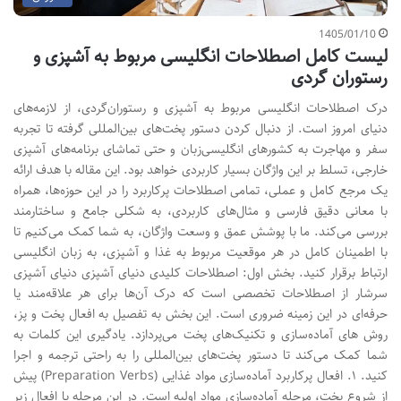
1405/01/10
لیست کامل اصطلاحات انگلیسی مربوط به آشپزی و
رستوران گردی
درک اصطلاحات انگلیسی مربوط به آشپزی و رستوران‌گردی، از لازمه‌های
دنیای امروز است. از دنبال کردن دستور پخت‌های بین‌المللی گرفته تا تجربه
سفر و مهاجرت به کشورهای انگلیسی‌زبان و حتی تماشای برنامه‌های آشپزی
خارجی، تسلط بر این واژگان بسیار کاربردی خواهد بود. این مقاله با هدف ارائه
یک مرجع کامل و عملی، تمامی اصطلاحات پرکاربرد را در این حوزه‌ها، همراه
با معانی دقیق فارسی و مثال‌های کاربردی، به شکلی جامع و ساختارمند
بررسی می‌کند. ما با پوشش عمق و وسعت واژگان، به شما کمک می‌کنیم تا
با اطمینان کامل در هر موقعیت مربوط به غذا و آشپزی، به زبان انگلیسی
ارتباط برقرار کنید. بخش اول: اصطلاحات کلیدی دنیای آشپزی دنیای آشپزی
سرشار از اصطلاحات تخصصی است که درک آن‌ها برای هر علاقه‌مند یا
حرفه‌ای در این زمینه ضروری است. این بخش به تفصیل به افعال پخت و پز،
روش های آماده‌سازی و تکنیک‌های پخت می‌پردازد. یادگیری این کلمات به
شما کمک می‌کند تا دستور پخت‌های بین‌المللی را به راحتی ترجمه و اجرا
کنید. ۱. افعال پرکاربرد آماده‌سازی مواد غذایی (Preparation Verbs) پیش
از شروع پخت، مرحله آماده‌سازی مواد اولیه است. در این مرحله با افعال زیر