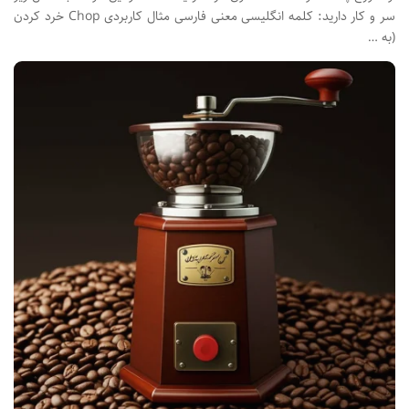
سر و کار دارید: کلمه انگلیسی معنی فارسی مثال کاربردی Chop خرد کردن
(به …