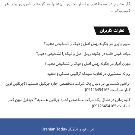
کار مداوم در محیط‌های پرفشار تجاری، آن‌ها را به گزینه‌ای ضروری برای هر
کسب‌وکار …
نظرات کاربران
سپهر یاوری
در
چگونه ریمل اصل و فیک را تشخیص دهیم؟
میلاد خوش قلب
در
چگونه ریمل اصل و فیک را تشخیص دهیم؟
مهران آبیار
در
چگونه ریمل اصل و فیک را تشخیص دهیم؟
پروانه شمشیری
در
تفاوت سینک گرانیتی مشکی و سفید
ابراهیم شمسایی
در
دنبال یک شرکت متخصص اجاره جرثقیل هستید؟{جرثقیل نوین
کنار شماست 09126454165}
کاوه زمانی
در
دنبال یک شرکت متخصص اجاره جرثقیل هستید؟{جرثقیل نوین کنار
شماست 09126454165}
ایران تودی (Iranian Today 2026)