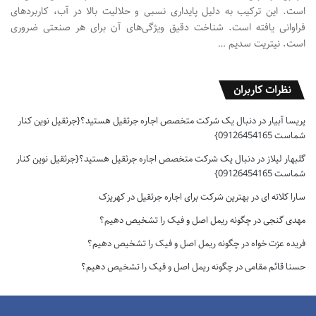
است. این ترکیب به دلیل پایداری نسبی و حلالیت بالا در آب، کاربردهای
فراوانی یافته است. شناخت دقیق ویژگی‌های آن برای هر صنعتی ضروری
است. نیتریت سدیم …
نظرات کاربران
پریسا آبیار
در
دنبال یک شرکت متخصص اجاره جرثقیل هستید؟{جرثقیل نوین کنار
شماست 09126454165}
گلبهار لیلاز
در
دنبال یک شرکت متخصص اجاره جرثقیل هستید؟{جرثقیل نوین کنار
شماست 09126454165}
سارا کلاته ای
در
بهترین شرکت برای اجاره جرثقیل در کهریزک
مهدی گنجی
در
چگونه ریمل اصل و فیک را تشخیص دهیم؟
فریده عزت خواه
در
چگونه ریمل اصل و فیک را تشخیص دهیم؟
حسنا قائم مقامی
در
چگونه ریمل اصل و فیک را تشخیص دهیم؟