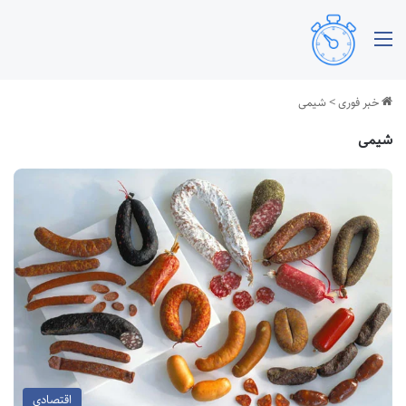
منو
خبر فوری
>
شیمی
شیمی
اقتصادی