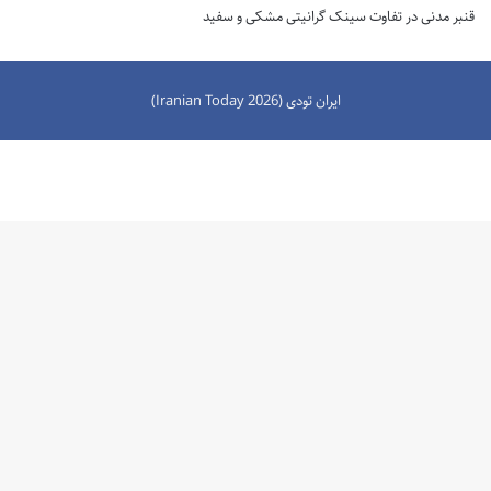
قنبر مدنی
در
تفاوت سینک گرانیتی مشکی و سفید
ایران تودی (Iranian Today 2026)