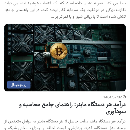
پیدا می کند. تجربه نشان داده است که یک انتخاب هوشمندانه، می تواند
تفاوت بزرگی در موفقیت یک سرمایه گذار ایجاد کند. در این راهنمای جامع،
تلاش شده است تا با زبانی شیوا و با تمرکز بر …
ارز دیجیتال
1404/07/02
درآمد هر دستگاه ماینر: راهنمای جامع محاسبه و
سودآوری
درآمد هر دستگاه ماینر درآمد حاصل از هر دستگاه ماینر به عوامل متعددی از
جمله مدل دستگاه، قدرت پردازشی، قیمت لحظه ای رمزارز، سختی شبکه و