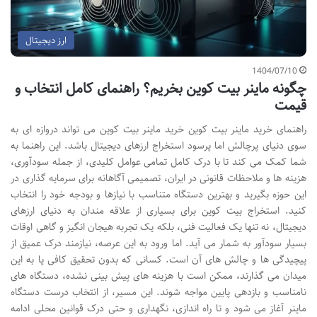
ارز دیجیتال
1404/07/10
چگونه ماینر بیت کوین بخریم؟ راهنمای کامل انتخاب و
قیمت
راهنمای خرید ماینر بیت کوین خرید ماینر بیت کوین می تواند دروازه ای به
سوی دنیای پرچالش اما پرسود استخراج ارزهای دیجیتال باشد. این راهنما به
شما کمک می کند تا با درک کامل تمامی عوامل کلیدی، از جمله سودآوری،
هزینه ها و ملاحظات قانونی در ایران، تصمیمی آگاهانه برای سرمایه گذاری در
این حوزه بگیرید و بهترین دستگاه متناسب با نیازها و بودجه خود را انتخاب
کنید. استخراج بیت کوین برای بسیاری از علاقه مندان به دنیای ارزهای
دیجیتال، نه تنها یک فعالیت فنی، بلکه یک تجربه هیجان انگیز و گاهی اوقات
بسیار سودآور به شمار می آید. اما ورود به این عرصه، نیازمند درک عمیق از
پیچیدگی ها و چالش های آن است. کسانی که بدون تحقیق کافی پا به این
میدان می گذارند، ممکن است با هزینه های پیش بینی نشده، دستگاه های
نامناسب و بازدهی پایین مواجه شوند. این مسیر، از انتخاب درست دستگاه
ماینر آغاز می شود و تا راه اندازی، نگهداری و حتی درک قوانین محلی ادامه