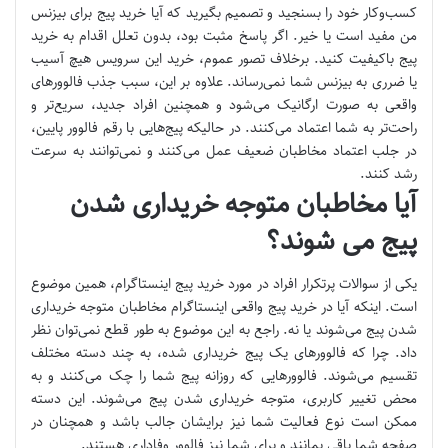
کسب‌و‌کار خود را بسنجید و تصمیم بگیرید که آیا خرید پیج برای بیزنس
من مفید است یا خیر. اگر پاسخ مثبت بود، بدون تعلل اقدام به خرید
پیج باکیفیت کنید. برخلاف تصور عموم، خرید این سرویس هیچ آسیب
یا ضرری به بیزنس شما نمی‌رساند. علاوه بر این، سبب جذب فالوورهای
واقعی به صورت ارگانیک می‌شود و همچنین افراد جدید، سریع‌تر و
راحت‌تر به شما اعتماد می‌کنند. در حالیکه پیج‌هایی با رقم فالوور پایین،
در جلب اعتماد مخاطبان ضعیف عمل می‌کنند و نمی‌توانند به سرعت
رشد کنند.
آیا مخاطبان متوجه خریداری شدن
پیج می شوند؟
یکی از سوالات پرتکرار افراد در مورد خرید پیج اینستاگرام، همین موضوع
است. اینکه آیا در خرید پیج واقعی اینستاگرام مخاطبان متوجه خریداری
شدن پیج می‌شوند یا نه. راجع به این موضوع به طور قطع نمی‌توان نظر
داد. چرا که فالوورهای یک پیج خریداری شده، به چند دسته مختلف
تقسیم می‌شوند. فالوورهایی که روزانه پیج شما را چک می‌کنند و به
محض تغییر کاربری، متوجه خریداری شدن پیج می‌شوند. این دسته
ممکن است نوع فعالیت شما نیز برایشان جالب باشد و همچنان در
صفحه شما باقی بمانند و برای شما نیز فالوور وفاداری هستند.