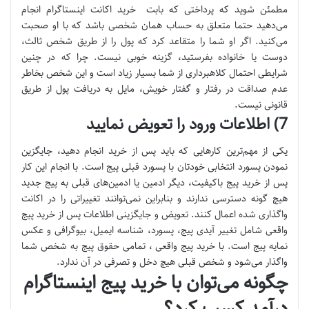
مطمئن شوید که پرداختی که بابت خرید اکانت اینستاگرام انجام
می‌دهید حتما متعلق به حساب همان شخصی باشد که با او صحبت
می‌کنید. اگر او شما را متقاعد کرد که پول را از طریق شخص ثالث،
دوست یا خانواده بفرستید، گزینه خوبی نیست. چرا که در چنین
شرایطی احتمال کلاهبرداری از شما بسیار زیاد است و این شخص بخاطر
عدم صداقت در رفتار و گفتار خویش، مایل به دریافت پول از طریق
قانونی نیست.
7) اطلاعات ورود را تعویض نمایید
یکی از مهم‌ترین کارهایی که باید پس از خرید انجام دهید، جایگزین
نمودن پسورد انتخابی خودتان با پسورد قبلی پیج است. با انجام این کار
پس از خرید پیج باکیفیت، دیگر ادمین یا ادمین‌های قبلی به پیج جدید
هیچ گونه دسترسی ندارند و بنابراین نمی‌توانند تغییراتی را در اکانت
واگذاری شده اعمال کنند. تعویض و جایگزینی اطلاعات پس از خرید پیج
واقعی شامل تغییر آیدی پیج، پسورد، شناسه ایمیل، بیوگرافی و عکس
نمایه پیج است. با خرید پیج واقعی ، تمامی حقوق پیج به شخص شما
واگذار می‌شود و شخص قبلی هیچ دخل و تصرفی در آن ندارد.
چگونه می‌توان با خرید پیج اینستاگرام
درآمد کسب کرد؟