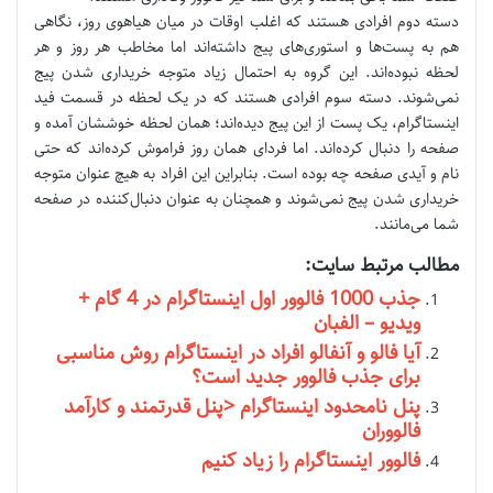
دسته دوم افرادی هستند که اغلب اوقات در میان هیاهوی روز، نگاهی
هم به پست‌ها و استوری‌های پیج داشته‌اند اما مخاطب هر روز و هر
لحظه نبوده‌اند. این گروه به احتمال زیاد متوجه خریداری شدن پیج
نمی‌شوند. دسته سوم افرادی هستند که در یک لحظه در قسمت فید
اینستاگرام، یک پست از این پیج دید‌ه‌اند؛ همان لحظه خوششان آمده و
صفحه را دنبال کرده‌اند. اما فردای همان روز فراموش کرده‌اند که حتی
نام و آیدی صفحه چه بوده ‌است. بنابراین این افراد به هیچ عنوان متوجه
خریداری شدن پیج نمی‌شوند و همچنان به عنوان دنبال‌کننده در صفحه
شما می‌مانند.
مطالب مرتبط سایت:
جذب 1000 فالوور اول اینستاگرام در 4 گام +
ویدیو – الفبان
آیا فالو و آنفالو افراد در اینستاگرام روش مناسبی
برای جذب فالوور جدید است؟
پنل نامحدود اینستاگرام <پنل قدرتمند و کارآمد
فالووران
فالوور اینستاگرام را زیاد کنیم