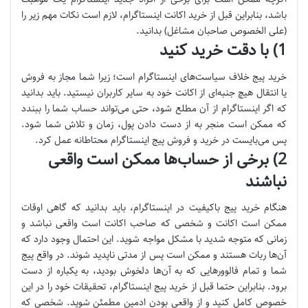
باشد، بنابراین قبل از خرید اکانت اینستاگرام، لازم است نکات مهم زیر را
(علی‌ الخصوص صاحبان مشاغل) بدانید.
1) با دقت خرید کنید
خرید پیج خلاف سیاست‌های اینستاگرام است؛ زیرا شما مجاز به فروش
یا انتقال هیچ جنبه‌ای از اکانت خود به سایر کاربران نیستید. باید بدانید
که اگر اینستاگرام از آن مطلع شود، حتی می‌تواند حساب شما را ببندد
که ممکن است منجر به از دست دادن پول، زمان
و تلاش شما شود.
پس می‌بایست در خرید و فروش پیج اینستاگرام محتاطانه عمل کرد.
2) برخی از حساب‌ها ممکن است واقعی
نباشند
هنگام خرید پیج باکیفیت در اینستاگرام، باید بدانید که گاهی اوقات
ممکن است اکانت و شخصی که صاحب اکانت است واقعی نباشد و
زمانی که متوجه شدید با مشکل مواجه شوید. این احتمال وجود دارد که
آن‌ها ربات هستند و ممکن است پس از مدتی ناپدید شوند. در واقع پیج
شما و تمام فالوورهایی که به آن‌ها دلخوش بودید، به یکباره از دست
برود. بنابراین حتما قبل از خرید پیج اینستاگرام، تحقیقات خود را در این
خصوص کامل کنید و از واقعی بودن ادمین مطمئن شوید. شخصی که