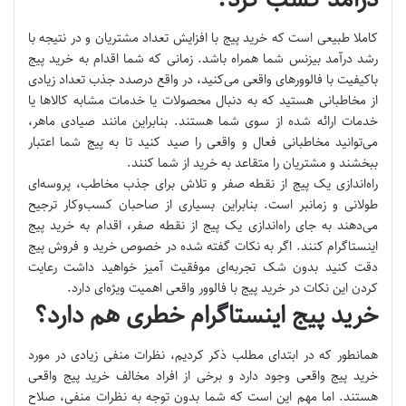
کاملا طبیعی است که خرید پیج با افزایش تعداد مشتریان و در نتیجه با
رشد درآمد بیزنس شما همراه باشد. زمانی که شما اقدام به خرید پیج
باکیفیت با فالوورهای واقعی می‌کنید، در واقع درصدد جذب تعداد زیادی
از مخاطبانی هستید که به دنبال محصولات یا خدمات مشابه کالاها یا
خدمات ارائه شده از سوی شما هستند. بنابراین مانند صیادی ماهر،
‌می‌توانید مخاطبانی فعال و واقعی را صید کنید تا به پیج شما اعتبار
ببخشند و مشتریان را متقاعد به خرید از شما کنند.
راه‌اندازی یک پیج از نقطه صفر و تلاش برای جذب مخاطب، پروسه‌ای
طولانی و زمانبر است. بنابراین بسیاری از صاحبان کسب‌و‌کار ترجیح
می‌دهند به جای راه‌اندازی یک پیج از نقطه صفر، اقدام به خرید پیج
اینستاگرام کنند. اگر به نکات گفته شده در خصوص خرید و فروش پیج
دقت کنید بدون شک تجربه‌ای موفقیت آمیز خواهید داشت رعایت
کردن این نکات در خرید پیج با فالوور واقعی اهمیت ویژه‌ای دارد.
خرید پیج اینستاگرام خطری هم دارد؟
همانطور که در ابتدای مطلب ذکر کردیم، نظرات منفی زیادی در مورد
خرید پیج واقعی وجود دارد و برخی از افراد مخالف خرید پیج واقعی
هستند. اما مهم این است که شما بدون توجه به نظرات منفی، صلاح