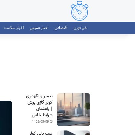
خبر فوری
اقتصادی
اخبار عمومی
اخبار سلامت
تعمیر و نگهداری
کولر گازی بوش
| راهنمای
شرایط خاص
1405/05/09
عیب یابی کولر