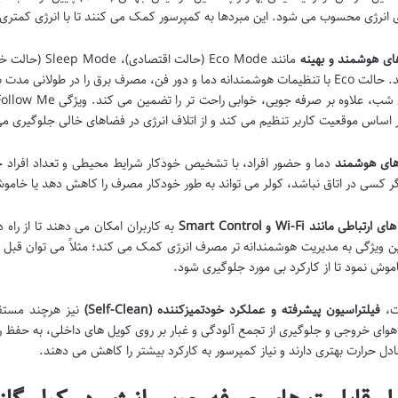
ی انرژی محسوب می شود. این مبردها به کمپرسور کمک می کنند تا با انرژی کمتری،
ی هوشمند و بهینه
می کنند. حالت Eco با تنظیمات هوشمندانه دما و دور فن، مصرف برق را در طولا
بر اساس موقعیت کاربر تنظیم می کند و از اتلاف انرژی در فضاهای خالی جلوگیری می
ای هوشمند
دما و حضور افراد، با تشخیص خودکار شرایط محیطی و تعداد افراد حاض
گر کسی در اتاق نباشد، کولر می تواند به طور خودکار مصرف را کاهش دهد یا خام
تباطی مانند Wi-Fi و Smart Control
به کاربران امکان می دهند تا از راه
ین ویژگی به مدیریت هوشمندانه تر مصرف انرژی کمک می کند؛ مثلاً می توان قبل ا
اموش نمود تا از کارکرد بی مورد جلوگیری شود.
یت،
فیلتراسیون پیشرفته و عملکرد خودتمیزکننده (Self-Clean)
نیز هرچند مستقی
وای خروجی و جلوگیری از تجمع آلودگی و غبار بر روی کویل های داخلی، به حفظ 
بادل حرارت بهتری دارند و نیاز کمپرسور به کارکرد بیشتر را کاهش می دهند.