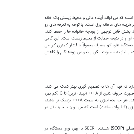
ست که می تواند آینده مالی و محیط زیستی یک خانه
زینه های ماهانه برق است. با توجه به تعرفه های رو
بخش قابل توجهی از بودجه خانواده ها را حفظ کند.
خانه ای و در نتیجه حمایت از محیط زیست است. این گامی
ستگاه های کم مصرف معمولاً با فشار کمتری کار می
 و نیاز به تعمیرات مکرر و تعویض زودهنگام را کاهش
رد که فهم آن ها به تصمیم گیری بهتر کمک می کند.
است. این برچسب که معمولاً به صورت حروف لاتین از A+++ (بهینه ترین) تا G (کم بهره
ورترین) نمایش داده می شود، تصویری کلی از میزان مصرف انرژی دستگاه را ارائه می دهد. هر چه رده انرژی به سمت A+++ نزدیک تر باشد،
ژی (کیلووات ساعت) است که می توان با ضرب آن در
(SCOP)
هستند. SEER به بهره وری دستگاه در