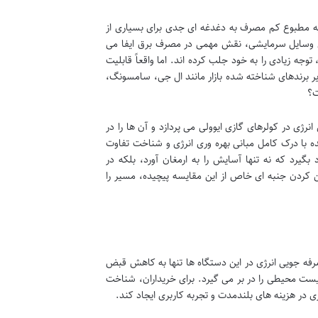
یه مطبوع کم مصرف به دغدغه ای جدی برای بسیاری از
رین وسایل سرمایشی، نقش مهمی در مصرف برق ایفا می
 توجه زیادی را به خود جلب کرده اند. اما واقعاً قابلیت
یر برندهای شناخته شده بازار مانند ال جی، سامسونگ،
ت؟
رژی در کولرهای گازی ایوولی می پردازد و آن ها را در
ه با درک کامل مبانی بهره وری انرژی و شناخت تفاوت
گیرد که نه تنها آسایش را به ارمغان آورد، بلکه در
ن کردن جنبه ای خاص از این مقایسه پیچیده، مسیر را
فه جویی انرژی در این دستگاه ها تنها به کاهش قبض
یست محیطی را در بر می گیرد. برای خریداران، شناخت
ی در هزینه های بلندمدت و تجربه کاربری ایجاد کند.