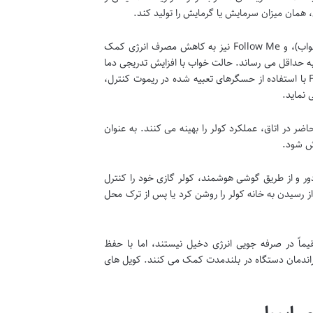
 همان میزان سرمایش یا گرمایش را تولید کند.
مانند Eco Mode (حالت اقتصادی)، Sleep Mode (حالت خواب)، و Follow Me نیز به کاهش مصرف انرژی کمک
نی مدت به حداقل می رساند. حالت خواب با افزایش تدریجی دما
در طول شب، علاوه بر صرفه جویی، خوابی راحت تر را تضمین می کند. ویژگی Follow Me با استفاده از حسگرهای تعبیه شده در ریموت کنترل،
 نماید.
ر در اتاق، عملکرد کولر را بهینه می کنند. به عنوان
وش شود.
 دور و از طریق گوشی هوشمند، کولر گازی خود را کنترل
ز رسیدن به خانه کولر را روشن کرد یا پس از ترک محل
ماً در صرفه جویی انرژی دخیل نیستند، اما با حفظ
راندمان دستگاه در بلندمدت کمک می کنند. کویل های