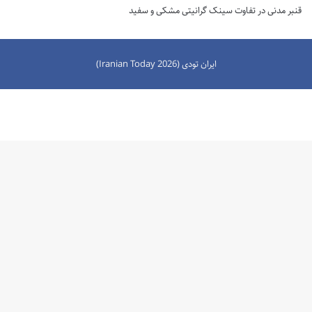
قنبر مدنی
در
تفاوت سینک گرانیتی مشکی و سفید
ایران تودی (Iranian Today 2026)