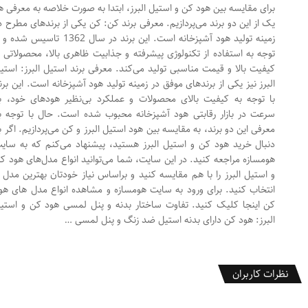
برای مقایسه بین هود کن و استیل البرز، ابتدا به صورت خلاصه به معرفی هر
یک از این دو برند می‌پردازیم. معرفی برند کن: کن یکی از برندهای مطرح در
زمینه تولید هود آشپزخانه است. این برند در سال 1362 تاسیس شده و با
توجه به استفاده از تکنولوژی پیشرفته و جذابیت ظاهری بالا، محصولاتی با
کیفیت بالا و قیمت مناسبی تولید می‌کند. معرفی برند استیل البرز: استیل
البرز نیز یکی از برندهای موفق در زمینه تولید هود آشپزخانه است. این برند
با توجه به کیفیت بالای محصولات و عملکرد بی‌نظیر هودهای خود، به
سرعت در بازار رقابتی هود آشپزخانه محبوب شده است. حال با توجه به
معرفی این دو برند، به مقایسه بین هود استیل البرز و کن می‌پردازیم. اگر به
دنبال خرید هود کن و استیل البرز هستید، پیشنهاد می‌کنم که به سایت
هومسازه مراجعه کنید. در این سایت، شما می‌توانید انواع مدل‌های هود کن
و استیل البرز را با هم مقایسه کنید و براساس نیاز خودتان بهترین مدل را
انتخاب کنید. برای ورود به سایت هومسازه و مشاهده انواع مدل های هود
کن اینجا کلیک کنید. تفاوت ساختار بدنه و پنل لمسی هود کن و استیل
البرز: هود کن دارای بدنه استیل ضد زنگ و پنل لمسی …
نظرات کاربران