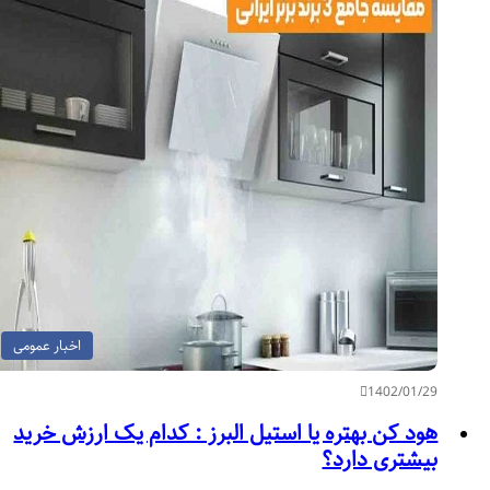
اخبار عمومی
1402/01/29
هود کن بهتره یا استیل البرز : کدام یک ارزش خرید
بیشتری دارد؟