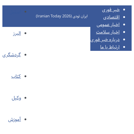
خبر فوری
استیل
ایران تودی (Iranian Today 2026)
اقتصادی
اخبار عمومی
اخبار سلامت
البرز
درباره خبر فوری
ارتباط با ما
گردشگری
کتاب
وکیل
آموزش