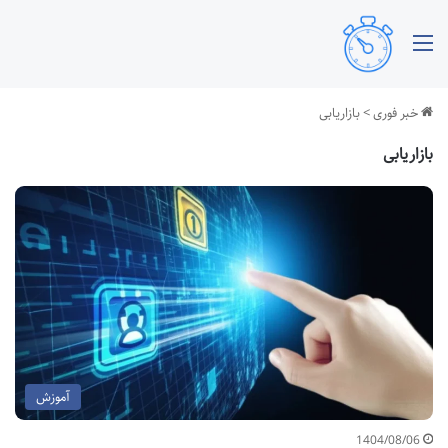
منو
خبر فوری
>
بازاریابی
بازاریابی
آموزش
1404/08/06