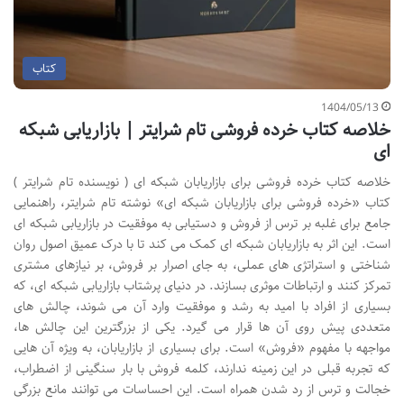
کتاب
1404/05/13
خلاصه کتاب خرده فروشی تام شرایتر | بازاریابی شبکه
ای
خلاصه کتاب خرده فروشی برای بازاریابان شبکه ای ( نویسنده تام شرایتر )
کتاب «خرده فروشی برای بازاریابان شبکه ای» نوشته تام شرایتر، راهنمایی
جامع برای غلبه بر ترس از فروش و دستیابی به موفقیت در بازاریابی شبکه ای
است. این اثر به بازاریابان شبکه ای کمک می کند تا با درک عمیق اصول روان
شناختی و استراتژی های عملی، به جای اصرار بر فروش، بر نیازهای مشتری
تمرکز کنند و ارتباطات موثری بسازند. در دنیای پرشتاب بازاریابی شبکه ای، که
بسیاری از افراد با امید به رشد و موفقیت وارد آن می شوند، چالش های
متعددی پیش روی آن ها قرار می گیرد. یکی از بزرگترین این چالش ها،
مواجهه با مفهوم «فروش» است. برای بسیاری از بازاریابان، به ویژه آن هایی
که تجربه قبلی در این زمینه ندارند، کلمه فروش با بار سنگینی از اضطراب،
خجالت و ترس از رد شدن همراه است. این احساسات می توانند مانع بزرگی