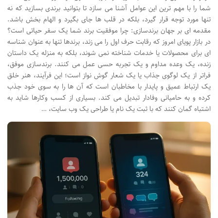
شما را با مهم ترین این عوامل آشنا می سازد تا بتوانید برندی بسازید که نه
تنها مورد توجه قرار گیرد، بلکه در قلب ها جای بگیرد و الهام بخش باشد.
مقدمه ای بر جهان برندسازی: چرا موفقیت برند شما یک سفر حیاتی است؟
در بازار پویای امروز که رقابت حرف اول را می زند، برندها تنها به عنوان شناسه
ای برای محصولات یا خدمات شناخته نمی شوند، بلکه به منزله یک داستان
زنده، یک وعده مداوم و یک تجربه حسی عمل می کنند. برندسازی موفق،
فراتر از یک لوگوی جذاب یا یک شعار گوش نواز است؛ این فرآیند، هنر خلق
یک ارتباط عمیق و پایدار با مخاطبان است که آن ها را به سوی خود جذب
کرده و به حامیانی وفادار تبدیل می کند. بسیاری از کسب وکارها شاید به
اشتباه گمان کنند که با ثبت یک نام یا طراحی یک وب سایت، …