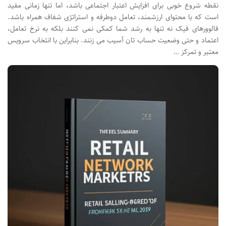
نقطه شروع خوبی برای افزایش اعتبار اجتماعی باشد، اما تنها زمانی مفید
است که با محتوای ارزشمند، تعامل دوطرفه و استراتژی شفاف همراه باشد.
فالوورهای فیک نه تنها به رشد شما کمکی نمی کنند بلکه به نرخ تعامل،
اعتماد و حتی وضعیت حساب تان آسیب می زنند. بنابراین با انتخاب سرویس
معتبر و تمرکز …