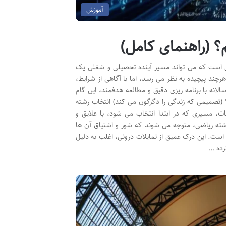
آموزش
؟ (راهنمای کامل)
یمی است که می تواند مسیر آینده تحصیلی و شغلی یک
رچند پیچیده به نظر می رسد، اما با آگاهی از شرایط،
سالانه با برنامه ریزی دقیق و مطالعه هدفمند، این گام
؟ (تصمیمی که زندگی را دگرگون می کند) انتخاب رشته
، مسیری که در ابتدا انتخاب می شود، با علایق و
 رشته ریاضی، متوجه می شوند که شور و اشتیاق آن ها
است. این درک عمیق از تمایلات درونی، اغلب به دلیل
ده …