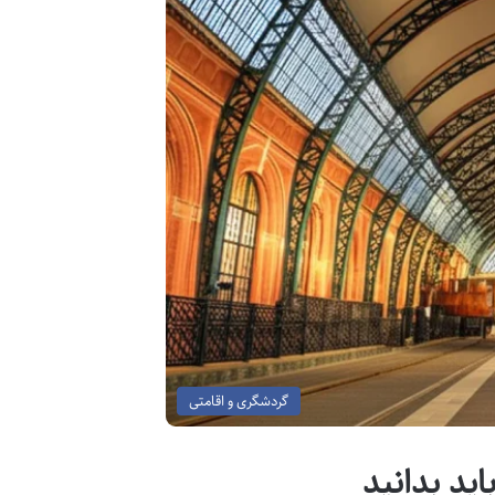
گردشگری و اقامتی
ید بدانید