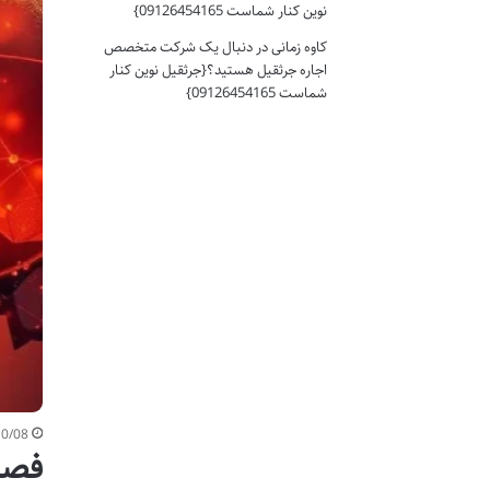
نوین کنار شماست 09126454165}
کاوه زمانی
در
دنبال یک شرکت متخصص
اجاره جرثقیل هستید؟{جرثقیل نوین کنار
شماست 09126454165}
10/08
فصل‌