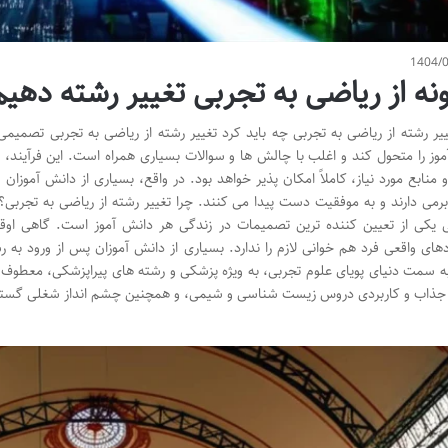
1404/
ه از ریاضی به تجربی تغییر رشته دهیم
ییر رشته از ریاضی به تجربی چه باید کرد تغییر رشته از ریاضی به تجربی تصم
وز را متحول کند و اغلب با چالش ها و سوالات بسیاری همراه است. این فرآیند، ه
 منابع مورد نیاز، کاملاً امکان پذیر خواهد بود. در واقع، بسیاری از دانش آموزان 
برمی دارند و به موفقیت دست پیدا می کنند. چرا تغییر رشته از ریاضی به تجربی
یکی از تعیین کننده ترین تصمیمات در زندگی هر دانش آموز است. گاهی اوقات
های واقعی فرد هم خوانی لازم را ندارد. بسیاری از دانش آموزان پس از ورود به
ه سمت دنیای پویای علوم تجربی، به ویژه پزشکی و رشته های پیراپزشکی، معطوف 
جذاب و کاربردی دروس زیست شناسی و شیمی، و همچنین چشم انداز شغلی گستر