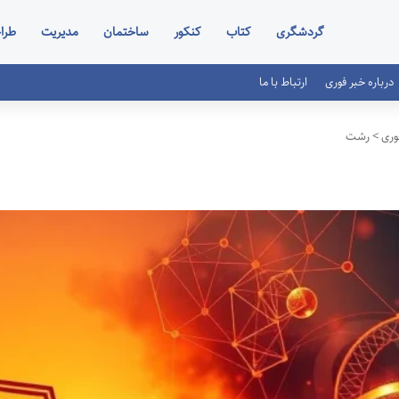
گردشگری
کتاب
کنکور
ساختمان
مدیریت
طرا
درباره خبر فوری
ارتباط با ما
وری
>
رشت