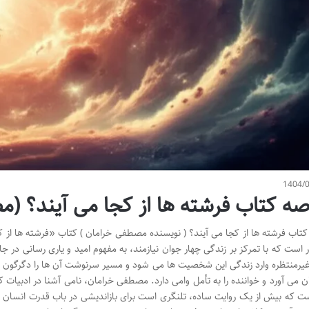
1404/
صه کتاب فرشته ها از کجا می آیند؟ (
تاب فرشته ها از کجا می آیند؟ ( نویسنده مصطفی خرامان ) کتاب «فرشته ها از 
ار است که با تمرکز بر زندگی چهار جوان نیازمند، به مفهوم امید و یاری رسانی در ج
رمنتظره وارد زندگی این شخصیت ها می شود و مسیر سرنوشت آن ها را دگرگون م
ان می آورد و خواننده را به تأمل وامی دارد. مصطفی خرامان، نامی آشنا در ادبیات 
ت که بیش از یک روایت ساده، تلنگری است برای بازاندیشی در باب قدرت انسان د