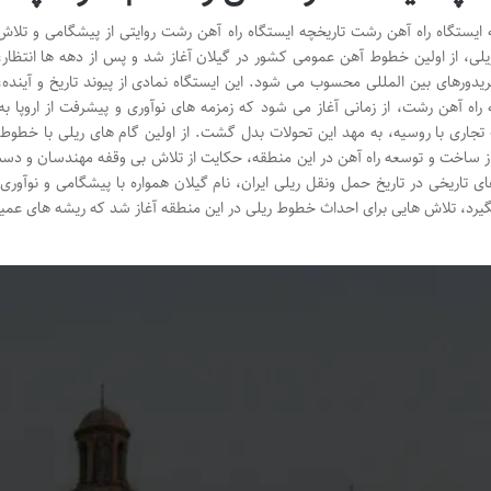
 ایستگاه راه آهن رشت تاریخچه ایستگاه راه آهن رشت روایتی از پیشگامی و تل
لی، از اولین خطوط آهن عمومی کشور در گیلان آغاز شد و پس از دهه ها انتظار، ب
دورهای بین المللی محسوب می شود. این ایستگاه نمادی از پیوند تاریخ و آینده،
 راه آهن رشت، از زمانی آغاز می شود که زمزمه های نوآوری و پیشرفت از اروپا ب
 تجاری با روسیه، به مهد این تحولات بدل گشت. از اولین گام های ریلی با خطوط
ز ساخت و توسعه راه آهن در این منطقه، حکایت از تلاش بی وقفه مهندسان و دست ا
ی تاریخی در تاریخ حمل ونقل ریلی ایران، نام گیلان همواره با پیشگامی و نوآوری
رد، تلاش هایی برای احداث خطوط ریلی در این منطقه آغاز شد که ریشه های عم