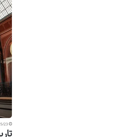
05/23
تاری