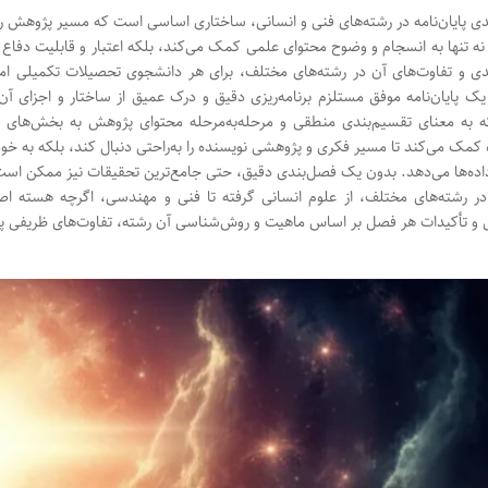
ی پایان‌نامه در رشته‌های فنی و انسانی، ساختاری اساسی است که مسیر پژوهش را ا
نه تنها به انسجام و وضوح محتوای علمی کمک می‌کند، بلکه اعتبار و قابلیت دفاع از
ی و تفاوت‌های آن در رشته‌های مختلف، برای هر دانشجوی تحصیلات تکمیلی امری 
ک پایان‌نامه موفق مستلزم برنامه‌ریزی دقیق و درک عمیق از ساختار و اجزای آن ا
 به معنای تقسیم‌بندی منطقی و مرحله‌به‌مرحله محتوای پژوهش به بخش‌های 
 کمک می‌کند تا مسیر فکری و پژوهشی نویسنده را به‌راحتی دنبال کند، بلکه به خ
 داده‌ها می‌دهد. بدون یک فصل‌بندی دقیق، حتی جامع‌ترین تحقیقات نیز ممکن است 
ر رشته‌های مختلف، از علوم انسانی گرفته تا فنی و مهندسی، اگرچه هسته اصل
 و تأکیدات هر فصل بر اساس ماهیت و روش‌شناسی آن رشته، تفاوت‌های ظریفی پی