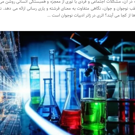
در آن، مشکلات اجتماعی و فردی با نوری از معجزه و همبستگی انسانی روشن می گ
ب نوجوان و جوان، نگاهی متفاوت به معنای فرشته و یاری رسانی ارائه می دهد. نگ
ا از کجا می آیند؟ اثری در ژانر ادبیات نوجوان است …