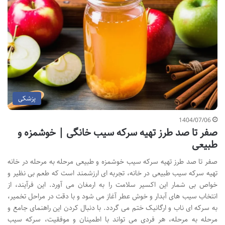
پزشکی
1404/07/06
صفر تا صد طرز تهیه سرکه سیب خانگی | خوشمزه و
طبیعی
صفر تا صد طرز تهیه سرکه سیب خوشمزه و طبیعی مرحله به مرحله در خانه
تهیه سرکه سیب طبیعی در خانه، تجربه ای ارزشمند است که طعم بی نظیر و
خواص بی شمار این اکسیر سلامت را به ارمغان می آورد. این فرآیند، از
انتخاب سیب های آبدار و خوش عطر آغاز می شود و با دقت در مراحل تخمیر،
به سرکه ای ناب و ارگانیک ختم می گردد. با دنبال کردن این راهنمای جامع و
مرحله به مرحله، هر فردی می تواند با اطمینان و موفقیت، سرکه سیب