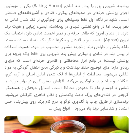
پیشبند شیرینی‌ پزی یا پیش‌ بند قنادی (Baking Apron) یکی از مهم‌ترین
اجزای پوشش حرفه‌ای در محیط‌های بیکری، قنادی و آشپزخانه‌های صنعتی
است. شاید در نگاه اول فقط وسیله‌ای برای جلوگیری از لک شدن لباس به
نظر برسد، اما در واقع نقشی کلیدی در بهداشت، ایمنی، زیبایی و هویت برند
دارد. در دنیای امروز که ظاهر حرفه‌ای و تمیز اهمیت زیادی دارد، انتخاب یک
اپرون (Apron) مناسب برای قنادان و بیکرها دیگر یک انتخاب ساده نیست،
بلکه بخشی از طراحی برند و تجربه مشتری محسوب می‌شود. اهمیت استفاده
از پیش‌ بند در قنادی و بیکری پیش‌ بند شیرینی‌ پزی فقط یک پارچه برای
پوشش نیست؛ در واقع ابزار محافظتی و ظاهری حرفه‌ای است که مزایای
زیادی دارد: مزایا توضیح حفظ بهداشت و پاکیزگی مانع انتقال آلودگی به مواد
غذایی می‌شود. محافظت از لباس‌ها از لک شدن لباس اصلی با آرد، کرم،
شکلات و مواد چرب جلوگیری می‌کند. افزایش ایمنی کاری در برابر حرارت یا
تماس با اجسام داغ تا حدودی محافظ است. استایل حرفه‌ای و هماهنگی
گروهی در قنادی‌های بزرگ باعث یکدستی و نظم ظاهری کارکنان می‌شود.
برندسازی از طریق چاپ یا گلدوزی لوگو با درج نام برند روی پیش‌بند، حس
اعتماد و شناسایی برند بالا می‌رود. انواع پیش‌ …