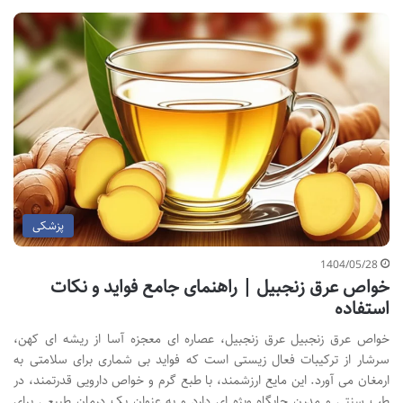
پزشکی
1404/05/28
خواص عرق زنجبیل | راهنمای جامع فواید و نکات
استفاده
خواص عرق زنجبیل عرق زنجبیل، عصاره ای معجزه آسا از ریشه ای کهن،
سرشار از ترکیبات فعال زیستی است که فواید بی شماری برای سلامتی به
ارمغان می آورد. این مایع ارزشمند، با طبع گرم و خواص دارویی قدرتمند، در
طب سنتی و مدرن جایگاه ویژه ای دارد و به عنوان یک درمان طبیعی برای