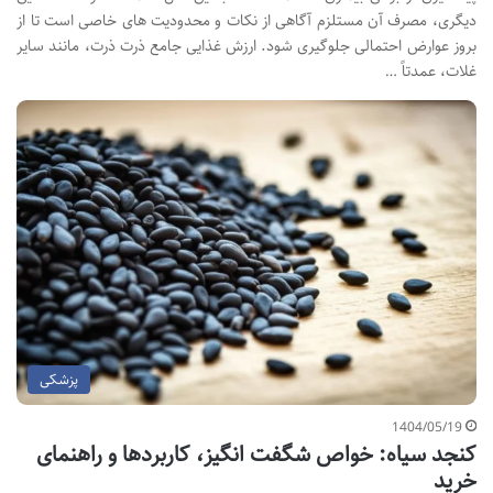
دیگری، مصرف آن مستلزم آگاهی از نکات و محدودیت های خاصی است تا از
بروز عوارض احتمالی جلوگیری شود. ارزش غذایی جامع ذرت ذرت، مانند سایر
غلات، عمدتاً …
پزشکی
1404/05/19
کنجد سیاه: خواص شگفت انگیز، کاربردها و راهنمای
خرید