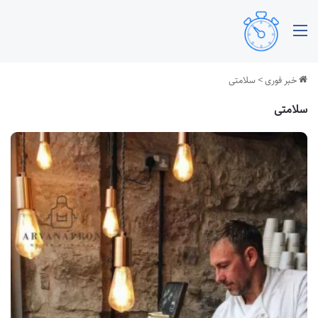
منو
خبر فوری
>
سلامتی
سلامتی