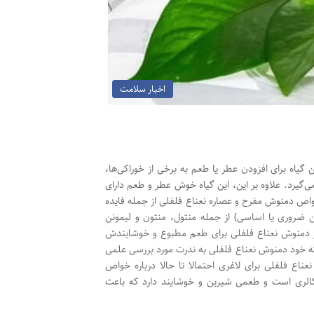
اخبار سلامت
گیاه برای افزودن عطر یا طعم به برخی از خوراکی‌ها،
می‌گیرد. علاوه بر این، این گیاه خوش عطر و طعم دارای
واص دمنوش مفرح و عصاره نعناع فلفلی از جمله فایده
ن ضروری یا اساسی) از جمله منتول، منتون و لیمونن
 دمنوش نعناع فلفلی برای طعم مطبوع و خوشایندش
 که خود دمنوش نعناع فلفلی به ندرت مورد بررسی علمی
ناع فلفلی برای لاغری احتمالا تا حالا درباره خواص
کالری است و طعمی شیرین و خوشایند دارد که باعث