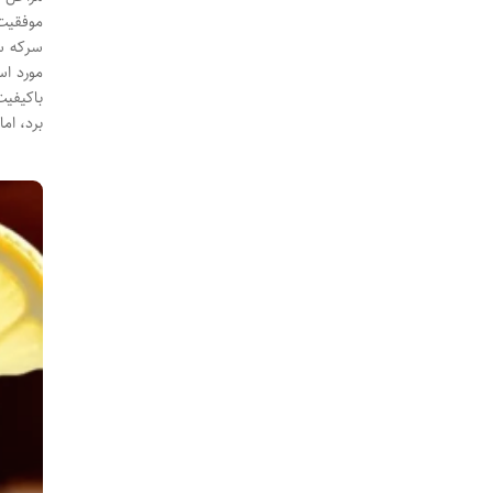
موفقیت،
سرکه سی
مورد اس
باکیفیت
برد، اما