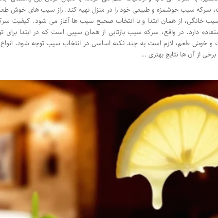
 سرکه سیب خوشمزه و طبیعی خود را در منزل تهیه کند. راز سیب های خوش طعم:
ب خانگی، از همان ابتدا و با انتخاب صحیح سیب ها آغاز می شود. کیفیت سرک
تفاده دارد. در واقع، سرکه سیب بازتابی از همان سیبی است که در ابتدا برای 
 و خوش طعم، لازم است به چند نکته اساسی در انتخاب سیب توجه شود. انواع مخ
 برخی از آن ها نتایج بهتری …