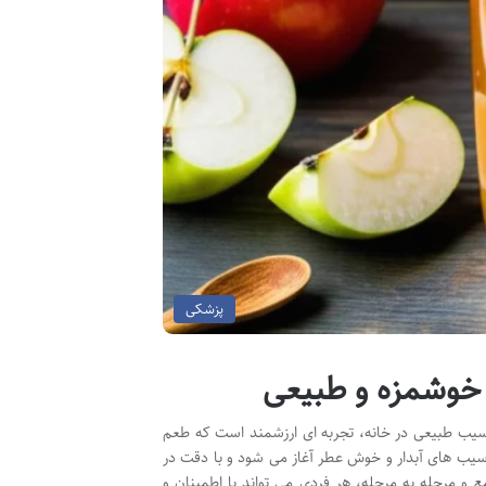
پزشکی
خوشمزه و طبیعی
سیب طبیعی در خانه، تجربه ای ارزشمند است که طعم
ب سیب های آبدار و خوش عطر آغاز می شود و با دقت در
 و مرحله به مرحله، هر فردی می تواند با اطمینان و