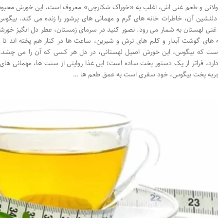
لانی و طعم غنی اش، اغلب به «خوراک شکارچی» معروف است. این خورش محبو
لنشین آن، خاطرات خانه های گرم و مهمانی های پرشور را زنده می کند. بیگوس ن
نی لهستان به شمار می رود. تصور کنید در سرمای زمستان، عطر دل انگیز خورشی
 های گوشت آبدار و کلم های ترش و شیرین، ساعت ها در کنار هم پخته اند تا ب
ت که بیگوس، این خورش اصیل لهستانی، در دل هر کسی که آن را می چشد، ا
رد، فراتر از یک دستور پخت ساده است؛ این غذا روایتی از سنت ها، مهمانی های 
تجربه پخت بیگوس، خود سفری است به عمق طعم ها …