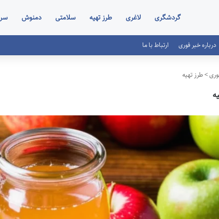
گردشگری
لاغری
طرز تهیه
سلامتی
دمنوش
سر
درباره خبر فوری
ارتباط با ما
وری
>
طرز تهیه
ه