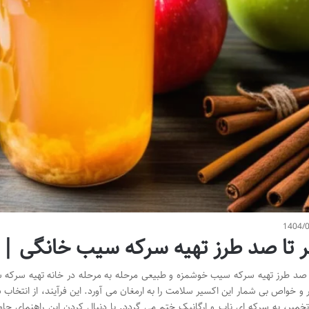
1404/
 تا صد طرز تهیه سرکه سیب خانگی | 
صد طرز تهیه سرکه سیب خوشمزه و طبیعی مرحله به مرحله در خانه تهیه سرکه 
 و خواص بی شمار این اکسیر سلامت را به ارمغان می آورد. این فرآیند، از انتخا
خمیر، به سرکه ای ناب و ارگانیک ختم می گردد. با دنبال کردن این راهنمای جامع