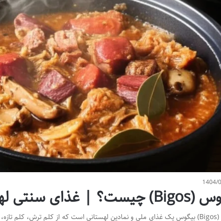
1404/
 غذای سنتی لهستان و طرز تهیه آن
بیگوس (Bigos) بیگوس یک غذای ملی و نمادین لهستانی است که از کلم ترش، کلم