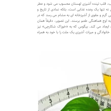
ب، قلب تپنده آشپزی لهستان محسوب می شود و عطر
ه تنها یک وعده غذایی است، بلکه نمادی از تاریخ و
 گرم و مقوی از آشپزخانه ای به مشام می رسد که در
ه اوج هماهنگی طعم برسند. این تصویر، دقیقاً همان
یجاد می کند. بیگوس که به «خوراک شکارچی» نیز
خانوادگی و میراث آشپزی یک ملت را با خود به همراه