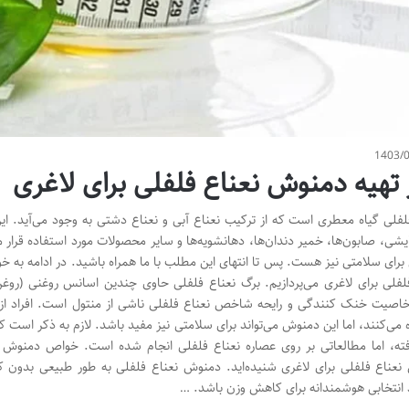
1403/
تهیه دمنوش نعناع فلفلی برای لاغری
لفلی گیاه معطری است که از ترکیب نعناع آبی و نعناع دشتی به وجود می‌آید. این 
رایشی، صابون‌ها، خمیر دندان‌ها، دهانشویه‌ها و سایر محصولات مورد استفاده قرار 
رای سلامتی نیز هست. پس تا انتهای این مطلب با ما همراه باشید. در ادامه به خ
لفلی برای لاغری می‌پردازیم. برگ‌ نعناع فلفلی حاوی چندین اسانس روغنی (روغ
اصیت خنک کنندگی و رایحه شاخص نعناع فلفلی ناشی از منتول است. افراد از
 می‌کنند، اما این دمنوش می‌تواند برای سلامتی نیز مفید باشد. لازم به ذکر است
فته، اما مطالعاتی بر روی عصاره‌ نعناع فلفلی انجام شده است. خواص دمنوش نع
عناع فلفلی برای لاغری شنیده‌اید. دمنوش نعناع فلفلی به طور طبیعی بدون 
انتخابی هوشمندانه برای کاهش وزن باشد. …