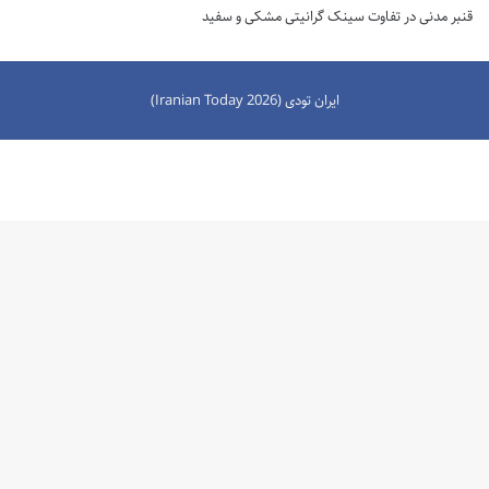
قنبر مدنی
در
تفاوت سینک گرانیتی مشکی و سفید
ایران تودی (Iranian Today 2026)