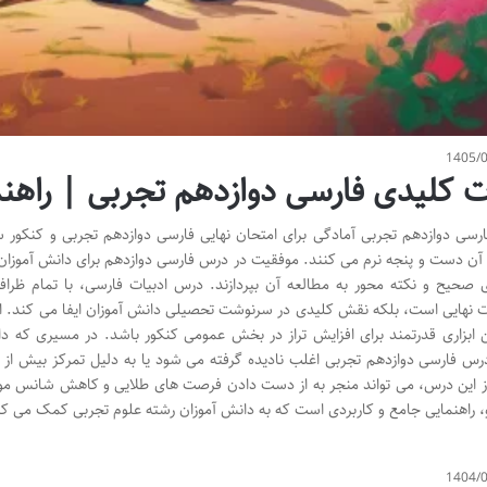
1405/
 کلیدی فارسی دوازدهم تجربی | راهنمای ۲۰ گ
رسی دوازدهم تجربی آمادگی برای امتحان نهایی فارسی دوازدهم تجربی و کنکور
 آن دست و پنجه نرم می کنند. موفقیت در درس فارسی دوازدهم برای دانش آموزان 
 صحیح و نکته محور به مطالعه آن بپردازند. درس ادبیات فارسی، با تمام ظر
ت نهایی است، بلکه نقش کلیدی در سرنوشت تحصیلی دانش آموزان ایفا می کند. ای
ابزاری قدرتمند برای افزایش تراز در بخش عمومی کنکور باشد. در مسیری که 
رس فارسی دوازدهم تجربی اغلب نادیده گرفته می شود یا به دلیل تمرکز بیش ا
 این درس، می تواند منجر به از دست دادن فرصت های طلایی و کاهش شانس موفق
 راهنمایی جامع و کاربردی است که به دانش آموزان رشته علوم تجربی کمک می کند 
1404/