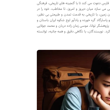
ن فارس دعوت می کند تا با گنجینه های تاریخی، فرهنگی
 می سازد میان دیروز و امروز، تا مخاطب، خود را در
 زمین، با تاریخی به قدمت تمدن و طبیعتی بی نظیر،
سارگاد گره خورده و یادآور اوج شکوه ایران باستان و
پژوهشگر توانا، موسی زمان زاده دربان و محمد جولایی
 کرد. نویسندگان، با نگاهی دقیق و همه جانبه، توانسته