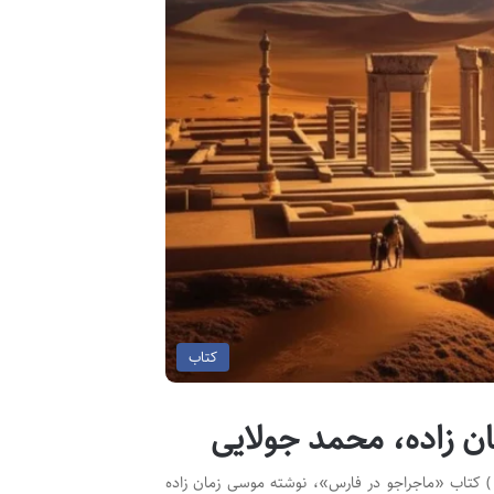
کتاب
ن زاده، محمد جولایی
 ) کتاب «ماجراجو در فارس»، نوشته موسی زمان زاده