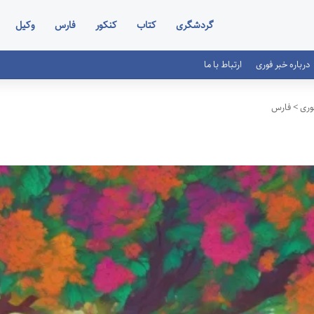
گردشگری
کتاب
کنکور
فارس
وکیل
درباره خبر فوری
ارتباط با ما
وری
>
فارس