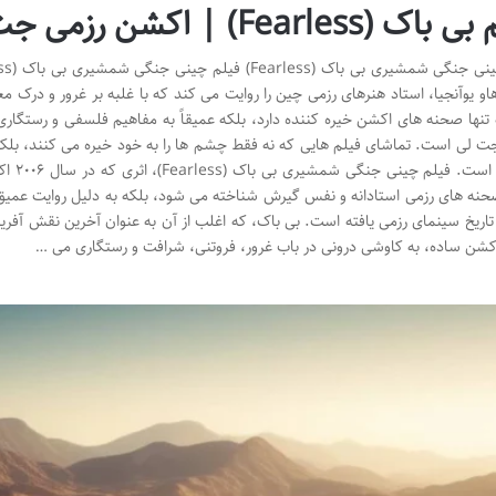
Fearles) | اکشن رزمی جت لی با دوبله فارسی
او یوآنجیا، استاد هنرهای رزمی چین را روایت می کند که با غلبه بر غرور و درک 
 تنها صحنه های اکشن خیره کننده دارد، بلکه عمیقاً به مفاهیم فلسفی و رستگاری م
 لی است. تماشای فیلم هایی که نه فقط چشم ها را به خود خیره می کنند، بلکه 
نشدنی 
نه های رزمی استادانه و نفس گیرش شناخته می شود، بلکه به دلیل روایت عمیق
 تاریخ سینمای رزمی یافته است. بی باک، که اغلب از آن به عنوان آخرین نقش آفر
کشن ساده، به کاوشی درونی در باب غرور، فروتنی، شرافت و رستگاری می …