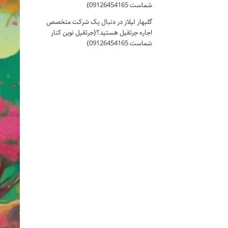
شماست 09126454165}
گلبهار لیلاز
در
دنبال یک شرکت متخصص
اجاره جرثقیل هستید؟{جرثقیل نوین کنار
شماست 09126454165}