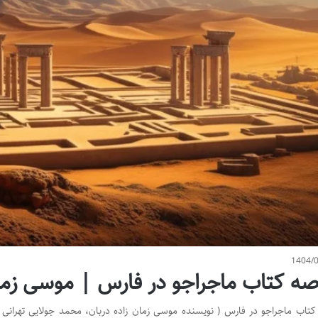
1404/
صه کتاب ماجراجو در فارس | موسی زما
تاب ماجراجو در فارس ( نویسنده موسی زمان زاده دربان، محمد جولایی تهرانی