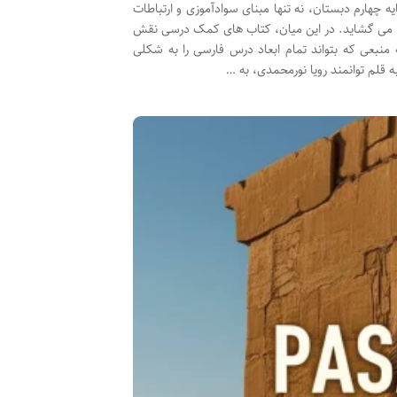
ه چهارم دبستان، نه تنها مبنای سوادآموزی و ارتباطات
را می گشاید. در این میان، کتاب های کمک درسی نقش
ه منبعی که بتواند تمام ابعاد درس فارسی را به شکلی
لم توانمند رویا نورمحمدی، به …