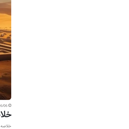
06/06
خلا
خلاصه ک