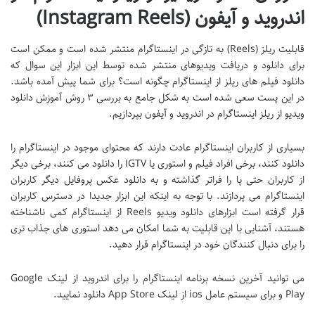
اندروید و آیفون (Instagram Reels)
قابلیت ریلز (Reels) به تازگی در اینستاگرام منتشر شده است و ممکن است
برای دانلود و دریافت ویدیوهای منتشر شده توسط این ابزار این سوال که
دانلود فیلم های ریلز از اینستاگرام چگونه است؟ برای شما پیش آمده باشد.
در این پست سعی شده است به شکل جامع به بررسی ۳ روش آموزش دانلود
ویدیو از ریلز اینستاگرام در اندروید و آیفون بپردازیم.
بسیاری از کاربران اینستاگرام عادت دارند که محتوای موجود در اینستاگرام را
دانلود کنند، برخی افراد فیلم و استوری یا IGTV را دانلود می کنند، برخی دیگر
از کاربران حتی پا را فراتر گذاشته و به دانلود عکس پروفایل دیگر کاربران
اینستاگرام می پردازند. با توجه به اینکه این ابزار جدیدا در دسترس کاربران
قرار گرفته است ابزارهای دانلود ویدیو Reels از اینستاگرام کمی ناشناخته
هستند، آشنایی با این قابلیت به شما امکان می دهد استوری های جذاب تری
را برای دنبال کنندگان خود در اینستاگرام قرار دهید.
می توانید آخرین نسخه برنامه اینستاگرام را برای اندروید از لینک Google
Play و برای سیستم عامل ios از لینک App Store دانلود نمایید.