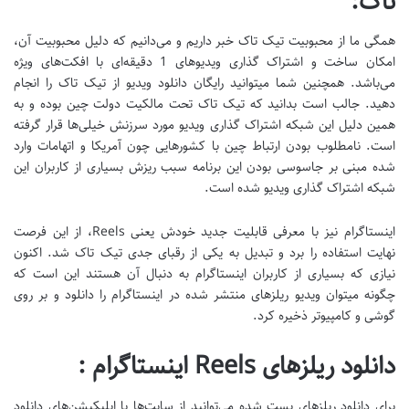
تاک:
همگی ما از محبوبیت تیک تاک خبر داریم و می‌دانیم که دلیل محبوبیت آن،
امکان ساخت و اشتراک گذاری ویدیوهای 1 دقیقه‌ای با افکت‌های ویژه
می‌باشد. همچنین شما میتوانید رایگان دانلود ویدیو از تیک تاک را انجام
دهید. جالب است بدانید که تیک تاک تحت مالکیت دولت چین بوده و به
همین دلیل این شبکه اشتراک گذاری ویدیو مورد سرزنش خیلی‌ها قرار گرفته
است. نامطلوب بودن ارتباط چین با کشورهایی چون آمریکا و اتهامات وارد
شده مبنی بر جاسوسی بودن این برنامه سبب ریزش بسیاری از کاربران این
شبکه اشتراک گذاری ویدیو شده است.
اینستاگرام نیز با معرفی قابلیت جدید خودش یعنی Reels، از این فرصت
نهایت استفاده را برد و تبدیل به یکی از رقبای جدی تیک تاک شد. اکنون
نیازی که بسیاری از کاربران اینستاگرام به دنبال آن هستند این است که
چگونه میتوان ویدیو ریلزهای منتشر شده در اینستاگرام را دانلود و بر روی
گوشی و کامپیوتر ذخیره کرد.
دانلود ریلزهای Reels اینستاگرام :
برای دانلود ریلزهای پست شده می‌توانید از سایت‌ها یا اپلیکیشن‌های دانلود