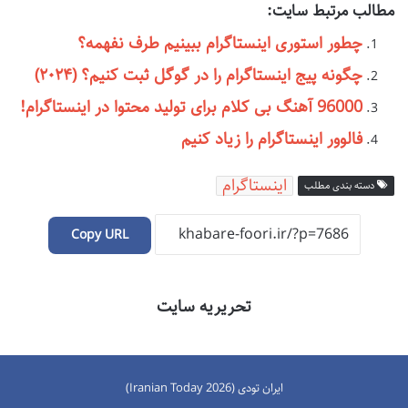
مطالب مرتبط سایت:
چطور استوری اینستاگرام ببینیم طرف نفهمه؟
چگونه پیج اینستاگرام را در گوگل ثبت کنیم؟ (۲۰۲۴)
96000 آهنگ بی کلام برای تولید محتوا در اینستاگرام!
فالوور اینستاگرام را زیاد کنیم
اینستاگرام
دسته بندی مطلب
Copy URL
تحریریه سایت
ایران تودی (Iranian Today 2026)