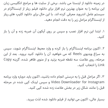
در زمینه دانلود از اینستا می باشد. برخی از سایت ها و مراجع انگلیسی زبان
این برنامه را به عنوان بهترین نرم افزار برای دانلود فیلم ریلز از اینستاگرام در
سیستم عامل اندروید معرفی کرده اند. با این حال برای دانلود کلیپ های ریلز
از اینستاگرام مراحل زیر را به دقت انجام دهید.
۱. ابتدا این نرم افزار نصب و سپس بر روی آیکون آن ضربه زده و آن را باز
کنید.
۲. اکنون برنامه اینستاگرام را باز کرده و وارد محیط اینستاگرام شوید، سپس
به سراغ ویدیوی Reels که می خواهید آن را دانلود کنید بروید. بعد از این
مرحله، روی علامت سه نقطه ضربه بزنید و از منوی ظاهر شده، گزینه Copy
Link را انتخاب کنید.
۳. اگر مراحل قبل را به درستی انجام داده باشید، اکنون باید دوباره وارد برنامه
Video Downloader for Instagram و سپس لینک کپی شده در مرحله
قبل را مانند شکل زیر در بخش علامت زده شده کپی کنید.
بسیار عالی، اکنون می توانید از فیلم دانلود شده لذت ببرید.