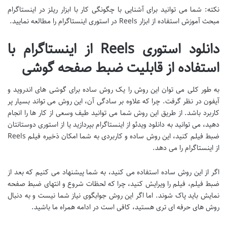
نکته: شما می توانید برای آشنایی با چگونگی کار با ابزار ریلز در اینستاگرام
مبحث آموزش استفاده از ابزار Reels در استوری اینستاگرام را مطالعه نمایید.
دانلود استوری Reels از اینستاگرام با
استفاده از قابلیت ضبط صفحه گوشی
به طور کلی می توان این روش را یک روش ساده برای گوشی های اندروید و
آیفون در نظر گرفت. چرا که علاوه بر سادگی آن، این روش می تواند بسیار پر
کاربرد باشد. از طریق این روش شما می توانید طیف وسعی از کار ها را انجام
دهید، می توانید به دانلود ویدئو از اینستاگرام بپردازید یا از استوری دوستانتان
ضبط فیلم کنید، این روش ساده و کاربردی به شما امکان ذخیره فیلم Reels
از اینستاگرام را می دهد.
اگر از این روش ساده استفاده می کنید، به شما پیشنهاد می کنیم که بعد از
ضبط فیلم، فیلم را ویرایش کنید، چرا که لحظات شروع و انتهای ضبط صفحه
نمایش باید پاک شوند. اما اگر این روش جوابگوی نیاز شما نیست و به دنبال
روش های حرفه ای تری هستید، کافی است در ادامه همراه ما باشید.