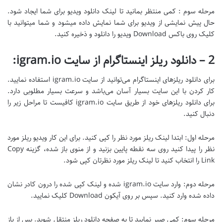
مرحله سوم : کمی منتظر بمانید تا لینک دانلود ویدیو برای شما ایجاد شود.
حال پیش نمایشی از ویدیو برای شما نمایش داده میشود و شما میتوانید با
کلیک روی باکس Download ویدیو را دانلود و ذخیره کنید.
2 – دانلود ریلز اینستاگرام از سایت igram.io:
برای دانلود ریلزهای اینستاگرام می‌توانید از سایت igram.io استفاده نمایید.
کار کردن با این سایت بسیار آسان می‌باشد و سرعت بسیار مطلوبی دارد.
برای دانلود ریلزهای خود از طریق سایت igram.io کافیست تا مراحل زیر را
دنبال کنید.
مرحله اول: ابتدا لینک ریلز مورد نظر را کپی کنید. برای این کار ویدیو ریلز مورد
نظر را پیدا کنید روی سه نقطه پایین بزنید و از منوی باز شده، گزینه Copy
Link را انتخاب کنید تا لینک ریلز مورد نظرتان کپی شود.
مرحله دوم: وارد سایت igram.io شده و لینک کپی شده را درون کادر نشان
داده شده وارد کنید. سپس بر روی آیکون Download کلیک نمایید.
مرحله سوم: کمی صبر نمایید تا به صفحه دانلود ریلز منتقل شوید. پس از باز