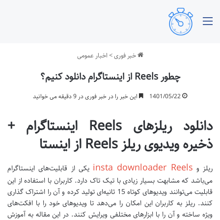
منو
خبر فوری
>
اخبار عمومی
چطور Reels از اینستاگرام دانلود کنیم؟
1401/05/22
این خبر را در خبر فوری در 9 دقیقه می خوانید
دانلود ریلزهای Reels اینستاگرام +
ذخیره ویدیوی ریلز Reels از اینستا
insta downloader Reels
ریلز و
یکی از قابلیت‌های اینستاگرام
می‌باشد که مشابهت بسیار زیادی با تیک تاک دارد. کاربران با استفاده از این
قابلیت می‌توانند ویدیوهای کوتاه 15 ثانیه‌ای تولید کرده و آن را اشتراک گذاری
کنند. ریلز به کاربران این امکان را می‌دهد تا ویدیوهای خود را با افکت‌های
ویژه ساخته و آن را با ابزارهای مختلفی ویرایش کنند. در این مقاله به آموزش