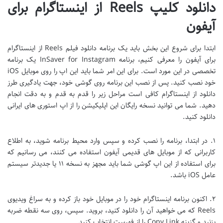
دانلود کلیپ Reels از اینستاگرام برای
آیفون
ابتدا برای شروع این بخش باید یک برنامه دانلود فیلم Reels از اینستاگرام
برای آیفون را معرفی کنیم، برنامه ‎InSaver for Instagram یک برنامه
تخصصی در این مورد است. برای این امر شما باید این اپ را روی موبایل iOS
خود نصب کنید. پس از نصب این برنامه روی گوشی خود، جهت یادگیری طرز
دانلود از اینستاگرام کافی است مراحل زیر را قدم به قدم و به دقت انجام
دهید. شما می توانید نسخه رایگان این اپلیکیشن را از اپ استوری های ایرانی
دانلود کنید.
۱. در ابتدا، برنامه را نصب کرده و سپس وارد محیط برنامه شوید، به اطلاع
کاربرانی که از موبایل های قدیمی آیفون استفاده می کنند، می رسانیم که
برای استفاده از این اپ گوشی شما باید مجهز به نسخه ۱۱ یا جدیدتر سیستم
عامل iOS باشد.
۲. اکنون برنامه اینستاگرام خود را در موبایل خود باز کرده و به سراغ ویدیوی
Reels که می خواهید آن را دانلود کنید، بروید. سپس، روی سه نقطه ضربه
بزنید و گزینه Copy Link را از فهرست انتخاب کنید.