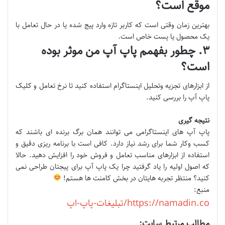
موقع است؟
بهترین زمان وقتی است که کاربر تازه وارد پیج شده یا در حال تعامل با
یک محصول یا پست خاص است.
۳. چطور بفهمم پاپ آپ من موثر بوده
است؟
از ابزارهای تجزیه وتحلیل اینستاگرام استفاده کنید تا نرخ تعامل و کلیک
پاپ آپ را بررسی کنید.
نتیجه گیری
پاپ آپ های اینستاگرامی می توانند همان برگ برنده ای باشند که
کسب وکار شما برای رشد نیاز دارد. کافی است با برنامه ریزی دقیق و
استفاده از ابزارهای مناسب تعامل و فروش خود را افزایش دهید. حالا
که اصول اولیه را یاد گرفتید چرا یک پاپ آپ برای پیجتان طراحی نمی
کنید؟ منتظر تجربه هایتان در بخش کامنت ها هستم!
منبع:
https://namadin.co/تبلیغات-پاپ-اپ
مطالب مرتبط سایت: