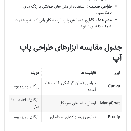
طراحی ضعیف :
استفاده از متن های طولانی یا رنگ های
نامناسب.
عدم هدف گذاری :
نمایش پاپ آپ به کاربرانی که به پیشنهاد
شما علاقه ای ندارند.
جدول مقایسه ابزارهای طراحی پاپ
آپ
ابزار
قابلیت ها
هزینه
طراحی آسان گرافیکی قالب های
Canva
رایگان و پریمیوم
آماده
رایگان/ماهانه ۱۰
ManyChat
ارسال پیام های خودکار
دلار
Popify
نمایش پیشنهادهای لحظه ای
رایگان و پریمیوم