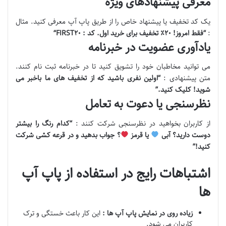
معرفی پیشنهادهای ویژه
یک کد تخفیف یا پیشنهاد خاص را از طریق پاپ آپ معرفی کنید. مثال
:
“
فقط امروز!
۲۰٪
تخفیف برای خرید اول. کد :
۲۰
FIRST
“
یادآوری عضویت در خبرنامه
می توانید مخاطبان خود را تشویق کنید تا در خبرنامه ثبت نام کنند.
متن پیشنهادی :
“
اولین نفری باشید که از تخفیف های ما باخبر می
شوید! کلیک کنید
.”
نظرسنجی یا دعوت به تعامل
از کاربران بخواهید در نظرسنجی شرکت کنند :
“
کدام رنگ را بیشتر
دوست دارید؟ آبی
یا قرمز
؟ جواب بدهید و در قرعه کشی شرکت
کنید
!”
اشتباهات رایج در استفاده از پاپ آپ
ها
زیاده روی در نمایش پاپ آپ ها :
این کار باعث خستگی و ترک
کاربران می شود.