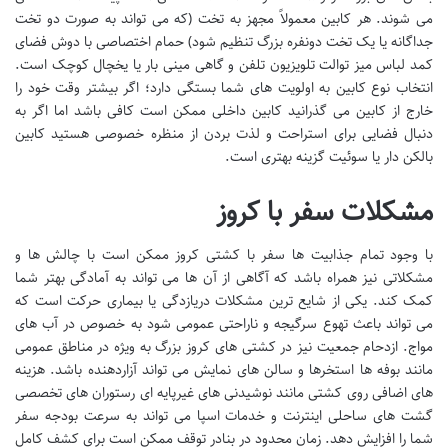
می شوند. هر کابین معمولاً مجهز به تخت (که می تواند به صورت دو تخت
جداگانه یا یک تخت دونفره بزرگ تنظیم شود) حمام اختصاصی با دوش فضای
کمد لباس میز توالت تلویزیون تلفن و گاهی مینی بار یا یخچال کوچک است.
انتخاب نوع کابین به اولویت های شما بستگی دارد؛ اگر بیشتر وقت خود را
خارج از کابین می گذرانید کابین داخلی ممکن است کافی باشد اما اگر به
دنبال فضایی برای استراحت و لذت بردن از منظره خصوصی هستید کابین
بالکن دار یا سوئیت گزینه بهتری است.
مشکلات سفر با کروز
با وجود تمام جذابیت ها سفر با کشتی کروز ممکن است با چالش ها و
مشکلاتی نیز همراه باشد که آگاهی از آن ها می تواند به آمادگی بهتر شما
کمک کند. یکی از شایع ترین مشکلات دریازدگی یا بیماری حرکت است که
می تواند باعث تهوع سرگیجه و ناراحتی عمومی شود به خصوص در آب های
مواج. ازدحام جمعیت نیز در کشتی های کروز بزرگ به ویژه در مناطق عمومی
مانند بوفه ها استخرها و سالن های نمایش می تواند آزاردهنده باشد. هزینه
های اضافی روی کشتی مانند نوشیدنی های غیرپایه ای رستوران های تخصصی
گشت های ساحلی اینترنت و خدمات اسپا می تواند به سرعت بودجه سفر
شما را افزایش دهد. زمان محدود در بنادر توقف ممکن است برای کشف کامل