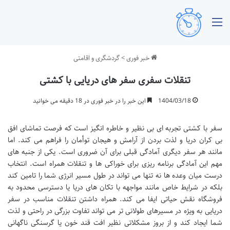
منو
خبر فوری
>
گردشگری و اقامتی
تنقلات سفری سفر های دریایی با کشتی
1404/03/18
این خبر را در خبر فوری در 18 دقیقه می خوانید
سفر با کشتی تجربه ای بی نظیر و خاطره انگیز است که فرصت تماشای افق
بی کران دریا و لذت بردن از آرامش و هیجان توأمان را فراهم می کند. اما
مانند هر سفر دیگری آمادگی قبلی برای آن ضروری است. یکی از جنبه های
مهم این آمادگی برنامه ریزی برای خوراکی ها و تنقلات همراه است. انتخاب
درست میان وعده ها نه تنها می تواند در طول مسیر انرژی شما را تامین کند
بلکه در شرایط خاص مانند مواجهه با تکان های دریا یا دسترسی محدود به
فروشگاه نقش حیاتی ایفا می کند. همراه داشتن تنقلات مناسب در سفر
دریایی به ویژه در مسیرهای طولانی تر می تواند تفاوت بزرگی در راحتی و لذت
شما ایجاد کند و از بروز مشکلاتی نظیر افت قند خون یا گرسنگی ناگهانی