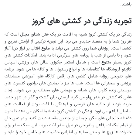
باشند.
تجربه زندگی در کشتی های کروز
زندگی در یک کشتی کروز شبیه به اقامت در یک هتل شناور مجلل است که
هر روز شما را به مقصد جدیدی می برد. این تجربه ترکیبی از آرامش تفریح و
کشف است. روزهای شما روی کشتی می تواند با طلوع آفتاب بر فراز دریا آغاز
شود و تا پاسی از شب با برنامه های سرگرمی ادامه یابد. امکانات کشتی های
کروز بسیار متنوع است و شامل استخر جکوزی سالن های ورزشی اسپاس
کازینو فروشگاه ها کتابخانه ها و انواع رستوران ها و کافه ها می شود. برنامه
های تفریحی روزانه شامل کلاس های رقص کارگاه های آموزشی مسابقات
ورزشی و سخنرانی ها است. شب ها نیز با نمایش های برادوی کنسرت های
موسیقی زنده کلوپ های شبانه و مهمانی های مختلف پر می شوند. زمان
هایی که کشتی در بندر پهلو می گیرد فرصتی برای گشت و گذار در شهر جدید
خرید بازدید از جاذبه های تاریخی و فرهنگی یا لذت بردن از فعالیت های
ساحلی فراهم می آورد. زندگی در کشتی کروز به شما امکان می دهد تا بدون
دغدغه جابجایی های مکرر چمدان از چندین مقصد دیدن کنید و در عین حال
از تمام امکانات رفاهی و تفریحی در طول سفر لذت ببرید. این سبک سفر برای
خانواده ها زوج ها و حتی سفرهای انفرادی جذابیت های خاص خود را دارد و