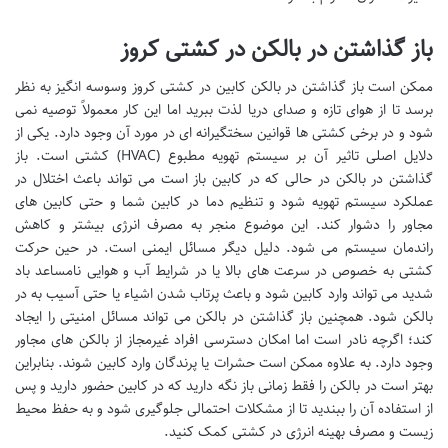
باز گذاشتن در بالکن در کشتی کروز
ممکن است باز گذاشتن در بالکن کابین در کشتی کروز وسوسه انگیز به نظر
برسد تا از هوای تازه و صدای دریا لذت ببرید اما این کار معمولاً توصیه نمی
شود و در برخی کشتی ها قوانین سختگیرانه ای در مورد آن وجود دارد. یکی از
دلایل اصلی تاثیر آن بر سیستم تهویه مطبوع (HVAC) کشتی است. باز
گذاشتن در بالکن در حالی که در کابین باز است می تواند باعث اختلال در
عملکرد سیستم تهویه شود و تنظیم دما در کابین شما و حتی کابین های
مجاور را دشوار کند. این موضوع منجر به مصرف انرژی بیشتر و کاهش
راندمان سیستم می شود. دلیل دیگر مسائل ایمنی است. در حین حرکت
کشتی به خصوص در سرعت های بالا یا در شرایط آب و هوایی نامساعد باد
شدید می تواند وارد کابین شود و باعث پرتاب شدن اشیاء یا حتی آسیب به در
بالکن شود. همچنین باز گذاشتن در بالکن می تواند مسائل امنیتی را ایجاد
کند؛ اگرچه نادر است اما امکان دسترسی افراد غیرمجاز از بالکن های مجاور
وجود دارد. به علاوه ممکن است حشرات یا پرندگان وارد کابین شوند. بنابراین
بهتر است در بالکن را فقط زمانی باز نگه دارید که در کابین حضور دارید و پس
از استفاده آن را ببندید تا از مشکلات احتمالی جلوگیری شود و به حفظ محیط
زیست و مصرف بهینه انرژی در کشتی کمک کنید.