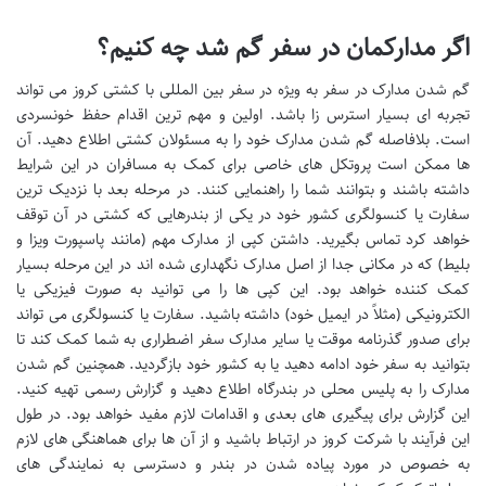
اگر مدارکمان در سفر گم شد چه کنیم؟
گم شدن مدارک در سفر به ویژه در سفر بین المللی با کشتی کروز می تواند
تجربه ای بسیار استرس زا باشد. اولین و مهم ترین اقدام حفظ خونسردی
است. بلافاصله گم شدن مدارک خود را به مسئولان کشتی اطلاع دهید. آن
ها ممکن است پروتکل های خاصی برای کمک به مسافران در این شرایط
داشته باشند و بتوانند شما را راهنمایی کنند. در مرحله بعد با نزدیک ترین
سفارت یا کنسولگری کشور خود در یکی از بندرهایی که کشتی در آن توقف
خواهد کرد تماس بگیرید. داشتن کپی از مدارک مهم (مانند پاسپورت ویزا و
بلیط) که در مکانی جدا از اصل مدارک نگهداری شده اند در این مرحله بسیار
کمک کننده خواهد بود. این کپی ها را می توانید به صورت فیزیکی یا
الکترونیکی (مثلاً در ایمیل خود) داشته باشید. سفارت یا کنسولگری می تواند
برای صدور گذرنامه موقت یا سایر مدارک سفر اضطراری به شما کمک کند تا
بتوانید به سفر خود ادامه دهید یا به کشور خود بازگردید. همچنین گم شدن
مدارک را به پلیس محلی در بندرگاه اطلاع دهید و گزارش رسمی تهیه کنید.
این گزارش برای پیگیری های بعدی و اقدامات لازم مفید خواهد بود. در طول
این فرآیند با شرکت کروز در ارتباط باشید و از آن ها برای هماهنگی های لازم
به خصوص در مورد پیاده شدن در بندر و دسترسی به نمایندگی های