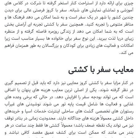
چیزی برای ارائه دارد از استراحت کنار استخر گرفته تا شرکت در کلاس های
آموزشی و تماشای نمایش های شبانه. سفر با کروز فرصتی عالی برای دیدن
چندین کشور یا شهر در یک سفر است و به شما امکان می دهد فرهنگ ها و
مناظر متنوعی را تجربه کنید. همچنین سفر با کشتی تجربه ای آرامش بخش
است که به شما امکان می دهد از زندگی روزمره فاصله گرفته و از منظره
زیبای دریا لذت ببرید. این نوع سفر برای خانواده ها بسیار مناسب است زیرا
امکانات و فعالیت های زیادی برای کودکان و بزرگسالان به طور همزمان فراهم
می کند.
معایب سفر با کشتی
در کنار مزایا سفر با کشتی کروز معایبی نیز دارد که باید قبل از تصمیم گیری
در نظر گرفته شوند. یکی از اصلی ترین معایب هزینه های پنهان یا اضافی
است که می تواند بودجه سفر را افزایش دهد. در حالی که برخی وعده های
غذایی و فعالیت ها شامل قیمت پایه تور می شوند نوشیدنی های غیرآب
رستوران های تخصصی گشت های ساحلی اینترنت خدمات اسپا و خریدهای
داخل کشتی معمولاً هزینه های جداگانه دارند. محدودیت زمانی در بنادر توقف
نیز می تواند یک نقطه ضعف باشد؛ معمولاً کشتی ها فقط چند ساعت در هر
بندر می مانند که ممکن است برای کشف عمیق مقصد کافی نباشد و