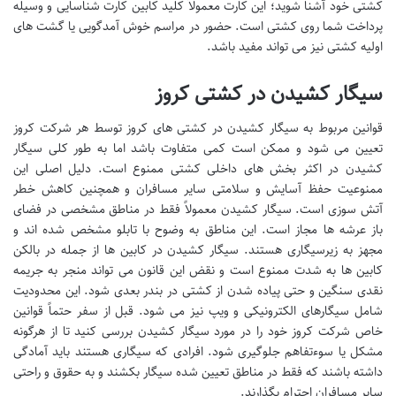
کشتی خود آشنا شوید؛ این کارت معمولاً کلید کابین کارت شناسایی و وسیله
پرداخت شما روی کشتی است. حضور در مراسم خوش آمدگویی یا گشت های
اولیه کشتی نیز می تواند مفید باشد.
سیگار کشیدن در کشتی کروز
قوانین مربوط به سیگار کشیدن در کشتی های کروز توسط هر شرکت کروز
تعیین می شود و ممکن است کمی متفاوت باشد اما به طور کلی سیگار
کشیدن در اکثر بخش های داخلی کشتی ممنوع است. دلیل اصلی این
ممنوعیت حفظ آسایش و سلامتی سایر مسافران و همچنین کاهش خطر
آتش سوزی است. سیگار کشیدن معمولاً فقط در مناطق مشخصی در فضای
باز عرشه ها مجاز است. این مناطق به وضوح با تابلو مشخص شده اند و
مجهز به زیرسیگاری هستند. سیگار کشیدن در کابین ها از جمله در بالکن
کابین ها به شدت ممنوع است و نقض این قانون می تواند منجر به جریمه
نقدی سنگین و حتی پیاده شدن از کشتی در بندر بعدی شود. این محدودیت
شامل سیگارهای الکترونیکی و ویپ نیز می شود. قبل از سفر حتماً قوانین
خاص شرکت کروز خود را در مورد سیگار کشیدن بررسی کنید تا از هرگونه
مشکل یا سوءتفاهم جلوگیری شود. افرادی که سیگاری هستند باید آمادگی
داشته باشند که فقط در مناطق تعیین شده سیگار بکشند و به حقوق و راحتی
سایر مسافران احترام بگذارند.