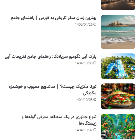
بهترین زمان سفر تاریخی به قبرس | راهنمای جامع
1405/04/26
پارک آبی نگومبو سریلانکا: راهنمای جامع تفریحات آبی
1404/10/03
تورتا مکزیک چیست؟ | ساندویچ محبوب و خوشمزه
مکزیکی
1404/10/03
تنوع جانوری در یک منطقه: معرفی گونه‌ها و
زیستگاه‌ها
1404/10/02