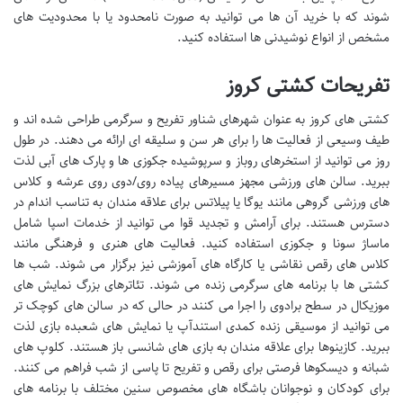
شوند که با خرید آن ها می توانید به صورت نامحدود یا با محدودیت های
مشخص از انواع نوشیدنی ها استفاده کنید.
تفریحات کشتی کروز
کشتی های کروز به عنوان شهرهای شناور تفریح و سرگرمی طراحی شده اند و
طیف وسیعی از فعالیت ها را برای هر سن و سلیقه ای ارائه می دهند. در طول
روز می توانید از استخرهای روباز و سرپوشیده جکوزی ها و پارک های آبی لذت
ببرید. سالن های ورزشی مجهز مسیرهای پیاده روی/دوی روی عرشه و کلاس
های ورزشی گروهی مانند یوگا یا پیلاتس برای علاقه مندان به تناسب اندام در
دسترس هستند. برای آرامش و تجدید قوا می توانید از خدمات اسپا شامل
ماساژ سونا و جکوزی استفاده کنید. فعالیت های هنری و فرهنگی مانند
کلاس های رقص نقاشی یا کارگاه های آموزشی نیز برگزار می شوند. شب ها
کشتی ها با برنامه های سرگرمی زنده می شوند. تئاترهای بزرگ نمایش های
موزیکال در سطح برادوی را اجرا می کنند در حالی که در سالن های کوچک تر
می توانید از موسیقی زنده کمدی استندآپ یا نمایش های شعبده بازی لذت
ببرید. کازینوها برای علاقه مندان به بازی های شانسی باز هستند. کلوپ های
شبانه و دیسکوها فرصتی برای رقص و تفریح تا پاسی از شب فراهم می کنند.
برای کودکان و نوجوانان باشگاه های مخصوص سنین مختلف با برنامه های