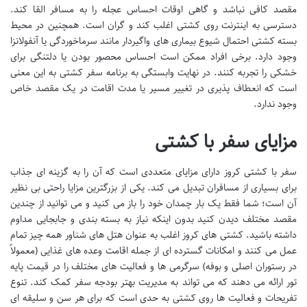
مقصد کافی نباشد و گاهی اوقات احساس عجله را به مسافر القا کند.
دسترسی به اینترنت روی کشتی اغلب کند و گران است. همچنین در محیط
بسته کشتی احتمال شیوع بیماری های واگیردار مانند سرماخوردگی یا آنفولانزا
وجود دارد. برخی افراد ممکن است احساس محصور بودن یا دلتنگی برای
خشکی را تجربه کنند. در نهایت وابستگی به برنامه سفر کشتی به این معنی
است که انعطاف پذیری در تغییر مسیر یا مدت اقامت در یک مقصد خاص
وجود ندارد.
مزایای سفر با کشتی
سفر با کشتی کروز دارای مزایای متعددی است که آن را به گزینه ای جذاب
برای بسیاری از مسافران تبدیل می کند. یکی از بزرگترین مزایا راحتی بی نظیر
آن است؛ شما فقط یک بار چمدان خود را باز می کنید و می توانید از چندین
مقصد مختلف دیدن کنید بدون اینکه نیاز به بسته بندی و جابجایی مداوم
داشته باشید. کشتی های کروز اغلب به عنوان هتل های شناور همه چیز تمام
عمل می کنند و امکانات گسترده ای از جمله اقامت وعده های غذایی (معمولاً
در رستوران اصلی و بوفه) سرگرمی ها و فعالیت های مختلف را در قیمت پایه
تور ارائه می دهند که می تواند به مدیریت بهتر بودجه سفر کمک کند. تنوع
تفریحات و فعالیت ها روی کشتی به حدی است که برای هر سن و سلیقه ای