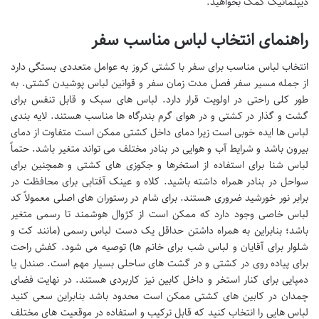
دیپلماتیک کمک بخواهید.
راهنمای انتخاب لباس مناسب سفر
انتخاب لباس مناسب برای سفر با کشتی کروز به عوامل متعددی بستگی دارد
از جمله مسیر سفر فصل مدت زمان سفر و قوانین لباس پوشیدن کشتی. به
طور کلی راحتی در اولویت قرار دارد. لباس های سبک و قابل تنفس برای
گشت و گذار در کشتی و در هوای گرم بندرگاه ها مناسب هستند. لایه بندی
لباس ها ایده خوبی است زیرا دمای داخل کشتی ممکن است متفاوت از دمای
بیرون باشد و شرایط آب و هوایی در بنادر مختلف می تواند متغیر باشد. حتماً
لباس شنا برای استفاده از استخرها و جکوزی های کشتی و همچنین برای
سواحل در بنادر همراه داشته باشید. کلاه و عینک آفتابی برای محافظت در
برابر نور خورشید ضروری هستند. برای شام در رستوران های اصلی معمولاً کد
لباس خاصی وجود دارد که ممکن است از کژوال هوشمند تا رسمی متغیر
باشد؛ بنابراین به همراه داشتن حداقل یک دست لباس رسمی (مانند کت و
شلوار برای آقایان و لباس شب برای خانم ها) توصیه می شود. کفش راحت
برای پیاده روی در کشتی و در گشت های ساحلی بسیار مهم است. صندل یا
دمپایی برای کنار استخر و داخل کابین نیز کاربردی هستند. در نهایت فضای
چمدان در کابین های کشتی ممکن است محدود باشد بنابراین سعی کنید
لباس هایی را انتخاب کنید که قابل ترکیب و استفاده در موقعیت های مختلف