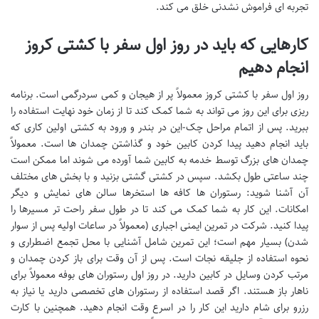
تجربه ای فراموش نشدنی خلق می کند.
کارهایی که باید در روز اول سفر با کشتی کروز
انجام دهیم
روز اول سفر با کشتی کروز معمولاً پر از هیجان و کمی سردرگمی است. برنامه
ریزی برای این روز می تواند به شما کمک کند تا از زمان خود نهایت استفاده را
ببرید. پس از اتمام مراحل چک-این در بندر و ورود به کشتی اولین کاری که
باید انجام دهید پیدا کردن کابین خود و گذاشتن چمدان ها است. معمولاً
چمدان های بزرگ توسط خدمه به کابین شما آورده می شوند اما ممکن است
چند ساعتی طول بکشد. سپس در کشتی گشتی بزنید و با بخش های مختلف
آن آشنا شوید: رستوران ها کافه ها استخرها سالن های نمایش و دیگر
امکانات. این کار به شما کمک می کند تا در طول سفر راحت تر مسیرها را
پیدا کنید. شرکت در تمرین ایمنی اجباری (معمولاً در ساعات اولیه پس از سوار
شدن) بسیار مهم است؛ این تمرین شامل آشنایی با محل تجمع اضطراری و
نحوه استفاده از جلیقه نجات است. پس از آن وقت برای باز کردن چمدان و
مرتب کردن وسایل در کابین دارید. در روز اول رستوران های بوفه معمولاً برای
ناهار باز هستند. اگر قصد استفاده از رستوران های تخصصی دارید یا نیاز به
رزرو برای شام دارید این کار را در اسرع وقت انجام دهید. همچنین با کارت