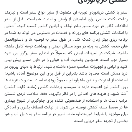
سفر با کشتی دریانوردی تجربه ای متفاوت از سایر انواع سفر است و نیازمند
رعایت نکات خاصی برای اطمینان از راحتی و امنیت شماست. قبل از سفر
اطلاعات کافی در مورد مسیر بنادر توقف و قوانین کشتی کسب کنید. آشنایی
با امکانات کشتی برنامه های روزانه و خدمات در دسترس می تواند به شما در
برنامه ریزی بهتر زمان کمک کند. در طول سفر به توصیه ها و دستورالعمل
های خدمه کشتی به ویژه در مورد مسائل ایمنی و بهداشت توجه کامل داشته
باشید. شرکت در تمرینات ایمنی که معمولاً در ابتدای سفر برگزار می شود
بسیار مهم است. همچنین وضعیت آب و هوایی را در طول مسیر پیش بینی
کنید و لباس و تجهیزات مناسب همراه داشته باشید. ارتباط با دنیای بیرون در
دریا ممکن است محدود باشد بنابراین از قبل برای این موضوع آماده باشید؛
استفاده از اینترنت و تلفن ماهواره ای معمولاً پرهزینه است. مدیریت هزینه ها
روی کشتی نیز اهمیت دارد؛ با سیستم پرداخت کشتی (مانند کارت کشتی)
آشنا شوید و هزینه های اضافی را در نظر بگیرید. حفظ سلامت فردی شستن
مرتب دست ها و استفاده از ضدعفونی کننده برای جلوگیری از شیوع بیماری
ها در محیط بسته کشتی توصیه می شود. در نهایت انعطاف پذیری و آمادگی
برای مواجهه با شرایط غیرمنتظره مانند تغییر در برنامه سفر به دلیل آب و هوا
بخشی از تجربه سفر دریایی است.