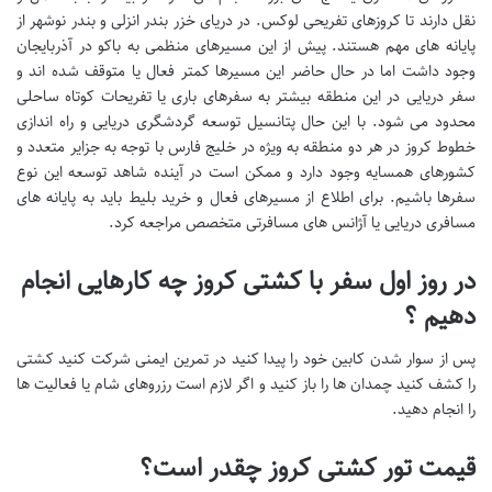
نقل دارند تا کروزهای تفریحی لوکس. در دریای خزر بندر انزلی و بندر نوشهر از
پایانه های مهم هستند. پیش از این مسیرهای منظمی به باکو در آذربایجان
وجود داشت اما در حال حاضر این مسیرها کمتر فعال یا متوقف شده اند و
سفر دریایی در این منطقه بیشتر به سفرهای باری یا تفریحات کوتاه ساحلی
محدود می شود. با این حال پتانسیل توسعه گردشگری دریایی و راه اندازی
خطوط کروز در هر دو منطقه به ویژه در خلیج فارس با توجه به جزایر متعدد و
کشورهای همسایه وجود دارد و ممکن است در آینده شاهد توسعه این نوع
سفرها باشیم. برای اطلاع از مسیرهای فعال و خرید بلیط باید به پایانه های
مسافری دریایی یا آژانس های مسافرتی متخصص مراجعه کرد.
در روز اول سفر با کشتی کروز چه کارهایی انجام
دهیم ؟
پس از سوار شدن کابین خود را پیدا کنید در تمرین ایمنی شرکت کنید کشتی
را کشف کنید چمدان ها را باز کنید و اگر لازم است رزروهای شام یا فعالیت ها
را انجام دهید.
قیمت تور کشتی کروز چقدر است؟