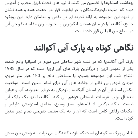
بهداشت استخرها را تضمین می کنند تا تیم های نجات غریق مجرب و آموزش
دیده که امنیت بازدیدکنندگان را در اولویت قرار می دهند، همه و همه نشان
از تعهد این مجموعه به ارائه تجربه ای بی نقص و مطمئن دارد. این رویکرد
جامع، آکالندیا را در میان هیجان انگیزترین و محبوب ترین مقاصد تفریحی آبی
در سطح بین المللی قرار داده است.
نگاهی کوتاه به پارک آبی آکوالند
پارک آبی آکالندیا که در قلب شهر ساحلی بنی دورم در اسپانیا واقع شده،
یکی از قدیمی ترین و بزرگترین پارک های آبی اروپا است که در سال 1985
افتتاح شد. این مجموعه وسیع، با مساحتی بالغ بر 150 هزار متر مربع،
میزبان تنوعی بی نظیر از جاذبه های آبی برای تمام سنین است. موقعیت
مکانی استثنایی آن در استان آلیکانته و نزدیکی به دریای مدیترانه، آب و هوایی
ایده آل برای تفریحات تابستانی فراهم می کند. آکالندیا تنها یک پارک آبی
نیست؛ بلکه ترکیبی از فضاهای سبز وسیع، مناطق استراحتی دلپذیر و
امکانات رفاهی کامل است که آن را به یک مقصد تفریحی تمام عیار تبدیل
کرده است.
طراحی پارک به گونه ای است که بازدیدکنندگان می توانند به راحتی بین بخش