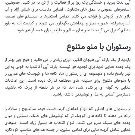
آبی لذت ببرید و خستگی یک روز پر از فعالیت را از تن به در کنید. همچنین،
استخرهای عمومی با عمق های متفاوت، فضایی مناسب برای شنای آزاد و آب
بازی های گروهی را فراهم می کنند. تمامی استخرها با سیستم های تصفیه
آب پیشرفته، همواره تمیز و بهداشتی نگهداری می شوند و کیفیت آب به طور
منظم کنترل می گردد تا تجربه ای سالم و دلپذیر برای همه فراهم شود.
رستوران با منو متنوع
بازدید از یک پارک آبی هیجان انگیز، انرژی زیادی را می طلبد و هیچ چیز بهتر از
یک وعده غذایی لذیذ برای تجدید قوا نیست. پارک آبی آکالندیا به خوبی به این
نیاز پاسخ داده و مجموعه ای از رستوران ها، کافه ها و کیوسک های غذایی را
با منوهای متنوع برای سلیقه های مختلف تدارک دیده است. این امکانات
غذایی به گونه ای پراکنده شده اند که در هر نقطه از پارک که باشید،
دسترسی آسانی به غذا و نوشیدنی داشته باشید.
از رستوران های اصلی که انواع غذاهای گرم، فست فود، ساندویچ و سالاد را
ارائه می دهند تا کافه های کوچک تر که نوشیدنی های خنک، بستنی و میان
وعده های سبک سرو می کنند، تنوع انتخاب ها بسیار زیاد است. منوهای
غذایی شامل گزینه هایی برای تمامی سنین، از جمله غذاهای مناسب کودکان،