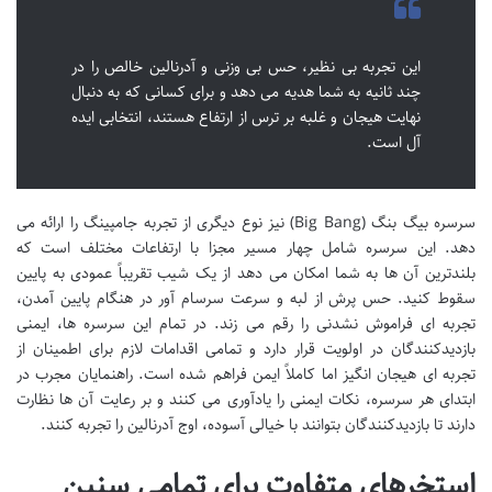
این تجربه بی نظیر، حس بی وزنی و آدرنالین خالص را در
چند ثانیه به شما هدیه می دهد و برای کسانی که به دنبال
نهایت هیجان و غلبه بر ترس از ارتفاع هستند، انتخابی ایده
آل است.
سرسره بیگ بنگ (Big Bang) نیز نوع دیگری از تجربه جامپینگ را ارائه می
دهد. این سرسره شامل چهار مسیر مجزا با ارتفاعات مختلف است که
بلندترین آن ها به شما امکان می دهد از یک شیب تقریباً عمودی به پایین
سقوط کنید. حس پرش از لبه و سرعت سرسام آور در هنگام پایین آمدن،
تجربه ای فراموش نشدنی را رقم می زند. در تمام این سرسره ها، ایمنی
بازدیدکنندگان در اولویت قرار دارد و تمامی اقدامات لازم برای اطمینان از
تجربه ای هیجان انگیز اما کاملاً ایمن فراهم شده است. راهنمایان مجرب در
ابتدای هر سرسره، نکات ایمنی را یادآوری می کنند و بر رعایت آن ها نظارت
دارند تا بازدیدکنندگان بتوانند با خیالی آسوده، اوج آدرنالین را تجربه کنند.
استخرهای متفاوت برای تمامی سنین