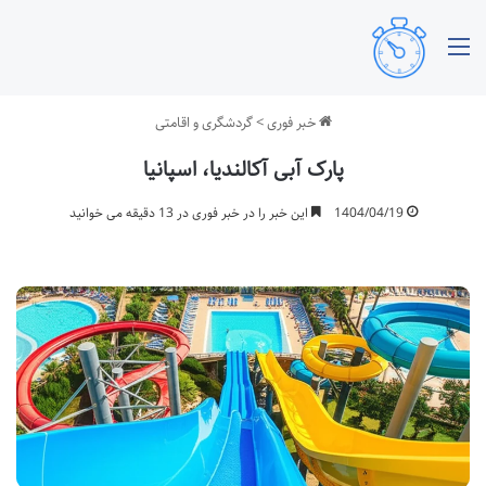
منو
خبر فوری
>
گردشگری و اقامتی
پارک آبی آکالندیا، اسپانیا
1404/04/19
این خبر را در خبر فوری در 13 دقیقه می خوانید