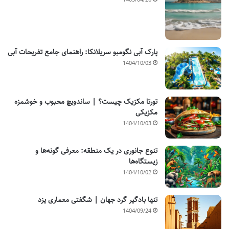
پارک آبی نگومبو سریلانکا: راهنمای جامع تفریحات آبی
1404/10/03
تورتا مکزیک چیست؟ | ساندویچ محبوب و خوشمزه
مکزیکی
1404/10/03
تنوع جانوری در یک منطقه: معرفی گونه‌ها و
زیستگاه‌ها
1404/10/02
تنها بادگیر گرد جهان | شگفتی معماری یزد
1404/09/24