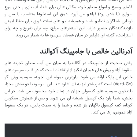
فضای وسیع و امواج منظم خود، مکانی عالی برای شنا، آب بازی و حتی موج
سواری (با بادی برد) فراهم می آورد. عمق این استخرها متناسب با سن و
توانایی شناگران تنظیم شده و همیشه تیم های نجات غریق برای حفظ ایمنی
بازدیدکنندگان حضور دارند. این استخرهای مواج، چه برای تفریح و چه برای
استراحت، گزینه ای دلپذیر در میان هیجان سرسره ها به شمار می روند.
آدرنالین خالص با جامپینگ آکوالند
وقتی صحبت از جامپینگ در آکالندیا به میان می آید، منظور تجربه های
سقوط آزاد و پرش های هیجان انگیز از ارتفاعات است که در قالب سرسره های
خاص این پارک ارائه می شود. بارزترین نمونه این تجربه، سرسره ورتی گو
(Verti-Go) است که پیشتر نیز به آن اشاره شد. این سرسره با دو بخش مجزا،
بلندترین سرسره های کپسولی جهان در زمان خود محسوب می شد. در این
بخش، شما وارد یک کپسول شیشه ای می شوید و پس از شمارش معکوس
کوتاه، کف کپسول ناگهان باز شده و شما را به سمت پایین، در یک سقوط
آزاد عمودی، رها می کند.