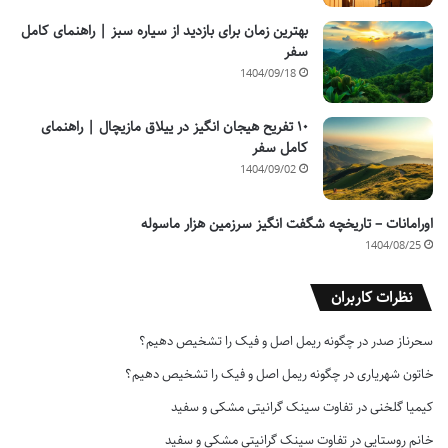
بهترین زمان برای بازدید از سیاره سبز | راهنمای کامل
سفر
1404/09/18
۱۰ تفریح هیجان انگیز در ییلاق مازیچال | راهنمای
کامل سفر
1404/09/02
اورامانات – تاریخچه شگفت انگیز سرزمین هزار ماسوله
1404/08/25
نظرات کاربران
سحرناز صدر
در
چگونه ریمل اصل و فیک را تشخیص دهیم؟
خاتون شهریاری
در
چگونه ریمل اصل و فیک را تشخیص دهیم؟
کیمیا گلخنی
در
تفاوت سینک گرانیتی مشکی و سفید
خانم روستایی
در
تفاوت سینک گرانیتی مشکی و سفید