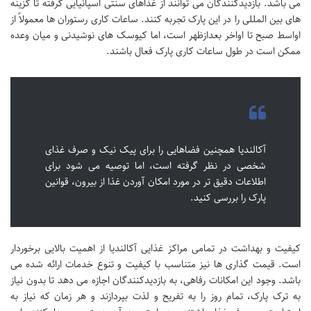
می باشد. بازدیدکنندگان می توانند از غذاهای سنتی اسپانیایی گرفته تا گزینه
های بین المللی را در این پارک تجربه کنند. ساعات کاری رستوران ها معمولاً از
اواسط صبح تا اواخر بعدازظهر است، اما کیوسک های نوشیدنی و میان وعده
ممکن است در طول ساعات کاری پارک فعال باشند.
آکالندیا همچنین فضاهایی را برای پیک نیک و صرف غذای
شخصی در نظر گرفته است، اما توصیه می شود برای
اطلاعات دقیق تر در مورد امکان آوردن غذا از بیرون، قوانین
پارک را بررسی کنید.
کیفیت و بهداشت در تمامی مراکز غذایی آکالندیا از اهمیت بالایی برخوردار
است. قیمت گذاری ها نیز متناسب با کیفیت و تنوع خدمات ارائه شده می
باشد. وجود این امکانات رفاهی، به بازدیدکنندگان اجازه می دهد تا بدون نیاز
به ترک پارک، تمام روز را به تفریح و لذت بپردازند و هر زمان که نیاز به