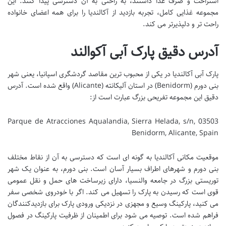
استراحت و صرف غذا داشتند، به راحتی به آن دسترسی پیدا کنند. این
مجموعه غذایی کامل، تجربه بازدید از آکالندیا را برای همه اعضای خانواده
راحت تر و دلپذیرتر می کند.
آدرس دقیق پارک آبی آکوالند
پارک آبی آکالندیا در یکی از محبوب ترین مقاصد گردشگری اسپانیا، یعنی شهر
بنی دورم (Benidorm) در استان آلیکانته (Alicante) واقع شده است. آدرس
دقیق این مجموعه تفریحی بزرگ عبارت است از:
Parque de Atracciones Aqualandia, Sierra Helada, s/n, 03503
Benidorm, Alicante, Spain
موقعیت مکانی آکالندیا به گونه ای است که دسترسی به آن از نقاط مختلف
بنی دورم و شهرهای اطراف بسیار آسان است. بنی دورم، به عنوان یک شهر
توریستی بزرگ در جامعه والنسیا، دارای زیرساخت های حمل و نقل عمومی
قوی است که رسیدن به پارک را تسهیل می کند. اگر با خودروی شخصی سفر
می کنید، پارکینگ وسیع و مجهزی در نزدیکی ورودی پارک برای بازدیدکنندگان
فراهم شده است. توصیه می شود برای اطمینان از ظرفیت پارکینگ در فصول