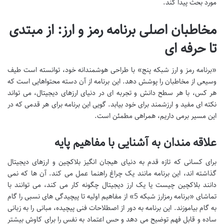
مورد بحث پیدا کند.
مخاطبان اصلی برنامه رمز و ارز: از مبتدی
تا حرفه ای
«برنامه رمز و ارز شبکه پنج» با طراحی هوشمندانه خود، توانسته است طیف
وسیعی از مخاطبان را پوشش دهد. این برنامه از آن دسته محتواهایی است که
هر کس، با هر سطح دانش و تجربه ای در دنیای ارزهای دیجیتال، می تواند
نکته ای مفید و ارزشمند برای خود بیابد. گویی این برنامه برای هر قدمی که در
این مسیر برمی داریم، همراهی مطمئن است.
علاقه مندان به آشنایی با مفاهیم پایه
برای کسانی که تازه قدم به دنیای هیجان انگیز بلاکچین و ارزهای دیجیتال
گذاشته اند، این برنامه مانند یک چراغ راهنما عمل می کند. آن ها که نمی
دانند بلاکچین چیست یا یک ارز دیجیتال چگونه کار می کند، می توانند با
تماشای «برنامه رمزارز شبکه 5» از مفاهیم اولیه تا پیچیدگی های نسبی را گام
به گام بیاموزند. این برنامه به دور از اصطلاحات فنی پیچیده، مبانی را به زبانی
ساده و قابل فهم توضیح می دهد و حس اعتماد به نفس را برای کاوش بیشتر