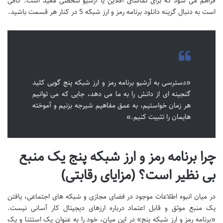
فراهم می شود که برای تماشای آفلاین یا آرشیو شخصی مفید است. کافی
است به دنبال گزینه دانلود برنامه رمز و ارز شبکه 5 در کنار هر قسمت باشید.
«دسترسی به آرشیو برنامه رمز و ارز شبکه پنج گویی کلید
گنجینه ای از دانش را به ما می دهد، جایی که می توانیم
هر زمان خواستیم، به عمق مفاهیم شیرجه بزنیم و آموخته
هایمان را تثبیت کنیم.»
چرا برنامه رمز و ارز شبکه پنج یک منبع
بی نظیر است؟ (مزایای رقابتی)
در میان انبوه اطلاعات موجود در فضای مجازی و شبکه های اجتماعی، یافتن
یک منبع موثق و قابل اعتماد درباره ارزهای دیجیتال کار آسانی نیست.
«برنامه رمز و ارز شبکه پنج» در این میان، خود را به عنوان یک استثنا و یک