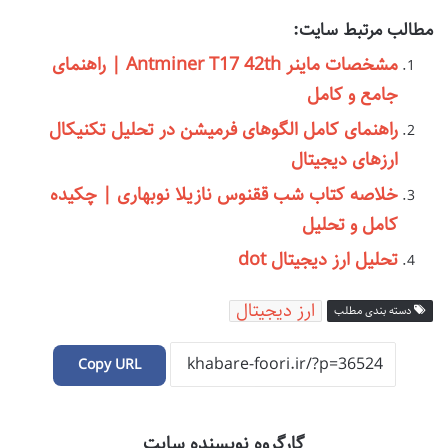
مطالب مرتبط سایت:
مشخصات ماینر Antminer T17 42th | راهنمای
جامع و کامل
راهنمای کامل الگوهای فرمیشن در تحلیل تکنیکال
ارزهای دیجیتال
خلاصه کتاب شب ققنوس نازیلا نوبهاری | چکیده
کامل و تحلیل
تحلیل ارز دیجیتال dot
ارز دیجیتال
دسته بندی مطلب
Copy URL
گارگروه نویسنده سایت