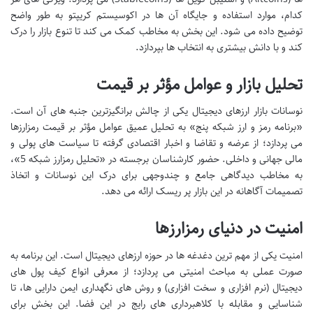
کدام، موارد استفاده و جایگاه آن ها در اکوسیستم کریپتو به طور واضح
توضیح داده می شود. این بخش به مخاطب کمک می کند تا تنوع بازار را درک
کند و با دانش بیشتری به انتخاب ها بپردازد.
تحلیل بازار و عوامل مؤثر بر قیمت
نوسانات بازار ارزهای دیجیتال یکی از چالش برانگیزترین جنبه های آن است.
«برنامه رمز و ارز شبکه پنج» به تحلیل عمیق عوامل مؤثر بر قیمت رمزارزها
می پردازد؛ از عرضه و تقاضا و اخبار اقتصادی گرفته تا سیاست های پولی و
مالی جهانی و داخلی. حضور کارشناسان برجسته در «تحلیل رمزارز شبکه 5»،
به مخاطب دیدگاهی جامع و چندوجهی برای درک این نوسانات و اتخاذ
تصمیمات آگاهانه در این بازار پر ریسک ارائه می دهد.
امنیت در دنیای رمزارزها
امنیت یکی از مهم ترین دغدغه ها در حوزه ارزهای دیجیتال است. این برنامه به
صورت عملی به مباحث امنیتی می پردازد؛ از معرفی انواع کیف پول های
دیجیتال (نرم افزاری و سخت افزاری) و روش های نگهداری ایمن دارایی ها، تا
شناسایی و مقابله با کلاهبرداری های رایج در این فضا. این بخش برای