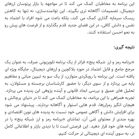
این برنامه به مخاطبان کمک می کند تا در مواجهه با بازار پرنوسان ارزهای
دیجیتال، تصمیمات آگاهانه تری بگیرند. این توانمندسازی، نه تنها به کاهش
ریسک سرمایه گذاری کمک می کند، بلکه باعث می شود افراد با اعتماد به
نفس و دانش کافی، در این فضای جدید قدم بگذارند و از فرصت های پیش رو
به نحو احسن استفاده کنند.
نتیجه گیری:
«برنامه رمز و ارز شبکه پنج» فراتر از یک برنامه تلویزیونی صرف، به عنوان یک
مرجع جامع و قابل اعتماد در حوزه بلاکچین و ارزهای دیجیتال، جایگاه ویژه ای
یافته است. این برنامه با رویکردی متوازن، از یک سو به تبیین مبانی و مفاهیم
پایه می پردازد و از سوی دیگر، با حضور کارشناسان برجسته و مسئولان، به
تحلیل های عمیق و بررسی ابعاد قانونی و آینده پژوهی این پدیده می پردازد.
تجربه همراهی با این برنامه، به مخاطبان کمک می کند تا در دنیای پرچالش و
هیجان انگیز رمزارزها، قدم هایی استوار و آگاهانه بردارند. پیشنهاد می شود
برای افزایش دانش و آگاهی عمومی خود نسبت به پدیده های نوین اقتصادی و
بهره مندی از محتوای غنی آن، تماشای «برنامه رمز و ارز شبکه پنج» را در
برنامه های خود قرار دهید. این فرصتی است تا با دیدی بازتر و اطلاعاتی کامل
تر، به سوی آینده ای دیجیتالی تر حرکت کنیم.