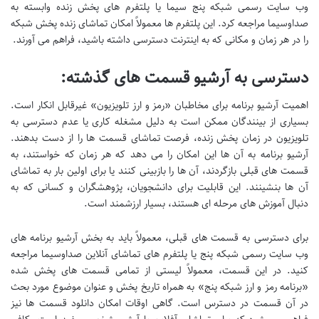
وب سایت رسمی شبکه پنج سیما یا پلتفرم های پخش زنده وابسته به
صداوسیما مراجعه کرد. این پلتفرم ها معمولاً امکان تماشای زنده پخش شبکه
را در هر زمان و مکانی که به اینترنت دسترسی داشته باشید، فراهم می آورند.
دسترسی به آرشیو قسمت های گذشته:
اهمیت آرشیو برنامه برای مخاطبان «رمز و ارز تلویزیون» غیرقابل انکار است.
بسیاری از بینندگان ممکن است به دلیل مشغله کاری یا عدم دسترسی به
تلویزیون در زمان پخش زنده، فرصت تماشای قسمت ها را از دست بدهند.
آرشیو برنامه به آن ها این امکان را می دهد که هر زمان که خواستند، به
قسمت های قبلی بازگردند، آن ها را بازبینی کنند یا برای اولین بار به تماشای
آن ها بنشینند. این قابلیت برای دانشجویان، پژوهشگران و کسانی که به
دنبال آموزش های مرحله ای هستند، بسیار ارزشمند است.
برای دسترسی به قسمت های قبلی، معمولاً باید به بخش آرشیو برنامه های
وب سایت رسمی شبکه پنج یا پلتفرم های تماشای آنلاین صداوسیما مراجعه
کنید. در این قسمت، معمولاً لیستی از تمامی قسمت های پخش شده
«برنامه رمز و ارز شبکه پنج» به همراه تاریخ پخش و عنوان موضوع مورد بحث
در آن قسمت در دسترس است. گاهی اوقات امکان دانلود قسمت ها نیز