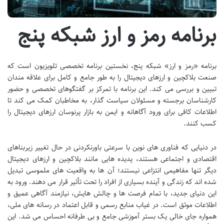
برنامه رمز و ارز شبکه پنج
برنامه «رمز و ارز» شبکه پنج، نخستین برنامه تخصصی تلویزیون است که
صنعت بلاکچین و ارزهای دیجیتال را به طور جامع و کامل برای علاقه مندان
تبیین و بررسی می کند. این برنامه با تمرکز بر گفتگوهای تخصصی و حضور
کارشناسان برجسته و مسئولان سیاست گذار، به مخاطبان کمک می کند تا
اطلاعات کافی برای ورود آگاهانه و ایمن به بازار پرنوسان ارزهای دیجیتال را
کسب کنند.
در دنیایی که فناوری های نوین با سرعتی باورنکردنی در حال تغییر زیربناهای
اقتصادی و اجتماعی هستند، پدیده هایی مانند بلاکچین و ارزهای دیجیتال
دیگر تنها مفاهیمی انتزاعی نیستند؛ آن ها به واقعیت های ملموسی تبدیل
شده اند که زندگی و آینده بسیاری از افراد را تحت تأثیر قرار می دهند. ورود به
این دنیای جدید، با تمام فرصت ها و چالش هایش، نیازمند آگاهی عمیق و
اطلاعات موثق است. در غیاب منابع رسمی و قابل اعتماد در رسانه های ملی،
همواره جای خالی یک بستر آموزشی جامع و بی طرفانه احساس می شد. این