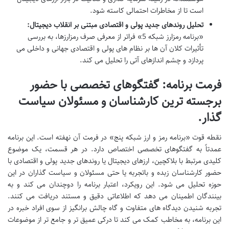
است تا از مخاطرات احتمالی کاسته شود.
تحلیل روندهای جدید پولی و اقتصادی مبتنی بر انقلاب دیجیتال:
«برنامه رمزارز شبکه 5» فراتر از معرفی صرف رمزارزها، به بررسی
تأثیرات کلان آن ها بر نظام های پولی و اقتصادی جهانی و داخلی می
پردازد و چشم اندازهای آتی را تحلیل می کند.
فرمت برنامه: گفتگوهای تخصصی با حضور
برجسته ترین کارشناسان و مسئولان سیاست
گذار.
نقطه قوت «برنامه رمز و ارز شبکه پنج» در فرمت آن نهفته است. این برنامه
عمدتاً به گفتگوهای تخصصی اختصاص دارد. در هر قسمت، یک موضوع
کلیدی مرتبط با بلاکچین، ارزهای دیجیتال یا روندهای جدید پولی و اقتصادی با
حضور کارشناسان زبده و باتجربه یا حتی مسئولان و سیاست گذاران در این
حوزه تحلیل می شود. این رویکرد، اعتبار برنامه را دوچندان می کند و به
بینندگان اطمینان می دهد که اطلاعاتی دقیق و مستند دریافت می کنند.
تجربه شنیدن دیدگاه های متفاوت و گاه چالش برانگیز از سوی افراد خبره در
این برنامه، به مخاطب کمک می کند تا درکی عمیق تر و جامع تر از موضوعات