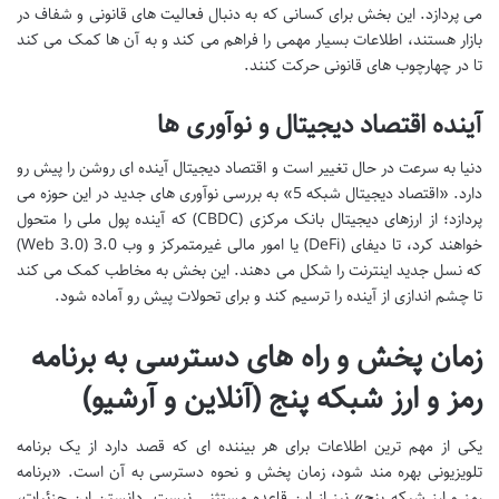
می پردازد. این بخش برای کسانی که به دنبال فعالیت های قانونی و شفاف در
بازار هستند، اطلاعات بسیار مهمی را فراهم می کند و به آن ها کمک می کند
تا در چهارچوب های قانونی حرکت کنند.
آینده اقتصاد دیجیتال و نوآوری ها
دنیا به سرعت در حال تغییر است و اقتصاد دیجیتال آینده ای روشن را پیش رو
دارد. «اقتصاد دیجیتال شبکه 5» به بررسی نوآوری های جدید در این حوزه می
پردازد؛ از ارزهای دیجیتال بانک مرکزی (CBDC) که آینده پول ملی را متحول
خواهند کرد، تا دیفای (DeFi) یا امور مالی غیرمتمرکز و وب 3.0 (Web 3.0)
که نسل جدید اینترنت را شکل می دهند. این بخش به مخاطب کمک می کند
تا چشم اندازی از آینده را ترسیم کند و برای تحولات پیش رو آماده شود.
زمان پخش و راه های دسترسی به برنامه
رمز و ارز شبکه پنج (آنلاین و آرشیو)
یکی از مهم ترین اطلاعات برای هر بیننده ای که قصد دارد از یک برنامه
تلویزیونی بهره مند شود، زمان پخش و نحوه دسترسی به آن است. «برنامه
رمز و ارز شبکه پنج» نیز از این قاعده مستثنی نیست. دانستن این جزئیات،