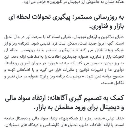
علاقه مندان به «آموزش ارز دیجیتال در تلویزیون» فراهم می آورد.
به روزرسانی مستمر: پیگیری تحولات لحظه ای
بازار و فناوری.
دنیای بلاکچین و ارزهای دیجیتال، دنیایی است که با سرعت نور در حال تحول
است. آنچه امروز جدید است، ممکن است فردا قدیمی شود. «برنامه رمز و ارز
شبکه پنج» تلاش می کند تا با پیگیری مستمر و به روزرسانی لحظه ای
تحولات بازار و فناوری، همواره جدیدترین اطلاعات را به مخاطب ارائه دهد. این
به روز بودن، تضمین می کند که بیننده همواره در جریان آخرین رویدادها،
نوآوری ها و تغییرات قوانین و مقررات قرار می گیرد و با اطلاعاتی کهنه و
منسوخ مواجه نمی شود. «موضوعات برنامه رمز و ارز» همواره در حال تغییر و
تکامل هستند.
کمک به تصمیم گیری آگاهانه: ارتقاء سواد مالی
و دیجیتال برای ورود مطمئن به بازار.
هدف نهایی «برنامه رمز و ارز شبکه پنج»، ارتقاء سواد مالی و دیجیتال جامعه
است. با ارائه اطلاعات دقیق، تحلیل های کارشناسی و دیدگاه های مسئولان،