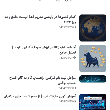
کدام کشورها در بایننس تحریم اند؟ لیست جامع و به
روز ۲۰۲۴
1405/05/05
آیا شیبا اینو (SHIB) ارزش سرمایه گذاری دارد؟ |
تحلیل جامع
1405/04/27
مراحل ثبت نام فارکس: راهنمای گام به گام افتتاح
حساب واقعی
1404/09/23
آموزش کوین مارکت کپ | از صفر تا صد برای مبتدیان
1404/08/25