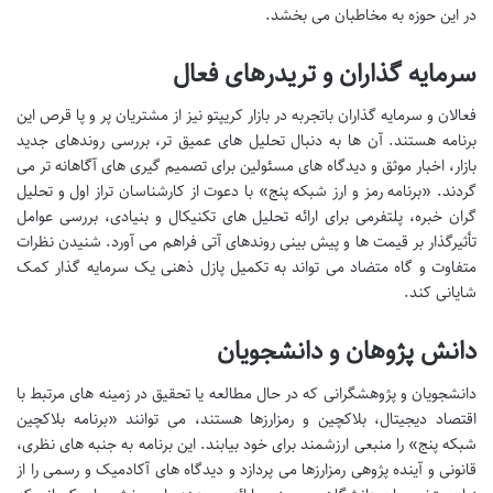
در این حوزه به مخاطبان می بخشد.
سرمایه گذاران و تریدرهای فعال
فعالان و سرمایه گذاران باتجربه در بازار کریپتو نیز از مشتریان پر و پا قرص این
برنامه هستند. آن ها به دنبال تحلیل های عمیق تر، بررسی روندهای جدید
بازار، اخبار موثق و دیدگاه های مسئولین برای تصمیم گیری های آگاهانه تر می
گردند. «برنامه رمز و ارز شبکه پنج» با دعوت از کارشناسان تراز اول و تحلیل
گران خبره، پلتفرمی برای ارائه تحلیل های تکنیکال و بنیادی، بررسی عوامل
تأثیرگذار بر قیمت ها و پیش بینی روندهای آتی فراهم می آورد. شنیدن نظرات
متفاوت و گاه متضاد می تواند به تکمیل پازل ذهنی یک سرمایه گذار کمک
شایانی کند.
دانش پژوهان و دانشجویان
دانشجویان و پژوهشگرانی که در حال مطالعه یا تحقیق در زمینه های مرتبط با
اقتصاد دیجیتال، بلاکچین و رمزارزها هستند، می توانند «برنامه بلاکچین
شبکه پنج» را منبعی ارزشمند برای خود بیابند. این برنامه به جنبه های نظری،
قانونی و آینده پژوهی رمزارزها می پردازد و دیدگاه های آکادمیک و رسمی را از