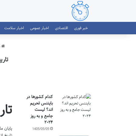
خبر فوری
اقتصادی
اخبار عمومی
اخبار سلامت
خ
تاریخ
کدام کشورها در
بایننس تحریم
تار
اند؟ لیست
جامع و به روز
۲۰۲۴
پایان ما
1405/05/05