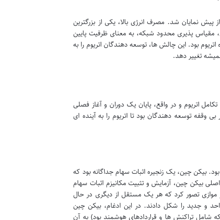
ز پیش نمایان شد. مصرف انرژی بالا، یکی از بزرگترین
ین، مقیاس پذیری محدود شبکه، به معنای ظرفیت پایین
اتریوم بود. این چالش ها، توسعه دهندگان اتریوم را به
همیشه تغییر دهد.
 نمادین در تکامل اتریوم و در واقع، پایان یک دوران و آغاز فصلی
 وقفه توسعه دهندگان بود تا اتریوم را به آینده ای
ین» (Beacon Chain) با شبکه اصلی اتریوم بود. بیکن چین، یک زنجیره اثبات سهام جداگانه بود که
د. هدف اصلی بیکن چین، آزمایش و تثبیت مکانیزم اثبات سهام
یر موازی تصور کرد که هر یک مستقل از دیگری در حال
حد و جدید را شکل دادند. در این ادغام، بیکن چین
ه شامل تراکنش ها و قراردادهای هوشمند بود) به آن