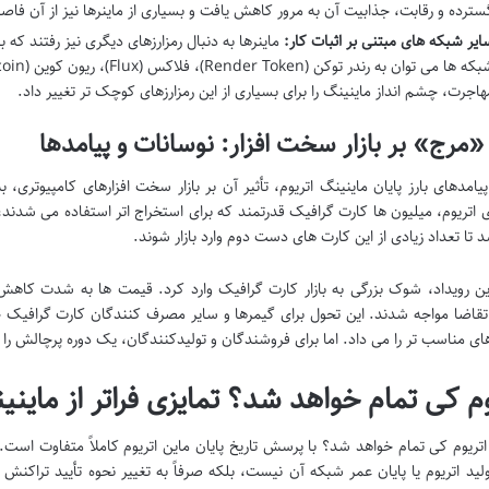
سترده و رقابت، جذابیت آن به مرور کاهش یافت و بسیاری از ماینرها نیز از آن فاصل
ایر شبکه های مبتنی بر اثبات کار:
ماینرها به دنبال رمزارزهای دیگری نیز رفتند که 
هاجرت، چشم انداز ماینینگ را برای بسیاری از این رمزارزهای کوچک تر تغییر داد.
 «مرج» بر بازار سخت افزار: نوسانات و پیامدها
ی اتریوم، میلیون ها کارت گرافیک قدرتمند که برای استخراج اتر استفاده می شدند، 
 تا تعداد زیادی از این کارت های دست دوم وارد بازار شوند.
ین رویداد، شوک بزرگی به بازار کارت گرافیک وارد کرد. قیمت ها به شدت کاهش 
اضا مواجه شدند. این تحول برای گیمرها و سایر مصرف کنندگان کارت گرافیک خبر
ی مناسب تر را می داد. اما برای فروشندگان و تولیدکنندگان، یک دوره پرچالش را ر
وم کی تمام خواهد شد؟ تمایزی فراتر از ماینی
ریوم کی تمام خواهد شد؟ با پرسش تاریخ پایان ماین اتریوم کاملاً متفاوت است. 
لید اتریوم یا پایان عمر شبکه آن نیست، بلکه صرفاً به تغییر نحوه تأیید تراکنش ه