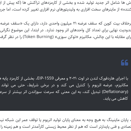
اش ها شامل اتر جدید تولید شده و بخشی از کارمزدهای تراکنش ها (که پیش از 
ننده» از ماینرهای سخت افزاری به ولیدیتورهای نرم افزاری تغییر کرده است، اما جر
ودیت نهایی برای تعداد کل واحدهای اتر وجود ندارد. در ابتدا، این موضوع نگرانی ها
 مقابله با این چالش، مکانیزم «توکن سوزی» (Token Burning) را در نظر گرفت.
مکانیزم، عرضه اتریوم را کنترل می کند و در برخی شرایط، حتی می تواند
(Deflationary) تبدیل کند، به این معنی که سرعت سوزاندن اتر بیشتر 
کاهش می یابد.
ن، پایان ماینینگ به هیچ وجه به معنای پایان تولید اتریوم یا توقف عمر این شبک
صادی و فنی پایدارتر است که هم از نظر محیط زیستی کارآمدتر است و هم زمینه را ب