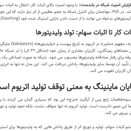
فزایش امنیت شبکه در بلندمدت:
با وجود امنیت بالای اثبات کار، انتقال به اثبات 
کند. در PoS، مهاجمان برای کنترل شبکه به حجم عظیمی از اتر نیاز دارند که
یدیتورهای بدخواه می توانند با از دست دادن دارایی استیک شده خود (Slashing) مجازات شوند.
بات کار تا اثبات سهام: تولد ولیدیتورها
با «مرج»، مفهوم «
یقه برای رفتار صادقانه ولیدیتورها محسوب می شود. شبکه به صورت تصادفی یک ولید
 تأیید آن توسط سایر ولیدیتورها، پاداش دریافت می کند. این مدل نه تنها به انرژی
یان کاربران تقویت می کند.
پایان ماینینگ به معنی توقف تولید اتریوم 
ا این تصور نادرست است. تولید اتریوم نه تنها متوقف نشده، بلکه نحوه تولید و تو
تر پیروی می کند.
م اثبات سهام، تولید و توزیع اتر از طریق پاداش هایی که به ولیدیتورها برای استی