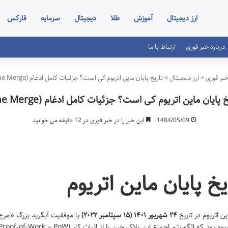
ارز دیجیتال
آموزش
طلا
دیجیتال
سرمایه
فارکس
درباره خبر فوری
ارتباط با ما
بر فوری
>
ارز دیجیتال
>
تاریخ پایان ماین اتریوم کی است؟ جزئیات کامل ادغام (The Merge)
 پایان ماین اتریوم کی است؟ جزئیات کامل ادغام (The Merge)
1404/05/09
این خبر را در خبر فوری در 12 دقیقه می خوانید
یخ پایان ماین اتریوم
ین اتریوم در تاریخ
۲۴ شهریور ۱۴۰۱ (۱۵ سپتامبر ۲۰۲۲)