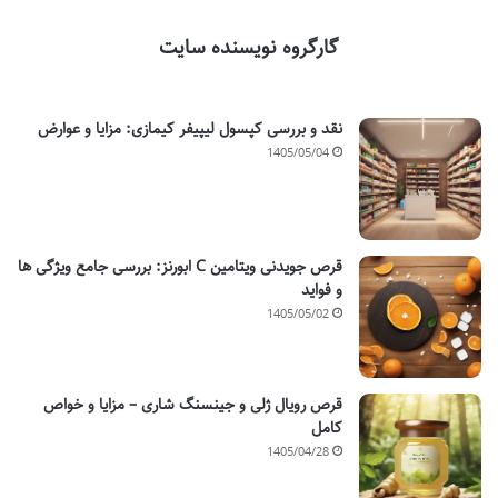
گارگروه نویسنده سایت
نقد و بررسی کپسول لیپیفر کیمازی: مزایا و عوارض
1405/05/04
قرص جویدنی ویتامین C ابورنز: بررسی جامع ویژگی ها
و فواید
1405/05/02
قرص رویال ژلی و جینسنگ شاری – مزایا و خواص
کامل
1405/04/28