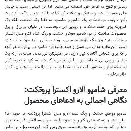
زیبایی و تنوع در ظاهر خود اهمیت می دهند. اما این زیبایی، اغلب با چالش
هایی همراه است؛ از خشکی و شکنندگی گرفته تا کدر شدن رنگ و از دست
رفتن طراوت مو. انتخاب یک شامپوی مناسب، نه فقط یک انتخاب، بلکه یک
ضرورت برای حفظ سلامت و زیبایی این موهاست. در دنیای پر زرق و برق
محصولات مراقبت از مو، شامپو موهای خشک و رنگ شده الارو مدل اکسترا
پروتکت، به عنوان یک گزینه تخصصی، توجه بسیاری را به خود جلب کرده
است. این مقاله به بررسی عمیق و همه جانبه این شامپو می پردازد تا هر آنچه
را که برای انتخابی آگاهانه نیاز دارید، در اختیارتان قرار دهد. هدف ما ارائه یک
نقد و بررسی بی طرفانه، بر اساس تحلیل ترکیبات، عملکرد و تجربه کلی
استفاده از این محصول است تا به شما در مسیر مراقبت از موهایتان، گامی
مؤثر برداریم.
معرفی شامپو الارو اکسترا پروتکت:
نگاهی اجمالی به ادعاهای محصول
شامپو موهای خشک و رنگ شده الارو مدل اکسترا پروتکت، با حجم ۴۵۰
میلی لیتر و بسته بندی کاربردی، خود را به عنوان محافظی قدرتمند برای
موهایی که نیازمند توجه ویژه هستند، معرفی می کند. این محصول، بر اساس