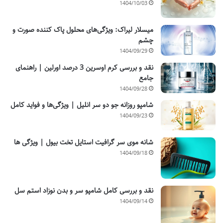
1404/10/03
میسلار لیراک: ویژگی‌های محلول پاک کننده صورت و
چشم
1404/09/29
نقد و بررسی کرم اوسرین 3 درصد اورلین | راهنمای
جامع
1404/09/28
شامپو روزانه جو دو سر انلیل | ویژگی‌ها و فواید کامل
1404/09/23
شانه موی سر گرافیت استایل تخت بیول | ویژگی ها
1404/09/18
نقد و بررسی کامل شامپو سر و بدن نوزاد استم سل
1404/09/14