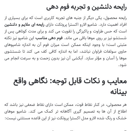
رایحه دلنشین و تجربه فوم دهی
رایحه محصول، یکی دیگر از جنبه های تجربه کاربری است که برای بسیاری از
افراد اهمیت دارد. شامپو الارو اکسترا پروتکت دارای
رایحه ای ملایم و دلنشین
است که حس طراوت و پاکیزگی را تقویت می کند و برای مدت کوتاهی پس از
شستشو نیز بر روی موها باقی می ماند.
فوم دهی مناسب
این شامپو نیز نکته
مثبتی است؛ با وجود اینکه ممکن است میزان فوم آن به اندازه شامپوهای
حاوی سولفات فراوان نباشد، اما به اندازه کافی کف می کند تا شستشوی
موها را آسان و مؤثر سازد. آبکشی آن نیز بدون زحمت و به سرعت انجام می
شود.
معایب و نکات قابل توجه: نگاهی واقع
بینانه
هر محصولی، در کنار نقاط قوت، ممکن است دارای نقاط ضعفی نیز باشد که
اطلاع از آن ها به تصمیم گیری آگاهانه تر کمک می کند. شامپو موهای
خشک و رنگ شده الارو مدل اکسترا پروتکت نیز از این قاعده مستثنی نیست: