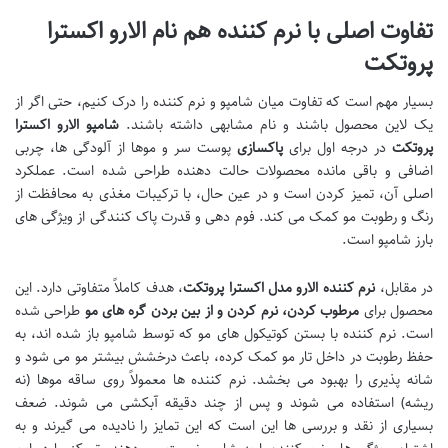
تفاوت اصلی با نرم کننده هم نام الارو اکسترا
پروتکت
بسیار مهم است که تفاوت میان شامپو و نرم کننده را درک کنیم، حتی اگر از
یک لاین محصول باشند و نام مشابهی داشته باشند.
شامپو الارو اکسترا
پروتکت
در درجه اول برای
پاکسازی
پوست سر و موها از آلودگی ها، چربی
اضافی و باقی مانده محصولات حالت دهنده طراحی شده است. عملکرد
اصلی آن، تمیز کردن است و در عین حال، با ترکیبات مغذی به محافظت از
رنگ و رطوبت مو کمک می کند. فوم دهی و قدرت پاک کنندگی از ویژگی های
بارز شامپو است.
در مقابل،
نرم کننده الارو مدل اکسترا پروتکت
، هدف کاملاً متفاوتی دارد. این
محصول برای
مرطوب کردن، نرم کردن و از بین بردن گره های مو
طراحی شده
است. نرم کننده با بستن کوتیکول های مو که توسط شامپو باز شده اند، به
حفظ رطوبت در داخل تار مو کمک کرده، باعث درخشش بیشتر مو می شود و
شانه پذیری را بهبود می بخشد. نرم کننده ها معمولاً روی ساقه موها (نه
ریشه) استفاده می شوند و پس از چند دقیقه آبکشی می شوند. ضعف
بسیاری از نقد و بررسی ها این است که این تمایز را نادیده می گیرند و به