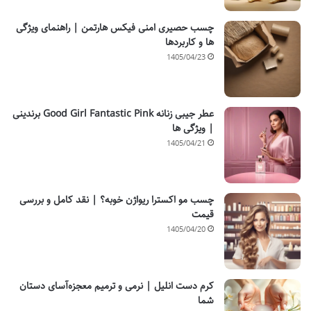
چسب حصیری امنی فیکس هارتمن | راهنمای ویژگی
ها و کاربردها
1405/04/23
عطر جیبی زنانه Good Girl Fantastic Pink برندینی
| ویژگی ها
1405/04/21
چسب مو اکسترا ریواژن خوبه؟ | نقد کامل و بررسی
قیمت
1405/04/20
کرم دست انلیل | نرمی و ترمیم معجزه‌آسای دستان
شما