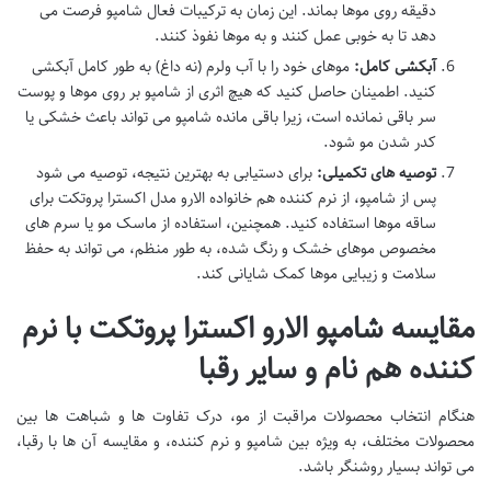
دقیقه روی موها بماند. این زمان به ترکیبات فعال شامپو فرصت می
دهد تا به خوبی عمل کنند و به موها نفوذ کنند.
آبکشی کامل:
موهای خود را با آب ولرم (نه داغ) به طور کامل آبکشی
کنید. اطمینان حاصل کنید که هیچ اثری از شامپو بر روی موها و پوست
سر باقی نمانده است، زیرا باقی مانده شامپو می تواند باعث خشکی یا
کدر شدن مو شود.
توصیه های تکمیلی:
برای دستیابی به بهترین نتیجه، توصیه می شود
پس از شامپو، از نرم کننده هم خانواده الارو مدل اکسترا پروتکت برای
ساقه موها استفاده کنید. همچنین، استفاده از ماسک مو یا سرم های
مخصوص موهای خشک و رنگ شده، به طور منظم، می تواند به حفظ
سلامت و زیبایی موها کمک شایانی کند.
مقایسه شامپو الارو اکسترا پروتکت با نرم
کننده هم نام و سایر رقبا
هنگام انتخاب محصولات مراقبت از مو، درک تفاوت ها و شباهت ها بین
محصولات مختلف، به ویژه بین شامپو و نرم کننده، و مقایسه آن ها با رقبا،
می تواند بسیار روشنگر باشد.