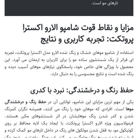
تارهای مو است.
مزایا و نقاط قوت شامپو الارو اکسترا
پروتکت: تجربه کاربری و نتایج
استفاده از شامپو موهای خشک و رنگ شده الارو مدل اکسترا پروتکت، تجربه
ای فراتر از یک شستشوی ساده مو را برای کاربران به ارمغان می آورد. این
محصول با ویژگی های خاص خود، پاسخگوی نیازهای موهای آسیب دیده و
رنگ شده است و نتایج محسوسی را به دنبال دارد.
حفظ رنگ و درخشندگی: نبرد با کدری
یکی از مهم ترین مزایای این شامپو، توانایی آن در
حفظ رنگ و درخشندگی
موها
است. افرادی که موهای خود را رنگ می کنند، همیشه نگران کمرنگ
شدن و کدر شدن رنگ موهایشان در اثر شستشوهای مکرر هستند.
فرمولاسیون ویژه الارو اکسترا پروتکت، با ایجاد یک لایه محافظ بر روی
کوتیکول مو، به قفل شدن مولکول های رنگ در داخل تارهای مو کمک کرده و
از شسته شدن سریع رنگ جلوگیری می کند. این ویژگی باعث می شود رنگ