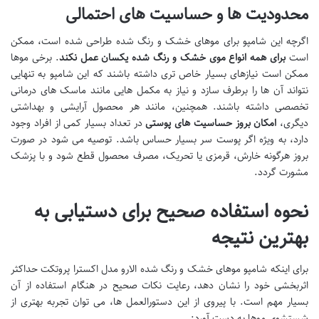
محدودیت ها و حساسیت های احتمالی
اگرچه این شامپو برای موهای خشک و رنگ شده طراحی شده است، ممکن
است
برای همه انواع موی خشک و رنگ شده یکسان عمل نکند
. برخی موها
ممکن است نیازهای بسیار خاص تری داشته باشند که این شامپو به تنهایی
نتواند آن ها را برطرف سازد و نیاز به مکمل هایی مانند ماسک های درمانی
تخصصی داشته باشند. همچنین، مانند هر محصول آرایشی و بهداشتی
دیگری،
امکان بروز حساسیت های پوستی
در تعداد بسیار کمی از افراد وجود
دارد، به ویژه اگر پوست سر بسیار حساس باشد. توصیه می شود در صورت
بروز هرگونه خارش، قرمزی یا تحریک، مصرف محصول قطع شود و با پزشک
مشورت گردد.
نحوه استفاده صحیح برای دستیابی به
بهترین نتیجه
برای اینکه شامپو موهای خشک و رنگ شده الارو مدل اکسترا پروتکت حداکثر
اثربخشی خود را نشان دهد، رعایت نکات صحیح در هنگام استفاده از آن
بسیار مهم است. با پیروی از این دستورالعمل ها، می توان تجربه بهتری از
شستشوی موها به دست آورد: