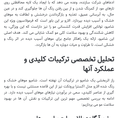
ادعاهای شرکت سازنده، وعده می دهد که با ایجاد یک لایه محافظتی روی
تارهای مو، از کمرنگ شدن و از بین رفتن رنگ آن ها جلوگیری کند و در عین
حال، به آبرسانی عمیق، تغذیه و بازگرداندن درخشش و لطافت به موهای
خشک و آسیب دیده بپردازد. الارو بر این باور است که فرمولاسیون ویژه این
شامپو، توانایی افزایش قدرت کشسانی مو را نیز داراست که این ویژگی، به
کاهش شکنندگی و بهبود سلامت کلی مو کمک شایانی می کند. هدف اصلی
این شامپو، ارائه یک راهکار جامع برای موهای آسیب دیده در اثر رنگ و
خشکی است، تا طراوت و حیات دوباره به آن ها بازگردد.
تحلیل تخصصی ترکیبات کلیدی و
عملکرد آنها
راز اثربخشی یک شامپو در ترکیبات آن نهفته است. شامپو موهای خشک و
رنگ شده الارو مدل اکسترا پروتکت نیز از این قاعده مستثنی نیست و با بهره
گیری از عناصر کلیدی، سعی در برآوردن نیازهای موهای آسیب دیده دارد. در
ادامه به بررسی تخصصی مهم ترین این ترکیبات و نقش آن ها در بهبود
سلامت مو می پردازیم: