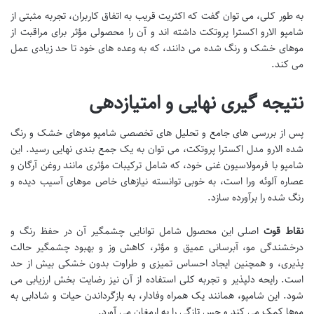
به طور کلی، می توان گفت که اکثریت قریب به اتفاق کاربران، تجربه مثبتی از
شامپو الارو اکسترا پروتکت داشته اند و آن را محصولی مؤثر برای مراقبت از
موهای خشک و رنگ شده می دانند، که به وعده های خود تا حد زیادی عمل
می کند.
نتیجه گیری نهایی و امتیازدهی
پس از بررسی های جامع و تحلیل های تخصصی شامپو موهای خشک و رنگ
شده الارو مدل اکسترا پروتکت، می توان به یک جمع بندی نهایی رسید. این
شامپو با فرمولاسیون غنی خود، که شامل ترکیبات مؤثری مانند روغن آرگان و
عصاره آلوئه ورا است، به خوبی توانسته نیازهای خاص موهای آسیب دیده و
رنگ شده را برآورده سازد.
نقاط قوت
اصلی این محصول شامل توانایی چشمگیر آن در حفظ رنگ و
درخشندگی مو، آبرسانی عمیق و مؤثر، کاهش وز و بهبود چشمگیر حالت
پذیری، و همچنین ایجاد احساس تمیزی و طراوت بدون خشکی بیش از حد
است. رایحه دلپذیر و تجربه کلی استفاده از آن نیز رضایت بخش ارزیابی می
شود. این شامپو، همانند یک همراه وفادار، به بازگرداندن حیات و شادابی به
موها کمک می کند و حس تازگی را به ارمغان می آورد.