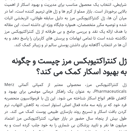
شرایطی، انتخاب یک محصول مناسب برای مدیریت و بهبود اسکار از اهمیت
بالایی برخوردار است. بازار مملو از کرم ها و ژل های ترمیم کننده است، اما در
میان آن ها، ژل کنتراکتیوبکس مرز به دلیل سابقه طولانی، اثربخشی اثبات
شده و توصیه مکرر متخصصان، همواره جایگاه ویژه ای داشته است. این مقاله
با هدف ارائه یک نقد و بررسی جامع و بی طرفانه از ژل کنتراکتیوبکس مرز
نگاشته شده است تا تمامی ابهامات و پرسش های کاربران را پاسخ دهد و به
آن ها در انتخاب آگاهانه برای داشتن پوستی سالم تر و زیباتر کمک کند.
ژل کنتراکتیوبکس مرز چیست و چگونه
به بهبود اسکار کمک می کند؟
ژل کنتراکتیوبکس مرز، محصولی معتبر از کمپانی آلمانی Merz
Pharmaceuticals، به عنوان یک راهکار درمانی موضعی برای بهبود و
کاهش ظاهر انواع اسکار شناخته می شود. این ژل با فرمولاسیون منحصربه
فرد خود که بر پایه سه ماده فعال اصلی استوار است، به کاهش التهاب، نرم
کردن بافت اسکار و تسریع روند بازسازی طبیعی پوست کمک می کند. در
طول بیش از پنجاه سال حضور در بازار جهانی، کنتراکتیوبکس مرز اعتماد
میلیون ها نفر و تایید پزشکان بی شماری را به خود جلب کرده است و به