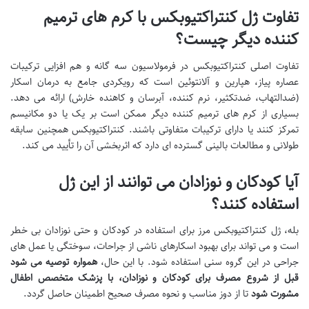
تفاوت ژل کنتراکتیوبکس با کرم های ترمیم
کننده دیگر چیست؟
تفاوت اصلی کنتراکتیوبکس در فرمولاسیون سه گانه و هم افزایی ترکیبات
عصاره پیاز، هپارین و آلانتوئین است که رویکردی جامع به درمان اسکار
(ضدالتهاب، ضدتکثیر، نرم کننده، آبرسان و کاهنده خارش) ارائه می دهد.
بسیاری از کرم های ترمیم کننده دیگر ممکن است بر یک یا دو مکانیسم
تمرکز کنند یا دارای ترکیبات متفاوتی باشند. کنتراکتیوبکس همچنین سابقه
طولانی و مطالعات بالینی گسترده ای دارد که اثربخشی آن را تأیید می کند.
آیا کودکان و نوزادان می توانند از این ژل
استفاده کنند؟
بله، ژل کنتراکتیوبکس مرز برای استفاده در کودکان و حتی نوزادان بی خطر
است و می تواند برای بهبود اسکارهای ناشی از جراحات، سوختگی یا عمل های
جراحی در این گروه سنی استفاده شود. با این حال،
همواره توصیه می شود
قبل از شروع مصرف برای کودکان و نوزادان، با پزشک متخصص اطفال
مشورت شود
تا از دوز مناسب و نحوه مصرف صحیح اطمینان حاصل گردد.