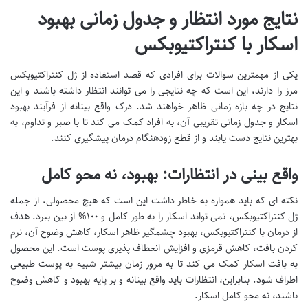
نتایج مورد انتظار و جدول زمانی بهبود
اسکار با کنتراکتیوبکس
یکی از مهمترین سوالات برای افرادی که قصد استفاده از ژل کنتراکتیوبکس
مرز را دارند، این است که چه نتایجی را می توانند انتظار داشته باشند و این
نتایج در چه بازه زمانی ظاهر خواهند شد. درک واقع بینانه از فرآیند بهبود
اسکار و جدول زمانی تقریبی آن، به افراد کمک می کند تا با صبر و تداوم، به
بهترین نتایج دست یابند و از قطع زودهنگام درمان پیشگیری کنند.
واقع بینی در انتظارات: بهبود، نه محو کامل
نکته ای که باید همواره به خاطر داشت این است که هیچ محصولی، از جمله
ژل کنتراکتیوبکس، نمی تواند اسکار را به طور کامل و ۱۰۰% از بین ببرد. هدف
از درمان با کنتراکتیوبکس، بهبود چشمگیر ظاهر اسکار، کاهش وضوح آن، نرم
کردن بافت، کاهش قرمزی و افزایش انعطاف پذیری پوست است. این محصول
به بافت اسکار کمک می کند تا به مرور زمان بیشتر شبیه به پوست طبیعی
اطراف شود. بنابراین، انتظارات باید واقع بینانه و بر پایه بهبود و کاهش وضوح
باشند، نه محو کامل اسکار.