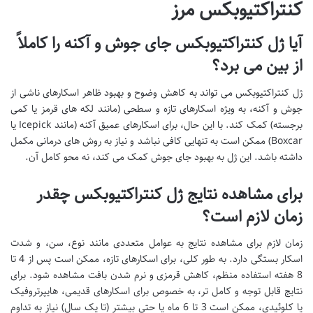
کنتراکتیوبکس مرز
آیا ژل کنتراکتیوبکس جای جوش و آکنه را کاملاً
از بین می برد؟
ژل کنتراکتیوبکس می تواند به کاهش وضوح و بهبود ظاهر اسکارهای ناشی از
جوش و آکنه، به ویژه اسکارهای تازه و سطحی (مانند لکه های قرمز یا کمی
برجسته) کمک کند. با این حال، برای اسکارهای عمیق آکنه (مانند Icepick یا
Boxcar) ممکن است به تنهایی کافی نباشد و نیاز به روش های درمانی مکمل
داشته باشد. این ژل به بهبود جای جوش کمک می کند، نه محو کامل آن.
برای مشاهده نتایج ژل کنتراکتیوبکس چقدر
زمان لازم است؟
زمان لازم برای مشاهده نتایج به عوامل متعددی مانند نوع، سن، و شدت
اسکار بستگی دارد. به طور کلی، برای اسکارهای تازه، ممکن است پس از 4 تا
8 هفته استفاده منظم، کاهش قرمزی و نرم شدن بافت مشاهده شود. برای
نتایج قابل توجه و کامل تر، به خصوص برای اسکارهای قدیمی، هایپرتروفیک
یا کلوئیدی، ممکن است 3 تا 6 ماه یا حتی بیشتر (تا یک سال) نیاز به تداوم