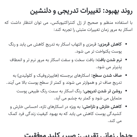
روند بهبود: تغییرات تدریجی و دلنشین
با استفاده منظم و صحیح از ژل کنتراکتیوبکس، می توان انتظار داشت که
اسکار به مرور زمان تغییرات مثبتی را تجربه کند:
کاهش قرمزی:
قرمزی و التهاب اسکار به تدریج کاهش می یابد و رنگ
پوست یکنواخت تر می شود.
نرم شدن بافت:
بافت سخت و سفت اسکار به مرور نرم تر و انعطاف
پذیرتر می شود.
صاف شدن سطح:
اسکارهای برجسته (هایپرتروفیک و کلوئیدی) به
تدریج صاف تر و هموارتر می شوند و کمتر از سطح پوست بالا می آیند.
روشن تر شدن تدریجی:
رنگ اسکار به سمت رنگ طبیعی پوست
متمایل می شود و کمتر به چشم می آید.
کاهش خارش و ناراحتی:
به ویژه در اسکارهای تازه، احساس خارش و
کشیدگی پوست کاهش می یابد که به بهبود کیفیت زندگی فرد کمک
می کند.
جدول زمانی تقریبی: صبر، کلید موفقیت