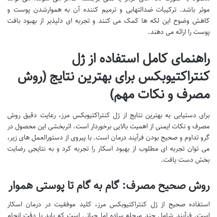
موثر باشد. ترکیبات ضدالتهابی و ترمیم کننده آن به هموارشدن پوست و
کاهش وضوح این لکه ها کمک می کنند و تجربه ای دلپذیر از بهبود بافت
پوست را ارائه می دهند.
راهنمای کامل استفاده از ژل
کنتراکتیوبکس برای بهترین نتایج (روش
مصرف و نکات مهم)
برای دستیابی به بهترین نتایج از ژل کنتراکتیوبکس مرز، رعایت دقیق روش
مصرف و نکات ایمنی از اهمیت بالایی برخوردار است. اثربخشی این محصول در
گرو تداوم و صحیح بودن فرآیند درمان است. با پیروی از دستورالعمل های زیر،
می توان تجربه ای مطلوب از بهبود اسکار را تجربه کرد و به نتایجی رضایت
بخش دست یافت.
روش صحیح مصرف: گام به گام تا پوستی هموار
استفاده صحیح از ژل کنتراکتیوبکس مرز، کلید موفقیت در درمان اسکار
است. فرآیند شامل چند مرحله ساده اما حیاتی است که باید با دقت انجام