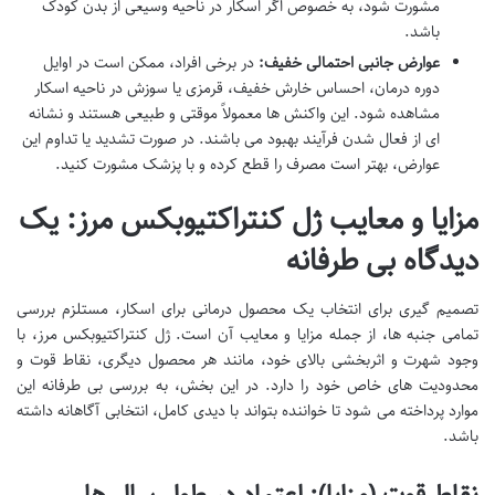
مشورت شود، به خصوص اگر اسکار در ناحیه وسیعی از بدن کودک
باشد.
عوارض جانبی احتمالی خفیف:
در برخی افراد، ممکن است در اوایل
دوره درمان، احساس خارش خفیف، قرمزی یا سوزش در ناحیه اسکار
مشاهده شود. این واکنش ها معمولاً موقتی و طبیعی هستند و نشانه
ای از فعال شدن فرآیند بهبود می باشند. در صورت تشدید یا تداوم این
عوارض، بهتر است مصرف را قطع کرده و با پزشک مشورت کنید.
مزایا و معایب ژل کنتراکتیوبکس مرز: یک
دیدگاه بی طرفانه
تصمیم گیری برای انتخاب یک محصول درمانی برای اسکار، مستلزم بررسی
تمامی جنبه ها، از جمله مزایا و معایب آن است. ژل کنتراکتیوبکس مرز، با
وجود شهرت و اثربخشی بالای خود، مانند هر محصول دیگری، نقاط قوت و
محدودیت های خاص خود را دارد. در این بخش، به بررسی بی طرفانه این
موارد پرداخته می شود تا خواننده بتواند با دیدی کامل، انتخابی آگاهانه داشته
باشد.
نقاط قوت (مزایا): اعتماد در طول سال ها