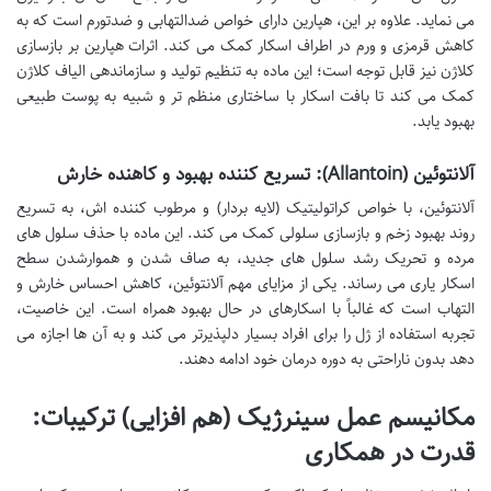
می نماید. علاوه بر این، هپارین دارای خواص ضدالتهابی و ضدتورم است که به
کاهش قرمزی و ورم در اطراف اسکار کمک می کند. اثرات هپارین بر بازسازی
کلاژن نیز قابل توجه است؛ این ماده به تنظیم تولید و سازماندهی الیاف کلاژن
کمک می کند تا بافت اسکار با ساختاری منظم تر و شبیه به پوست طبیعی
بهبود یابد.
آلانتوئین (Allantoin): تسریع کننده بهبود و کاهنده خارش
آلانتوئین، با خواص کراتولیتیک (لایه بردار) و مرطوب کننده اش، به تسریع
روند بهبود زخم و بازسازی سلولی کمک می کند. این ماده با حذف سلول های
مرده و تحریک رشد سلول های جدید، به صاف شدن و هموارشدن سطح
اسکار یاری می رساند. یکی از مزایای مهم آلانتوئین، کاهش احساس خارش و
التهاب است که غالباً با اسکارهای در حال بهبود همراه است. این خاصیت،
تجربه استفاده از ژل را برای افراد بسیار دلپذیرتر می کند و به آن ها اجازه می
دهد بدون ناراحتی به دوره درمان خود ادامه دهند.
مکانیسم عمل سینرژیک (هم افزایی) ترکیبات:
قدرت در همکاری