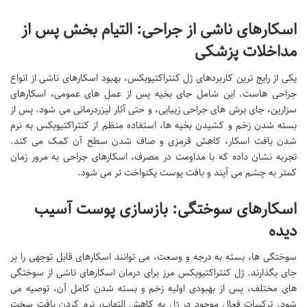
اسکارهای ناشی از جراحی: التیام بخش پس از
مداخلات پزشکی
یکی از رایج ترین کاربردهای ژل کنتراکتیوبکس، بهبود اسکارهای ناشی از انواع
جراحی هاست. این شامل جای بخیه پس از عمل های عمومی، اسکارهای
سزارین، جای برش های جراحی زیبایی، و حتی آثار لیزردرمانی می شود. پس از
بسته شدن زخم و کشیدن بخیه ها، استفاده منظم از کنتراکتیوبکس به نرم
شدن بافت اسکار، کاهش قرمزی و صاف شدن سطح آن کمک می کند.
تجربه نشان داده که با مداومت در مصرف، اسکارهای جراحی به مرور زمان
کمتر به چشم می آیند و بافت پوست یکنواخت تر می شود.
اسکارهای سوختگی: بازسازی پوست آسیب
دیده
سوختگی ها، بسته به درجه و وسعت، می توانند اسکارهای قابل توجهی را بر
جای بگذارند. ژل کنتراکتیوبکس مرز برای درمان اسکارهای ناشی از سوختگی
های مختلف، پس از بهبودی اولیه زخم و بسته شدن کامل آن، توصیه می
شود. ترکیبات فعال موجود در ژل به کاهش التهاب، نرم کردن بافت سخت