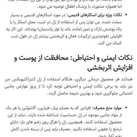
اما همواره مشورت با پزشک اطفال توصیه می شود.
نکات ویژه برای اسکارهای قدیمی:
در مورد اسکارهای قدیمی و بسیار
سخت شده، می توان پس از استفاده از ژل در شب، محل اسکار را با
یک پوشش نازک و تمیز (مانند باند یا نوار پانسمان) پوشاند. این کار به
افزایش نفوذپذیری ترکیبات فعال و اثربخشی بیشتر ژل در طول شب
کمک می کند.
نکات ایمنی و احتیاطی: محافظت از پوست و
افزایش اثربخشی
همانند هر محصول درمانی دیگری، هنگام استفاده از ژل کنتراکتیوبکس مرز
نیز باید به برخی نکات ایمنی و احتیاطی توجه کرد تا از بروز عوارض جانبی
احتمالی جلوگیری شود و بهترین نتیجه حاصل گردد.
موارد منع مصرف:
افرادی که به عصاره پیاز، هپارین، آلانتوئین یا هر یک
از مواد جانبی موجود در ژل حساسیت شناخته شده دارند، نباید از این
محصول استفاده کنند. همچنین، ژل را هرگز روی زخم های باز، دارای
ترشح یا عفونی استفاده نکنید. مصرف باید پس از بسته شدن کامل
زخم آغاز شود.