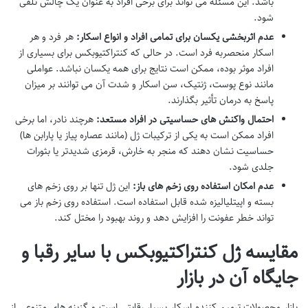
باشد. این مسئله می تواند برای برخی افراد به عنوان یک چالش تلقی
شود.
عدم اثربخشی یکسان برای تمامی افراد و انواع اسکار:
هر فرد و هر
اسکار منحصربه فرد است. در حالی که کنتراکتیوبکس برای بسیاری از
افراد موثر بوده، ممکن است نتایج برای همه یکسان نباشد. عواملی
مانند نوع پوست، ژنتیک، سن اسکار و شدت آن می توانند بر میزان
پاسخ به درمان تأثیر بگذارند.
احتمال واکنش های حساسیتی در افراد مستعد:
هرچند نادر، اما برخی
افراد ممکن است به یکی از ترکیبات ژل (مانند عصاره پیاز یا پارابن ها)
حساسیت نشان دهند که منجر به خارش، قرمزی شدیدتر یا بثورات
جلدی شود.
عدم امکان استفاده روی زخم های باز:
این ژل تنها بر روی زخم های
بسته و اپیتلیالیزه شده قابل استفاده است. استفاده روی زخم باز می
تواند خطر عفونت را افزایش دهد و روند بهبود را مختل کند.
مقایسه ژل کنتراکتیوبکس با سایر رقبا و
جایگاه آن در بازار
بازار محصولات ترمیم کننده اسکار بسیار رقابتی است و گزینه های متنوعی از