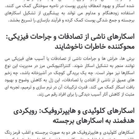
شده اسکار و بهبود انعطاف پذیری پوست در ناحیه سوختگی کمک می کنند.
استفاده زودهنگام و مداوم می تواند به پیشگیری از تشکیل اسکارهای
برجسته و جمع شدگی پوست کمک کرده و فرآیند بازسازی را تسریع بخشد.
اسکارهای ناشی از تصادفات و جراحات فیزیکی:
محوکننده خاطرات ناخوشایند
برش ها، خراش ها و جراحات ناشی از تصادفات یا آسیب های فیزیکی می
توانند منجر به تشکیل اسکار شوند. کنتراکتیوبکس مرز در مدیریت این نوع
اسکارها نیز موثر است. چه یک بریدگی کوچک در آشپزخانه باشد، چه زخم
های عمیق تر ناشی از افتادن یا تصادفات، این ژل به کاهش وضوح و بهبود
بافت اسکار کمک می کند. قدرت ترکیبات آن در نرم سازی و ترمیم، تجربه ای
مثبت از کاهش آثار آسیب دیدگی را برای افراد رقم می زند.
اسکارهای کلوئیدی و هایپرتروفیک: رویکردی
هدفمند به اسکارهای برجسته
اسکارهای کلوئیدی و هایپرتروفیک هر دو به صورت برجسته و اغلب قرمز رنگ