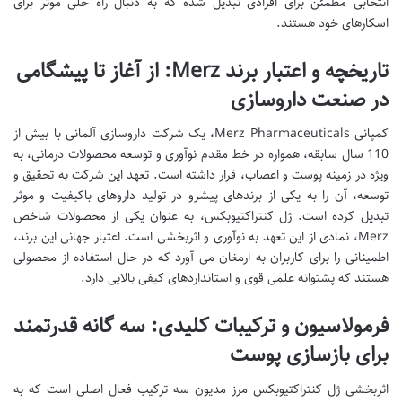
انتخابی مطمئن برای افرادی تبدیل شده که به دنبال راه حلی موثر برای
اسکارهای خود هستند.
تاریخچه و اعتبار برند Merz: از آغاز تا پیشگامی
در صنعت داروسازی
کمپانی Merz Pharmaceuticals، یک شرکت داروسازی آلمانی با بیش از
110 سال سابقه، همواره در خط مقدم نوآوری و توسعه محصولات درمانی، به
ویژه در زمینه پوست و اعصاب، قرار داشته است. تعهد این شرکت به تحقیق و
توسعه، آن را به یکی از برندهای پیشرو در تولید داروهای باکیفیت و موثر
تبدیل کرده است. ژل کنتراکتیوبکس، به عنوان یکی از محصولات شاخص
Merz، نمادی از این تعهد به نوآوری و اثربخشی است. اعتبار جهانی این برند،
اطمینانی را برای کاربران به ارمغان می آورد که در حال استفاده از محصولی
هستند که پشتوانه علمی قوی و استانداردهای کیفی بالایی دارد.
فرمولاسیون و ترکیبات کلیدی: سه گانه قدرتمند
برای بازسازی پوست
اثربخشی ژل کنتراکتیوبکس مرز مدیون سه ترکیب فعال اصلی است که به