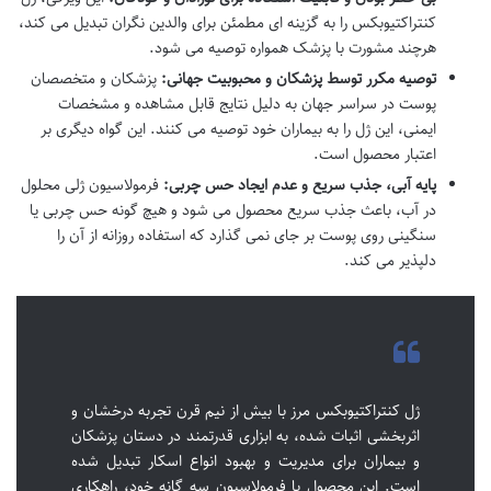
کنتراکتیوبکس را به گزینه ای مطمئن برای والدین نگران تبدیل می کند،
هرچند مشورت با پزشک همواره توصیه می شود.
توصیه مکرر توسط پزشکان و محبوبیت جهانی:
پزشکان و متخصصان
پوست در سراسر جهان به دلیل نتایج قابل مشاهده و مشخصات
ایمنی، این ژل را به بیماران خود توصیه می کنند. این گواه دیگری بر
اعتبار محصول است.
پایه آبی، جذب سریع و عدم ایجاد حس چربی:
فرمولاسیون ژلی محلول
در آب، باعث جذب سریع محصول می شود و هیچ گونه حس چربی یا
سنگینی روی پوست بر جای نمی گذارد که استفاده روزانه از آن را
دلپذیر می کند.
ژل کنتراکتیوبکس مرز با بیش از نیم قرن تجربه درخشان و
اثربخشی اثبات شده، به ابزاری قدرتمند در دستان پزشکان
و بیماران برای مدیریت و بهبود انواع اسکار تبدیل شده
است. این محصول با فرمولاسیون سه گانه خود، راهکاری