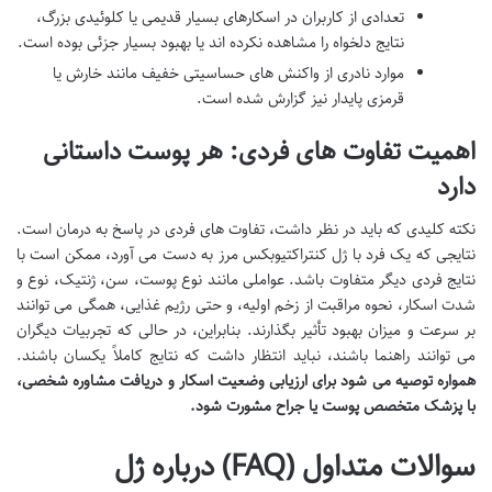
تعدادی از کاربران در اسکارهای بسیار قدیمی یا کلوئیدی بزرگ،
نتایج دلخواه را مشاهده نکرده اند یا بهبود بسیار جزئی بوده است.
موارد نادری از واکنش های حساسیتی خفیف مانند خارش یا
قرمزی پایدار نیز گزارش شده است.
اهمیت تفاوت های فردی: هر پوست داستانی
دارد
نکته کلیدی که باید در نظر داشت، تفاوت های فردی در پاسخ به درمان است.
نتایجی که یک فرد با ژل کنتراکتیوبکس مرز به دست می آورد، ممکن است با
نتایج فردی دیگر متفاوت باشد. عواملی مانند نوع پوست، سن، ژنتیک، نوع و
شدت اسکار، نحوه مراقبت از زخم اولیه، و حتی رژیم غذایی، همگی می توانند
بر سرعت و میزان بهبود تأثیر بگذارند. بنابراین، در حالی که تجربیات دیگران
می توانند راهنما باشند، نباید انتظار داشت که نتایج کاملاً یکسان باشند.
همواره توصیه می شود برای ارزیابی وضعیت اسکار و دریافت مشاوره شخصی،
با پزشک متخصص پوست یا جراح مشورت شود.
سوالات متداول (FAQ) درباره ژل