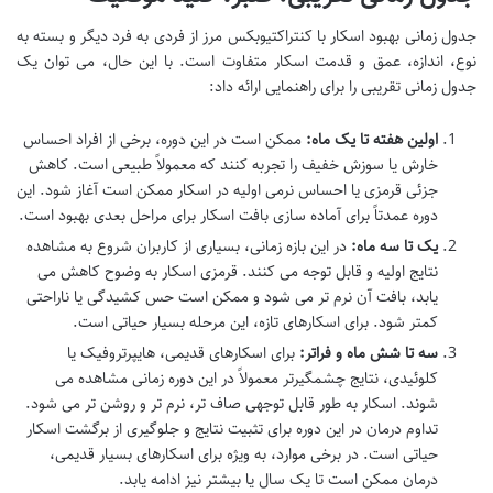
جدول زمانی بهبود اسکار با کنتراکتیوبکس مرز از فردی به فرد دیگر و بسته به
نوع، اندازه، عمق و قدمت اسکار متفاوت است. با این حال، می توان یک
جدول زمانی تقریبی را برای راهنمایی ارائه داد:
اولین هفته تا یک ماه:
ممکن است در این دوره، برخی از افراد احساس
خارش یا سوزش خفیف را تجربه کنند که معمولاً طبیعی است. کاهش
جزئی قرمزی یا احساس نرمی اولیه در اسکار ممکن است آغاز شود. این
دوره عمدتاً برای آماده سازی بافت اسکار برای مراحل بعدی بهبود است.
یک تا سه ماه:
در این بازه زمانی، بسیاری از کاربران شروع به مشاهده
نتایج اولیه و قابل توجه می کنند. قرمزی اسکار به وضوح کاهش می
یابد، بافت آن نرم تر می شود و ممکن است حس کشیدگی یا ناراحتی
کمتر شود. برای اسکارهای تازه، این مرحله بسیار حیاتی است.
سه تا شش ماه و فراتر:
برای اسکارهای قدیمی، هایپرتروفیک یا
کلوئیدی، نتایج چشمگیرتر معمولاً در این دوره زمانی مشاهده می
شوند. اسکار به طور قابل توجهی صاف تر، نرم تر و روشن تر می شود.
تداوم درمان در این دوره برای تثبیت نتایج و جلوگیری از برگشت اسکار
حیاتی است. در برخی موارد، به ویژه برای اسکارهای بسیار قدیمی،
درمان ممکن است تا یک سال یا بیشتر نیز ادامه یابد.