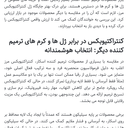
ژل ها و کرم ها در دسترس هستند. برای درک بهتر جایگاه ژل کنتراکتیوبکس
مرز، لازم است که آن را در مقایسه با دیگر محصولات موجود در بازار ارزیابی
کرد. این بررسی به خوانندگان کمک می کند تا ارزش واقعی کنتراکتیوبکس را
درک کرده و با دیدی باز به انتخاب بپردازند.
کنتراکتیوبکس در برابر ژل ها و کرم های ترمیم
کننده دیگر: انتخاب هوشمندانه
در مقایسه با بسیاری از محصولات ترمیم کننده اسکار، کنتراکتیوبکس مرز
اغلب به دلیل فرمولاسیون منحصربه فرد و سه ترکیب فعال اصلی خود،
متمایز می شود. بسیاری از رقبا ممکن است تنها بر یک یا دو مکانیسم عمل
(مثلاً فقط آبرسانی یا فقط لایه برداری) تمرکز کنند، در حالی که کنتراکتیوبکس
یک رویکرد جامع تر برای کاهش التهاب، مهار رشد فیبروتیک، نرم سازی و
تسریع ترمیم ارائه می دهد. این چندوجهی بودن، به کنتراکتیوبکس یک مزیت
رقابتی قابل توجه می بخشد.
برخی محصولات بر پایه سیلیکون هستند که عمدتاً با ایجاد یک لایه محافظ بر
روی اسکار، به آبرسانی و فشار ملایم کمک می کنند. در حالی که سیلیکون
ها نیز در درمان اسکار موثرند، کنتراکتیوبکس با نفوذ عمیق تر ترکیبات فعال،