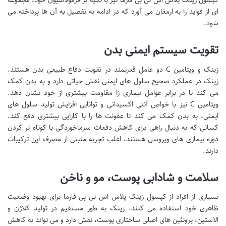
کپسول زینک پلاس اس تی پی فارما نیز با تکیه بر فرمولاسیون خود، مجموعه
ای از فواید را به ارمغان می آورد که در ادامه به تفصیل به آن ها پرداخته می
شود.
تقویت سیستم ایمنی بدن
زینک و ویتامین C دو عامل قدرتمند در تقویت دفاع طبیعی بدن هستند.
زینک در عملکرد صحیح سلول های ایمنی نقش حیاتی دارد و به بدن کمک
می کند تا در برابر عوامل بیماری زا مقاومت بیشتری از خود نشان دهد.
ویتامین C نیز با خواص آنتی اکسیدانی و توانایی افزایش تولید سلول های
ایمنی، به بدن کمک می کند تا عفونت ها را با کارایی بیشتری دفع کند.
کسانی که به دنبال راهی برای کاهش دفعات سرماخوردگی یا کوتاه تر کردن
دوره بیماری های ویروسی هستند، اغلب تجربه مثبتی از مصرف این ترکیبات
دارند.
سلامت و شادابی پوست، مو و ناخن
بسیاری از افراد از کپسول زینک پلاس اس تی پی فارما برای بهبود وضعیت
ظاهری خود استفاده می کنند. زینک به طور مستقیم در تولید کلاژن و
الاستین، پروتئین های اصلی ساختاری پوست، نقش دارد و می تواند به کاهش