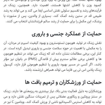
کمبود وزن یا کاهش اشتها هستند، اهمیت دارد. همچنین، زینک در
فرآیندهای رشد و تقسیم سلولی نقش اساسی ایفا می کند و می تواند به رشد
طبیعی قد در سنین رشد کمک کند. بسیاری از والدین، پس از مشورت با
پزشک، این مکمل را برای حمایت از رشد سالم فرزندانشان انتخاب می کنند.
حمایت از عملکرد جنسی و باروری
نقش زینک در تولید هورمون تستوسترون و بهبود کیفیت اسپرم در مردان، آن
را به مکملی با اهمیت در حوزه سلامت جنسی و باروری تبدیل کرده است. در
کنار این، برخی مطالعات نشان داده اند که زینک می تواند در تنظیم هورمون
ها و کاهش برخی علائم سندرم پیش از قاعدگی (PMS) در بانوان نیز مؤثر
باشد. اگر کسی در مسیر بهبود باروری یا تنظیم هورمونی قرار دارد، کپسول
زینک پلاس اس تی پی فارما می تواند همراهی ارزشمند باشد.
حمایت از ورزشکاران و ترمیم بافت ها
ورزشکاران به دلیل فعالیت بدنی بالا، نیاز بیشتری به ریزمغذی ها دارند. زینک
در سنتز پروتئین و ریکاوری عضلانی پس از تمرینات سنگین نقش دارد و می
تواند به کاهش استرس اکسیداتیو ناشی از ورزش کمک کند. ویتامین C نیز در