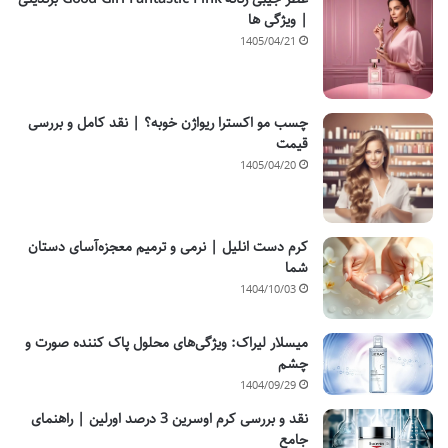
| ویژگی ها
1405/04/21
چسب مو اکسترا ریواژن خوبه؟ | نقد کامل و بررسی
قیمت
1405/04/20
کرم دست انلیل | نرمی و ترمیم معجزه‌آسای دستان
شما
1404/10/03
میسلار لیراک: ویژگی‌های محلول پاک کننده صورت و
چشم
1404/09/29
نقد و بررسی کرم اوسرین 3 درصد اورلین | راهنمای
جامع