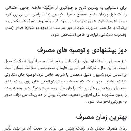
برای دستیابی به بهترین نتایج و جلوگیری از هرگونه عارضه جانبی احتمالی،
رعایت دوز و زمان بندی صحیح مصرف کپسول زینک پلاس اس تی پی فارما
بسیار اهمیت دارد. همواره توصیه می شود قبل از شروع مصرف هر مکملی، با
پزشک یا داروساز مشورت شود تا دوز مناسب با توجه به شرایط فردی (سن،
وضعیت سلامتی، نیازهای خاص) مشخص شود.
دوز پیشنهادی و توصیه های مصرف
دوز معمول و استاندارد برای بزرگسالان و نوجوانان معمولاً روزانه یک کپسول
است. با این حال، شرکت اس تی پی فارما و متخصصین سلامت ممکن است
بر اساس فرمولاسیون دقیق محصول یا شرایط خاص فرد، توصیه های متفاوتی
داشته باشند. مهم است که همیشه به دستورالعمل های روی بسته بندی
محصول و راهنمایی های پزشک یا داروساز توجه شود و هرگز دوز توصیه شده
را بدون مشورت قبلی افزایش ندهید. مصرف بیش از حد زینک می تواند منجر
به عوارض ناخواسته شود.
بهترین زمان مصرف
زمان مصرف مکمل های زینک پلاس می تواند بر جذب آن در بدن تأثیر