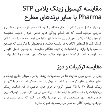
مقایسه کپسول زینک پلاس STP
Pharma با سایر برندهای مطرح
در بازار مکمل های غذایی، انواع مختلفی از زینک پلاس از برندهای داخلی و
خارجی موجود است که هر کدام ویژگی های خاص خود را دارند. مقایسه
کپسول زینک پلاس اس تی پی فارما با این رقبا می تواند به مصرف کنندگان
کمک کند تا انتخابی آگاهانه تر داشته باشند و محصولی را برگزینند که بهترین
تناسب را با نیازها و انتظاراتشان دارد. هنگام مقایسه، به چندین عامل کلیدی
باید توجه داشت: ترکیبات، دوز مواد مؤثره، فرمولاسیون، قیمت و اعتبار برند.
مقایسه ترکیبات و دوز
یکی از اصلی ترین تفاوت ها در محصولات زینک پلاس، میزان دقیق زینک و
سایر ویتامین های گروه B و C است. برخی برندها ممکن است دوز بالاتری از
زینک (مثلاً ۲۰ یا ۲۵ میلی گرم) یا فرم های خاصی از آن (مانند زینک
پیکولینات با جذب بالاتر) را ارائه دهند. برند اس تی پی فارما نیز با فرمولاسیون
خاص خود، دوز مشخصی از این مواد را ارائه می کند که برای بسیاری از
نیازهای روزمره کافی به نظر می رسد. به عنوان مثال: