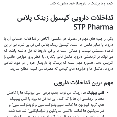
کرده و با پزشک یا داروساز خود مشورت کنید.
تداخلات دارویی کپسول زینک پلاس
STP Pharma
یکی از جنبه های مهم در مصرف هر مکملی، آگاهی از تداخلات احتمالی آن با
داروها یا سایر مکمل ها است. کپسول زینک پلاس اس تی پی فارما نیز از این
قاعده مستثنی نیست و ممکن است با برخی داروها تداخل داشته باشد که
می تواند بر اثربخشی دارو یا مکمل تأثیر بگذارد، یا خطر بروز عوارض جانبی را
افزایش دهد. همواره مهم است که پزشک یا داروساز خود را در مورد تمامی
داروها، مکمل ها و فرآورده های گیاهی که مصرف می کنید، مطلع سازید.
مهم ترین تداخلات دارویی
آنتی بیوتیک ها:
زینک می تواند جذب برخی آنتی بیوتیک ها را کاهش
دهد و اثربخشی آن ها را کم کند. این تداخل به ویژه با آنتی بیوتیک
های گروه کینولون ها (مانند سیپروفلوکساسین و لووفلوکساسین) و
تتراسایکلین ها (مانند داکسی سایکلین و تتراسایکلین) شناخته شده
است. توصیه می شود حداقل ۲ تا ۴ ساعت بین مصرف زینک پلاس و