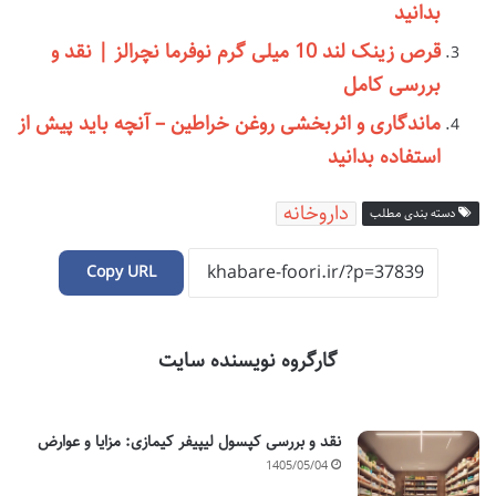
بدانید
قرص زینک لند 10 میلی گرم نوفرما نچرالز | نقد و
بررسی کامل
ماندگاری و اثربخشی روغن خراطین – آنچه باید پیش از
استفاده بدانید
داروخانه
دسته بندی مطلب
Copy URL
گارگروه نویسنده سایت
نقد و بررسی کپسول لیپیفر کیمازی: مزایا و عوارض
1405/05/04