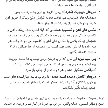
این آنتی بیوتیک ها فاصله باشد.
داروهای دیورتیک (مُدرها):
برخی داروهای دیورتیک، به خصوص
دیورتیک های تیازیدی، می توانند باعث افزایش دفع زینک از طریق ادرار
شوند و در نتیجه، نیاز به زینک را افزایش دهند.
مکمل های آهن و کلسیم:
همانطور که قبلاً اشاره شد، زینک، آهن و
کلسیم همگی برای جذب در روده با یکدیگر رقابت می کنند. مصرف
همزمان زینک پلاس با مکمل های آهن یا کلسیم می تواند جذب هر
سه ماده را کاهش دهد. بهتر است بین مصرف آن ها حداقل ۲ تا ۴
ساعت فاصله بگذارید.
پنی سیلامین:
این دارو که برای درمان برخی بیماری ها مانند آرتریت
روماتوئید و بیماری ویلسون استفاده می شود، می تواند با زینک
کمپلکس تشکیل دهد و هر دو ماده را از جذب باز دارد.
داروهای کاهش دهنده اسید معده:
داروهایی مانند مهارکننده های پمپ
پروتون (PPIs) و آنتی اسیدها ممکن است با کاهش اسید معده، بر
جذب زینک تأثیر بگذارند.
در هر صورت، مشورت با پزشک یا داروساز، بهترین راه برای اطمینان از مصرف
ایمن و مؤثر کپسول زینک پلاس اس تی پی فارما در کنار سایر درمان ها است.