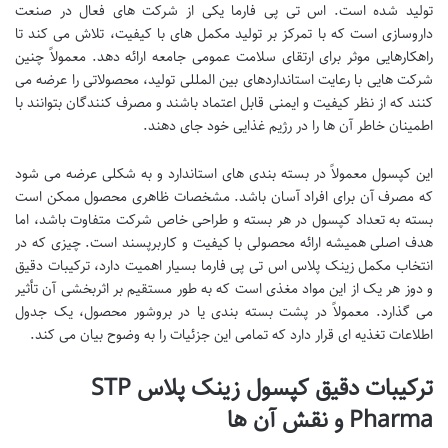
تولید شده است. اس تی پی فارما یکی از شرکت های فعال در صنعت
داروسازی است که با تمرکز بر تولید مکمل های با کیفیت، تلاش می کند تا
راهکارهایی موثر برای ارتقای سلامت عمومی جامعه ارائه دهد. معمولاً چنین
شرکت هایی با رعایت استانداردهای بین المللی تولید، محصولاتی را عرضه می
کنند که از نظر کیفیت و ایمنی قابل اعتماد باشند و مصرف کنندگان بتوانند با
اطمینان خاطر آن ها را در رژیم غذایی خود جای دهند.
این کپسول معمولاً در بسته بندی های استاندارد و به شکلی عرضه می شود
که مصرف آن برای افراد آسان باشد. مشخصات ظاهری محصول ممکن است
بسته به تعداد کپسول در هر بسته و طراحی خاص شرکت متفاوت باشد، اما
هدف اصلی همیشه ارائه محصولی با کیفیت و کاربرپسند است. چیزی که در
انتخاب مکمل زینک پلاس اس تی پی فارما بسیار اهمیت دارد، ترکیبات دقیق
و دوز هر یک از این مواد مغذی است که به طور مستقیم بر اثربخشی آن تأثیر
می گذارد. معمولاً در پشت بسته بندی یا در بروشور محصول، یک جدول
اطلاعات تغذیه ای قرار دارد که تمامی این جزئیات را به وضوح بیان می کند.
ترکیبات دقیق کپسول زینک پلاس STP
Pharma و نقش آن ها