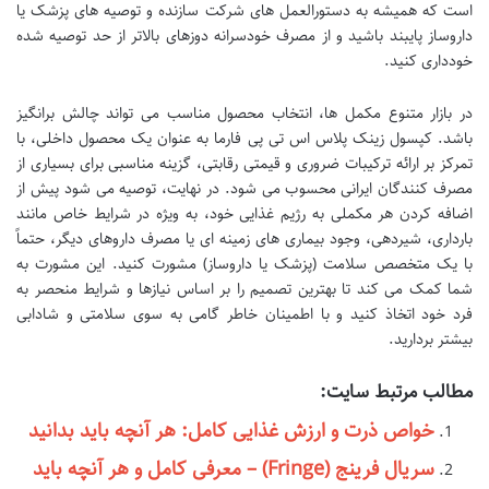
است که همیشه به دستورالعمل های شرکت سازنده و توصیه های پزشک یا
داروساز پایبند باشید و از مصرف خودسرانه دوزهای بالاتر از حد توصیه شده
خودداری کنید.
در بازار متنوع مکمل ها، انتخاب محصول مناسب می تواند چالش برانگیز
باشد. کپسول زینک پلاس اس تی پی فارما به عنوان یک محصول داخلی، با
تمرکز بر ارائه ترکیبات ضروری و قیمتی رقابتی، گزینه مناسبی برای بسیاری از
مصرف کنندگان ایرانی محسوب می شود. در نهایت، توصیه می شود پیش از
اضافه کردن هر مکملی به رژیم غذایی خود، به ویژه در شرایط خاص مانند
بارداری، شیردهی، وجود بیماری های زمینه ای یا مصرف داروهای دیگر، حتماً
با یک متخصص سلامت (پزشک یا داروساز) مشورت کنید. این مشورت به
شما کمک می کند تا بهترین تصمیم را بر اساس نیازها و شرایط منحصر به
فرد خود اتخاذ کنید و با اطمینان خاطر گامی به سوی سلامتی و شادابی
بیشتر بردارید.
مطالب مرتبط سایت:
خواص ذرت و ارزش غذایی کامل: هر آنچه باید بدانید
سریال فرینج (Fringe) – معرفی کامل و هر آنچه باید