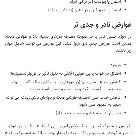
اسهال یا یبوست (در برخی افراد)
احساس طعم فلزی در دهان (به دلیل زینک)
عوارض نادر و جدی تر
در موارد بسیار نادر یا در صورت مصرف دوزهای بسیار بالا و طولانی مدت،
ممکن است عوارض جدی تری بروز کنند. این عوارض می توانند شامل موارد
زیر باشند:
سردرد
اختلال در خواب یا بی خوابی (گاهی به دلیل تأثیر بر نوروترانسمیترها)
کاهش سطح ایمنی بدن (در دوزهای بسیار بالای زینک، که می تواند
جذب مس را مختل کند و به سیستم ایمنی آسیب بزند)
کاهش جذب مس (مصرف طولانی مدت و دوزهای بالای زینک می تواند
منجر به کمبود مس شود)
تب و لرز (شبیه علائم مسمومیت با فلز)
اگر پس از مصرف کپسول زینک پلاس اس تی پی فارما، هر یک از این عوارض
را تجربه کردید، به خصوص اگر شدید یا پایدار بودند، بلافاصله مصرف را قطع