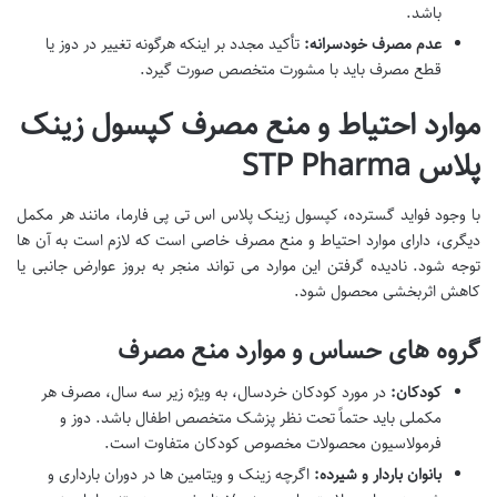
باشد.
عدم مصرف خودسرانه:
تأکید مجدد بر اینکه هرگونه تغییر در دوز یا
قطع مصرف باید با مشورت متخصص صورت گیرد.
موارد احتیاط و منع مصرف کپسول زینک
پلاس STP Pharma
با وجود فواید گسترده، کپسول زینک پلاس اس تی پی فارما، مانند هر مکمل
دیگری، دارای موارد احتیاط و منع مصرف خاصی است که لازم است به آن ها
توجه شود. نادیده گرفتن این موارد می تواند منجر به بروز عوارض جانبی یا
کاهش اثربخشی محصول شود.
گروه های حساس و موارد منع مصرف
کودکان:
در مورد کودکان خردسال، به ویژه زیر سه سال، مصرف هر
مکملی باید حتماً تحت نظر پزشک متخصص اطفال باشد. دوز و
فرمولاسیون محصولات مخصوص کودکان متفاوت است.
بانوان باردار و شیرده:
اگرچه زینک و ویتامین ها در دوران بارداری و