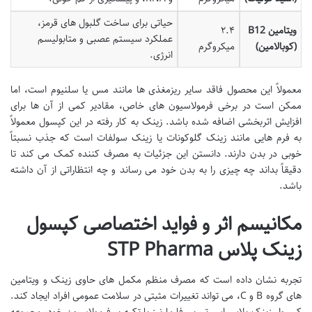
حیاتی برای ساخت گلبول های قرمز،
ویتامین B12
۲.۴
عملکرد سیستم عصبی و متابولیسم
(کوبالامین)
میکروگرم
انرژی.
معمولاً این محصول فاقد سایر ریزمغذی ها مانند مس یا سلنیوم است، اما
ممکن است در برخی فرمولاسیون های خاص، مقادیر کمی از آن ها برای
افزایش اثربخشی اضافه شده باشد. زینک به کار رفته در این کپسول معمولاً
به فرم هایی مانند زینک گلوکونات یا زینک سولفات است که جذب نسبتاً
خوبی در بدن دارند. دانستن این جزئیات به مصرف کننده کمک می کند تا
دقیقاً بداند چه چیزی را به بدن خود می رساند و چه انتظاراتی از آن داشته
باشد.
مکانیسم اثر و فواید اختصاصی کپسول
زینک پلاس STP Pharma
تجربه نشان داده است که مصرف منظم مکمل های حاوی زینک و ویتامین
های گروه B و C، می تواند تغییرات مثبتی در سلامت عمومی افراد ایجاد کند.