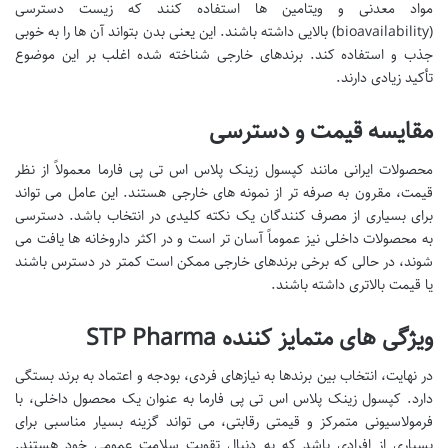
مواد معدنی و ویتامین ها استفاده کنند که زیست دسترسی
(bioavailability) بالایی داشته باشند. این یعنی بدن بتواند آن ها را به خوبی
جذب و استفاده کند. برندهای خارجی شناخته شده اغلب بر این موضوع
تأکید زیادی دارند.
مقایسه قیمت و دسترسی
محصولات ایرانی مانند کپسول زینک پلاس اس تی پی فارما معمولاً از نظر
قیمت، مقرون به صرفه تر از نمونه های خارجی هستند. این عامل می تواند
برای بسیاری از مصرف کنندگان یک نکته کلیدی در انتخاب باشد. دسترسی
به محصولات داخلی نیز عموماً آسان تر است و در اکثر داروخانه ها یافت می
شوند، در حالی که برخی برندهای خارجی ممکن است کمتر در دسترس باشند
یا قیمت بالاتری داشته باشند.
ویژگی های متمایز کننده STP Pharma
در نهایت، انتخاب بین برندها به نیازهای فردی، بودجه و اعتماد به برند بستگی
دارد. کپسول زینک پلاس اس تی پی فارما به عنوان یک محصول داخلی، با
فرمولاسیونی متمرکز و قیمتی رقابتی، می تواند گزینه بسیار مناسبی برای
بسیاری از افرادی باشد که به دنبال تقویت سلامت عمومی خود هستند.