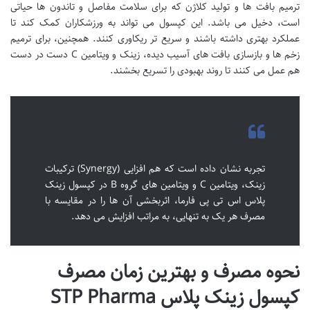
ترمیم بافت ها و تولید کلاژن که برای سلامت مفاصل و تاندون ها حیاتی
است، دخیل می باشد. این کپسول می تواند به ورزشکاران کمک کند تا
عملکرد بهتری داشته باشند و سریع تر ریکاوری کنند. همچنین، برای ترمیم
زخم ها و بازسازی بافت های آسیب دیده، زینک و ویتامین C دست در دست
هم عمل می کنند تا روند بهبودی را تسریع بخشند.
تجربه نشان داده است که هم افزایی (Synergy) ترکیبات
زینک، ویتامین C و ویتامین های گروه B در کپسول زینک
پلاس اس تی پی فارما، اثربخشی آن ها را در مقایسه با
مصرف هر یک به تنهایی، به مراتب افزایش می دهد.
نحوه مصرف و بهترین زمان مصرف
کپسول زینک پلاس STP Pharma