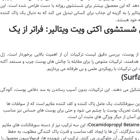
 دهد که این محصول بیشتر برای شستشوی روزانه با دست طراحی شده است. این
الیر را به گزینه ای جذاب برای کسانی تبدیل می کند که به دنبال یک پاک کننده
ه خود هستند.
شستشوی اکتی ویت ویتالیر: فراتر از یک
 پوست، بررسی دقیق لیست ترکیبات آن از اهمیت بالایی برخوردار است. ژل
هدفمند، ترکیبات متنوعی را برای مقابله با چالش های پوست چرب و مستعد آکنه
ین ترکیبات با رویکردی علمی و بی طرفانه می پردازیم.
شکیل می دهند. این ترکیبات، بدون آسیب رساندن به سد دفاعی پوست، آلودگی
ین سورفکتانت، یک عامل پاک کننده و کف کننده ملایم است که از سولفات ها
رت باعث تحریک پوست یا چشم می شود و حتی برای پوست های حساس نیز مناسب
آسان از دیگر ویژگی های مثبت آن است.
این سه ترکیب نیز از دسته سورفکتانت های ملایم
ست سازگارند. آن ها با ایجاد کف مناسب و قدرت پاک کنندگی مطلوب، به حفظ
و کشیدگی آن جلوگیری می کنند. ترکیب این شوینده ها، فرمولاسیون محصول را