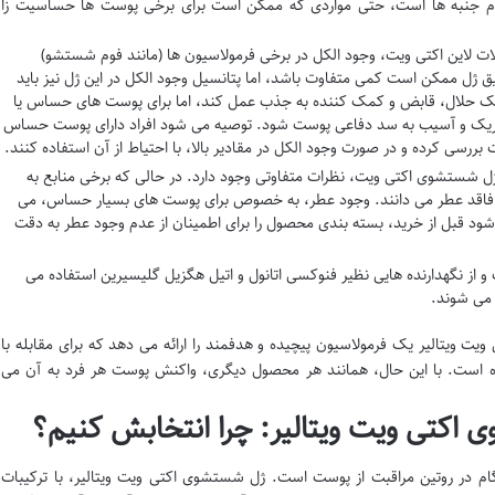
ام جنبه ها است، حتی مواردی که ممکن است برای برخی پوست ها حساسیت زا
ت لاین اکتی ویت، وجود الکل در برخی فرمولاسیون ها (مانند فوم شستشو)
ژل ممکن است کمی متفاوت باشد، اما پتانسیل وجود الکل در این ژل نیز باید
ان یک حلال، قابض و کمک کننده به جذب عمل کند، اما برای پوست های حساس یا
ریک و آسیب به سد دفاعی پوست شود. توصیه می شود افراد دارای پوست حساس
رسی کرده و در صورت وجود الکل در مقادیر بالا، با احتیاط از آن استفاده کنند.
ل شستشوی اکتی ویت، نظرات متفاوتی وجود دارد. در حالی که برخی منابع به
را فاقد عطر می دانند. وجود عطر، به خصوص برای پوست های بسیار حساس، می
شود قبل از خرید، بسته بندی محصول را برای اطمینان از عدم وجود عطر به دقت
 از نگهدارنده هایی نظیر فنوکسی اتانول و اتیل هگزیل گلیسیرین استفاده می
 می شوند.
یت ویتالیر یک فرمولاسیون پیچیده و هدفمند را ارائه می دهد که برای مقابله با
ست. با این حال، همانند هر محصول دیگری، واکنش پوست هر فرد به آن می
 اکتی ویت ویتالیر: چرا انتخابش کنیم؟
ام در روتین مراقبت از پوست است. ژل شستشوی اکتی ویت ویتالیر، با ترکیبات