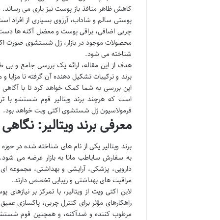
کاهش ظاهر منافذ باز پوست نیز یاری می رساند.
پوستی سالم و شاداب، آرزوی بسیاری از افراد است
چربی اضافی، براقی پوست و معضل آکنه ها دست و
محصولات موجود در بازار، ژل شستشوی صورت اکتی
شناخته می شود.
هدف از این مقاله، ارائه یک بررسی جامع و بی ط
برند و ترکیبات تشکیل دهنده آن گرفته تا مزایا و 
این بررسی به شما کمک خواهد کرد تا با آگاهی ک
است که هرچند برند ویتالیر فوم شستشو با تر
فرمولاسیون ژل شستشوی اکتی ویت خواهد بود.
معرفی برند ویتالیر: نگاه
برند ویتالیر یکی از نام های شناخته شده در حوز
به سفارش سایاطب مانا به بازار عرضه می شود. 
دارویی، پزشکی، آرایشی و بهداشتی، مجموعه ای
مراقبت های بهداشتی و زیبایی تخصص دارند.
لاین اکتی ویت از ویتالیر، با تمرکز بر نیازها
راهکارهای مؤثر برای کنترل چربی، پاکسازی عمیق
مرطوب کننده و ضدآکنه، و همچنین فوم شستشو، ی