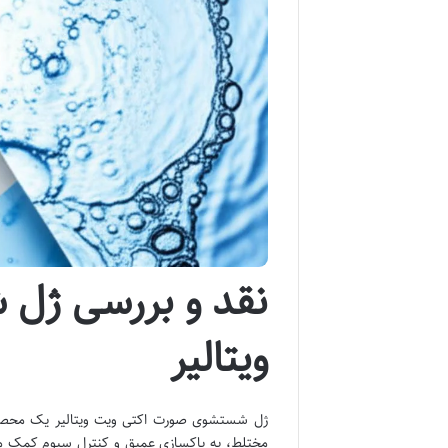
نقد و بررسی ژل
ویتالیر
ژل شستشوی صورت اکتی ویت ویتالیر یک محصو
مختلط، به پاکسازی عمیق و کنترل سبوم کمک می ک