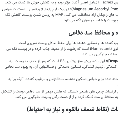
 می کند.
این یک فرم پایدار از ویتامین C است که خواص
آنتی اکسیدانی دارد و از پوست در برابر آسیب های رادیکال آزاد محافظت می کند. MAP به روشن شدن پوست، کاهش لک
 پوست را شاداب و جوان نگه می دارد.
ه و محافظ سد دفاعی
رطوب کننده ها و تسکین دهنده ها برای حفظ تعادل پوست ضروری است.
یک مرطوب کننده قوی (Humectant) است که رطوبت را از محیط جذب کرده و در پوست نگه می
شستشو جلوگیری می کند.
این ماده، پیش ساز ویتامین B5 است که پس از جذب به پوست، به
مرطوب کنندگی، ترمیم کنندگی، تسکین دهندگی و ضدالتهابی آن، به بهبود سد دفاعی
ته شده برای خواص تسکین دهنده، ضدالتهابی و مرطوب کننده، آلوئه ورا به
 ترکیبات چربی های طبیعی هستند که بخش مهمی از سد دفاعی پوست را تشکیل
ایه محافظ پوست کمک کرده و از از دست رفتن رطوبت جلوگیری می کند.
ت (نقاط ضعف بالقوه و نیاز به احتیاط)