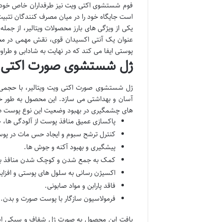
فوم شستشوی اکتی ویت نیز طرفداران خاص خود را 
است جایگاه خود را در میان مصرف کنندگان تثبیت
عنوان یک آنتی اکسیدان قوی، نقش مهمی در محاف
پوستی ایفا می کند که در نهایت به شادابی و طر
ژل شستشوی صورت اکتی ویت 
آسان و بهداشتی می سازد. این محصول به طور خ
های چشمگیری در بهبود وضعیت این نوع پوست ها 
پاکسازی عمیق منافذ پوست از آلودگی ها، چ
کنترل ترشح سبوم و ایجاد حس مات در پو
پیشگیری و بهبود آکنه و جوش ها.
کمک به جمع شدن و کوچک شدن منافذ با
اکسیژن رسانی به سلول های پوستی و افزا
فاقد پارابن و مواد صابونی.
فرمولاسیون سازگار با پوست صورت و بدن.
بافت این محصول به صورت ژل شفاف و سبکی اس