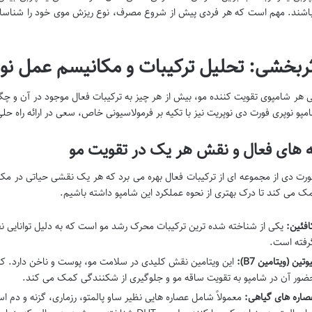
اشند. مهم است که هر فردی پیش از شروع مصرف، نوع ریزش موی خود را شناسایی ک
اثربخشی: تحلیل ترکیبات و مکانیسم عمل نو
 هر شامپوی تقویت کننده مو، بیش از هر چیز به ترکیبات فعال موجود در آن و چگ
امپو نوپری فورت دی نوپریت نیز با تکیه بر فرمولاسیونی خاص، سعی در ارائه راه 
ه های فعال و نقش هر یک در تقویت مو
ورت دی از مجموعه ای از ترکیبات فعال بهره می برد که هر یک نقشی حیاتی در مکا
مک می کند تا درک بهتری از نحوه عملکرد این شامپو داشته باشیم.
افئین:
یکی از شناخته شده ترین ترکیبات محرک رشد مو است که به دلیل توانایی نفو
رفته است.
وتین (ویتامین B7):
این ویتامین نقش کلیدی در سلامت مو، پوست و ناخن دارد. کمبو
ضور آن در شامپو به تقویت ساقه مو و جلوگیری از شکنندگی کمک می کند.
صاره های گیاهی:
معمولاً شامل عصاره هایی نظیر ساو پالمتو، رزماری، گزنه و د