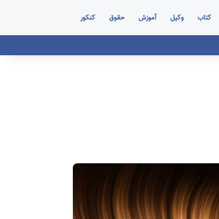
کتاب
وکیل
آموزش
حقوق
کنکور