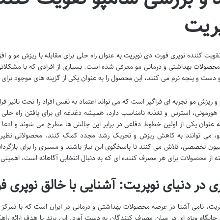
ریت
قویت کننده نوپری فورت دی نوپریت به عنوان راه حلی برای مقابله با ریزش مو و افز
ر محصولات بهداشتی و درمانی مو معرفی شده است. بسیاری از افرادی که با مشکل
دست و پنجه نرم می کنند، این محصول را به عنوان یکی از گزینه های موجود برای 
 ریزش مو تجربه ای فراگیر است که می تواند اعتماد به نفس افراد را تحت تاثیر قر
 هورمونی، استرس و تغذیه نامناسب دارد، همیشه دغدغه ای برای یافتن راه حلی 
ه عنوان یکی از اولین خطوط دفاعی در برابر این چالش ها مطرح می شوند و ادعا 
، می توانند به کاهش ریزش و تحریک رشد مجدد کمک کنند. محصولاتی نظیر نوپ
یون تخصصی، تلاش می کنند تا پاسخگوی این نیاز باشند و مسیری را برای بازگردان
ه از محصولات برای هر مصرف کننده ای که به دنبال انتخابی آگاهانه است، اهمیتی 
 در دنیای نوپریت: آشنایی با خالق نوپری 
پریت، نامی آشنا در عرصه محصولات بهداشتی و درمانی در ایران است که با تمرکز ب
 جایگاه ویژه ای در میان مصرف کنندگان به دست آورد. این برند با هدف ارائه را