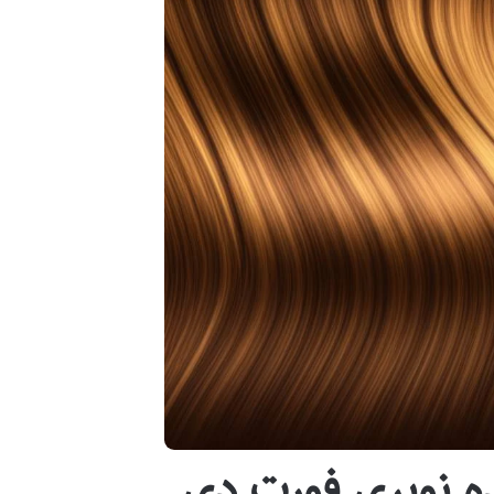
ه نوپری فورت دی