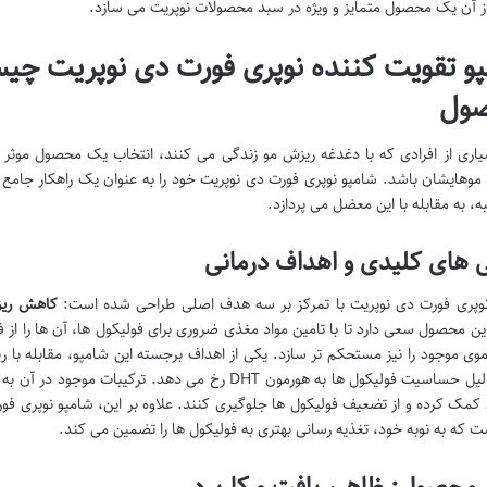
 آن یک محصول متمایز و ویژه در سبد محصولات نوپریت می سازد.
و تقویت کننده نوپری فورت دی نوپریت چی
ول
یاری از افرادی که با دغدغه ریزش مو زندگی می کنند، انتخاب یک محصول موثر م
وهایشان باشد. شامپو نوپری فورت دی نوپریت خود را به عنوان یک راهکار جامع در
ه، به مقابله با این معضل می پردازد.
ی های کلیدی و اهداف درمانی
نوپری فورت دی نوپریت با تمرکز بر سه هدف اصلی طراحی شده است:
کاهش ریز
این محصول سعی دارد تا با تامین مواد مغذی ضروری برای فولیکول ها، آن ها را از
موی موجود را نیز مستحکم تر سازد. یکی از اهداف برجسته این شامپو، مقابله با 
که به دلیل حساسیت فولیکول ها به هورمون DHT رخ می دهد
کمک کرده و از تضعیف فولیکول ها جلوگیری کنند. علاوه بر این، شامپو نوپری ف
 که به نوبه خود، تغذیه رسانی بهتری به فولیکول ها را تضمین می کند.
 محصول: ظاهر، بافت و کاربرد