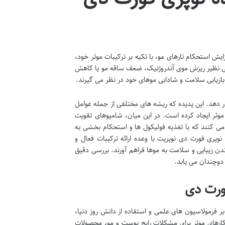
ایش استحکام تارهای مو، با تکیه بر ترکیبات موثر خود،
اتی نظیر ریزش موی آندروژنیک، ضعف ساقه مو یا کاهش
بازیابی سلامت و شادابی موهای خود در نظر می گیرند.
ار دهد. این پدیده که ریشه های مختلفی از جمله عوامل
موثر ایجاد کرده است. در این میان، شامپوهای تقویت
می کنند که با تغذیه فولیکول ها و استحکام بخشی به
ری فورت دی نوپریت با وعده ارائه ترکیبات فعال و
دن زیبایی و سلامت به موها فراهم آورند. بررسی دقیق
دوچندان می یابد.
فورت دی
ر فرمولاسیون های علمی و استفاده از دانش روز دنیا،
هکارهای موثر برای مشکلات رایج پوست و مو، محصولات