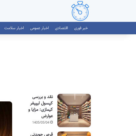
خبر فوری
اقتصادی
اخبار عمومی
اخبار سلامت
نقد و بررسی
کپسول لیپیفر
کیمازی: مزایا و
عوارض
1405/05/04
قرص جویدنی