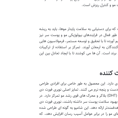
یت مو و کنترل ریزش است.
ه برای دستیابی به سلامت پایدار موها، باید به ریشه
 طور فعال در فرایندهای بیولوژیکی مو و پوست سر نیز
م آورده تا با تحقیق و توسعه مستمر، فرمولاسیون هایی
گان به ارمغان آورند. تمرکز بر استفاده از ترکیبات
 برند است. آن ها می کوشند تا با ایجاد تعادل بین این
 کننده
دی دارد. این محصول به طور خاص برای افرادی طراحی
دست و پنجه نرم می کنند. تمایز اصلی نوپری فورت دی
از سایر شامپوها، در فرمولاسیون ویژه آن نهفته است که بر ترکیبات دی هیدروتستوسترون (DHT) بلاکر و محرک های قوی رشد مو تمرکز دارد. در
 بهبود سلامت پوست سر داشته باشند، نوپری فورت دی
فمندتر ارائه دهد. این شامپو به گونه ای طراحی شده
های مو را در برابر عوامل آسیب رسان افزایش دهد، که