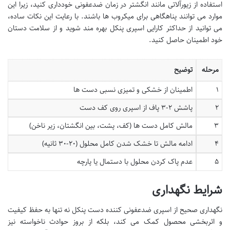
استفاده از زیورآلاتی مانند انگشتر در زمان ضدعفونی خودداری کنید، زیرا این
موارد می توانند پناهگاهی برای میکروب ها باشند. با رعایت این نکات ساده،
می توانید از حداکثر کارایی اسپری پنکل بهره مند شوید و از سلامت دستان
خود اطمینان حاصل کنید.
مرحله
توضیح
۱
اطمینان از خشکی و تمیزی نسبی دست ها
۲
پاشش ۲-۳ پاف از اسپری روی کف دست
۳
مالش کامل دست ها (کف، پشت، بین انگشتان، زیر ناخن)
۴
ادامه مالش تا خشک شدن کامل محلول (۲۰-۳۰ ثانیه)
۵
عدم پاک کردن محلول با دستمال یا پارچه
شرایط نگهداری
نگهداری صحیح از اسپری ضدعفونی کننده دست پنکل نه تنها به حفظ کیفیت
و اثربخشی محصول کمک می کند، بلکه از بروز حوادث ناخواسته نیز