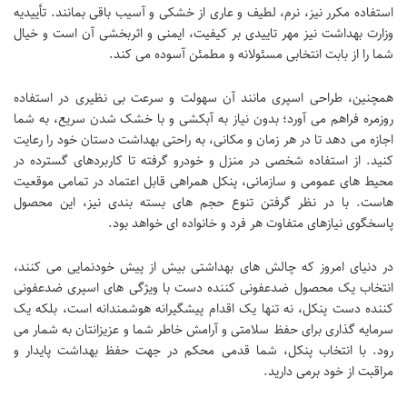
استفاده مکرر نیز، نرم، لطیف و عاری از خشکی و آسیب باقی بمانند. تأییدیه
وزارت بهداشت نیز مهر تاییدی بر کیفیت، ایمنی و اثربخشی آن است و خیال
شما را از بابت انتخابی مسئولانه و مطمئن آسوده می کند.
همچنین، طراحی اسپری مانند آن سهولت و سرعت بی نظیری در استفاده
روزمره فراهم می آورد؛ بدون نیاز به آبکشی و با خشک شدن سریع، به شما
اجازه می دهد تا در هر زمان و مکانی، به راحتی بهداشت دستان خود را رعایت
کنید. از استفاده شخصی در منزل و خودرو گرفته تا کاربردهای گسترده در
محیط های عمومی و سازمانی، پنکل همراهی قابل اعتماد در تمامی موقعیت
هاست. با در نظر گرفتن تنوع حجم های بسته بندی نیز، این محصول
پاسخگوی نیازهای متفاوت هر فرد و خانواده ای خواهد بود.
در دنیای امروز که چالش های بهداشتی بیش از پیش خودنمایی می کنند،
انتخاب یک محصول ضدعفونی کننده دست با ویژگی های اسپری ضدعفونی
کننده دست پنکل، نه تنها یک اقدام پیشگیرانه هوشمندانه است، بلکه یک
سرمایه گذاری برای حفظ سلامتی و آرامش خاطر شما و عزیزانتان به شمار می
رود. با انتخاب پنکل، شما قدمی محکم در جهت حفظ بهداشت پایدار و
مراقبت از خود برمی دارید.