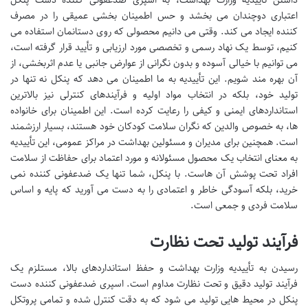
اعتباری دوچندان می بخشد و حس اطمینان بخشی عمیقی را در مصرف
کننده ایجاد می کند. وقتی می دانیم محصولی که روی دستانمان استفاده می
کنیم، توسط یک نهاد رسمی و تخصصی مورد ارزیابی و تأیید قرار گرفته است،
می توانیم با خیالی آسوده و بدون نگرانی از عوارض جانبی یا عدم اثربخشی، از
آن بهره مند شویم. این تأییدیه به ما اطمینان می دهد که پنکل نه تنها در
تولید خود، بلکه در انتخاب مواد اولیه و فرآیندهای کنترلی نیز بالاترین
استانداردهای ایمنی و کیفی را رعایت کرده است. این اطمینان برای خانواده
ها، به خصوص والدین که نگران سلامت کودکان خود هستند، بسیار ارزشمند
است. همچنین برای مدیران و مسئولین بهداشت در مراکز عمومی، این تأییدیه
به معنای انتخاب یک محصول مسئولانه و مورد اعتماد برای حفاظت از سلامت
افراد تحت پوشش آن هاست. با پنکل، شما تنها یک ضدعفونی کننده نمی
خرید، بلکه آسودگی خاطر و اعتمادی را به دست می آورید که پایه و اساس
سلامت فردی و جمعی است.
فرآیند تولید تحت نظارت
رسیدن به تأییدیه وزارت بهداشت و حفظ استانداردهای بالا، مستلزم یک
فرآیند تولید دقیق و تحت نظارت مداوم است. اسپری ضدعفونی کننده دست
پنکل در محیط هایی تولید می شود که به دقت کنترل شده و تمامی پروتکل