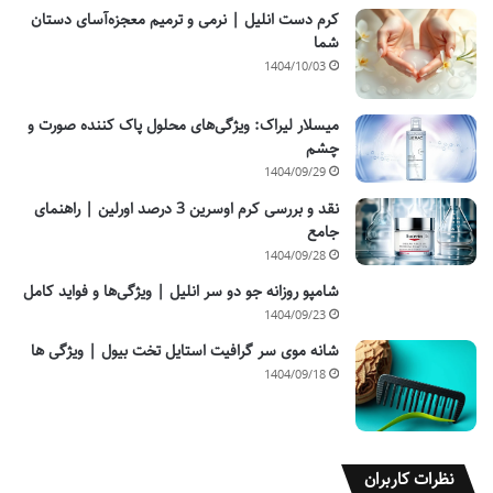
کرم دست انلیل | نرمی و ترمیم معجزه‌آسای دستان
شما
1404/10/03
میسلار لیراک: ویژگی‌های محلول پاک کننده صورت و
چشم
1404/09/29
نقد و بررسی کرم اوسرین 3 درصد اورلین | راهنمای
جامع
1404/09/28
شامپو روزانه جو دو سر انلیل | ویژگی‌ها و فواید کامل
1404/09/23
شانه موی سر گرافیت استایل تخت بیول | ویژگی ها
1404/09/18
نظرات کاربران