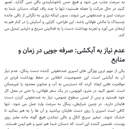
به سرعت جذب می شود و هیچ حس ناخوشایندی باقی نمی گذارد. تصور
کنید در حال حرکت یا عجله هستید؛ تنها با چند پاف کوتاه، دستان شما به
سرعت تمیز و ضدعفونی می شوند، بدون اینکه نیازی به نگرانی از باقی مانده
چسبناک یا مالش طولانی باشد. این طراحی، کارایی و آسایش را در کنار هم به
ارمغان می آورد و تجربه بهداشت دست را به فعالیتی سریع و دلپذیر تبدیل می
کند.
عدم نیاز به آبکشی: صرفه جویی در زمان و
منابع
یکی از مهم ترین ویژگی های اسپری ضدعفونی کننده دست پنکل، عدم نیاز
آن به آبکشی است. این خصوصیت، انقلابی در حفظ بهداشت فردی در
موقعیت هایی ایجاد کرده که دسترسی به آب و صابون محدود یا غیرممکن
است. تصور کنید در مترو، اتوبوس، در یک سفر طولانی، یا حتی در محل کار
خود هستید و پس از لمس سطوح عمومی، نیاز به ضدعفونی کردن دست
هایتان دارید. در چنین شرایطی، پنکل به سرعت وارد عمل می شود. تنها
کافی است اسپری را روی دست هایتان بپاشید و آن ها را به هم بمالید تا
خشک شوند. تبخیر سریع الکل و باقی نماندن هیچ گونه ماده مضر روی
پوست، تضمین کننده این است که دستان شما هم تمیز و هم ایمن هستند.