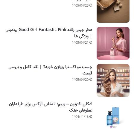
1405/04/23
عطر جیبی زنانه Good Girl Fantastic Pink برندینی
| ویژگی ها
1405/04/21
چسب مو اکسترا ریواژن خوبه؟ | نقد کامل و بررسی
قیمت
1405/04/20
ادکلن افترنون سوییم؛ انتخابی لوکس برای طرفداران
عطرهای خنک
1404/11/16