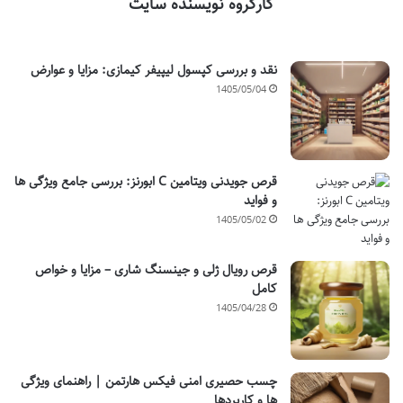
گارگروه نویسنده سایت
نقد و بررسی کپسول لیپیفر کیمازی: مزایا و عوارض
1405/05/04
قرص جویدنی ویتامین C ابورنز: بررسی جامع ویژگی ها
و فواید
1405/05/02
قرص رویال ژلی و جینسنگ شاری – مزایا و خواص
کامل
1405/04/28
چسب حصیری امنی فیکس هارتمن | راهنمای ویژگی
ها و کاربردها