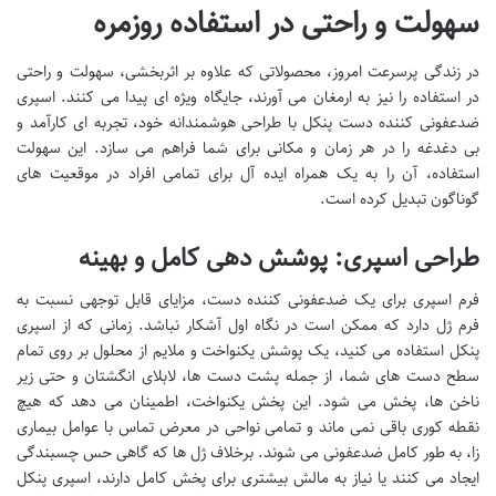
سهولت و راحتی در استفاده روزمره
در زندگی پرسرعت امروز، محصولاتی که علاوه بر اثربخشی، سهولت و راحتی
در استفاده را نیز به ارمغان می آورند، جایگاه ویژه ای پیدا می کنند. اسپری
ضدعفونی کننده دست پنکل با طراحی هوشمندانه خود، تجربه ای کارآمد و
بی دغدغه را در هر زمان و مکانی برای شما فراهم می سازد. این سهولت
استفاده، آن را به یک همراه ایده آل برای تمامی افراد در موقعیت های
گوناگون تبدیل کرده است.
طراحی اسپری: پوشش دهی کامل و بهینه
فرم اسپری برای یک ضدعفونی کننده دست، مزایای قابل توجهی نسبت به
فرم ژل دارد که ممکن است در نگاه اول آشکار نباشد. زمانی که از اسپری
پنکل استفاده می کنید، یک پوشش یکنواخت و ملایم از محلول بر روی تمام
سطح دست های شما، از جمله پشت دست ها، لابلای انگشتان و حتی زیر
ناخن ها، پخش می شود. این پخش یکنواخت، اطمینان می دهد که هیچ
نقطه کوری باقی نمی ماند و تمامی نواحی در معرض تماس با عوامل بیماری
زا، به طور کامل ضدعفونی می شوند. برخلاف ژل ها که گاهی حس چسبندگی
ایجاد می کنند یا نیاز به مالش بیشتری برای پخش کامل دارند، اسپری پنکل