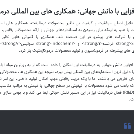
زایی با دانش جهانی: همکاری های بین المللی درم
دلایل اصلی موفقیت و کیفیت بی نظیر محصولات درمالیفت، همکاری های استرا
ت با علم به اینکه برای رسیدن به استانداردهای جهانی و ارائه محصولاتی رقابتی،
abia
ی های پیشرفته در فرمولاسیون و تولید محصولات درموکازمتیک باز کرد.
افزایی دانش جهانی به درمالیفت این امکان را داده است که از به روزترین مواد اولی
ا دقیق ترین استانداردهای بین المللی پیش ببرد. نتیجه این همکاری ها، محصولاتی 
ای خارجی می باشند، اما با یک مزیت رقابتی مهم: امکان تولید داخلی. این امر ن
که باعث می شود محصولات با کیفیتی در سطح جهانی، با قیمتی به مراتب مناسب 
توسعه (R&D) فعال درمالیفت نیز در این مسیر نقش حیاتی ایفا می کند و با بومی 
ت.