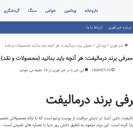
داروخانه
ویتامین
خواص
سنگ
گردشگری
درباره خبر فوری
ارتباط با ما
خبر فوری
>
پزشکی
>
معرفی برند درمالیفت: هر آنچه باید بدانید (محصولات و نقد)
معرفی برند درمالیفت: هر آنچه باید بدانید (محصولات و نقد)
1404/07/16
این خبر را در خبر فوری در 14 دقیقه می خوانید
فی برند درمالیفت
مالیفت، نامی آشنا در دنیای مراقبت از پوست و مو است که با ارائه محصولاتی تخ
پیدا کرده است. این برند متعهد به تلفیق دانش روز دنیا با عصاره های طبیعی است.