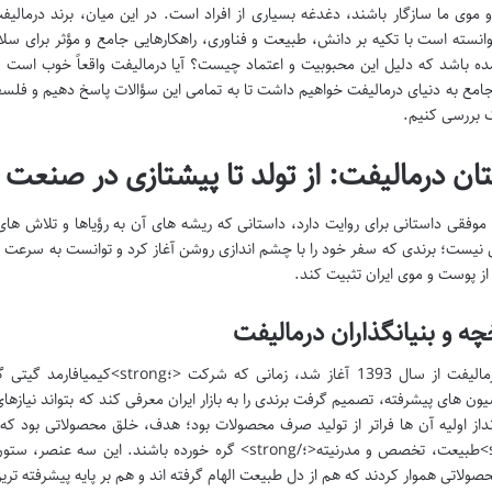
موی ما سازگار باشند، دغدغه بسیاری از افراد است. در این میان، برند درمالی
توانسته است با تکیه بر دانش، طبیعت و فناوری، راهکارهایی جامع و مؤثر برای سل
ه باشد که دلیل این محبوبیت و اعتماد چیست؟ آیا درمالیفت واقعاً خوب است 
مع به دنیای درمالیفت خواهیم داشت تا به تمامی این سؤالات پاسخ دهیم و فلسفه،
ک بررسی کنیم.
ان درمالیفت: از تولد تا پیشتازی در صنعت 
 موفقی داستانی برای روایت دارد، داستانی که ریشه های آن به رؤیاها و تلاش های ب
نیست؛ برندی که سفر خود را با چشم اندازی روشن آغاز کرد و توانست به سرعت جایگ
از پوست و موی ایران تثبیت کند.
چه و بنیانگذاران درمالیفت
یون های پیشرفته، تصمیم گرفت برندی را به بازار ایران معرفی کند که بتواند نیا
از اولیه آن ها فراتر از تولید صرف محصولات بود؛ هدف، خلق محصولاتی بود که ن
strong>طبیعت، تخصص و مدرنیته<؛/strong> گره خورده باشن
حصولاتی هموار کردند که هم از دل طبیعت الهام گرفته اند و هم بر پایه پیشرفته ترین