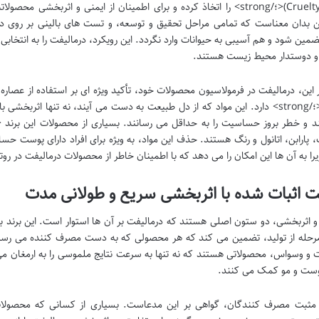
(Cruelty-Free)<؛/strong> را اتخاذ کرده و برای اطمینان از ایمنی و اثر
ن بدان معناست که تمامی مراحل تحقیق و توسعه، و تست های بالینی بر روی د
ضمین شود و هم آسیبی به حیوانات وارد نگردد. این رویکرد، درمالیفت را به انتخا
و دوستدار محیط زیست هستند.
طبیعی<؛/strong> دارد. این مواد که از دل طبیعت به دست می آیند، نه تنها اثرب
 پارابن، اتانول و رنگ هستند. حذف این مواد، به ویژه برای افراد دارای پوست
را به آن ها این امکان را می دهد که با اطمینان خاطر از محصولات درمالیفت در روت
ت اثبات شده با اثربخشی سریع و طولانی مدت
 اثربخشی، دو ستون اصلی هستند که درمالیفت بر آن ها استوار است. این برند ب
رحله از تولید، تضمین می کند که هر محصولی که به دست مصرف کننده می رسد، از
 و وسواس، محصولاتی هستند که نه تنها به سرعت نتایج ملموسی را به ارمغان می 
پوست و مو کمک می کنند.
 مثبت مصرف کنندگان، گواهی بر این مدعاست. بسیاری از کسانی که محصولات 