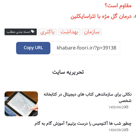
مقاوم است؟
درمان گل مژه با تتراسایکلین
سازمان
بهداشت
باکتری
دسته بندی مطلب
Copy URL
تحریریه سایت
نکاتی برای سازماندهی کتاب های دیجیتال در کتابخانه
شخصی
1405/04/29
چطور شب ها آکنومیس را درست بزنیم؟ آموزش گام به گام
1404/09/26