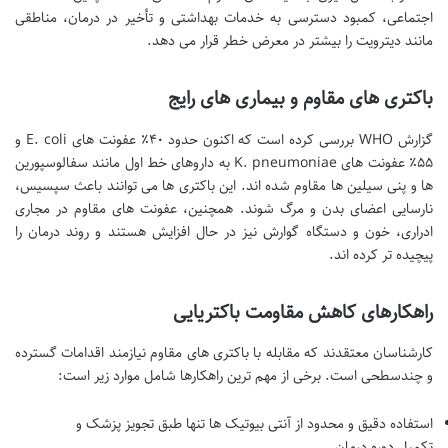
اجتماعی، کمبود دسترسی به خدمات بهداشتی و تأخیر در درمان، مناطقی
مانند دیترویت را بیشتر در معرض خطر قرار می دهد.
باکتری های مقاوم و بیماری های رایج
گزارش WHO بررسی کرده است که اکنون حدود ۴۰٪ عفونت های E. coli و
۵۵٪ عفونت های K. pneumoniae به داروهای خط اول مانند سفالوسپورین
ها و پنی سیلین ها مقاوم شده اند. این باکتری ها می توانند باعث سپسیس،
نارسایی اعضای بدن و مرگ شوند. همچنین، عفونت های مقاوم در مجاری
ادراری، خون و دستگاه گوارش نیز در حال افزایش هستند و روند درمان را
پیچیده تر کرده اند.
راهکارهای کاهش مقاومت باکتریایی
کارشناسان معتقدند که مقابله با باکتری های مقاوم نیازمند اقدامات گسترده
و چندسطحی است. برخی از مهم ترین راهکارها شامل موارد زیر است:
استفاده دقیق و محدود از آنتی بیوتیک ها تنها طبق تجویز پزشک و
تکمیل دوره درمان.