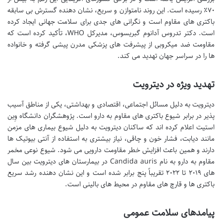
۷۰٪ رسیده است. این روند نامتوازن و سریع، نشان دهنده گسترش بی سابقه
باکتری های مقاوم است و نگرانی های جدی برای سلامت جهانی ایجاد کرده
است. دکتر تدروس آدانوم گبریسوس، مدیرکل WHO، تأکید کرده است که
مقاومت ضد میکروبی از پیشرفت های پزشکی مدرن پیشی گرفته و خانواده
ها را در سراسر جهان تهدید می کند.
تهدید ویژه در دیترویت
دیترویت به دلیل مسائل اجتماعی، اقتصادی و بهداشتی، یکی از مناطق آسیب
پذیر در برابر شیوع باکتری های مقاوم به دارو است. پژوهشگران دانشگاه وِین
استیت اعلام کرده اند که ساکنان دیترویت به دلیل شیوع بیماری های مزمن
مانند دیابت، فشار خون و چاقی، نیاز بیشتری به استفاده از آنتی بیوتیک ها
دارند و همین باعث افزایش خطر مقاومت دارویی می شود. شیوع نوعی مخمر
مقاوم به دارو به نام Candida auris در بیمارستان های دیترویت بین سال
های ۲۰۱۹ تا ۲۰۲۲ تقریباً پنج برابر شده است و این نشان دهنده رشد سریع
باکتری ها و قارچ های مقاوم در محیط های بالینی است.
پیامدهای سلامت عمومی