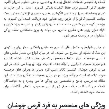
کمک به انقباض عضلات، انتقال پیام های عصبی، و حتی تنظیم ضربان قلب،
حضور کافی کلسیم برای حفظ کیفیت زندگی ضروری است. با این حال، در
دنیای پرمشغله امروز و با تغییر الگوهای غذایی، بسیاری از افراد ممکن است
نتوانند کلسیم کافی را از طریق رژیم غذایی خود دریافت کنند. این کمبود، به
ویژه در گروه های خاصی مانند سالمندان، زنان باردار و شیرده، ورزشکاران و
افراد دارای رژیم های غذایی خاص، می تواند به بروز مشکلاتی مانند پوکی
استخوان در درازمدت منجر شود.
در چنین شرایطی، مکمل های کلسیم به عنوان راهکاری موثر برای پر کردن
این شکاف تغذیه ای مطرح می شوند. اما در میان انواع بی شمار مکمل های
کلسیم موجود در بازار، انتخاب محصولی که هم جذب بالایی داشته باشد و
هم تجربه مصرف دلپذیری را ارائه دهد، اهمیت ویژه ای پیدا می کند. در این
میان، قرص جوشان کلسیم 500 میلی گرم ویتاپرا با ویژگی های برجسته
خود، توانسته است جایگاه ویژه ای در میان مصرف کنندگان پیدا کند. این
مقاله به بررسی جامع و تخصصی این ویژگی ها می پردازد و به خوانندگان
کمک می کند تا با درک عمیق تری از این محصول، انتخابی آگاهانه برای
سلامت خود داشته باشند.
ویژگی های منحصر به فرد قرص جوشان