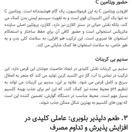
حضور ویتامین C
افزودن ویتامین C به این فرمولاسیون، یک گام هوشمندانه است. ویتامین C
نه تنها یک آنتی اکسیدان قوی است و به تقویت سیستم ایمنی بدن کمک می
کند، بلکه نقش حیاتی در سنتز کلاژن نیز دارد. کلاژن، پروتئین اصلی سازنده
ماتریکس استخوانی است و حضور کافی آن برای حفظ ساختار و استحکام
استخوان ها ضروری است. این ترکیب هم افزایی، به سلامت کلی بدن و به
طور خاص، به سلامت استخوان ها کمک شایانی می کند.
سدیم بی کربنات
سدیم بی کربنات نقش کلیدی در ایجاد خاصیت جوشان این قرص دارد. این
ترکیب در تماس با آب، گاز دی اکسید کربن تولید می کند که منجر به انحلال
سریع و کامل قرص می شود. علاوه بر این، سدیم بی کربنات می تواند به
تنظیم pH محیط معده نیز کمک کند، که این امر برای جذب بهینه کلسیم
بسیار مهم است. محیط مناسب در دستگاه گوارش، تضمین کننده این است
که یون های کلسیم به بهترین شکل ممکن جذب شوند.
۳. طعم دلپذیر بلوبری: عاملی کلیدی در
افزایش پذیرش و تداوم مصرف