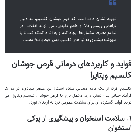
تجربه نشان داده است که فرم جوشان کلسیم، به دلیل
فراهمی زیستی بالا و طعم دلپذیر، می تواند انقلابی در
تداوم مصرف مکمل ها ایجاد کند و به افراد کمک کند تا با
سهولت بیشتری به نیازهای کلسیم بدن خود پاسخ دهند.
فواید و کاربردهای درمانی قرص جوشان
کلسیم ویتاپرا
کلسیم فراتر از یک ماده معدنی ساده است؛ این عنصر بنیادی، در ده ها
فرآیند حیاتی بدن نقش دارد. مکمل یاری با قرص جوشان کلسیم ویتاپرا، می
تواند فواید گسترده ای برای سلامت عمومی فرد به ارمغان آورد.
۱. سلامت استخوان و پیشگیری از پوکی
استخوان