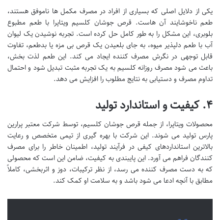
یکی از دلایل اصلی که بسیاری از افراد در مصرف مکمل ها ناموفق هستند،
طعم ناخوشایند آن هاست. قرص جوشان کلسیم ویتاپرا با طعم مطبوع
بلوبری، این مشکل را به طور کامل حل کرده است. تجربه نوشیدن یک لیوان
آب با طعم دلپذیر میوه، به جای بلعیدن یک قرص بی مزه یا بدطعم، تفاوت
قابل توجهی در نگرش مصرف کننده ایجاد می کند. این طعم لذت بخش،
باعث می شود مصرف روزانه کلسیم به یک تجربه مثبت تبدیل شود و احتمال
تداوم مصرف و دستیابی به نتایج مطلوب را افزایش می دهد.
۴. کیفیت و استاندارد تولید
محصولات ویتاپرا، از جمله قرص جوشان کلسیم، توسط شرکت معتبر پرارین
پارس تولید می شوند. این شرکت با بهره گیری از تیمی متخصص و رعایت
بالاترین استانداردهای کیفی در فرآیند تولید، اطمینان خاطر را برای مصرف
کنندگان فراهم می آورد. این پایبندی به کیفیت، ضامن این است که محصولی
که به دست مصرف کننده می رسد، از نظر ترکیبات، دوز و اثربخشی، کاملاً
مطابق با آنچه ادعا می شود باشد و به سلامت او کمک کند.