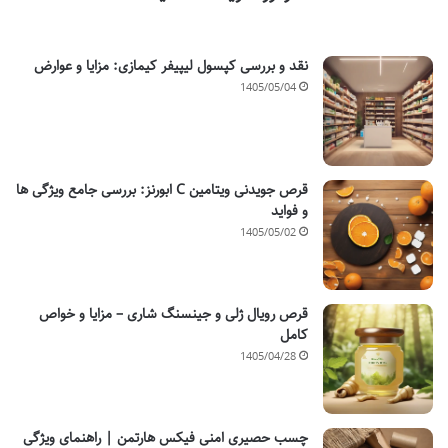
نقد و بررسی کپسول لیپیفر کیمازی: مزایا و عوارض
1405/05/04
قرص جویدنی ویتامین C ابورنز: بررسی جامع ویژگی ها
و فواید
1405/05/02
قرص رویال ژلی و جینسنگ شاری – مزایا و خواص
کامل
1405/04/28
چسب حصیری امنی فیکس هارتمن | راهنمای ویژگی