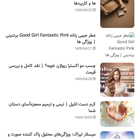
ها و کاربردها
1405/04/23
عطر جیبی زنانه Good Girl Fantastic Pink برندینی
| ویژگی ها
1405/04/21
چسب مو اکسترا ریواژن خوبه؟ | نقد کامل و بررسی
قیمت
1405/04/20
کرم دست انلیل | نرمی و ترمیم معجزه‌آسای دستان
شما
1404/10/03
میسلار لیراک: ویژگی‌های محلول پاک کننده صورت و