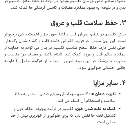
مصرف منظم قرص جوشان کلسیم ویتاپرا می تواند به حفظ تعادل کلسیم در
بدن و در نتیجه، به بهبود عملکرد عضلات و کاهش گرفتگی ها کمک کند.
۳. حفظ سلامت قلب و عروق
نقش کلسیم در تنظیم ضربان قلب و فشار خون نیز از اهمیت بالایی برخوردار
است. این یون معدنی در فرآیند انقباض عضله قلب و گشاد شدن رگ های
خونی نقش دارد. حفظ سطح مناسب کلسیم در بدن می تواند به حمایت از
عملکرد سالم قلب و عروق کمک کند. البته، تاکید بر مصرف دوز مناسب و
مشورت با پزشک در این زمینه ضروری است تا از هرگونه تداخل یا عارضه
جانبی احتمالی جلوگیری شود.
۴. سایر مزایا
تقویت دندان ها:
کلسیم جزء اصلی مینای دندان است و به حفظ
سلامت و استحکام آن کمک می کند.
کمک به لخته شدن خون:
کلسیم در فرآیند پیچیده انعقاد خون و
تشکیل لخته ها نقش دارد که برای جلوگیری از خونریزی بیش از حد
حیاتی است.