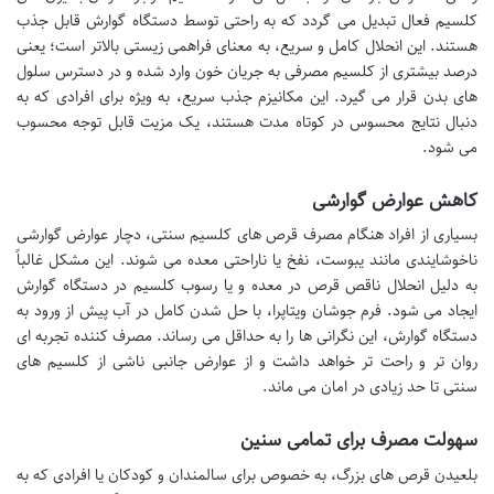
کلسیم فعال تبدیل می گردد که به راحتی توسط دستگاه گوارش قابل جذب
هستند. این انحلال کامل و سریع، به معنای فراهمی زیستی بالاتر است؛ یعنی
درصد بیشتری از کلسیم مصرفی به جریان خون وارد شده و در دسترس سلول
های بدن قرار می گیرد. این مکانیزم جذب سریع، به ویژه برای افرادی که به
دنبال نتایج محسوس در کوتاه مدت هستند، یک مزیت قابل توجه محسوب
می شود.
کاهش عوارض گوارشی
بسیاری از افراد هنگام مصرف قرص های کلسیم سنتی، دچار عوارض گوارشی
ناخوشایندی مانند یبوست، نفخ یا ناراحتی معده می شوند. این مشکل غالباً
به دلیل انحلال ناقص قرص در معده و یا رسوب کلسیم در دستگاه گوارش
ایجاد می شود. فرم جوشان ویتاپرا، با حل شدن کامل در آب پیش از ورود به
دستگاه گوارش، این نگرانی ها را به حداقل می رساند. مصرف کننده تجربه ای
روان تر و راحت تر خواهد داشت و از عوارض جانبی ناشی از کلسیم های
سنتی تا حد زیادی در امان می ماند.
سهولت مصرف برای تمامی سنین
بلعیدن قرص های بزرگ، به خصوص برای سالمندان و کودکان یا افرادی که به