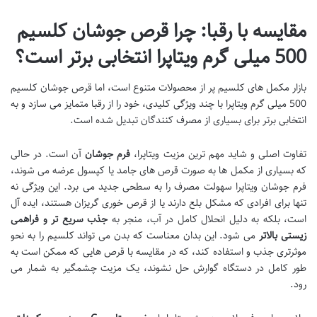
مقایسه با رقبا: چرا قرص جوشان کلسیم
500 میلی گرم ویتاپرا انتخابی برتر است؟
بازار مکمل های کلسیم پر از محصولات متنوع است، اما قرص جوشان کلسیم
500 میلی گرم ویتاپرا با چند ویژگی کلیدی، خود را از رقبا متمایز می سازد و به
انتخابی برتر برای بسیاری از مصرف کنندگان تبدیل شده است.
تفاوت اصلی و شاید مهم ترین مزیت ویتاپرا،
فرم جوشان
آن است. در حالی
که بسیاری از مکمل ها به صورت قرص های جامد یا کپسول عرضه می شوند،
فرم جوشان ویتاپرا سهولت مصرف را به سطحی جدید می برد. این ویژگی نه
تنها برای افرادی که مشکل بلع دارند یا از قرص خوری گریزان هستند، ایده آل
است، بلکه به دلیل انحلال کامل در آب، منجر به
جذب سریع تر و فراهمی
زیستی بالاتر
می شود. این بدان معناست که بدن می تواند کلسیم را به نحو
موثرتری جذب و استفاده کند، که در مقایسه با قرص هایی که ممکن است به
طور کامل در دستگاه گوارش حل نشوند، یک مزیت چشمگیر به شمار می
رود.