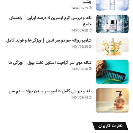
چشم
1404/09/29
نقد و بررسی کرم اوسرین 3 درصد اورلین | راهنمای
جامع
1404/09/28
شامپو روزانه جو دو سر انلیل | ویژگی‌ها و فواید کامل
1404/09/23
شانه موی سر گرافیت استایل تخت بیول | ویژگی ها
1404/09/18
نقد و بررسی کامل شامپو سر و بدن نوزاد استم سل
1404/09/14
نظرات کاربران