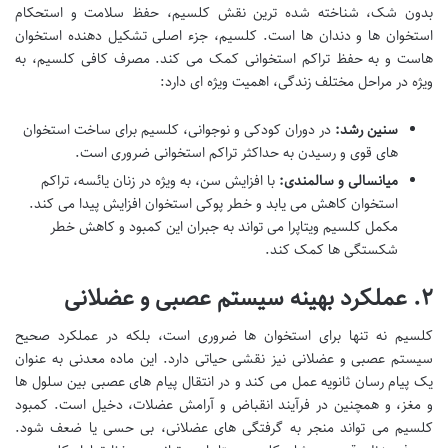
بدون شک، شناخته شده ترین نقش کلسیم، حفظ سلامت و استحکام
استخوان ها و دندان ها است. کلسیم، جزء اصلی تشکیل دهنده استخوان
هاست و به حفظ تراکم استخوانی کمک می کند. مصرف کافی کلسیم، به
ویژه در مراحل مختلف زندگی، اهمیت ویژه ای دارد:
سنین رشد:
در دوران کودکی و نوجوانی، کلسیم برای ساخت استخوان
های قوی و رسیدن به حداکثر تراکم استخوانی ضروری است.
میانسالی و سالمندی:
با افزایش سن، به ویژه در زنان یائسه، تراکم
استخوان کاهش می یابد و خطر پوکی استخوان افزایش پیدا می کند.
مکمل کلسیم ویتاپرا می تواند به جبران این کمبود و کاهش خطر
شکستگی ها کمک کند.
۲. عملکرد بهینه سیستم عصبی و عضلانی
کلسیم نه تنها برای استخوان ها ضروری است، بلکه در عملکرد صحیح
سیستم عصبی و عضلانی نیز نقشی حیاتی دارد. این ماده معدنی به عنوان
یک پیام رسان ثانویه عمل می کند و در انتقال پیام های عصبی بین سلول ها
و مغز، و همچنین در فرآیند انقباض و آرامش عضلات، دخیل است. کمبود
کلسیم می تواند منجر به گرفتگی های عضلانی، بی حسی یا ضعف شود.