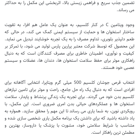
تضمین جذب سریع و فراهمی زیستی بالا، اثربخشی این مکمل را به حداکثر
می رساند.
وجود ویتامین C در کنار کلسیم، به عنوان یک عامل هم افزا، به تقویت
ساختار استخوان ها و حمایت از سیستم ایمنی کمک می کند، در حالی که
طعم دلپذیر بلوبری، تداوم مصرف را به یک تجربه خوشایند تبدیل می نماید.
این محصول که توسط شرکت معتبر پرارین پارس تولید می شود، با تمرکز بر
کیفیت و نوآوری، اطمینان خاطری برای مصرف کنندگان است که به دنبال
راهکاری موثر برای حفظ سلامت استخوان ها، دندان ها، عضلات و سیستم
عصبی خود هستند.
انتخاب قرص جوشان کلسیم 500 میلی گرم ویتاپرا، انتخابی آگاهانه برای
افرادی است که به دنبال یک راه حل جامع، راحت و موثر برای تامین نیازهای
کلسیم بدن خود می گردند. برای تجربه یک زندگی پرنشاط و پایدار، سلامت
استخوان ها و عملکردهای حیاتی بدن امری ضروری است. این مکمل، با
رویکردی نوین، به شما یاری می رساند تا این مهم را محقق سازید. همواره به
یاد داشته باشید که برای داشتن یک برنامه مکمل یاری شخصی سازی شده و
متناسب با شرایط سلامتی خود، مشورت با پزشک یا داروساز، بهترین و
مطمئن ترین راهکار است.