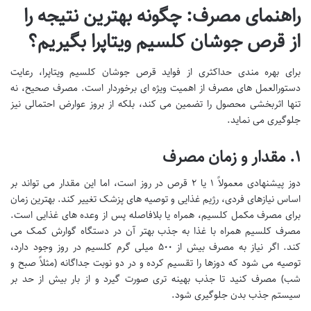
راهنمای مصرف: چگونه بهترین نتیجه را
از قرص جوشان کلسیم ویتاپرا بگیریم؟
برای بهره مندی حداکثری از فواید قرص جوشان کلسیم ویتاپرا، رعایت
دستورالعمل های مصرف از اهمیت ویژه ای برخوردار است. مصرف صحیح، نه
تنها اثربخشی محصول را تضمین می کند، بلکه از بروز عوارض احتمالی نیز
جلوگیری می نماید.
۱. مقدار و زمان مصرف
دوز پیشنهادی معمولاً ۱ یا ۲ قرص در روز است، اما این مقدار می تواند بر
اساس نیازهای فردی، رژیم غذایی و توصیه های پزشک تغییر کند. بهترین زمان
برای مصرف مکمل کلسیم، همراه یا بلافاصله پس از وعده های غذایی است.
مصرف کلسیم همراه با غذا به جذب بهتر آن در دستگاه گوارش کمک می
کند. اگر نیاز به مصرف بیش از ۵۰۰ میلی گرم کلسیم در روز وجود دارد،
توصیه می شود که دوزها را تقسیم کرده و در دو نوبت جداگانه (مثلاً صبح و
شب) مصرف کنید تا جذب بهینه تری صورت گیرد و از بار بیش از حد بر
سیستم جذب بدن جلوگیری شود.