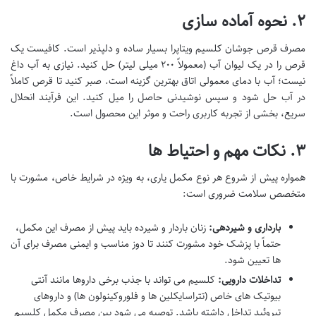
۲. نحوه آماده سازی
مصرف قرص جوشان کلسیم ویتاپرا بسیار ساده و دلپذیر است. کافیست یک
قرص را در یک لیوان آب (معمولاً ۲۰۰ میلی لیتر) حل کنید. نیازی به آب داغ
نیست؛ آب با دمای معمولی اتاق بهترین گزینه است. صبر کنید تا قرص کاملاً
در آب حل شود و سپس نوشیدنی حاصل را میل کنید. این فرآیند انحلال
سریع، بخشی از تجربه کاربری راحت و موثر این محصول است.
۳. نکات مهم و احتیاط ها
همواره پیش از شروع هر نوع مکمل یاری، به ویژه در شرایط خاص، مشورت با
متخصص سلامت ضروری است:
بارداری و شیردهی:
زنان باردار و شیرده باید پیش از مصرف این مکمل،
حتماً با پزشک خود مشورت کنند تا دوز مناسب و ایمنی مصرف برای آن
ها تعیین شود.
تداخلات دارویی:
کلسیم می تواند با جذب برخی داروها مانند آنتی
بیوتیک های خاص (تتراسایکلین ها و فلوروکینولون ها) و داروهای
تیروئید تداخل داشته باشد. توصیه می شود بین مصرف مکمل کلسیم