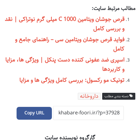
مطالب مرتبط سایت:
قرص جوشان ویتامین C 1000 میلی گرم نوتراکی | نقد
و بررسی کامل
فواید قرص جوشان ویتامین سی – راهنمای جامع و
کامل
اسپری ضد عفونی کننده دست پنکل | ویژگی ها، مزایا
و کاربردها
تونیک مو رکسول: بررسی کامل ویژگی ها و مزایا
داروخانه
دسته بندی مطلب
Copy URL
گارگروه نویسنده سایت