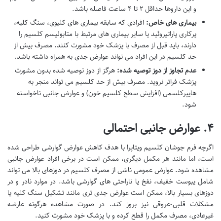
و این داروها حداقل ۲ تا ۴ ساعت فاصله باشد.
بیماری های خاص:
افرادی که سابقه بیماری های کلیوی، سنگ کلیه،
پرکاری پاراتیروئید یا سایر بیماری های مرتبط با متابولیسم کلسیم را
دارند، باید قبل از مصرف با پزشک خود مشورت کنند. مصرف بیش از
حد کلسیم در این افراد می تواند عوارض جدی به همراه داشته باشد.
عدم تجاوز از دوز توصیه شده:
هرگز از دوز توصیه شده بدون مشورت
پزشک فراتر نروید. مصرف بیش از حد کلسیم می تواند منجر به
هایپرکلسمی (افزایش سطح کلسیم خون) و عوارض جانبی ناخواسته
شود.
۴. عوارض جانبی احتمالی
اگرچه فرم جوشان کلسیم ویتاپرا با هدف کاهش عوارض گوارشی طراحی شده
است، اما مانند هر مکمل دیگری، ممکن است در برخی افراد عوارض جانبی
مشاهده شود. عوارض عمومی ناشی از مصرف کلسیم در دوزهای بالا می تواند
شامل یبوست خفیف، نفخ یا ناراحتی های گوارشی باشد. در موارد نادر و در
دوزهای بسیار بالا، ممکن است عوارض جدی تری مانند تشکیل سنگ کلیه یا
مشکلات قلبی-عروقی نیز بروز کند. در صورت مشاهده هرگونه عارضه
غیرعادی، مصرف مکمل را قطع کرده و با پزشک خود مشورت کنید.