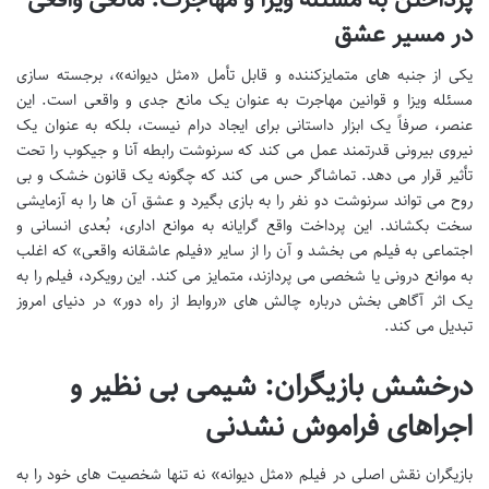
در مسیر عشق
یکی از جنبه های متمایزکننده و قابل تأمل «مثل دیوانه»، برجسته سازی
مسئله ویزا و قوانین مهاجرت به عنوان یک مانع جدی و واقعی است. این
عنصر، صرفاً یک ابزار داستانی برای ایجاد درام نیست، بلکه به عنوان یک
نیروی بیرونی قدرتمند عمل می کند که سرنوشت رابطه آنا و جیکوب را تحت
تأثیر قرار می دهد. تماشاگر حس می کند که چگونه یک قانون خشک و بی
روح می تواند سرنوشت دو نفر را به بازی بگیرد و عشق آن ها را به آزمایشی
سخت بکشاند. این پرداخت واقع گرایانه به موانع اداری، بُعدی انسانی و
اجتماعی به فیلم می بخشد و آن را از سایر «فیلم عاشقانه واقعی» که اغلب
به موانع درونی یا شخصی می پردازند، متمایز می کند. این رویکرد، فیلم را به
یک اثر آگاهی بخش درباره چالش های «روابط از راه دور» در دنیای امروز
تبدیل می کند.
درخشش بازیگران: شیمی بی نظیر و
اجراهای فراموش نشدنی
بازیگران نقش اصلی در فیلم «مثل دیوانه» نه تنها شخصیت های خود را به