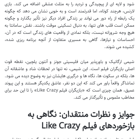
شود و لایه ای از پیچیدگی و تردید را به مثلث عشقی اضافه می کند. بازی
لارنس، هرچند کوتاه، اما قدرتمند است و به خوبی نشان می دهد که چگونه
یک رابطه از راه دور می تواند بر زندگی افراد دیگر نیز تأثیر بگذارد و چگونه
ممکن است قلب های تنها، به دنبال تسکینی موقت باشند. نقش سامانتا به
هیچ وجه شرورانه نیست، بلکه نمادی از واقعیت های زندگی است که در آن،
احساسات و نیازها، گاهی به مسیری متفاوت از آنچه برنامه ریزی شده،
کشیده می شوند.
شیمی ارگانیک و باورپذیر میان فلیسیتی جونز و آنتون یلچین، نقطه قوت
اصلی بازیگران فیلم است. این شیمی، نه تنها در لحظات شاد و عاشقانه آن
ها، بلکه در سکوت ها، نگاه ها و درگیری هایشان نیز به وضوح دیده می شود.
تماشاگر واقعاً باور می کند که این دو نفر، عاشق یکدیگر هستند و این پیوند
عمیق، همان چیزی است که «بازیگران فیلم Like Crazy» را تا این حد برای
مخاطب ملموس و تأثیرگذار می کند.
جوایز و نظرات منتقدان: نگاهی به
بازخوردهای فیلم Like Crazy