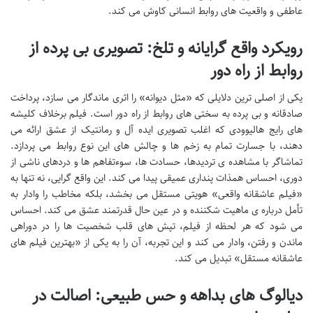
عاطفی و واقعیت های روابط انسانی کاوش می کند.
رویکرد واقع گرایانه و تلخ: تصویری بی پرده از
روابط از راه دور
یکی از اصلی ترین دلایلی که «مثل دیوانه» را اثری ماندگار می سازد، پرداخت
صادقانه و بی پرده به سختی های روابط از راه دور است. فیلم برخلاف کلیشه
های رایج هالیوودی که اغلب تصویری ایده آل و رمانتیک از عشق ارائه می
دهند، با جسارت تمام به زخم ها و چالش های این نوع روابط می پردازد.
تماشاگر با مشاهده ی تردیدها، حسادت ها، سوءتفاهم ها و دردهای ناشی از
دوری، احساس همذات پنداری عمیقی پیدا می کند. این واقع گرایی، نه تنها به
«فیلم عاشقانه واقعی» هویتی مستقل می بخشد، بلکه مخاطب را وادار به
تأمل درباره ی ماهیت شکننده و در عین حال قدرتمند عشق می کند. احساس
می شود که هر لحظه از فیلم، تپش های قلب شخصیت ها را در دوراهی
ماندن و رفتن، وادار می کند و این تجربه، آن را به یکی از «بهترین فیلم های
عاشقانه مستقل» تبدیل می کند.
دیالوگ های بداهه و حس طبیعی: اصالت در