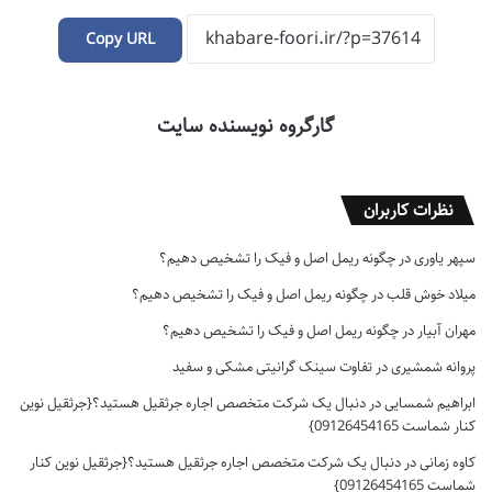
Copy URL
گارگروه نویسنده سایت
نظرات کاربران
سپهر یاوری
در
چگونه ریمل اصل و فیک را تشخیص دهیم؟
میلاد خوش قلب
در
چگونه ریمل اصل و فیک را تشخیص دهیم؟
مهران آبیار
در
چگونه ریمل اصل و فیک را تشخیص دهیم؟
پروانه شمشیری
در
تفاوت سینک گرانیتی مشکی و سفید
ابراهیم شمسایی
در
دنبال یک شرکت متخصص اجاره جرثقیل هستید؟{جرثقیل نوین
کنار شماست 09126454165}
کاوه زمانی
در
دنبال یک شرکت متخصص اجاره جرثقیل هستید؟{جرثقیل نوین کنار
شماست 09126454165}