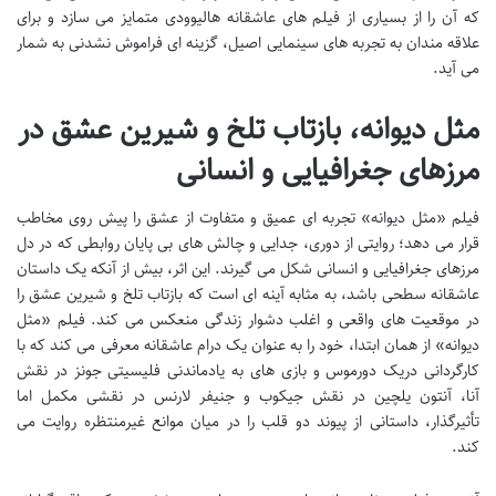
که آن را از بسیاری از فیلم های عاشقانه هالیوودی متمایز می سازد و برای
علاقه مندان به تجربه های سینمایی اصیل، گزینه ای فراموش نشدنی به شمار
می آید.
مثل دیوانه، بازتاب تلخ و شیرین عشق در
مرزهای جغرافیایی و انسانی
فیلم «مثل دیوانه» تجربه ای عمیق و متفاوت از عشق را پیش روی مخاطب
قرار می دهد؛ روایتی از دوری، جدایی و چالش های بی پایان روابطی که در دل
مرزهای جغرافیایی و انسانی شکل می گیرند. این اثر، بیش از آنکه یک داستان
عاشقانه سطحی باشد، به مثابه آینه ای است که بازتاب تلخ و شیرین عشق را
در موقعیت های واقعی و اغلب دشوار زندگی منعکس می کند. فیلم «مثل
دیوانه» از همان ابتدا، خود را به عنوان یک درام عاشقانه معرفی می کند که با
کارگردانی دریک دورموس و بازی های به یادماندنی فلیسیتی جونز در نقش
آنا، آنتون یلچین در نقش جیکوب و جنیفر لارنس در نقشی مکمل اما
تأثیرگذار، داستانی از پیوند دو قلب را در میان موانع غیرمنتظره روایت می
کند.