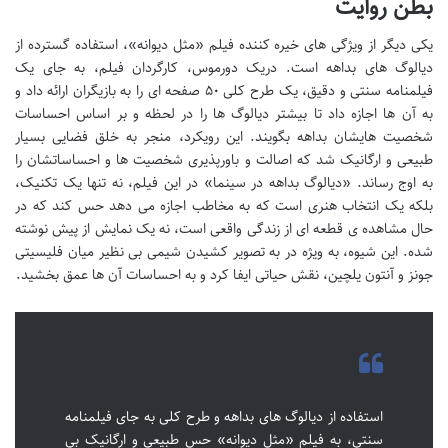
بطن روایت
یکی دیگر از ویژگی های خیره کننده فیلم «مثل دیوانه»، استفاده گسترده از
دیالوگ های بداهه است. دریک دورموس، کارگردان فیلم، به جای یک
فیلمنامه سنتی و دقیق، یک طرح کلی ۵۰ صفحه ای را به بازیگران ارائه داد و
به آن ها اجازه داد تا بیشتر دیالوگ ها را در لحظه و بر اساس احساسات
شخصیت هایشان بداهه بگویند. این رویکرد، منجر به خلق فضایی بسیار
طبیعی و ارگانیک شد که اصالت و باورپذیری شخصیت ها و احساساتشان را
به اوج رساند. «دیالوگ بداهه در سینما» در این فیلم، نه تنها یک تکنیک،
بلکه یک انتخاب هنری است که به مخاطب اجازه می دهد حس کند که در
حال مشاهده ی قطعه ای از زندگی واقعی است، نه یک نمایش از پیش نوشته
شده. این شیوه، به ویژه در به تصویر کشیدن شیمی بی نظیر میان فلیسیتی
جونز و آنتون یلچین، نقش حیاتی ایفا کرد و به احساسات آن ها عمق بخشید.
استفاده از دیالوگ های بداهه و طرح کلی به جای فیلمنامه
سنتی، به فیلم «مثل دیوانه» حس طبیعی و ارگانیک بی