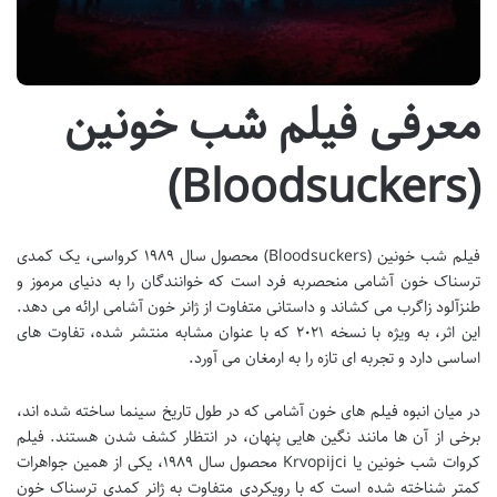
معرفی فیلم شب خونین
(Bloodsuckers)
فیلم شب خونین (Bloodsuckers) محصول سال ۱۹۸۹ کرواسی، یک کمدی
ترسناک خون آشامی منحصربه فرد است که خوانندگان را به دنیای مرموز و
طنزآلود زاگرب می کشاند و داستانی متفاوت از ژانر خون آشامی ارائه می دهد.
این اثر، به ویژه با نسخه ۲۰۲۱ که با عنوان مشابه منتشر شده، تفاوت های
اساسی دارد و تجربه ای تازه را به ارمغان می آورد.
در میان انبوه فیلم های خون آشامی که در طول تاریخ سینما ساخته شده اند،
برخی از آن ها مانند نگین هایی پنهان، در انتظار کشف شدن هستند. فیلم
کروات شب خونین یا Krvopijci محصول سال ۱۹۸۹، یکی از همین جواهرات
کمتر شناخته شده است که با رویکردی متفاوت به ژانر کمدی ترسناک خون