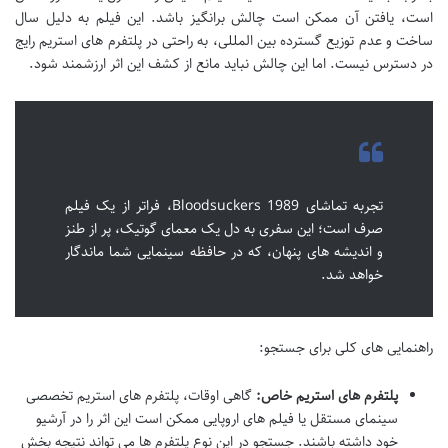
است، یافتن آن ممکن است چالش برانگیز باشد. این فیلم به دلیل سال
ساخت و عدم توزیع گسترده بین المللی، به راحتی در پلتفرم های استریم رایج
در دسترس نیست. اما این چالش نباید مانع از کشف این اثر ارزشمند شود.
تجربه تماشای Bloodsuckers 1989، فراتر از یک فیلم
صرف است؛ این سفری به دل یک معمای گوتیک، پر از طنز
و اندیشه های پنهان، که در حافظه سینمایی شما ماندگار
خواهد شد.
راهنمایی های کلی برای جستجو:
پلتفرم های استریم خاص:
گاهی اوقات، پلتفرم های استریم تخصصی
سینمای مستقل یا فیلم های اروپایی ممکن است این اثر را در آرشیو
خود داشته باشند. جستجو در این نوع پلتفرم ها می تواند نتیجه بخش