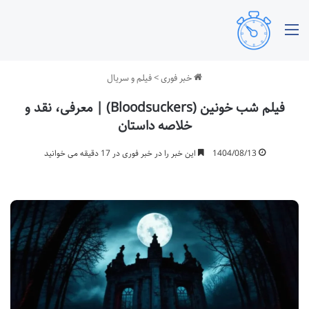
منو
خبر فوری
>
فیلم و سریال
فیلم شب خونین (Bloodsuckers) | معرفی، نقد و
خلاصه داستان
1404/08/13
این خبر را در خبر فوری در 17 دقیقه می خوانید