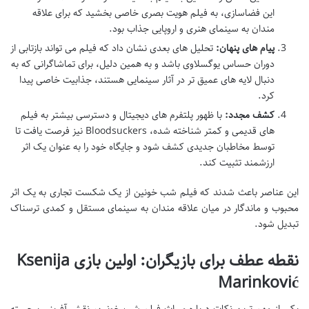
این فضاسازی، به فیلم هویت بصری خاصی بخشید که برای علاقه
مندان به سینمای هنری و اروپایی جذاب بود.
پیام های پنهان:
تحلیل های بعدی نشان داد که فیلم می تواند بازتابی از
دوران حساس یوگسلاوی باشد و به همین دلیل، برای تماشاگرانی که به
دنبال لایه های عمیق تر در آثار سینمایی هستند، جذابیت خاصی پیدا
کرد.
کشف مجدد:
با ظهور پلتفرم های دیجیتال و دسترسی بیشتر به فیلم
های قدیمی و کمتر شناخته شده، Bloodsuckers نیز فرصت یافت تا
توسط مخاطبان جدیدی کشف شود و جایگاه خود را به عنوان یک اثر
ارزشمند تثبیت کند.
این عناصر باعث شدند که فیلم شب خونین از یک شکست تجاری به یک اثر
محبوب و ماندگار در میان علاقه مندان به سینمای مستقل و کمدی ترسناک
تبدیل شود.
نقطه عطف برای بازیگران: اولین بازی Ksenija
Marinković