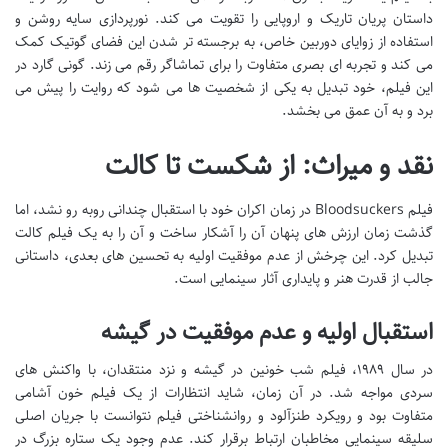
داستان پریان تاریک و اروپایی را تقویت می کند. نورپردازی سایه روشن و
استفاده از زوایای دوربین خاص، به برجسته تر شدن این فضای گوتیک کمک
می کند و تجربه ای بصری متفاوت را برای تماشاگر رقم می زند. گونی گارد در
این فیلم، خود تبدیل به یکی از شخصیت ها می شود که روایت را پیش می
برد و به آن عمق می بخشد.
نقد و میراث: از شکست تا کالت
فیلم Bloodsuckers در زمان اکران خود با استقبال چندانی روبه رو نشد، اما
گذشت زمان ارزش های پنهان آن را آشکار ساخت و آن را به یک فیلم کالت
تبدیل کرد. این چرخش از عدم موفقیت اولیه به تحسین های بعدی، داستانی
جالب از قدرت هنر و پایداری آثار سینمایی است.
استقبال اولیه و عدم موفقیت در گیشه
در سال ۱۹۸۹، فیلم شب خونین در گیشه و نزد منتقدان، با واکنش های
سردی مواجه شد. در آن زمان، شاید انتظارات از یک فیلم خون آشامی
متفاوت بود و رویکرد طنزآلود و روانشناختی فیلم نتوانست با جریان اصلی
سلیقه سینمایی مخاطبان ارتباط برقرار کند. عدم وجود یک ستاره بزرگ در