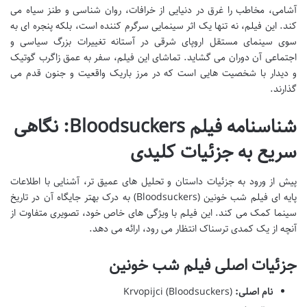
آشامی، مخاطب را غرق در دنیایی از خرافات، روان شناسی و طنز سیاه می
کند. این فیلم، نه تنها یک اثر سینمایی سرگرم کننده است، بلکه پنجره ای به
سوی سینمای مستقل اروپای شرقی در آستانه تغییرات بزرگ سیاسی و
اجتماعی آن دوران می گشاید. تماشای این فیلم، سفر به عمق زاگرب گوتیک
و دیدار با شخصیت هایی است که در مرز باریک واقعیت و جنون قدم می
گذارند.
شناسنامه فیلم Bloodsuckers: نگاهی
سریع به جزئیات کلیدی
پیش از ورود به جزئیات داستان و تحلیل های عمیق تر، آشنایی با اطلاعات
پایه ای فیلم شب خونین (Bloodsuckers) به درک بهتر جایگاه آن در تاریخ
سینما کمک می کند. این فیلم با ویژگی های خاص خود، تصویری متفاوت از
آنچه از یک کمدی ترسناک انتظار می رود، ارائه می دهد.
جزئیات اصلی فیلم شب خونین
نام اصلی:
Krvopijci (Bloodsuckers)