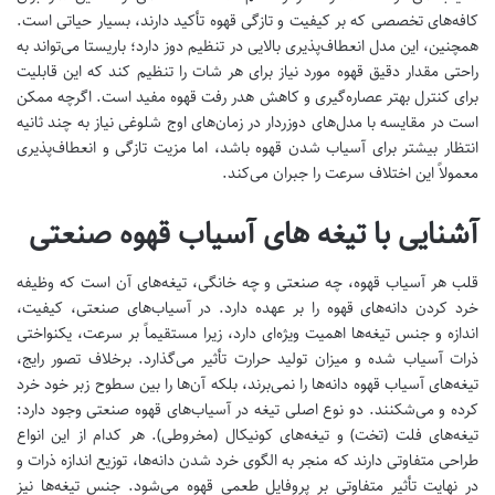
کافه‌های تخصصی که بر کیفیت و تازگی قهوه تأکید دارند، بسیار حیاتی است.
همچنین، این مدل انعطاف‌پذیری بالایی در تنظیم دوز دارد؛ باریستا می‌تواند به
راحتی مقدار دقیق قهوه مورد نیاز برای هر شات را تنظیم کند که این قابلیت
برای کنترل بهتر عصاره‌گیری و کاهش هدر رفت قهوه مفید است. اگرچه ممکن
است در مقایسه با مدل‌های دوزردار در زمان‌های اوج شلوغی نیاز به چند ثانیه
انتظار بیشتر برای آسیاب شدن قهوه باشد، اما مزیت تازگی و انعطاف‌پذیری
معمولاً این اختلاف سرعت را جبران می‌کند.
آشنایی با تیغه های آسیاب قهوه صنعتی
قلب هر آسیاب قهوه، چه صنعتی و چه خانگی، تیغه‌های آن است که وظیفه
خرد کردن دانه‌های قهوه را بر عهده دارد. در آسیاب‌های صنعتی، کیفیت،
اندازه و جنس تیغه‌ها اهمیت ویژه‌ای دارد، زیرا مستقیماً بر سرعت، یکنواختی
ذرات آسیاب شده و میزان تولید حرارت تأثیر می‌گذارد. برخلاف تصور رایج،
تیغه‌های آسیاب قهوه دانه‌ها را نمی‌برند، بلکه آن‌ها را بین سطوح زبر خود خرد
کرده و می‌شکنند. دو نوع اصلی تیغه در آسیاب‌های قهوه صنعتی وجود دارد:
تیغه‌های فلت (تخت) و تیغه‌های کونیکال (مخروطی). هر کدام از این انواع
طراحی متفاوتی دارند که منجر به الگوی خرد شدن دانه‌ها، توزیع اندازه ذرات و
در نهایت تأثیر متفاوتی بر پروفایل طعمی قهوه می‌شود. جنس تیغه‌ها نیز