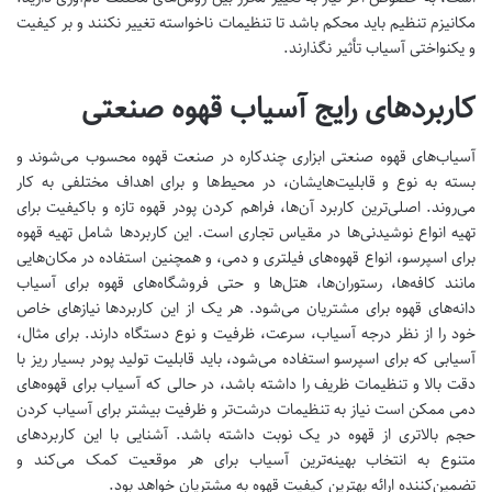
مکانیزم تنظیم باید محکم باشد تا تنظیمات ناخواسته تغییر نکنند و بر کیفیت
و یکنواختی آسیاب تأثیر نگذارند.
کاربردهای رایج آسیاب قهوه صنعتی
آسیاب‌های قهوه صنعتی ابزاری چندکاره در صنعت قهوه محسوب می‌شوند و
بسته به نوع و قابلیت‌هایشان، در محیط‌ها و برای اهداف مختلفی به کار
می‌روند. اصلی‌ترین کاربرد آن‌ها، فراهم کردن پودر قهوه تازه و باکیفیت برای
تهیه انواع نوشیدنی‌ها در مقیاس تجاری است. این کاربردها شامل تهیه قهوه
برای اسپرسو، انواع قهوه‌های فیلتری و دمی، و همچنین استفاده در مکان‌هایی
مانند کافه‌ها، رستوران‌ها، هتل‌ها و حتی فروشگاه‌های قهوه برای آسیاب
دانه‌های قهوه برای مشتریان می‌شود. هر یک از این کاربردها نیازهای خاص
خود را از نظر درجه آسیاب، سرعت، ظرفیت و نوع دستگاه دارند. برای مثال،
آسیابی که برای اسپرسو استفاده می‌شود، باید قابلیت تولید پودر بسیار ریز با
دقت بالا و تنظیمات ظریف را داشته باشد، در حالی که آسیاب برای قهوه‌های
دمی ممکن است نیاز به تنظیمات درشت‌تر و ظرفیت بیشتر برای آسیاب کردن
حجم بالاتری از قهوه در یک نوبت داشته باشد. آشنایی با این کاربردهای
متنوع به انتخاب بهینه‌ترین آسیاب برای هر موقعیت کمک می‌کند و
تضمین‌کننده ارائه بهترین کیفیت قهوه به مشتریان خواهد بود.