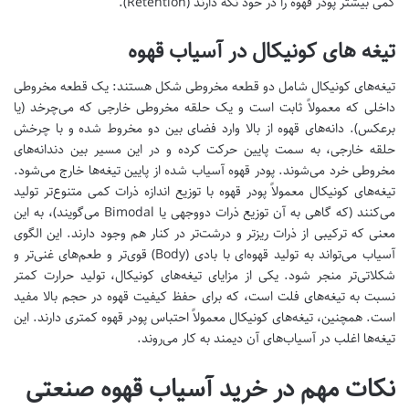
کمی بیشتر پودر قهوه را در خود نگه دارند (Retention).
تیغه های کونیکال در آسیاب قهوه
تیغه‌های کونیکال شامل دو قطعه مخروطی شکل هستند: یک قطعه مخروطی
داخلی که معمولاً ثابت است و یک حلقه مخروطی خارجی که می‌چرخد (یا
برعکس). دانه‌های قهوه از بالا وارد فضای بین دو مخروط شده و با چرخش
حلقه خارجی، به سمت پایین حرکت کرده و در این مسیر بین دندانه‌های
مخروطی خرد می‌شوند. پودر قهوه آسیاب شده از پایین تیغه‌ها خارج می‌شود.
تیغه‌های کونیکال معمولاً پودر قهوه با توزیع اندازه ذرات کمی متنوع‌تر تولید
می‌کنند (که گاهی به آن توزیع ذرات دووجهی یا Bimodal می‌گویند)، به این
معنی که ترکیبی از ذرات ریزتر و درشت‌تر در کنار هم وجود دارند. این الگوی
آسیاب می‌تواند به تولید قهوه‌ای با بادی (Body) قوی‌تر و طعم‌های غنی‌تر و
شکلاتی‌تر منجر شود. یکی از مزایای تیغه‌های کونیکال، تولید حرارت کمتر
نسبت به تیغه‌های فلت است، که برای حفظ کیفیت قهوه در حجم بالا مفید
است. همچنین، تیغه‌های کونیکال معمولاً احتباس پودر قهوه کمتری دارند. این
تیغه‌ها اغلب در آسیاب‌های آن دیمند به کار می‌روند.
نکات مهم در خرید آسیاب قهوه صنعتی