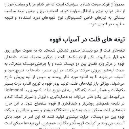
معمولاً از فولاد سخت شده یا سرامیک است که هر کدام مزایا و معایب خود را
از نظر دوام، تیزی و انتقال حرارت دارند. انتخاب نوع و جنس تیغه مناسب
بستگی به نیازهای خاص کسب‌وکار، نوع قهوه‌های مورد استفاده و نتیجه
مطلوب در فنجان دارد.
تیغه های فلت در آسیاب قهوه
تیغه‌های فلت از دو دیسک حلقوی تشکیل شده‌اند که به صورت موازی روی
هم قرار می‌گیرند. یکی از دیسک‌ها ثابت و دیگری متحرک است. دانه‌های
قهوه از مرکز وارد فضای بین دو دیسک شده و با چرخش دیسک متحرک، به
سمت لبه‌های بیرونی حرکت می‌کنند. در این مسیر، دانه‌ها به تدریج خرد و
آسیاب می‌شوند تا به اندازه مورد نظر برسند و سپس از لبه بیرونی خارج
می‌شوند. ویژگی بارز تیغه‌های فلت، تولید پودر قهوه با توزیع اندازه ذرات بسیار
یکنواخت و همگن است (که گاهی به آن توزیع ذرات تک‌وجهی یا Unimodal
می‌گویند). این یکنواختی می‌تواند به عصاره‌گیری دقیق‌تر و تمیزتر کمک کند و
در نتیجه طعم‌های روشن‌تر و شفاف‌تری از قهوه استخراج شود. با این حال،
تیغه‌های فلت ممکن است به دلیل اصطکاک بیشتر و مسیر طولانی‌تر حرکت
قهوه بین دو دیسک، حرارت بیشتری تولید کنند که این امر در حجم بالای
آسیاب می‌تواند بر کیفیت قهوه تأثیر بگذارد. همچنین، این تیغه‌ها ممکن است