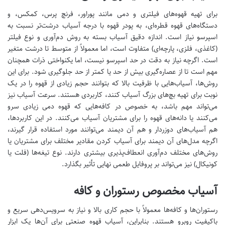
برای تهیه قهوه‌های فیلتری و دمی مانند پوراور، فرنچ پرس، کمکس، و
دستگاه‌های قهوه قطره‌ای، به پودر قهوه با درجه آسیاب درشت‌تر نسبت به
اسپرسو نیاز است. اندازه دقیق آسیاب بسته به روش دم‌آوری و نوع فیلتر
(کاغذی، فلزی، پارچه‌ای) متفاوت است، اما معمولاً از متوسط تا درشت متغیر
است. اگرچه نیاز به دقت در حد اسپرسو نیست، اما یکنواختی ذرات همچنان
مهم است تا از عصاره‌گیری بیش از حد یا کمتر از حد جلوگیری شود. برای این
روش‌ها، آسیاب‌هایی با ظرفیت بالا که بتوانند حجم زیادی از قهوه را در یک
نوبت برای تهیه بچ‌های بزرگ آسیاب کنند، کاربردی هستند. سرعت آسیاب نیز
می‌تواند مهم باشد، به خصوص در کافه‌هایی که قهوه دمی زیادی سرو
می‌کنند یا دانه‌های قهوه را برای مشتریان آسیاب می‌کنند. در این کاربردها،
هم آسیاب‌های دوزردار و هم آن دیمند می‌توانند مورد استفاده قرار گیرند،
اگرچه مدل‌های آن دیمند برای آسیاب کردن مقادیر مختلف برای مشتریان یا
روش‌های مختلف دم‌آوری انعطاف‌پذیری بیشتری دارند. نوع تیغه‌ها (فلت یا
کونیکال) نیز می‌تواند بر پروفایل طعمی نهایی تأثیر بگذارد.
آسیاب مخصوص رستوران و کافه
رستوران‌ها و کافه‌ها معمولاً با حجم کاری بالا و نیاز به سرویس‌دهی سریع و
باکیفیت روبرو هستند. بنابراین، آسیاب قهوه صنعتی برای آن‌ها یک ابزار