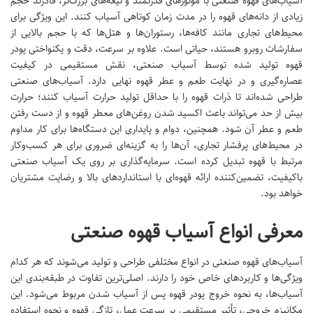
آسیاب‌های قهوه صنعتی با موتورهای قدرتمند و تیغه‌های بزرگ‌تر، قادرند حجم
زیادی از دانه‌های قهوه را در مدت زمان کوتاهی آسیاب کنند. این ویژگی برای
محیط‌های تجاری مانند کافه‌ها، رستوران‌ها و هتل‌ها که با حجم بالایی از
سفارشات روبرو هستند، حیاتی است. علاوه بر سرعت، دقت و یکنواختی پودر
قهوه تولید شده توسط آسیاب صنعتی، نقش مستقیمی در کیفیت
عصاره‌گیری و در نهایت طعم و عطر قهوه نهایی دارد. آسیاب‌های صنعتی
طراحی شده‌اند تا ذرات قهوه را با حداقل تولید حرارت آسیاب کنند؛ حرارت
بیش از حد می‌تواند باعث اکسید شدن روغن‌های معطر قهوه و از دست رفتن
طعم و عطر آن شود. همچنین، دوام و پایداری این دستگاه‌ها برای کار مداوم
در محیط‌های پرفشار تجاری، آن‌ها را به گزینه‌ای ضروری برای هر کسب‌وکار
مرتبط با قهوه تبدیل کرده است. سرمایه‌گذاری بر روی یک آسیاب صنعتی
باکیفیت، تضمین‌کننده ارائه قهوه‌ای با استانداردهای بالا و رضایت مشتریان
خواهد بود.
معرفی انواع آسیاب قهوه صنعتی
آسیاب‌های قهوه صنعتی در انواع مختلفی طراحی و تولید می‌شوند که هر کدام
ویژگی‌ها و کاربردهای خاص خود را دارند. اصلی‌ترین تفاوت در طبقه‌بندی این
آسیاب‌ها، به نحوه خروج پودر قهوه پس از آسیاب شدن مربوط می‌شود. این
مکانیزم خروجی، تأثیر مستقیمی بر سرعت عمل، تازگی قهوه و نحوه استفاده