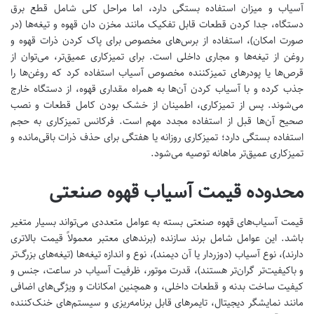
آسیاب و میزان استفاده بستگی دارد، اما مراحل کلی شامل قطع برق
دستگاه، جدا کردن قطعات قابل تفکیک مانند مخزن دان قهوه و تیغه‌ها (در
صورت امکان)، استفاده از برس‌های مخصوص برای پاک کردن ذرات قهوه و
روغن از تیغه‌ها و مجاری داخلی است. برای تمیزکاری عمیق‌تر، می‌توان از
قرص‌ها یا پودرهای تمیزکننده مخصوص آسیاب استفاده کرد که روغن‌ها را
جذب کرده و با آسیاب کردن آن‌ها به همراه مقداری قهوه، از دستگاه خارج
می‌شوند. پس از تمیزکاری، اطمینان از خشک بودن کامل قطعات و نصب
صحیح آن‌ها قبل از استفاده مجدد مهم است. فرکانس تمیزکاری به حجم
استفاده بستگی دارد؛ تمیزکاری روزانه یا هفتگی برای حذف ذرات باقی‌مانده و
تمیزکاری عمیق‌تر ماهانه توصیه می‌شود.
محدوده قیمت آسیاب قهوه صنعتی
قیمت آسیاب‌های قهوه صنعتی بسته به عوامل متعددی می‌تواند بسیار متغیر
باشد. این عوامل شامل برند سازنده (برندهای معتبر معمولاً قیمت بالاتری
دارند)، نوع آسیاب (دوزردار یا آن دیمند)، نوع و اندازه تیغه‌ها (تیغه‌های بزرگ‌تر
و باکیفیت‌تر گران‌تر هستند)، قدرت موتور، ظرفیت آسیاب در ساعت، جنس و
کیفیت ساخت بدنه و قطعات داخلی، و همچنین امکانات و ویژگی‌های اضافی
مانند نمایشگر دیجیتال، تایمرهای قابل برنامه‌ریزی و سیستم‌های خنک‌کننده