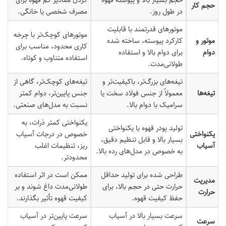
حجم کار
در طول روز.
مصرف شخصی یا خانگی.
موتورهای قدرتمند با قابلیت
موتورهای کوچک‌تر با چرخه
موتور و
کارکرد پیوسته، ساخته شده
کاری محدود، مناسب برای
دوام
برای دوام بالا و استفاده
استفاده متناوب و کوتاه.
طولانی‌مدت.
تیغه‌های بزرگ‌تر، باکیفیت‌تر و
تیغه‌های کوچک‌تر، گاهی از
تیغه‌ها
معمولاً از جنس فولاد سخت یا
جنس پایین‌تر، دوام کمتر
سرامیک با دوام بالا.
نسبت به مدل‌های صنعتی.
یکنواختی کمتر ذرات، به
تولید پودر قهوه با یکنواختی
یکنواختی
خصوص در درجات آسیاب
بسیار بالا و قابل تنظیم دقیق،
آسیاب
ریز، تنظیمات اغلب
به خصوص در مدل‌های رده بالا.
محدودتر.
طراحی شده برای تولید حداقل
ممکن است در اثر استفاده
مدیریت
حرارت حتی در حجم بالا، برای
طولانی‌مدت داغ شوند و بر
حرارت
حفظ کیفیت قهوه.
کیفیت قهوه تأثیر بگذارند.
سرعت بسیار بالا در آسیاب
سرعت پایین‌تر در آسیاب
سرعت