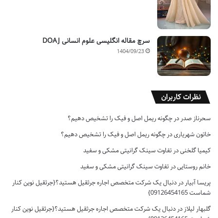
سرچ مقاله انگلیسی علوم انسانی DOAJ
1404/09/23
نظرات کاربران
سحرناز صدر
در
چگونه ریمل اصل و فیک را تشخیص دهیم؟
خاتون شهریاری
در
چگونه ریمل اصل و فیک را تشخیص دهیم؟
کیمیا گلخنی
در
تفاوت سینک گرانیتی مشکی و سفید
خانم روستایی
در
تفاوت سینک گرانیتی مشکی و سفید
پریسا آبیار
در
دنبال یک شرکت متخصص اجاره جرثقیل هستید؟{جرثقیل نوین کنار
شماست 09126454165}
گلبهار لیلاز
در
دنبال یک شرکت متخصص اجاره جرثقیل هستید؟{جرثقیل نوین کنار