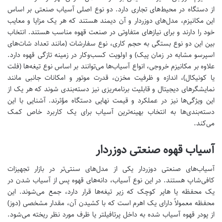
از دستگاه در محیط‌های تجاری دارد. دو نوع اصلی آسیاب صنعتی بر اساس
این مکانیزم، مدل‌های دوزردار و آن دیمند هستند که هر یک مزایا و معایب
خود را دارند و برای نیازهای متفاوتی در صنعت قهوه مناسب هستند. انتخاب
بین این دو نوع بستگی به حجم کاری، نوع سفارشات (مانند تعداد شات‌های
اسپرسو مشابه در زمان پیک) و اولویت کسب‌وکار در زمینه تازگی قهوه دارد.
علاوه بر مکانیزم خروجی، انواع آسیاب‌ها می‌توانند بر اساس نوع تیغه‌ها (فلت
یا کونیکال)، اندازه و ظرفیت مخزن، قدرت موتور و امکانات جانبی مانند
نمایشگرهای دیجیتال و قابلیت برنامه‌ریزی نیز دسته‌بندی شوند که هر یک از
این ویژگی‌ها نیز در عملکرد و قیمت نهایی دستگاه مؤثرند. آشنایی با این
دسته‌بندی‌ها به انتخاب بهینه‌ترین آسیاب برای یک کاربرد خاص کمک
می‌کند.
آسیاب قهوه صنعتی دوزردار
آسیاب‌های صنعتی دوزردار یکی از مدل‌های سنتی‌تر در بازار تجهیزات
کافی‌شاپ هستند. در این نوع آسیاب، دانه‌های قهوه پس از آسیاب شدن در
یک محفظه یا هاپر کوچک که زیر تیغه‌ها قرار دارد، جمع می‌شوند. این
محفظه معمولاً دارای یک اهرم است که با کشیدن آن، مقدار مشخصی (دوز)
از پودر قهوه آسیاب شده به داخل پرتافیلتر یا ظرف مورد نظر ریخته می‌شود.