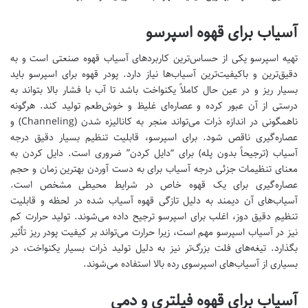
آسیاب برای قهوه اسپرسو
تهیه اسپرسو یکی از حساس‌ترین کاربردهای آسیاب قهوه صنعتی است و به
دقیق‌ترین و باکیفیت‌ترین آسیاب‌ها نیاز دارد. پودر قهوه برای اسپرسو باید
بسیار ریز و در عین حال کاملاً یکنواخت باشد تا آب با فشار بالا بتواند به
درستی از آن عبور کرده و عصاره‌ای غلیظ و خوش‌طعم تولید کند. هرگونه
ناهمگونی در اندازه ذرات می‌تواند منجر به کانالیزه شدن (Channeling) و
عصاره‌گیری ناقص شود. برای اسپرسو، قابلیت تنظیم بسیار دقیق درجه
آسیاب (ترجیحاً بدون پله) برای “دایل کردن” ضروری است. دایل کردن به
معنای تنظیمات جزئی درجه آسیاب برای به دست آوردن بهترین زمان و حجم
عصاره‌گیری برای یک قهوه خاص در شرایط محیطی مشخص است.
آسیاب‌های آن دیمند به دلیل تازگی قهوه آسیاب شده در لحظه و قابلیت
تنظیم دقیق دوز، اغلب برای اسپرسو ترجیح داده می‌شوند. تولید حرارت کم
نیز در آسیاب اسپرسو مهم است، زیرا حرارت می‌تواند بر کیفیت پودر ریز تأثیر
بگذارد. تیغه‌های فلت بزرگ‌تر نیز به دلیل تولید ذرات بسیار یکنواخت، در
بسیاری از آسیاب‌های اسپرسوی رده بالا استفاده می‌شوند.
آسیاب برای قهوه فیلتری و دمی