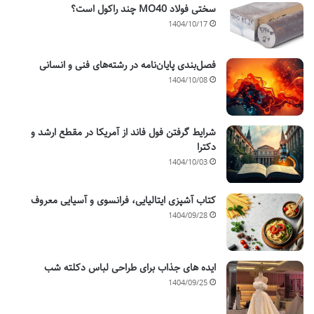
سختی فولاد MO40 چند راکول است؟
1404/10/17
فصل‌بندی پایان‌نامه در رشته‌های فنی و انسانی
1404/10/08
شرایط گرفتن فول فاند از آمریکا در مقطع ارشد و
دکترا
1404/10/03
کتاب آشپزی ایتالیایی، فرانسوی و آسیایی معروف
1404/09/28
ایده های جذاب برای طراحی لباس دکلته شب
1404/09/25