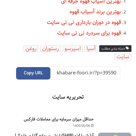
بهترین آسیاب قهوه حرفه ای
بهترین برند آسیاب قهوه
قهوه در دوران بارداری نی نی سایت
قهوه برای سردرد نی نی سایت
آسیا
اسپرسو
رستوران
روغن
دسته بندی مطلب
سایت
Copy URL
تحریریه سایت
حداقل میزان سرمایه برای معاملات فارکس
1405/05/06
آیا شیبا اینو (SHIB) ارزش سرمایه گذاری دارد؟ |