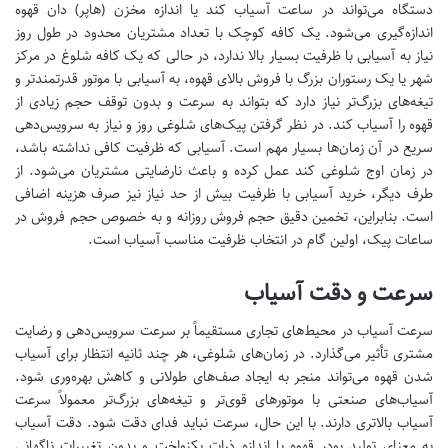
دستگاه می‌تواند در ساعت آسیاب کند یا اندازه مخزن (هاپر) دان قهوه
اندازه‌گیری می‌شود. یک کافه کوچک با تعداد مشتریان محدود در طول روز
نیاز به آسیابی با ظرفیت بسیار بالا ندارد، در حالی که یک کافه شلوغ در مرکز
شهر یا یک رستوران بزرگ با فروش بالای قهوه، به آسیابی با موتور قدرتمندتر و
تیغه‌های بزرگ‌تر نیاز دارد که بتواند به سرعت و بدون توقف حجم زیادی از
قهوه را آسیاب کند. در نظر گرفتن پیک‌های شلوغی روز و نیاز به سرویس‌دهی
سریع در آن زمان‌ها بسیار مهم است. آسیابی که ظرفیت کافی نداشته باشد،
در زمان اوج شلوغی کند عمل کرده و باعث نارضایتی مشتریان می‌شود. از
طرف دیگر، خرید آسیابی با ظرفیت بیش از حد نیاز نیز صرف هزینه اضافی
است. بنابراین، تخمین دقیق حجم فروش روزانه و به خصوص حجم فروش در
ساعات پیک، اولین گام در انتخاب ظرفیت مناسب آسیاب است.
سرعت و دقت آسیاب
سرعت آسیاب در محیط‌های تجاری مستقیماً بر سرعت سرویس‌دهی و رضایت
مشتری تأثیر می‌گذارد. در زمان‌های شلوغی، هر چند ثانیه انتظار برای آسیاب
شدن قهوه می‌تواند منجر به ایجاد صف‌های طولانی و کاهش بهره‌وری شود.
آسیاب‌های صنعتی با موتورهای قوی‌تر و تیغه‌های بزرگ‌تر معمولاً سرعت
آسیاب بالاتری دارند. با این حال، سرعت نباید فدای دقت شود. دقت آسیاب
به معنای تولید پودر قهوه با اندازه ذرات یکنواخت و بدون تغییرات ناگهانی