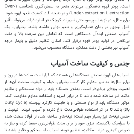
است. پودر قهوه ناهمگون می‌تواند منجر به عصاره‌گیری نامناسب (Over-
extraction یا Under-extraction) و در نتیجه افت کیفیت طعم قهوه شود.
برای مثال، در تهیه اسپرسو، حتی تغییرات کوچک در اندازه ذرات می‌تواند تأثیر
قابل توجهی بر زمان عصاره‌گیری و طعم نهایی داشته باشد. بنابراین، یک
آسیاب صنعتی ایده‌آل دستگاهی است که تعادلی بین سرعت بالا و دقت
بی‌نقص در تولید پودر قهوه برقرار کند. امکان تنظیم دقیق و پایدار درجه
آسیاب نیز بخشی از دقت عملکرد دستگاه محسوب می‌شود.
جنس و کیفیت ساخت آسیاب
آسیاب‌های قهوه صنعتی دستگاه‌هایی هستند که قرار است ساعت‌ها در روز و
برای سال‌ها به طور مداوم کار کنند. بنابراین، دوام و کیفیت ساخت آن‌ها از
اهمیت ویژه‌ای برخوردار است. بدنه‌ی دستگاه باید از مواد مستحکم و مقاوم
مانند فلز ساخته شده باشد تا در برابر ضربه و استفاده مداوم مقاومت کند.
موتور دستگاه باید از نوع صنعتی و با قابلیت کارکرد پیوسته (Duty Cycle
بالا) باشد تا در اثر استفاده طولانی‌مدت داغ نکرده و آسیب نبیند. کیفیت و
جنس تیغه‌ها نیز بسیار مهم است؛ تیغه‌های ساخته شده از فولاد سخت شده
یا سرامیک باکیفیت، تیزی خود را برای مدت طولانی‌تری حفظ کرده و نیاز به
تعویض کمتری دارند. مکانیزم تنظیم درجه آسیاب باید محکم و دقیق باشد تا