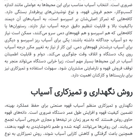
ضروری است. انتخاب آسیاب مناسب برای این محیط‌ها به عواملی مانند اندازه
کسب‌وکار، حجم فروش قهوه، و نوع نوشیدنی‌های پرطرفدار بستگی دارد.
کافه‌هایی که تمرکز اصلی‌شان بر اسپرسو است، به آسیاب‌های آن دیمند
باکیفیت بالا و قابلیت تنظیم دقیق درجه آسیاب نیاز دارند. رستوران‌ها یا
کافه‌هایی که هم اسپرسو و هم قهوه‌های دمی سرو می‌کنند، ممکن است نیاز
به دو آسیاب جداگانه داشته باشند: یکی برای آسیاب ریز اسپرسو و دیگری
برای آسیاب درشت‌تر قهوه‌های دمی. این کار از نیاز به تغییر مکرر درجه آسیاب
روی یک دستگاه و اتلاف وقت جلوگیری می‌کند. دوام و قابلیت اطمینان
آسیاب در این محیط‌ها بسیار مهم است، زیرا خرابی دستگاه می‌تواند منجر به
توقف فروش قهوه و نارضایتی مشتریان شود. سهولت استفاده و تمیزکاری نیز
برای باریستاها و کارکنان اهمیت دارد.
روش نگهداری و تمیزکاری آسیاب
نگهداری و تمیزکاری منظم آسیاب قهوه صنعتی برای حفظ عملکرد بهینه،
تضمین کیفیت قهوه و افزایش طول عمر دستگاه ضروری است. دانه‌های قهوه
حاوی روغن هستند که به مرور زمان در تیغه‌ها و مجاری خروجی آسیاب تجمع
می‌یابند. این روغن‌ها می‌توانند کهنه شده و طعم ناخوشایندی به قهوه بدهند،
همچنین باعث گرفتگی و کاهش کارایی آسیاب شوند. روش تمیزکاری به نوع