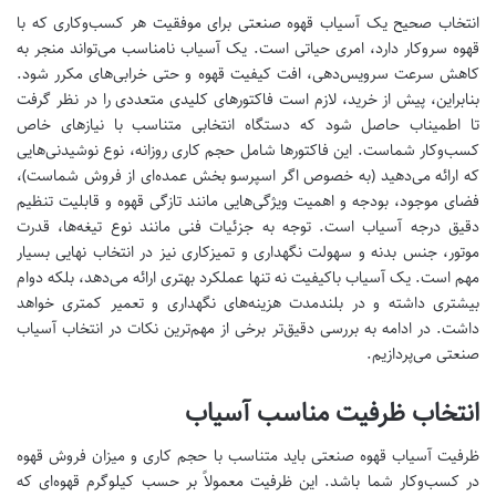
انتخاب صحیح یک آسیاب قهوه صنعتی برای موفقیت هر کسب‌وکاری که با
قهوه سروکار دارد، امری حیاتی است. یک آسیاب نامناسب می‌تواند منجر به
کاهش سرعت سرویس‌دهی، افت کیفیت قهوه و حتی خرابی‌های مکرر شود.
بنابراین، پیش از خرید، لازم است فاکتورهای کلیدی متعددی را در نظر گرفت
تا اطمیناب حاصل شود که دستگاه انتخابی متناسب با نیازهای خاص
کسب‌وکار شماست. این فاکتورها شامل حجم کاری روزانه، نوع نوشیدنی‌هایی
که ارائه می‌دهید (به خصوص اگر اسپرسو بخش عمده‌ای از فروش شماست)،
فضای موجود، بودجه و اهمیت ویژگی‌هایی مانند تازگی قهوه و قابلیت تنظیم
دقیق درجه آسیاب است. توجه به جزئیات فنی مانند نوع تیغه‌ها، قدرت
موتور، جنس بدنه و سهولت نگهداری و تمیزکاری نیز در انتخاب نهایی بسیار
مهم است. یک آسیاب باکیفیت نه تنها عملکرد بهتری ارائه می‌دهد، بلکه دوام
بیشتری داشته و در بلندمدت هزینه‌های نگهداری و تعمیر کمتری خواهد
داشت. در ادامه به بررسی دقیق‌تر برخی از مهم‌ترین نکات در انتخاب آسیاب
صنعتی می‌پردازیم.
انتخاب ظرفیت مناسب آسیاب
ظرفیت آسیاب قهوه صنعتی باید متناسب با حجم کاری و میزان فروش قهوه
در کسب‌وکار شما باشد. این ظرفیت معمولاً بر حسب کیلوگرم قهوه‌ای که