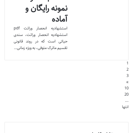
نمونه رایگان و
آماده
استشهادیه انحصار وراثت pdf
استشهادیه انحصار وراثت، سندی
حیاتی است که در روند قانونی
تقسیم ماترک متوفی، به ویژه زمانی…
1
2
3
»
10
20
...
انتها