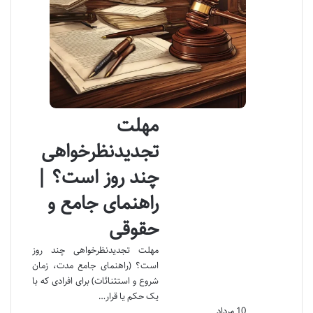
مهلت
تجدیدنظرخواهی
چند روز است؟ |
راهنمای جامع و
حقوقی
مهلت تجدیدنظرخواهی چند روز
است؟ (راهنمای جامع مدت، زمان
شروع و استثنائات) برای افرادی که با
یک حکم یا قرار…
10 مرداد