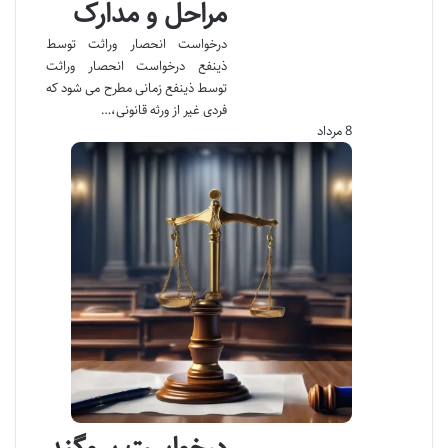
مراحل و مدارک
درخواست انحصار وراثت توسط
ذینفع درخواست انحصار وراثت
توسط ذینفع زمانی مطرح می شود که
فردی غیر از ورثه قانونی،…
8 مرداد