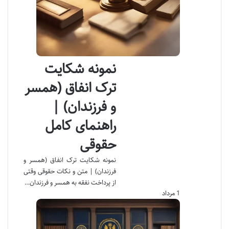
نمونه شکایت
ترک انفاق (همسر
و فرزندان) |
راهنمای کامل
حقوقی
نمونه شکایت ترک انفاق (همسر و
فرزندان) | متن و نکات حقوقی وقتی
از پرداخت نفقه به همسر و فرزندان…
1 مرداد