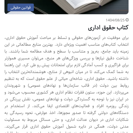
قوانین حقوقی
1404/08/25
کتاب حقوق اداری
برای موفقیت در آزمون‌های حقوقی و تسلط بر مباحث آموزش حقوق اداری،
انتخاب کتاب‌های مناسب اهمیت ویژه‌ای دارد. بهترین منابع مطالعاتی در این
زمینه باید جامع، به‌روز و متناسب با سطح و هدف مطالعه شما باشند. با
شناخت دقیق نیازها و بررسی ویژگی‌های هر منبع، می‌توان مسیری هموارتر
برای فراگیری و کسب آمادگی لازم برای امتحانات پیش رو طی کرد. این راهنما
به شما کمک می‌کند تا در میان انبوهی از منابع، هوشمندانه‌ترین انتخاب را
داشته باشید. حقوق اداری، شاخه‌ای حیاتی از علم حقوق است که به تنظیم
روابط بین دولت (در قالب سازمان‌ها و نهادهای عمومی) و شهروندان
می‌پردازد. این حوزه، ستون فقرات نظام اداری هر کشوری محسوب می‌شود و
در ایران نیز با توجه به گستردگی دولت و نهادهای عمومی، نقش پررنگی در
زندگی روزمره افراد و فعالیت‌های اقتصادی ایفا می‌کند. از استخدام در
دستگاه‌های دولتی گرفته تا صدور مجوزها، اخذ عوارض، نحوه رسیدگی به
شکایات اداری در دیوان عدالت اداری، و حتی مسائل مربوط به مسئولیت
مدنی دولت، همگی در دایره شمول آموزش حقوق اداری قرار می‌گیرند.