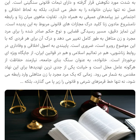
به شدت مورد نکوهش قرار گرفته و دارای تبعات قانونی سنگینی است. این
عمل نه تنها بنیان خانواده را به خطر می اندازد، بلکه به لحاظ اخلاقی و
اجتماعی نیز پیامدهای عمیقی به همراه دارد. تفاوت ماهوی میان زنا و رابطه
نامشروع مادون زنا کلید درک مجازات های قانونی مربوط به این پدیده است.
این تمایز دقیق، مسیر رسیدگی قضایی و نوع حکم صادر شده را برای مرد
مجرد و زن متاهل به طور کامل تغییر می دهد و درک آن برای هر فردی که با
این موضوع روبرو است، ضروری است. پایبندی به اصول اخلاقی و وفاداری در
روابط زناشویی، هم در تعالیم اسلامی و هم در قوانین ایران، از جایگاه ویژه ای
برخوردار است. خانواده، به عنوان سنگ بنای جامعه، نیازمند حفاظت از
هرگونه عامل مخل است و خیانت یکی از جدی ترین تهدیدها برای این نهاد
مقدس به شمار می رود. زمانی که یک مرد مجرد با زن متاهلی وارد رابطه می
شود، نه تنها خط قرمزهای شرعی و قانونی را زیر پا می گذارد، بلکه …