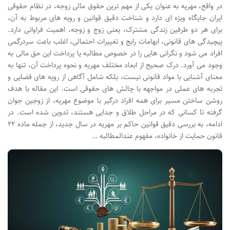
در واقع، مهریه به عنوان یکی از مهم ترین حقوق مالی زوجه، در نظام حقوقی
ایران جایگاه ویژه ای دارد و شناخت دقیق قوانین و رویه های مربوط به آن،
برای هر دو طرفین زندگی مشترک، یعنی زوج و زوجه، اهمیت فراوانی دارد.
پیچیدگی های قانونی، ابهامات رایج و تغییرات احتمالی، اغلب باعث سردرگمی
افراد می شود و نگرانی هایی را در خصوص مطالبه یا پرداخت این حق مالی به
وجود می آورد. درک صحیح از ابعاد مختلف مهریه و نحوه پرداخت آن، تنها به
معنای آشنایی با مواد قانونی نیست، بلکه شامل آگاهی از رویه های قضایی و
تجربه های عملی در مواجهه با چالش های حقوقی است. این مقاله با هدف
روشن ساختن مسیر برای همه افراد درگیر با موضوع مهریه، از زوجین جوان
گرفته تا کسانی که در مراحل طلاق و جدایی هستند، تدوین شده است. در
ادامه، به بررسی دقیق قوانین حاکم بر مهریه در سال جدید، از جمله ماده ۲۲
قانون حمایت از خانواده، مفهوم عندالمطالبه …