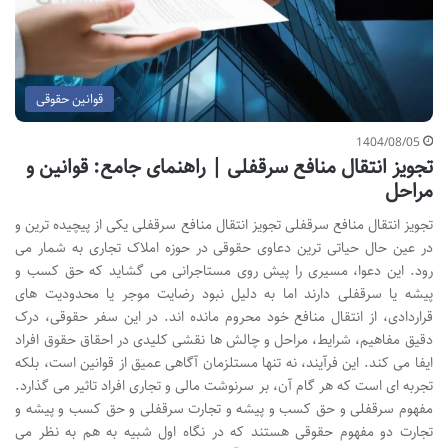
قوانین حقوقی
1404/08/05
تجویز انتقال منافع سرقفلی | راهنمای جامع: قوانین و
مراحل
تجویز انتقال منافع سرقفلی تجویز انتقال منافع سرقفلی یکی از پیچیده ترین و
در عین حال حیاتی ترین دعاوی حقوقی در حوزه املاک تجاری به شمار می
رود. این دعوا، مسیری را پیش روی مستاجرانی می گشاید که حق کسب و
پیشه یا سرقفلی دارند اما به دلیل نبود رضایت موجر یا محدودیت های
قراردادی، از انتقال منافع خود محروم مانده اند. در این سفر حقوقی، درک
دقیق مفاهیم، شرایط، مراحل و چالش ها نقشی کلیدی در احقاق حقوق افراد
ایفا می کند. این فرآیند، نه تنها مستلزمان آگاهی عمیق از قوانین است، بلکه
تجربه ای است که هر گام آن، بر سرنوشت مالی و تجاری افراد تاثیر می گذارد.
مفهوم سرقفلی و حق کسب و پیشه و تجارت سرقفلی و حق کسب و پیشه و
تجارت دو مفهوم حقوقی هستند که در نگاه اول شبیه به هم به نظر می