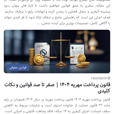
این مقاله، سفری به عمق قوانین خواهیم داشت تا لایه های پنهان سوء
پیشینه کیفری و سجل قضایی را روشن کرده و ابهامات رایج را برطرف سازیم.
هدف اصلی این است که راهنمایی جامع و شفاف ارائه شود تا هر فردی بتواند
با آگاهی کامل، تصمیمات بهتری برای آینده شغلی، …
قوانین حقوقی
1404/08/09
قانون پرداخت مهریه ۱۴۰۴ | صفر تا صد قوانین و نکات
کلیدی
قانون پرداخت مهریه ۱۴۰۴ قانون پرداخت مهریه در سال ۱۴۰۴ همچنان بر پایه
ماده ۲۲ قانون حمایت از خانواده استوار است و شایعات مربوط به کاهش
سقف ضمانت اجرای کیفری به ۱۴ سکه، فاقد وجاهت قانونی و اجرایی است.