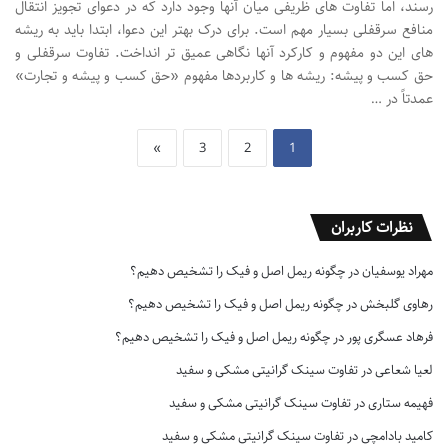
رسند، اما تفاوت های ظریفی میان آنها وجود دارد که در دعوای تجویز انتقال
منافع سرقفلی بسیار مهم است. برای درک بهتر این دعوا، ابتدا باید به ریشه
های این دو مفهوم و کارکرد آنها نگاهی عمیق تر انداخت. تفاوت سرقفلی و
حق کسب و پیشه: ریشه ها و کاربردها مفهوم «حق کسب و پیشه و تجارت»
عمدتاً در …
»
3
2
1
نظرات کاربران
مهراد یوسفیان
در
چگونه ریمل اصل و فیک را تشخیص دهیم؟
رهاوی گلبخش
در
چگونه ریمل اصل و فیک را تشخیص دهیم؟
فرهاد عسگری پور
در
چگونه ریمل اصل و فیک را تشخیص دهیم؟
لعیا شعاعی
در
تفاوت سینک گرانیتی مشکی و سفید
فهیمه ستاری
در
تفاوت سینک گرانیتی مشکی و سفید
کامید بادامچی
در
تفاوت سینک گرانیتی مشکی و سفید