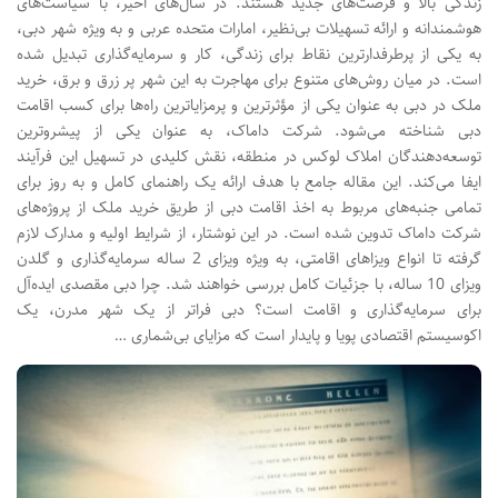
زندگی بالا و فرصت‌های جدید هستند. در سال‌های اخیر، با سیاست‌های
هوشمندانه و ارائه تسهیلات بی‌نظیر، امارات متحده عربی و به ویژه شهر دبی،
به یکی از پرطرفدارترین نقاط برای زندگی، کار و سرمایه‌گذاری تبدیل شده
است. در میان روش‌های متنوع برای مهاجرت به این شهر پر زرق و برق، خرید
ملک در دبی به عنوان یکی از مؤثرترین و پرمزایاترین راه‌ها برای کسب اقامت
دبی شناخته می‌شود. شرکت داماک، به عنوان یکی از پیشروترین
توسعه‌دهندگان املاک لوکس در منطقه، نقش کلیدی در تسهیل این فرآیند
ایفا می‌کند. این مقاله جامع با هدف ارائه یک راهنمای کامل و به روز برای
تمامی جنبه‌های مربوط به اخذ اقامت دبی از طریق خرید ملک از پروژه‌های
شرکت داماک تدوین شده است. در این نوشتار، از شرایط اولیه و مدارک لازم
گرفته تا انواع ویزاهای اقامتی، به ویژه ویزای 2 ساله سرمایه‌گذاری و گلدن
ویزای 10 ساله، با جزئیات کامل بررسی خواهند شد. چرا دبی مقصدی ایده‌آل
برای سرمایه‌گذاری و اقامت است؟ دبی فراتر از یک شهر مدرن، یک
اکوسیستم اقتصادی پویا و پایدار است که مزایای بی‌شماری …