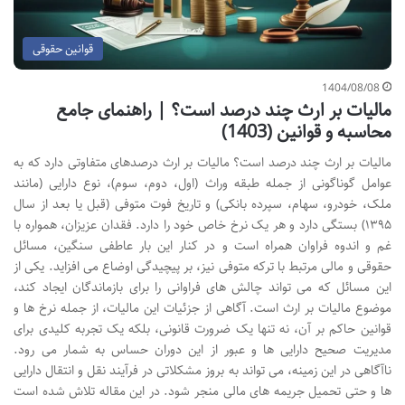
قوانین حقوقی
1404/08/08
مالیات بر ارث چند درصد است؟ | راهنمای جامع
محاسبه و قوانین (1403)
مالیات بر ارث چند درصد است؟ مالیات بر ارث درصدهای متفاوتی دارد که به
عوامل گوناگونی از جمله طبقه وراث (اول، دوم، سوم)، نوع دارایی (مانند
ملک، خودرو، سهام، سپرده بانکی) و تاریخ فوت متوفی (قبل یا بعد از سال
۱۳۹۵) بستگی دارد و هر یک نرخ خاص خود را دارد. فقدان عزیزان، همواره با
غم و اندوه فراوان همراه است و در کنار این بار عاطفی سنگین، مسائل
حقوقی و مالی مرتبط با ترکه متوفی نیز، بر پیچیدگی اوضاع می افزاید. یکی از
این مسائل که می تواند چالش های فراوانی را برای بازماندگان ایجاد کند،
موضوع مالیات بر ارث است. آگاهی از جزئیات این مالیات، از جمله نرخ ها و
قوانین حاکم بر آن، نه تنها یک ضرورت قانونی، بلکه یک تجربه کلیدی برای
مدیریت صحیح دارایی ها و عبور از این دوران حساس به شمار می رود.
ناآگاهی در این زمینه، می تواند به بروز مشکلاتی در فرآیند نقل و انتقال دارایی
ها و حتی تحمیل جریمه های مالی منجر شود. در این مقاله تلاش شده است