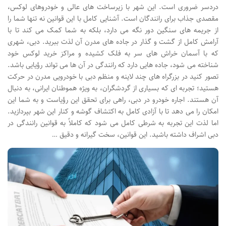
دردسر ضروری است. این شهر با زیرساخت های عالی و خودروهای لوکس،
مقصدی جذاب برای رانندگان است. آشنایی کامل با این قوانین نه تنها شما را
از جریمه های سنگین دور نگه می دارد، بلکه به شما کمک می کند تا با
آرامش کامل از گشت و گذار در جاده های مدرن آن لذت ببرید. دبی، شهری
که با آسمان خراش های سر به فلک کشیده و مراکز خرید لوکس خود
شناخته می شود، جاده هایی دارد که رانندگی در آن ها می تواند رؤیایی باشد.
تصور کنید در بزرگراه های چند لاینه و منظم دبی با خودرویی مدرن در حرکت
هستید؛ تجربه ای که بسیاری از گردشگران، به ویژه هموطنان ایرانی، به دنبال
آن هستند. اجاره خودرو در دبی، راهی برای تحقق این رؤیاست و به شما این
امکان را می دهد تا با آزادی کامل به اکتشاف گوشه و کنار این شهر بپردازید.
اما لذت این تجربه به شرطی کامل می شود که کاملاً به قوانین رانندگی در
دبی اشراف داشته باشید. این قوانین، سخت گیرانه و دقیق …