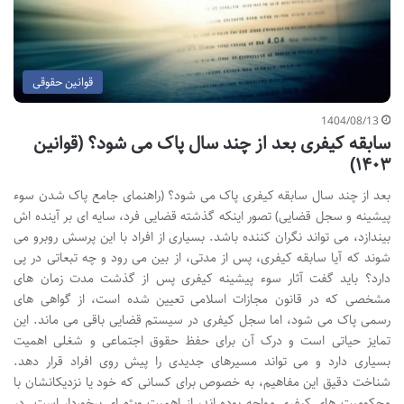
قوانین حقوقی
1404/08/13
سابقه کیفری بعد از چند سال پاک می شود؟ (قوانین
۱۴۰۳)
بعد از چند سال سابقه کیفری پاک می شود؟ (راهنمای جامع پاک شدن سوء
پیشینه و سجل قضایی) تصور اینکه گذشته قضایی فرد، سایه ای بر آینده اش
بیندازد، می تواند نگران کننده باشد. بسیاری از افراد با این پرسش روبرو می
شوند که آیا سابقه کیفری، پس از مدتی، از بین می رود و چه تبعاتی در پی
دارد؟ باید گفت آثار سوء پیشینه کیفری پس از گذشت مدت زمان های
مشخصی که در قانون مجازات اسلامی تعیین شده است، از گواهی های
رسمی پاک می شود، اما سجل کیفری در سیستم قضایی باقی می ماند. این
تمایز حیاتی است و درک آن برای حفظ حقوق اجتماعی و شغلی اهمیت
بسیاری دارد و می تواند مسیرهای جدیدی را پیش روی افراد قرار دهد.
شناخت دقیق این مفاهیم، به خصوص برای کسانی که خود یا نزدیکانشان با
محکومیت های کیفری مواجه بوده اند، از اهمیت ویژه ای برخوردار است. در