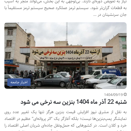
نیاز به تعویض دوره‌ای دارند. بی‌توجهی به این بخش، می‌تواند منجر به آسیب
به قطعات گران‌تر شود. سیستم ترمز عملکرد صحیح سیستم ترمز مستقیماً با
جان سرنشینان در …
اخبار جامعه
1404/09/19
شنبه 22 آذر ماه 1404 بنزین سه نرخی می شود
به نقل از مشرق نیوز افزایش قیمت بنزین هرگز تنها یک تغییر عدد روی
نمایشگر پمپ‌بنزین‌ها نیست؛ بلکه آغازگر یک “اثر پروانه‌ای” عظیم در اقتصاد
خرد و کلان است. در کشورهایی که حمل‌ونقل جاده‌ای شریان اصلی اقتصاد را