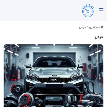
منو
خبر فوری
>
خودرو
خودرو