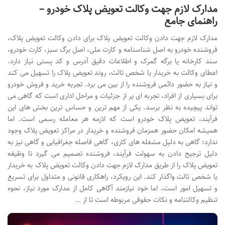
مدارک لازم جهت وکالت تعویض پلاک خودرو –
راهنمای جامع
مدارک لازم جهت دادن وکالت تعویض پلاک برای دادن وکالت تعویض پلاک،
فروشنده خودرو به اصل شناسنامه و کارت ملی، اصل برگ سبز، کارت خودرو،
سند کارخانه یا برگه گمرک و اطلاعات دقیق آدرس و کد پستی نیاز دارد.
اعطای وکالت به خریدار یا شخص ثالث، روند تعویض پلاک را تسهیل می کند
و نیاز به حضور دائمی فروشنده را از بین می برد. تجربه خرید و فروش خودرو
برای بسیاری از افراد، تجربه ای پر از جزئیات و مراحل اداری است که گاهی می
تواند پیچیده به نظر برسد. یکی از مهم ترین و حساس ترین بخش های این
فرآیند، تعویض پلاک خودرو است که لازمه هر معامله رسمی است. اما
همیشه امکان حضور همزمان فروشنده و خریدار در مراکز تعویض پلاک وجود
ندارد؛ گاهی به دلیل مشغله های کاری، گاهی فاصله جغرافیایی و گاهی نیز به
دلیل ترجیح دادن به سهولت فرآیند، فروشنده تصمیم می گیرد تا وظیفه
تعویض پلاک را از طریق مدارک لازم جهت دادن وکالت تعویض پلاک به خریدار
یا شخص ثالث واگذار کند. این رویکرد، راهکاری قانونی و متداول برای تسریع
و تسهیل امور است، اما خود نیازمند آگاهی کامل از مدارک مورد نیاز، نحوه
تنظیم وکالتنامه و نکات حقوقی مربوطه است تا از …