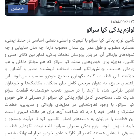
اقتصادی
1404/09/21
لوازم یدکی کیا سراتو
تأمین لوازم یدکی کیا سراتو با کیفیت و اصلی، نقشی اساسی در حفظ ایمنی،
عملکرد مطلوب و طول عمر این سدان محبوب دارد؛ چه مدل سایپایی و چه
نمونه‌های وارداتی آن. در بازار پرنوسان قطعات یدکی، تمایز بین کالای اصلی و
تقلبی، به‌ویژه برای خودروهایی مانند کیا سراتو که هم مونتاژ داخلی و هم
وارداتی هستند، چالش‌برانگیز است. انتخاب فروشنده معتبر و آشنایی با
جزئیات فنی قطعات، کلید نگهداری صحیح خودرو محسوب می‌شود. این
راهنمای جامع، به عنوان مرجعی کامل برای مالکان، مکانیک‌ها و خریداران
آنلاین طراحی شده تا آن‌ها را در مسیر انتخاب هوشمندانه قطعات سراتو
هدایت کند. دسته‌بندی کامل لوازم یدکی کیا سراتو: از مصرفی تا فنی خودرو
کیا سراتو، با وجود تفاوت‌هایی در مدل‌های وارداتی و سایپایی، قطعات
مشترک و خاص خود را دارد که شناخت آن‌ها برای هر مالک ضروری است.
این قطعات را می‌توان به دسته‌های اصلی تقسیم کرد تا فرآیند جستجو و
خرید تسهیل شود. لوازم یدکی مصرفی سراتو: قلب تپنده نگهداری قطعات
مصرفی، آن‌هایی هستند که بر اثر کارکرد عادی خودرو دچار استهلاک شده و