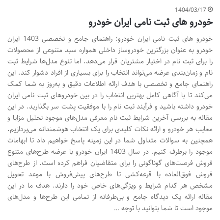
1404/03/17
خودرو های ثبت نامی ایران خودرو
خودرو های ثبت نامی ایران خودرو: راهنمای جامع و تخصصی 1403 ایران
خودرو به عنوان بزرگترین خودروساز داخلی همواره سبد متنوعی از محصولات
را برای ثبت نام در اختیار مشتریان قرار می‌دهد. اما تنوع مدل‌ها شرایط ثبت
نام و زمان‌بندی عرضه می‌تواند انتخاب را برای بسیاری از افراد دشوار کند. این
راهنمای جامع و تخصصی با هدف ارائه اطلاعات دقیق و به‌روز به شما کمک
می‌کند تا با آگاهی کامل بهترین انتخاب را در بین خودروهای ثبت نامی ایران
خودرو داشته باشید و فرآیند ثبت نام را با موفقیت پشت سر بگذارید. در این
مقاله به بررسی آخرین شرایط ثبت نام معرفی مدل‌های موجود تحلیل مزایا و
معایب هر خودرو و ارائه نکات کلیدی برای یک انتخاب هوشمندانه می‌پردازیم.
همچنین به سوالات متداول شما در این زمینه پاسخ خواهیم داد تا ابهامات
موجود را برطرف کنیم. در سال 1403 ایران خودرو با عرضه طرح‌های متنوع
فروش فرصت‌های گوناگونی را برای متقاضیان فراهم کرده است. از طرح‌های
فروش فوق‌العاده با قرعه‌کشی تا طرح‌های پیش‌فروش با موعد تحویل
مشخص هر کدام شرایط و ویژگی‌های خاص خود را دارند. هدف ما در این
مقاله ارائه یک دیدگاه جامع و بی‌طرفانه از تمامی این طرح‌ها و مدل‌های
موجود است تا شما بتوانید با توجه …