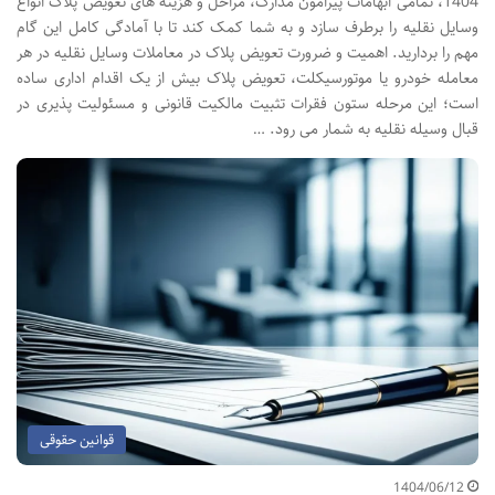
1404، تمامی ابهامات پیرامون مدارک، مراحل و هزینه های تعویض پلاک انواع
وسایل نقلیه را برطرف سازد و به شما کمک کند تا با آمادگی کامل این گام
مهم را بردارید. اهمیت و ضرورت تعویض پلاک در معاملات وسایل نقلیه در هر
معامله خودرو یا موتورسیکلت، تعویض پلاک بیش از یک اقدام اداری ساده
است؛ این مرحله ستون فقرات تثبیت مالکیت قانونی و مسئولیت پذیری در
قبال وسیله نقلیه به شمار می رود. …
قوانین حقوقی
1404/06/12