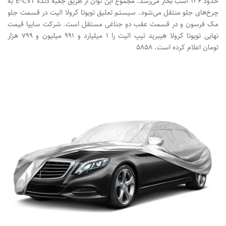
حدود ۱۳۶ اسب بخار می‌رسد. مجموع این توان از طریق جعبه دنده E-CVT به
چرخ‌های جلو منتقل می‌شود. سیستم تعلیق تویوتا کرولا الیت در قسمت جلو
مک فرسون و در قسمت عقب دو جناغی مستقل است. شرکت سایپا قیمت
نهایی تویوتا کرولا هیبرید تیپ الیت را ۱ میلیارد و ۹۹۱ میلیون و ۷۹۹ هزار
تومان اعلام کرده است. ۵۸۵۸