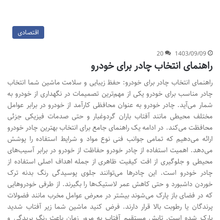
اقتصادی
20
1403/09/09
راهنمای انتخاب چادر برای خودرو
راهنمای انتخاب چادر برای خودرو: حفظ زیبایی و سلامت ماشین شما انتخاب
چادر مناسب برای خودرو یکی از مهم‌ترین تصمیمات در نگهداری از خودرو به
شمار می‌آید. چادر خودرو به عنوان محافظی کارآمد از خودرو در برابر عوامل
مختلف محیطی مانند آفتاب باران گردوغبار و حتی صدمات فیزیکی جزئی
محافظت می‌کند. در ادامه یک راهنمای جامع برای انتخاب بهترین چادر خودرو
ارائه می‌دهیم که تمامی جوانب فنی نوع مواد و شرایط استفاده را پوشش
می‌دهد. اهمیت استفاده از چادر خودرو حفاظت از خودرو در برابر آسیب‌های
محیطی و جلوگیری از افت کیفیت ظاهری از جمله اهداف اصلی استفاده از
چادر خودرو است. این چادرها می‌توانند جلوی پوسیدگی رنگ بدنه ترک
خوردن داشبورد و حتی کاهش عمر لاستیک‌ها را بگیرند. از طرفی خودروهایی
که در فضای باز پارک می‌شوند بیشتر در معرض عوامل مخرب مانند فضولات
پرندگان یا رطوبت بالا قرار دارند. فرض کنید ماشین شما زیر آفتاب شدید
پارک شده است. تابش مستقیم آفتاب به مرور زمان باعث رنگ پریدگی و