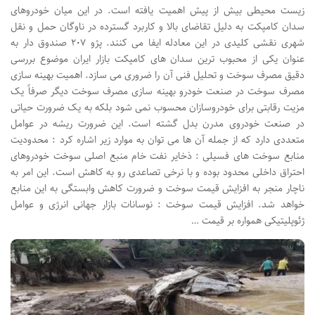
زیست محیطی بیش از پیش اهمیت یافته است. در این میان خودروهای
سدان کامپکت به دلیل تقاضای بالا و کاربرد گسترده در ناوگان حمل و نقل
شهری نقشی کلیدی در این معادله ایفا می کنند. پژو ۲۰۷ صندوق دار به
عنوان یکی از محبوب ترین سدان های کامپکت بازار ایران موضوع بررسی
دقیق مصرف سوخت و تحلیل فنی آن را ضروری می سازد. اهمیت بهینه سازی
مصرف سوخت در صنعت خودرو بهینه سازی مصرف سوخت دیگر صرفاً یک
مزیت رقابتی برای خودروسازان محسوب نمی شود بلکه به یک ضرورت حیاتی
در صنعت خودروی مدرن بدل گشته است. این ضرورت ریشه در عوامل
متعددی دارد که از جمله آن ها می توان به موارد زیر اشاره کرد : محدودیت
منابع سوخت های فسیلی : ذخایر نفت خام منبع اصلی سوخت خودروهای
احتراق داخلی محدود بوده و با نرخی تصاعدی رو به کاهش است. این امر به
ناچار منجر به افزایش قیمت سوخت و ضرورت کاهش وابستگی به این منابع
خواهد شد. افزایش قیمت سوخت : نوسانات بازار جهانی انرژی و عوامل
ژئوپلیتیکی همواره بر قیمت …