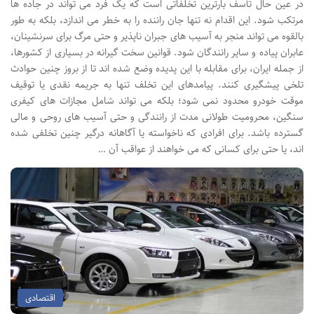
در عین حال تأسف بارترین تخلفاتی است که یک فرد می تواند در جاده ها
مرتکب شود. این اقدام نه تنها جان راننده را به خطر می اندازد، بلکه به طور
بالقوه می تواند منجر به آسیب های جبران ناپذیر و حتی مرگ برای سرنشینان،
عابران پیاده و سایر رانندگان شود. قوانین سخت گیرانه در بسیاری از کشورها،
از جمله ایران، برای مقابله با این پدیده وضع شده اند تا از بروز چنین حوادث
تلخی پیشگیری کنند. پیامدهای این تخلف تنها به جریمه نقدی یا توقیف
موقت خودرو محدود نمی شود؛ بلکه می تواند شامل مجازات های کیفری
سنگین، محرومیت طولانی مدت از رانندگی و حتی آسیب های روحی و مالی
گسترده باشد. برای افرادی که ناخواسته یا آگاهانه درگیر چنین تخلفی شده
اند، یا حتی برای کسانی که می خواهند از عواقب آن …
اقتصادی