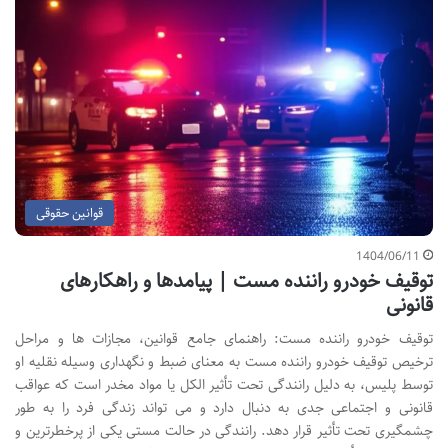
قوانین حقوقی
1404/06/11
توقیف خودرو راننده مست | پیامدها و راهکارهای
قانونی
توقیف خودرو راننده مست: راهنمای جامع قوانین، مجازات ها و مراحل
ترخیص توقیف خودرو راننده مست به معنای ضبط و نگهداری وسیله نقلیه او
توسط پلیس، به دلیل رانندگی تحت تأثیر الکل یا مواد مخدر است که عواقب
قانونی و اجتماعی جدی به دنبال دارد و می تواند زندگی فرد را به طور
چشمگیری تحت تأثیر قرار دهد. رانندگی در حالت مستی یکی از پرخطرترین و