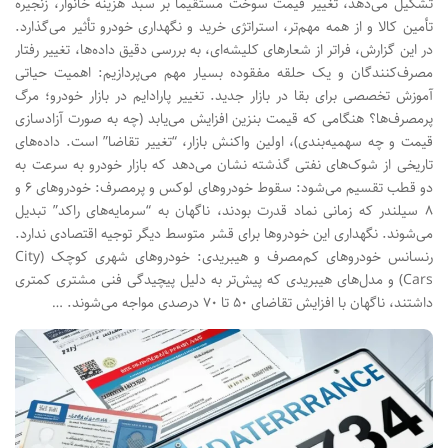
تشکیل می‌دهد، تغییر قیمت سوخت مستقیماً بر سبد هزینه خانوار، زنجیره
تأمین کالا و از همه مهم‌تر، استراتژی خرید و نگهداری خودرو تأثیر می‌گذارد.
در این گزارش، فراتر از شعارهای کلیشه‌ای، به بررسی دقیق داده‌ها، تغییر رفتار
مصرف‌کنندگان و یک حلقه مفقوده بسیار مهم می‌پردازیم: اهمیت حیاتی
آموزش تخصصی برای بقا در بازار جدید. تغییر پارادایم در بازار خودرو؛ مرگ
پرمصرف‌ها؟ هنگامی که قیمت بنزین افزایش می‌یابد (چه به صورت آزادسازی
قیمت و چه سهمیه‌بندی)، اولین واکنش بازار، “تغییر تقاضا” است. داده‌های
تاریخی از شوک‌های نفتی گذشته نشان می‌دهد که بازار خودرو به سرعت به
دو قطب تقسیم می‌شود: سقوط خودروهای لوکس و پرمصرف: خودروهای ۶ و
۸ سیلندر که زمانی نماد قدرت بودند، ناگهان به “سرمایه‌های راکد” تبدیل
می‌شوند. نگهداری این خودروها برای قشر متوسط دیگر توجیه اقتصادی ندارد.
رنسانس خودروهای کم‌مصرف و هیبریدی: خودروهای شهری کوچک (City
Cars) و مدل‌های هیبریدی که پیش‌تر به دلیل پیچیدگی فنی مشتری کمتری
داشتند، ناگهان با افزایش تقاضای ۵۰ تا ۷۰ درصدی مواجه می‌شوند. …