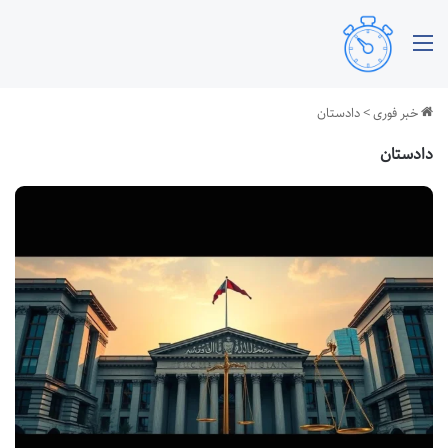
منو
خبر فوری
>
دادستان
دادستان