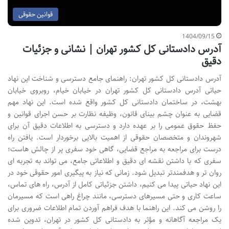
قوانین حقوقی
1404/09/15
آدرس دادستانی کل کشور تهران | نشانی و جزئیات
دقیق
آدرس دادستانی کل کشور تهران: راهنمای جامع دسترسی و شناخت این نهاد
حیاتی آدرس دادستانی کل کشور تهران در خیابان خیام، روبروی خیابان
بهشت، در ساختمان دادستانی کل کشور واقع شده است. این نهاد مهم
قضایی به عنوان چشم بینای قانون، وظیفه نظارت بر حسن اجرای قوانین و
حفظ حقوق عمومی را بر عهده دارد و دسترسی به اطلاعات دقیق آن برای
شهروندان و متخصصان حقوقی از اهمیت بالایی برخوردار است. یافتن راه
درست برای مراجعه به مراجع قضایی، گاهی خود سفری پر از چالش هاست؛
سفری که با داشتن نقشه ای دقیق و اطلاعاتی جامع، می تواند به تجربه ای
روان تر و هدفمندتر تبدیل شود. زمانی که نیاز به پیگیری امور حقوقی خود در
این نهاد حیاتی پیدا می کنیم، داشتن جزئیاتی کامل از آدرس، راه های تماس،
ساعت کاری و حتی مسیرهای دسترسی، مانند چراغ راهی است که مسیرمان
را روشن می کند. این راهنما با هدف فراهم آوردن تمام اطلاعات ضروری برای
یک مراجعه آگاهانه و مؤثر به دادستانی کل کشور در تهران، تدوین شده