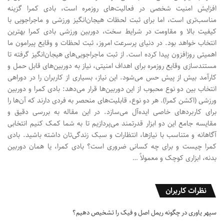
افزایش امنیت شخصی در فعالیت‌های روزمره است، بادی کمرا گزینه
مناسب‌تری است، اما برای ثبت لحظات هیجان‌انگیز ورزشی و ماجراجویی با
کیفیت بالا و مقاومت در شرایط سخت، دوربین ورزشی بادی کمرا بهترین
انتخاب خواهد بود. در دنیای پرسرعت امروز، ثبت لحظات و وقایع پیرامون ما
اهمیتی روزافزون پیدا کرده است. از ثبت ماجراجویی‌های هیجان‌انگیز گرفته تا
مستندسازی وقایع روزمره برای اهداف امنیتی، نیاز به دوربین‌های قابل حمل و
کارآمد بیش از پیش حس می‌شود. این نیاز، بسیاری از کاربران را در دوراهی
انتخاب بین دو نوع محبوب از این دوربین‌ها قرار می‌دهد: بادی کمرا و دوربین
ورزشی (اکشن کمرا). هر دو نوع، قابلیت‌های منحصر به فردی دارند که آن‌ها را
برای کاربردهای خاصی ایده‌آل می‌سازد. در این مقاله به بررسی دقیق و
مقایسه جامع این دو ابزار قدرتمند می‌پردازیم تا به شما کمک کنیم انتخابی
آگاهانه و متناسب با نیازها، انتظارات و سبک زندگی‌تان داشته باشید. بادی
کمرا چیست و برای چه کسانی ضروری است؟ بادی کمرا، یا همان دوربین
بدنه، ابزاری کوچک و معمولاً …
نظرات کاربران
سپهر یاوری
در
چگونه ریمل اصل و فیک را تشخیص دهیم؟