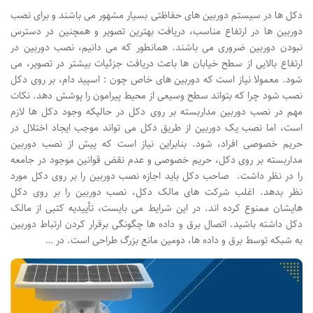
دکل ها در سیستم دوربین های حفاظتی بسیار مشهور می باشند و برای نصب
دوربین ها در ارتفاع مناسب، دریافت بهترین تصویر و همچنین در دسترس
نبودن دوربین ضروری می باشند. همانطور که می دانیم، نصب دوربین در
ارتفاع بالایی از سطح خیابان ها باعث دریافت جزئیات بیشتر در تصویر، می
شود. معمولا نیاز است که دوربین های خاص چون : اسپید دام، بر روی دکل
نصب شود چرا که بتواند سطح وسیعی از محیط پیرامون را پوشش دهد. نکات
مهم در نصب دوربین مداربسته بر روی دکل در حالیکه وجود دکل ها لازم
است، اما نصب یک دوربین از طریق دکل می تواند موجب ایجاد اختلال در
حریم خصوصی افراد، شود. بنابراین نیاز است که پیش از نصب دوربین
مداربسته بر روی دکل، حریم خصوصی و عدم نقض قوانین موجود در جامعه
را در نظر داشت. صاحب دکل باید اجازه نصب دوربین را بر روی دکل مورد
نظر بدهد. اغلب شرکت های مالک دکل، نصب دوربین را بر روی دکل
هایشان ممنوع کرده اند. در این شرایط می بایست، تأییدیه کتبی از مالک
دکل داشته باشید. اتصال برق و داده ها چگونگی برقرار کردن ارتباط دوربین
به شبکه توسط برق و داده ها، دومین مانع بزرگ طراحی است. در …