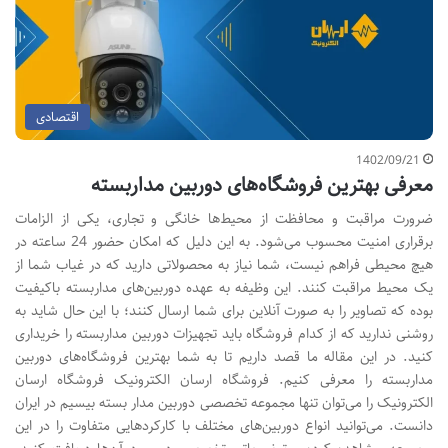
اقتصادی
1402/09/21
معرفی بهترین فروشگاه‌های دوربین مداربسته
ضرورت مراقبت و محافظت از محیط‌ها خانگی و تجاری، یکی از الزامات
برقراری امنیت محسوب می‌شود. به این دلیل که امکان حضور 24 ساعته در
هیچ محیطی فراهم نیست، شما نیاز به محصولاتی دارید که در غیاب شما از
یک محیط مراقبت کنند. این وظیفه به عهده دوربین‌های مداربسته باکیفیت
بوده که تصاویر را به صورت آنلاین برای شما ارسال کنند؛ با این حال شاید به
روشنی ندارید که از کدام فروشگاه باید تجهیزات دوربین مداربسته را خریداری
کنید. در این مقاله ما قصد داریم تا به شما بهترین فروشگاه‌های دوربین
مداربسته را معرفی کنیم. فروشگاه ارسان الکترونیک فروشگاه ارسان
الکترونیک را می‌توان تنها مجموعه تخصصی دوربین مدار بسته بیسیم در ایران
دانست. می‌توانید انواع دوربین‌های مختلف با کارکردهایی متفاوت را در این