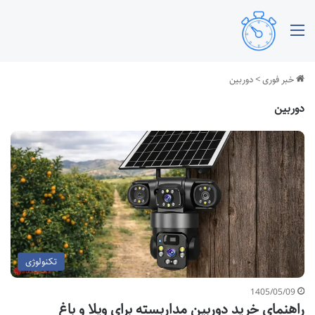
منو
خبر فوری
>
دوربین
دوربین
تکنولوژی
1405/05/09
راهنمای خرید دوربین مداربسته برای ویلا و باغ