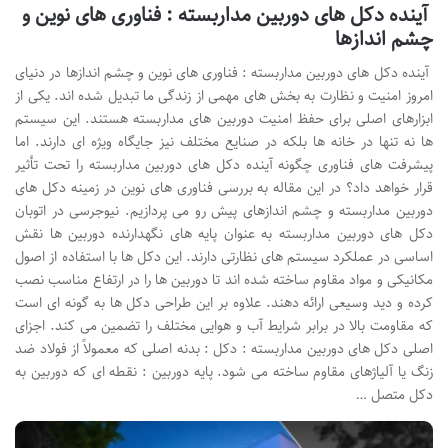
آینده دکل های دوربین مداربسته : فناوری های نوین و
چشم اندازها
آینده دکل های دوربین مداربسته : فناوری های نوین و چشم اندازها در دنیای
امروز امنیت و نظارت به بخش های مهمی از زندگی ما تبدیل شده اند. یکی از
ابزارهای اصلی برای حفظ امنیت دوربین های مداربسته هستند. این سیستم
ها نه تنها در خانه ها بلکه در صنایع مختلف نیز جایگاه ویژه ای دارند. اما
پیشرفت های فناوری چگونه آینده دکل های دوربین مداربسته را تحت تأثیر
قرار خواهد داد؟ در این مقاله به بررسی فناوری های نوین در زمینه دکل های
دوربین مداربسته و چشم اندازهای پیش رو می پردازیم. نیوجرسی در اتوبان
دکل های دوربین مداربسته به عنوان پایه های نگهدارنده دوربین ها نقش
اساسی در عملکرد سیستم های نظارتی دارند. این دکل ها با استفاده از اصول
مکانیکی و مواد مقاوم ساخته شده اند تا دوربین ها را در ارتفاع مناسب نصب
کرده و دید وسیعی ارائه دهند. علاوه بر این طراحی دکل ها به گونه ای است
که مقاومت بالا در برابر شرایط آب و هوایی مختلف را تضمین می کند. اجزای
اصلی دکل های دوربین مداربسته : دکل : بدنه اصلی که معمولاً از فولاد ضد
زنگ یا آلیاژهای مقاوم ساخته می شود. پایه دوربین : نقطه ای که دوربین به
دکل متصل …