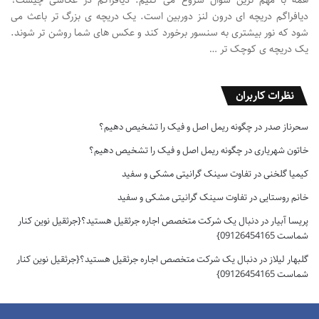
همه با مهم ترین سوال شروع می کنیم. دیافراگم در عکاسی چیست؟
دیافراگم دریچه ای درون لنز دوربین است. یک دریچه ی بزرگ تر باعث می
شود که نور بیشتری به سنسور برخورد کند و عکس های شما روشن تر شوند.
یک دریچه ی کوچک تر …
نظرات کاربران
سحرناز صدر
در
چگونه ریمل اصل و فیک را تشخیص دهیم؟
خاتون شهریاری
در
چگونه ریمل اصل و فیک را تشخیص دهیم؟
کیمیا گلخنی
در
تفاوت سینک گرانیتی مشکی و سفید
خانم روستایی
در
تفاوت سینک گرانیتی مشکی و سفید
پریسا آبیار
در
دنبال یک شرکت متخصص اجاره جرثقیل هستید؟{جرثقیل نوین کنار
شماست 09126454165}
گلبهار لیلاز
در
دنبال یک شرکت متخصص اجاره جرثقیل هستید؟{جرثقیل نوین کنار
شماست 09126454165}