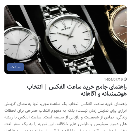
ساعت
1404/07/19
راهنمای جامع خرید ساعت الفکس | انتخاب
هوشمندانه و آگاهانه
راهنمای خرید ساعت الفکس انتخاب یک ساعت مچی، تنها به معنای گزینش
ابزاری برای نمایش زمان نیست؛ بلکه به مفهوم انتخاب همراهی برای لحظات
زندگی، نمادی از شخصیت و بازتابی از سلیقه است. ساعت الفکس با ریشه
های عمیق سوئیسی و طراحی های خلاقانه، این تجربه را به یک سفر لذت
بخش تبدیل می کند. این برند، با ارائه ی ترکیبی از دقت مهندسی و ظرافت