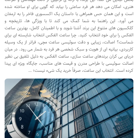
هنری، امکان می دهد هر فرد ساعتی را بیابد که گویی برای او ساخته شده
است و این همان حس همراهی با داستان یک اکسسوری فاخر را به ارمغان
می آورد. این راهنما به شما کمک می کند تا با ویژگی ها، تاریخچه و
کلکسیون های متنوع این برند آشنا شوید و با اطمینان کامل، بهترین ساعت
الفکس را برای خود انتخاب کنید. چرا ساعت الفکس انتخاب شایسته ای برای
شماست؟ اصالت، زیبایی و دقت سوئیسی ساعت مچی، فراتر از یک وسیله
کاربردی، بیانیه ای از هویت و سبک شخصی هر فرد به شمار می رود. در میان
دریای بی کران برندهای ساعت سازی، ساعت الفکس به دلیل تلفیق بی نظیر
اصالت سوئیسی با طراحی مدرن و قیمت های مناسب، جایگاه ویژه ای پیدا
کرده است. انتخاب این ساعت، صرفاً خرید یک شیء نیست؛ …