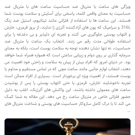
ویژگی های ساعت با متریال ضد حساسیت ساعت های با متریال ضد
حساسیت به معنای واقعی کلمه، پاسخی برای آسایش و سلامت پوست شما
هستند. این ساعت ها با استفاده از فلزاتی مانند تیتانیوم، استیل ضد زنگ
316L و سرامیک که یون های آزادکننده آلرژی زا ندارند، از بروز قرمزی، خارش
و التهاب پوستی جلوگیری می کنند و تجربه ای دلپذیر و بی دغدغه را برای
استفاده طولانی مدت رقم می زنند. انتخاب یک ساعت با متریال ضد
حساسیت، نه تنها نشان دهنده توجه به سلامت پوست است، بلکه به معنای
سرمایه گذاری بر روی دوام و زیبایی ساعتی است که همواره همراه شما خواهد
بود. در دنیای امروز که افراد بیش از پیش به سلامت و راحتی خود اهمیت می
دهند، انتخاب لوازم جانبی مانند ساعت مچی که در تماس مستقیم و مداوم با
پوست هستند، از اهمیت ویژه ای برخوردار است. بسیاری از افراد ممکن است
تجربه ناخوشایند خارش، قرمزی یا حتی التهاب پوستی را پس از پوشیدن
ساعت های معمولی داشته باشند. این واکنش های آلرژیک، اغلب به دلیل
حضور فلزاتی خاص در متریال ساعت رخ می دهد. این مقاله به شما کمک
می کند تا با درک کامل سازوکار حساسیت های پوستی و شناخت متریال های
…