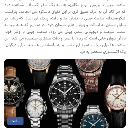
ساعت جیبی تا بررسی انواع مکانیزم ها، به یک سفر اکتشافی شباهت دارد
که هر گام آن به درک عمیق تری از این دنیای باشکوه می انجامد. بازگشت
شکوهمندانه ساعت جیبی به دنیای مد و دقت، پدیده ای است که ریشه در
تمایل انسان به اصالت و زیبایی های جاودان دارد. در عصری که همه چیز به
سمت سرعت و دیجیتالی شدن پیش می رود، ساعت جیبی با وقار خود،
یادآور دوران هایی است که زمان با صبر و دقت بیشتری سنجیده می شد. این
ساعت ها برای برخی، هدیه ای خاص و به یادماندنی هستند؛ برای دیگران،
یک اکسسوری منحصر به فرد …
ساعت