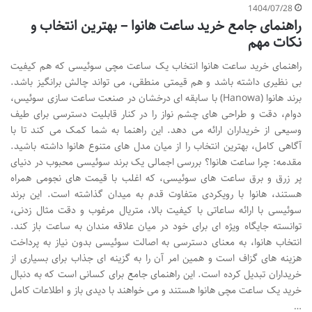
1404/07/28
راهنمای جامع خرید ساعت هانوا – بهترین انتخاب و
نکات مهم
راهنمای خرید ساعت هانوا انتخاب یک ساعت مچی سوئیسی که هم کیفیت
بی نظیری داشته باشد و هم قیمتی منطقی، می تواند چالش برانگیز باشد.
برند هانوا (Hanowa) با سابقه ای درخشان در صنعت ساعت سازی سوئیس،
دوام، دقت و طراحی های چشم نواز را در کنار قابلیت دسترسی برای طیف
وسیعی از خریداران ارائه می دهد. این راهنما به شما کمک می کند تا با
آگاهی کامل، بهترین انتخاب را از میان مدل های متنوع هانوا داشته باشید.
مقدمه: چرا ساعت هانوا؟ بررسی اجمالی یک برند سوئیسی محبوب در دنیای
پر زرق و برق ساعت های سوئیسی، که اغلب با قیمت های نجومی همراه
هستند، هانوا با رویکردی متفاوت قدم به میدان گذاشته است. این برند
سوئیسی با ارائه ساعاتی با کیفیت بالا، متریال مرغوب و دقت مثال زدنی،
توانسته جایگاه ویژه ای برای خود در میان علاقه مندان به ساعت باز کند.
انتخاب هانوا، به معنای دسترسی به اصالت سوئیسی بدون نیاز به پرداخت
هزینه های گزاف است و همین امر آن را به گزینه ای جذاب برای بسیاری از
خریداران تبدیل کرده است. این راهنمای جامع برای کسانی است که به دنبال
خرید یک ساعت مچی هانوا هستند و می خواهند با دیدی باز و اطلاعات کامل
…