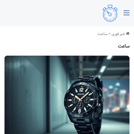
منو
خبر فوری
>
ساعت
ساعت