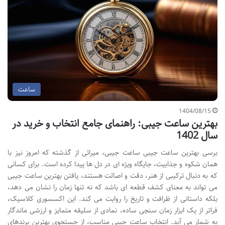
ساعت
1404/08/15
بهترین ساعت جیبی: راهنمای جامع انتخاب و خرید در
سال 1402
برسی بهترین ساعت جیبی ساعت جیبی، میراثی از گذشته که امروز نیز با
همان شکوه و جذابیت، جایگاه ویژه ای در دل ها پیدا کرده است. برای کسانی
که به دنبال ترکیبی از هنر، دقت و اصالت هستند، یافتن بهترین ساعت جیبی
می تواند به معنای کشف قطعه ای باشد که نه تنها زمان را نشان می دهد،
بلکه داستانی از ظرافت و تاریخ را روایت می کند. این اکسسوری کلاسیک،
فراتر از یک ابزار زمان سنجی ساده، نمادی از سلیقه متمایز و ارزشی ماندگار
به شمار می آید. انتخاب ساعت جیبی مناسب، از جستجوی بهترین برندهای