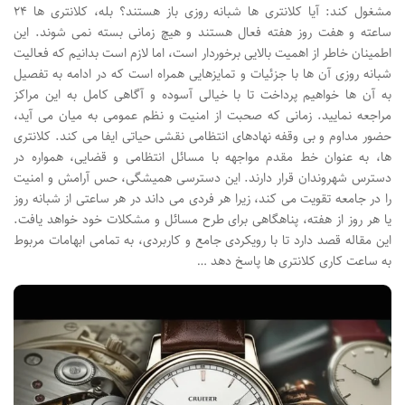
مشغول کند: آیا کلانتری ها شبانه روزی باز هستند؟ بله، کلانتری ها ۲۴
ساعته و هفت روز هفته فعال هستند و هیچ زمانی بسته نمی شوند. این
اطمینان خاطر از اهمیت بالایی برخوردار است، اما لازم است بدانیم که فعالیت
شبانه روزی آن ها با جزئیات و تمایزهایی همراه است که در ادامه به تفصیل
به آن ها خواهیم پرداخت تا با خیالی آسوده و آگاهی کامل به این مراکز
مراجعه نمایید. زمانی که صحبت از امنیت و نظم عمومی به میان می آید،
حضور مداوم و بی وقفه نهادهای انتظامی نقشی حیاتی ایفا می کند. کلانتری
ها، به عنوان خط مقدم مواجهه با مسائل انتظامی و قضایی، همواره در
دسترس شهروندان قرار دارند. این دسترسی همیشگی، حس آرامش و امنیت
را در جامعه تقویت می کند، زیرا هر فردی می داند در هر ساعتی از شبانه روز
یا هر روز از هفته، پناهگاهی برای طرح مسائل و مشکلات خود خواهد یافت.
این مقاله قصد دارد تا با رویکردی جامع و کاربردی، به تمامی ابهامات مربوط
به ساعت کاری کلانتری ها پاسخ دهد …