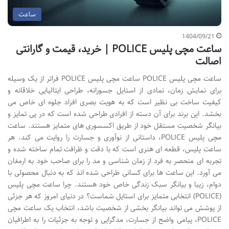
ساعت
1404/09/21
ساعت مچی پلیس POLICE | خرید، قیمت و گارانتی
اصالت
ساعت مچی پلیس POLICE ساعت مچی پلیس POLICE فراتر از یک وسیله
برای نمایش زمان، نمادی از استایل جسورانه، طراحی ایتالیایی خلاقانه و
کیفیت ساخت بی نظیر است که به هویت بصری افراد جلوه ای خاص می
بخشد. این برند برای آن دسته از افرادی طراحی شده است که در پی تمایز و
بیانگر شخصیت مستقل خود از طریق اکسسوری های متمایز هستند. ساعت
مچی پلیس POLICE، داستانی از نوآوری و جسارت را روایت می کند. هر
ساعت پلیس، قطعه ای هنری است که با دقت و ظرافت تمام ساخته شده و
تجربه ای منحصر به فرد از زمان شناسی و مد را برای صاحب خود به ارمغان
می آورد. این ساعت ها برای کسانی طراحی شده اند که به دنبال محصولی با
دوام، زیبا و بیانگر سبک زندگی خاص خود هستند. چرا ساعت مچی پلیس
(POLICE) انتخابی متمایز برای استایل شماست؟ در دنیای امروز که هر جزئی
از پوشش می تواند بیانگر بخشی از شخصیت باشد، انتخاب یک ساعت مچی
POLICE، پیامی واضح از جسارت، مدگرایی و توجه به جزئیات را به اطرافیان