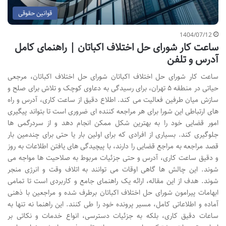
قوانین حقوقی
1404/07/12
ساعت کار شورای حل اختلاف اکباتان | راهنمای کامل
آدرس و تلفن
ساعت کار شورای حل اختلاف اکباتان شورای حل اختلاف اکباتان، مرجعی
حیاتی در منطقه ۵ تهران، برای رسیدگی به دعاوی کوچک و تلاش برای صلح و
سازش میان طرفین فعالیت می کند. اطلاع دقیق از ساعت کاری، آدرس و راه
های ارتباطی این شورا برای هر مراجعه کننده ای ضروری است تا بتواند پیگیری
امور قضایی خود را به بهترین شکل ممکن انجام دهد و از سردرگمی ها
جلوگیری کند. بسیاری از افرادی که برای اولین بار یا حتی برای چندمین بار
قصد مراجعه به مراجع قضایی را دارند، با پیچیدگی های یافتن اطلاعات به روز
و دقیق ساعت کاری، آدرس و حتی جزئیات مربوط به صلاحیت ها مواجه می
شوند. این چالش ها گاهی اوقات می توانند به اتلاف وقت و انرژی منجر
شوند. هدف از این مقاله، ارائه یک راهنمای جامع و کاربردی است تا تمامی
ابهامات پیرامون شورای حل اختلاف اکباتان برطرف شده و مراجعین با ذهنی
آماده و اطلاعاتی کامل، مسیر پرونده خود را طی کنند. این راهنما نه تنها به
ساعات دقیق کاری، بلکه به جزئیات دسترسی، انواع خدمات و نکاتی بر