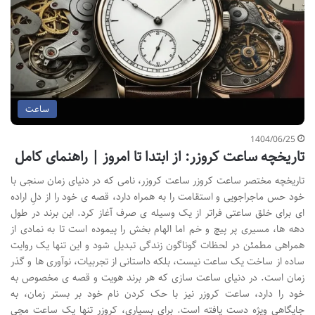
ساعت
1404/06/25
تاریخچه ساعت کروزر: از ابتدا تا امروز | راهنمای کامل
تاریخچه مختصر ساعت کروزر ساعت کروزر، نامی که در دنیای زمان سنجی با
خود حس ماجراجویی و استقامت را به همراه دارد، قصه ی خود را از دلِ اراده
ای برای خلق ساعتی فراتر از یک وسیله ی صرف آغاز کرد. این برند در طول
دهه ها، مسیری پر پیچ و خم اما الهام بخش را پیموده است تا به نمادی از
همراهی مطمئن در لحظات گوناگون زندگی تبدیل شود و این تنها یک روایت
ساده از ساخت یک ساعت نیست، بلکه داستانی از تجربیات، نوآوری ها و گذر
زمان است. در دنیای ساعت سازی که هر برند هویت و قصه ی مخصوص به
خود را دارد، ساعت کروزر نیز با حک کردن نام خود بر بستر زمان، به
جایگاهی ویژه دست یافته است. برای بسیاری، کروزر تنها یک ساعت مچی