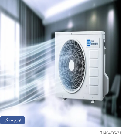
لوازم خانگی
1404/05/31