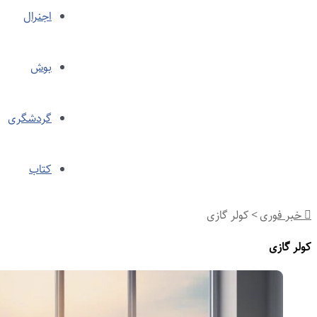
اجنرال
بوش
گردشگری
کتاب
خبر فوری
>
کولر گازی
لر گازی