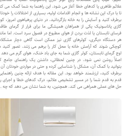
علائم ظاهری یا کدهای خطا آغاز می شود. این راهنما به شما کمک می کند
تا با درک این نشانه ها و انجام اقدامات اولیه، بسیاری از اختلالات را خودتان
برطرف کنید و آسایش را به خانه بازگردانید. در دنیای پرهیاهوی امروز، کولر
گازی پاناسونیک یکی از همراهان همیشگی ما برای فرار از گرمای طاقت
فرسای تابستان یا لذت بردن از هوای مطبوع در فصول سرد است. اما مانند
هر دستگاه دیگری، کولرهای گازی نیز ممکن است گاهی دچار مشکلات
کوچکی شوند که آرامش خانه یا محل کار را برهم می زنند. تصور کنید در
اوج گرمای تابستان، کولر گازی شما به جای باد خنک، هوای گرم می دهد یا
اصلاً روشن نمی شود. در چنین لحظاتی، داشتن یک راهنمای جامع که
بتوانید با کمک آن، مشکل را شناسایی کرده و حتی در مواردی خودتان آن را
برطرف کنید، ارزشمند خواهد بود. این مقاله با هدف ارائه چنین راهنمایی،
قدم به قدم شما را در مسیر تشخیص علائم، درک کدهای خطا و اجرای راه
حل های عملی همراهی می کند. همچنین، به شما نشان می دهد که چه …