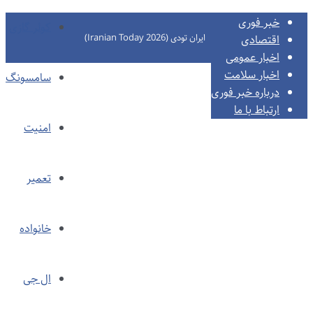
خبر فوری
کولر گازی
ایران تودی (Iranian Today 2026)
اقتصادی
اخبار عمومی
اخبار سلامت
سامسونگ
درباره خبر فوری
ارتباط با ما
امنیت
تعمیر
خانواده
ال جی