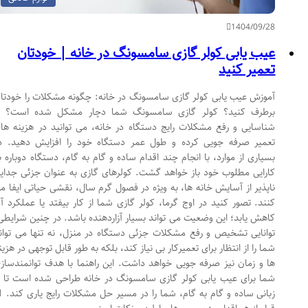
1404/09/28
عیب یابی کولر گازی سامسونگ در خانه | خودتان
تعمیر کنید
آموزش عیب یابی کولر گازی سامسونگ در خانه: چگونه مشکلات را خودتان
برطرف کنید؟ کولر گازی سامسونگ شما دچار مشکل شده است؟ با
شناسایی و رفع مشکلات رایج دستگاه در خانه، می توانید در هزینه های
تعمیر صرفه جویی کرده و طول عمر دستگاه خود را افزایش دهید. در
بسیاری از موارد، با انجام چند اقدام ساده و گام به گام، دستگاه دوباره به
کارایی مطلوب خود باز خواهد گشت. کولرهای گازی به عنوان جزئی جدایی
ناپذیر از آسایش خانه ها، به ویژه در فصول گرم سال، نقشی حیاتی ایفا می
کنند. تصور کنید در اوج گرما، کولر گازی شما از کار بیفتد یا عملکرد آن
کاهش یابد؛ این وضعیت می تواند بسیار آزاردهنده باشد. در چنین شرایطی،
توانایی تشخیص و رفع مشکلات جزئی دستگاه در منزل، نه تنها می تواند
شما را از انتظار برای تعمیرکار بی نیاز کند، بلکه به طور قابل توجهی در هزینه
ها و زمان نیز صرفه جویی خواهد داشت. این راهنما با هدف توانمندسازی
شما برای عیب یابی کولر گازی سامسونگ در خانه طراحی شده است تا با
زبانی ساده و گام به گام، شما را در مسیر حل مشکلات رایج یاری کند. 1.