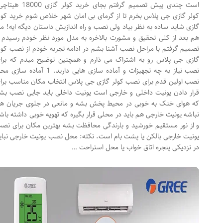
است چندی پیش تصمیم گرفتم بجای خرید کولر گازی 18000 هیتاچی؛
کولر گازی جی پلاس بخرم تا از گرمای بی امان شهر خلاص شوم خرید کولر
گازی شاید ساده به نظر بیاد ولی نصب و راه اندازیش داستان دیگه ایه! من
هم بعد از کلی تحقیق و مشورت بالاخره به مدل مورد نظر خودم رسیدم و
تصمیم گرفتم با مراحل نصب آشنا بشم در ادامه تجربه خودم از نصب کولر
گازی جی پلاس رو به اشتراک می ذارم و همچنین توضیح میدم که برای
نصب نیاز به چه تجهیزات و آماده سازی هایی دارید. 1 آماده سازی محل
نصب اولین قدم برای نصب کولر گازی جی پلاس انتخاب مکان مناسب برای
قرار دادن یونیت داخلی و خارجی است یونیت داخلی باید جایی نصب بشه
که هوای خنک به خوبی در محیط پخش بشه و مانعی در جلوی جریان هوا
نباشه یونیت خارجی هم باید در محلی قرار بگیره که تهویه خوبی داشته باشه
و از نور مستقیم خورشید و بارندگی محافظت بشه بهترین مکان برای نصب
یونیت خارجی بالکن یا پشت بام است. نکته: محل نصب یونیت خارجی نباید
در نزدیکی پنجره اتاق خواب یا محل استراحت …