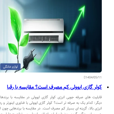
لوازم خانگی
1404/05/11
کولر گازی ایوولی کم مصرف است؟ مقایسه با رقبا
قابلیت های صرفه جویی انرژی کولر گازی ایوولی در مقایسه با برندهای
دیگر: کدام یک به صرفه تر است؟ کولر گازی ایوولی با فناوری اینورتر و رده
انرژی بالا، گزینه ای بسیار کم مصرف است. در مقایسه با برندهایی چون ال