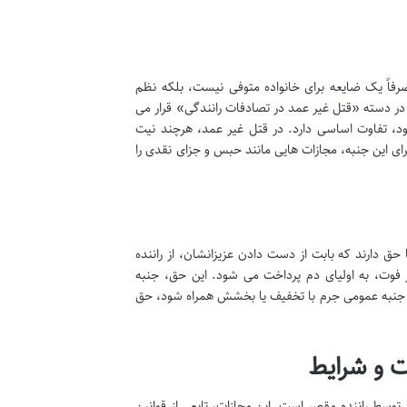
صرفاً یک ضایعه برای خانواده متوفی نیست، بلکه نظم
ا در دسته «قتل غیر عمد در تصادفات رانندگی» قرار می
د، تفاوت اساسی دارد. در قتل غیر عمد، هرچند نیت
رای این جنبه، مجازات هایی مانند حبس و جزای نقدی را
 حق دارند که بابت از دست دادن عزیزانشان، از راننده
فوت، به اولیای دم پرداخت می شود. این حق، جنبه
 جنبه عمومی جرم با تخفیف یا بخشش همراه شود، حق
 و شرایط
ط راننده مقصر است. این مجازات، تابعی از قوانین