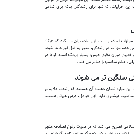
ین جزئیات، نه تنها برای رانندگان بلکه برای تمامی
ت که سنگ بنای مجازات حبس در تصادفات منجر به فوت، ماده ۷۱۴ قانون مجازات اسلامی است. این ماده بیان می کند که هرگاه
حتی عدم مهارت در رانندگی، منجر به قتل غیر عمد شود،
تعیین میزان دقیق حبس، بسیار پررنگ است. او با در
قبلی، حکم مناسب را صادر می کند.
ی سنگین تر می شوند
ین موارد نشان دهنده آن هستند که راننده، علاوه بر
ساسیت بیشتری دارد. این عوامل، درس عبرتی هستند
تصادف منجر
این نکته مهم اشاره کرد که «گواهینامه تاریخ گذشته» با