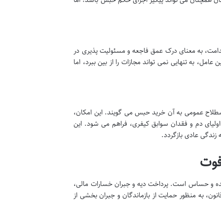
همچنان می تواند پیگیر اجرای حکم حبس باشد؛ اما
ن ندامت، به معنای درک عمق فاجعه و مسئولیت پذیری در
مل، به تنهایی نمی تواند مجازات را از بین ببرد، اما
صطلاح عمومی به آن خرید حبس می گویند. این امکان،
ولیای دم و فقدان سوابق کیفری، فراهم می شود. این
 زندگی عادی بازگردد.
فوت
چیده و حساس است. پرداخت دیه و جبران خسارات مالی،
ون، به منظور حمایت از بازماندگان و جبران بخشی از