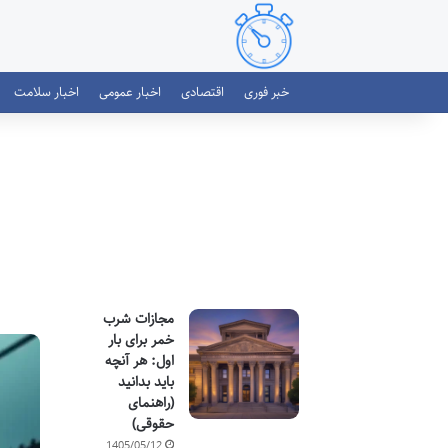
خبر فوری
اقتصادی
اخبار عمومی
اخبار سلامت
مجازات شرب
خمر برای بار
اول: هر آنچه
باید بدانید
(راهنمای
حقوقی)
1405/05/12