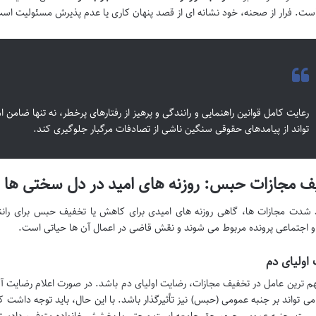
است. فرار از صحنه، خود نشانه ای از قصد پنهان کاری یا عدم پذیرش مسئولیت ا
رعایت کامل قوانین راهنمایی و رانندگی و پرهیز از رفتارهای پرخطر، نه تنها ضامن
تواند از پیامدهای حقوقی سنگین ناشی از تصادفات مرگبار جلوگیری کند.
ف مجازات حبس: روزنه های امید در دل سختی ها
 شدت مجازات ها، گاهی روزنه های امیدی برای کاهش یا تخفیف حبس برای رانند
و اجتماعی پرونده مربوط می شوند و نقش قاضی در اعمال آن ها حیاتی است.
اولیای دم
م ترین عامل در تخفیف مجازات، رضایت اولیای دم باشد. در صورت اعلام رضایت 
ی تواند بر جنبه عمومی (حبس) نیز تأثیرگذار باشد. با این حال، باید توجه داشت 