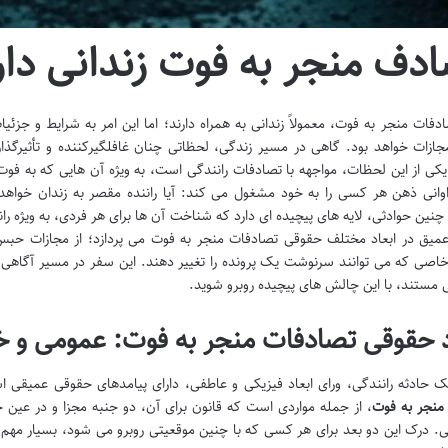
دف منجر به فوت زندانی دار
ادفات منجر به فوت، معمولاً زندانی به همراه دارند؛ اما این امر به شرایط و جز
جازات خواهد بود. گاهی در مسیر زندگی، لحظاتی چنان غافلگیرکننده و تأثیرگذا
یکی از این لحظات، مواجهه با تصادفات رانندگی است، به ویژه آن هایی که به
وانی ذهن هر کسی را به خود مشغول می کند: آیا راننده مقصر به زندان خواهد
 چنین حوادثی، لایه های پیچیده ای دارد که شناخت آن ها برای هر فردی، به ویژه ران
یق در ابعاد مختلف حقوقی تصادفات منجر به فوت می پردازد؛ از مجازات حبس و
اصی که می توانند سرنوشت یک پرونده را تغییر دهند. این سفر در مسیر آگاهی ب
ی مستند، با این چالش های پیچیده روبرو شوید.
د حقوقی تصادفات منجر به فوت: عمومی و
 حادثه رانندگی، ورای ابعاد فیزیکی و عاطفی، دارای پیامدهای حقوقی عمیقی ا
منجر به فوت
، از جمله مواردی است که قانون برای آن، دو جنبه مجزا و در عین 
درک این دو بعد برای هر کسی که با چنین موقعیتی روبرو می شود، بسیار مهم 