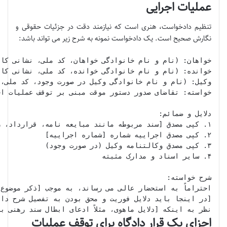
عملیات اجرایی
تنظیم دادخواست، هنری است که نیازمند دقت در جزئیات حقوقی و
نگارش صحیح است. یک دادخواست نمونه به شرح زیر می تواند باشد:
نظر به اینکه [دلایل ماهوی، مثلاً ادعای ابطال سند رهنی به دلیل ...، یا اعتراض به حکم غیابی به

اجزای یک قرار دادگاه برای توقف عملیات