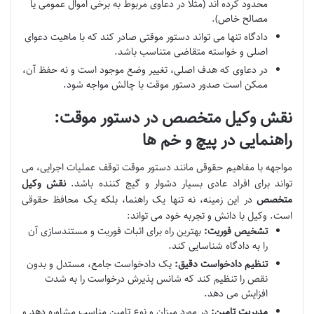
محدود کرده اند (مثلاً در دعاوی مربوط به برخی اموال عمومی یا
مصالح خاص).
دادگاه تنها می تواند دستور موقتی صادر کند که با ماهیت دعوای
اصلی و خواسته متقاضی متناسب باشد.
در دعاوی که هدف اصلی، تغییر وضع موجود است و نه حفظ آن،
ممکن است صدور دستور موقت با چالش مواجه شود.
نقش وکیل متخصص در دستور موقت:
راهنمایی در پیچ و خم ها
مواجهه با مفاهیم حقوقی مانند دستور موقت توقف عملیات اجرایی، می
تواند برای افراد عادی بسیار دشوار و گیج کننده باشد.
نقش وکیل
متخصص
در این زمینه، نه تنها یک راهنما، بلکه یک محافظ حقوقی
است. وکیل با دانش و تجربه خود می تواند:
تشخیص فوریت:
بهترین راه برای اثبات فوریت و مستندسازی آن
را به دادگاه شناسایی کند.
تنظیم دادخواست دقیق:
یک دادخواست جامع، مستدل و بدون
نقص را تنظیم کند که شانس پذیرش درخواست را به شدت
افزایش می دهد.
مدیریت تامین:
در مورد میزان و نوع تامین مناسب مشاوره دهد و