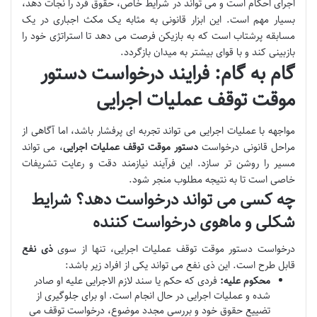
اجرای احکام است و می تواند در شرایط خاص، حقوق فرد را نجات دهد،
بسیار مهم است. این ابزار قانونی به مثابه یک مکث اجباری در یک
مسابقه پرشتاب است که به بازیکن فرصت می دهد تا استراتژی خود را
بازبینی کند و با قوای بیشتر به میدان بازگردد.
گام به گام: فرایند درخواست دستور
موقت توقف عملیات اجرایی
مواجهه با عملیات اجرایی می تواند تجربه ای پرفشار باشد، اما آگاهی از
مراحل قانونی درخواست
دستور موقت توقف عملیات اجرایی
، می تواند
مسیر را روشن تر سازد. این فرآیند نیازمند دقت و رعایت تشریفات
خاصی است تا به نتیجه مطلوب منجر شود.
چه کسی می تواند درخواست دهد؟ شرایط
شکلی و ماهوی درخواست کننده
درخواست دستور موقت توقف عملیات اجرایی، تنها از سوی
ذی نفع
قابل طرح است. این ذی نفع می تواند یکی از افراد زیر باشد:
محکوم علیه:
فردی که حکم یا سند لازم الاجرایی علیه او صادر
شده و عملیات اجرایی در حال انجام است. او برای جلوگیری از
تضییع حقوق خود و بررسی مجدد موضوع، درخواست توقف می