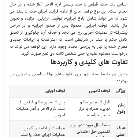
اساس یک حکم قطعی یا سند رسمی لازم الاجرا آغاز شده و در حال
انجام است. این نوع توقف، مانع از ادامه فرآیند اجرای حکم یا سند می
شود که می تواند شامل ابلاغ اجراییه، توقیف، ارزیابی، مزایده و تحویل
مال باشد. توقف اجرایی، معمولاً پس از صدور اجراییه و در مراحل
پیشرفته تر عملیات اجرایی رخ می دهد و هدف آن، جلوگیری از تحقق
کامل حکم یا سند در شرایطی است که اعتراضات یا ایرادات جدیدی
مطرح شده یا نیاز به بررسی مجدد وجود دارد. این توقف می تواند به
درخواست محکوم علیه یا حتی شخص ثالث ذی نفع صورت گیرد.
تفاوت های کلیدی و کاربردها
جدول زیر به مقایسه مهم ترین تفاوت های توقف تامینی و اجرایی می
پردازد:
ویژگی
توقف تامینی
توقف اجرایی
قبل از صدور حکم
پس از صدور حکم قطعی یا
زمان
نهایی، همراه با قرار
سند لازم الاجرا و آغاز عملیات
وقوع
تامین خواسته
اجرایی
حفظ مال مورد دعوا برای
هدف
ممانعت از ادامه و تکمیل
تضمین حق احتمالی
اصلی
عملیات اجرای حکم یا سند