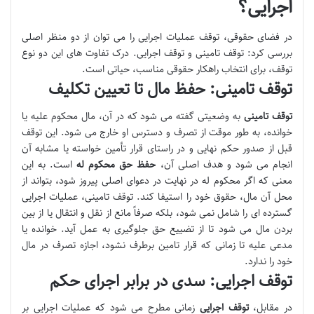
اجرایی؟
در فضای حقوقی، توقف عملیات اجرایی را می توان از دو منظر اصلی
بررسی کرد: توقف تامینی و توقف اجرایی. درک تفاوت های این دو نوع
توقف، برای انتخاب راهکار حقوقی مناسب، حیاتی است.
توقف تامینی: حفظ مال تا تعیین تکلیف
توقف تامینی
به وضعیتی گفته می شود که در آن، مال محکوم علیه یا
خوانده، به طور موقت از تصرف و دسترس او خارج می شود. این توقف
قبل از صدور حکم نهایی و در راستای قرار تأمین خواسته یا مشابه آن
انجام می شود و هدف اصلی آن،
حفظ حق محکوم له
است. به این
معنی که اگر محکوم له در نهایت در دعوای اصلی پیروز شود، بتواند از
محل آن مال، حقوق خود را استیفا کند. توقف تامینی، عملیات اجرایی
گسترده ای را شامل نمی شود، بلکه صرفاً مانع از نقل و انتقال یا از بین
بردن مال می شود تا از تضییع حق جلوگیری به عمل آید. خوانده یا
مدعی علیه تا زمانی که قرار تامین برطرف نشود، اجازه تصرف در مال
خود را ندارد.
توقف اجرایی: سدی در برابر اجرای حکم
در مقابل،
توقف اجرایی
زمانی مطرح می شود که عملیات اجرایی بر