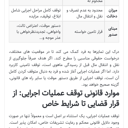
محکوم له
میزان
محدود به عدم تصرف و
توقف کامل مراحل اجرایی شامل
دخالت
نقل و انتقال مال
ابلاغ، توقیف، مزایده
دستور موقت، اعتراض ثالث،
مبنای
قرار تامین خواسته
واخواهی، تجدیدنظرخواهی با
صدور
عذر موجه و…
درک این تمایزها به فرد کمک می کند تا در موقعیت های مختلف،
درخواست حقوقی مناسبی را مطرح کند. اگر هدف صرفاً جلوگیری از
نقل و انتقال مال قبل از رسیدگی ماهوی است، توقف تامینی کاربرد
دارد. اما اگر عملیات اجرایی آغاز شده و فرد به دنبال متوقف کردن کامل
آن است، توقف اجرایی از طریق دستور موقت یا سایر راه های قانونی،
گزینه صحیح خواهد بود.
موارد قانونی توقف عملیات اجرایی: از
قرار قضایی تا شرایط خاص
توقف عملیات اجرایی، یک استثناء بر اصل است و معمولاً تنها در صورت
وجود دلایل قانونی محکم و رعایت تشریفات خاص، امکان پذیر است.