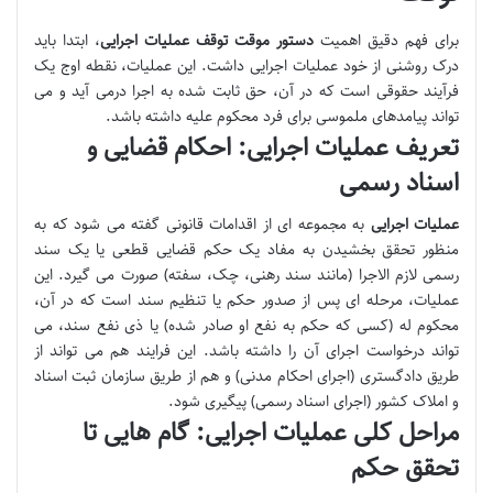
برای فهم دقیق اهمیت
دستور موقت توقف عملیات اجرایی
، ابتدا باید
درک روشنی از خود عملیات اجرایی داشت. این عملیات، نقطه اوج یک
فرآیند حقوقی است که در آن، حق ثابت شده به اجرا درمی آید و می
تواند پیامدهای ملموسی برای فرد محکوم علیه داشته باشد.
تعریف عملیات اجرایی: احکام قضایی و
اسناد رسمی
عملیات اجرایی
به مجموعه ای از اقدامات قانونی گفته می شود که به
منظور تحقق بخشیدن به مفاد یک حکم قضایی قطعی یا یک سند
رسمی لازم الاجرا (مانند سند رهنی، چک، سفته) صورت می گیرد. این
عملیات، مرحله ای پس از صدور حکم یا تنظیم سند است که در آن،
محکوم له (کسی که حکم به نفع او صادر شده) یا ذی نفع سند، می
تواند درخواست اجرای آن را داشته باشد. این فرایند هم می تواند از
طریق دادگستری (اجرای احکام مدنی) و هم از طریق سازمان ثبت اسناد
و املاک کشور (اجرای اسناد رسمی) پیگیری شود.
مراحل کلی عملیات اجرایی: گام هایی تا
تحقق حکم