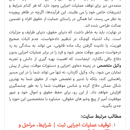
متعددی نیز برای توقف عملیات اجرایی وجود دارد که هر کدام شرایط و
تشریفات خاص خود را می طلبند. این فرآیندها، اگرچه در ظاهر پیچیده
به نظر می رسند، اما همگی در راستای حمایت از حقوق افراد و تضمین
عدالت طراحی شده اند.
در نهایت، باید به خاطر داشت که دنیای حقوق، دنیای ظرایف و جزئیات
است. یک اشتباه کوچک در تنظیم دادخواست، عدم اثبات صحیح
فوریت، یا نادیده گرفتن یک ماده قانونی، می تواند به سادگی به رد
درخواست دستور موقت منجر شود و فرد را در برابر عملیات اجرایی بدون
دفاع باقی بگذارد. اینجاست که اهمیت بهره گیری از دانش و تجربه
وکیل متخصص
در زمینه دعاوی اجرایی و دستورات موقت، بیش از پیش
نمایان می شود. یک وکیل کاردان، نه تنها می تواند شما را در این مسیر
راهنمایی کند، بلکه با تدبیر و تخصص خود، از حقوق شما به بهترین
شکل ممکن دفاع کرده و شانس موفقیت شما را به طور چشمگیری
افزایش خواهد داد. از این رو، برای حفظ حقوق و اموال خود و عبور
موفقیت آمیز از پیچ وخم های حقوقی، مشاوره با متخصصین این حوزه را
جدی بگیرید.
مطالب مرتبط سایت:
توقیف عملیات اجرایی ثبت | شرایط، مراحل و