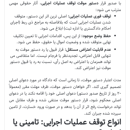
با صدور قرار
دستور موقت توقف عملیات اجرایی
، آثار حقوقی مهمی
مترتب می شود:
توقف فوری عملیات اجرایی:
اصلی ترین اثر این دستور، متوقف
شدن عملیات اجرایی است که بلافاصله به مراجع ذی ربط (اجرای
احکام دادگستری یا اداره ثبت) ابلاغ می شود.
حفظ وضع موجود:
از این پس، اقدامات اجرایی تا تعیین تکلیف
نهایی متوقف شده و وضعیت اموال یا حقوق، حفظ می شود.
عدم قابلیت اعتراض مستقل:
قرار قبول یا رد دستور موقت به
تنهایی قابل اعتراض، تجدیدنظر یا فرجام نیست. اما متقاضی می
تواند همزمان با اعتراض به اصل رأی، نسبت به رد یا قبول دستور
موقت نیز اعتراض کند.
مدت اعتبار دستور موقت، تا زمانی است که دادگاه در مورد دعوای اصلی
تصمیم گیری کند. اگر خواهان دستور موقت، ظرف مهلت مقرر (معمولاً
۲۰ روز از تاریخ صدور دستور) دعوای اصلی خود را اقامه نکند یا در دعوای
اصلی محکوم شود، قرار دستور موقت منتفی شده و طرف مقابل می
تواند درخواست رفع اثر از آن را بدهد و در صورت ورود خسارت، از تامین
سپرده شده جبران کند.
انواع توقف عملیات اجرایی: تامینی یا