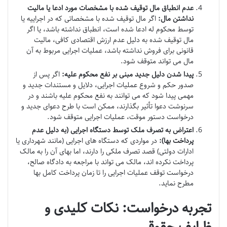
عدم انطباق مال توقیف شده با مشخصات مورد ادعا یا مالیت
نداشتن مال:
اگر مال توقیف شده با مشخصاتی که در اجراییه یا
توسط محکوم له ادعا شده است، انطباق نداشته باشد، یا اگر
مال توقیف شده به دلیل عدم ارزش اقتصادی کافی، مالیت
قانونی برای فروش نداشته باشد، عملیات اجرایی مربوط به آن
مال می تواند متوقف شود.
پیدا شدن دلیل جدید مبنی بر نفع محکوم علیه:
اگر پس از
صدور حکم و شروع عملیات اجرایی، دلایل و مستندات جدید و
مهمی پیدا شود که می توانند به نفع محکوم علیه باشند و در
سرنوشت دعوا تأثیر بگذارند، ممکن است با طرح دعوای جدید و
درخواست دستور موقت، عملیات اجرایی متوقف شود.
اعتراض به تصرف ملک توسط دستگاه اجرایی (به دلیل عدم
پرداخت بها):
در مواردی که دستگاه های اجرایی (مانند شهرداری یا
ادارات دولتی) قصد تصرف ملکی را دارند، اما بهای آن را به مالک
پرداخت نکرده اند، مالک می تواند با مراجعه به دادگاه صالح،
درخواست توقف عملیات اجرایی را تا زمان پرداخت کامل بها
مطرح نماید.
تجربه درخواست: نکات کلیدی و