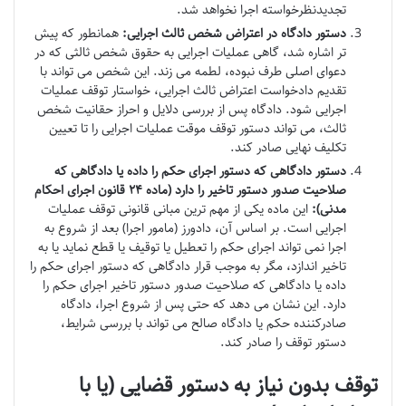
تجدیدنظرخواسته اجرا نخواهد شد.
دستور دادگاه در اعتراض شخص ثالث اجرایی:
همانطور که پیش
تر اشاره شد، گاهی عملیات اجرایی به حقوق شخص ثالثی که در
دعوای اصلی طرف نبوده، لطمه می زند. این شخص می تواند با
تقدیم دادخواست اعتراض ثالث اجرایی، خواستار توقف عملیات
اجرایی شود. دادگاه پس از بررسی دلایل و احراز حقانیت شخص
ثالث، می تواند دستور توقف موقت عملیات اجرایی را تا تعیین
تکلیف نهایی صادر کند.
دستور دادگاهی که دستور اجرای حکم را داده یا دادگاهی که
صلاحیت صدور دستور تاخیر را دارد (ماده ۲۴ قانون اجرای احکام
مدنی):
این ماده یکی از مهم ترین مبانی قانونی توقف عملیات
اجرایی است. بر اساس آن، دادورز (مامور اجرا) بعد از شروع به
اجرا نمی تواند اجرای حکم را تعطیل یا توقیف یا قطع نماید یا به
تاخیر اندازد، مگر به موجب قرار دادگاهی که دستور اجرای حکم را
داده یا دادگاهی که صلاحیت صدور دستور تاخیر اجرای حکم را
دارد. این نشان می دهد که حتی پس از شروع اجرا، دادگاه
صادرکننده حکم یا دادگاه صالح می تواند با بررسی شرایط،
دستور توقف را صادر کند.
توقف بدون نیاز به دستور قضایی (یا با