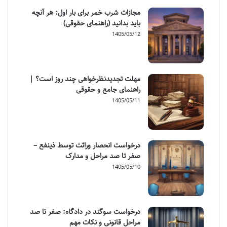
مجازات شرب خمر برای بار اول: هر آنچه
باید بدانید (راهنمای حقوقی)
1405/05/12
مهلت تجدیدنظرخواهی چند روز است؟ |
راهنمای جامع و حقوقی
1405/05/11
درخواست انحصار وراثت توسط ذینفع –
صفر تا صد مراحل و مدارک
1405/05/10
درخواست سوگند در دادگاه: صفر تا صد
مراحل قانونی و نکات مهم