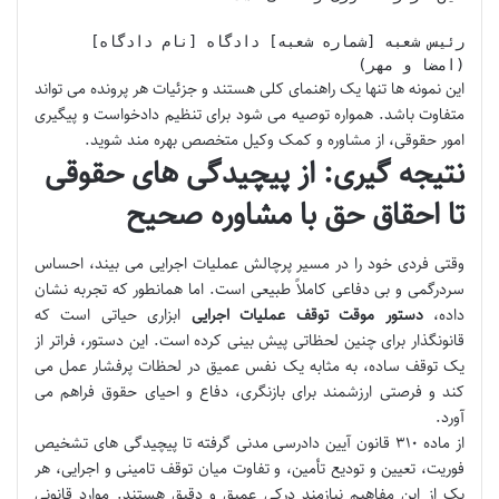
(امضا و مهر)

این نمونه ها تنها یک راهنمای کلی هستند و جزئیات هر پرونده می تواند
متفاوت باشد. همواره توصیه می شود برای تنظیم دادخواست و پیگیری
امور حقوقی، از مشاوره و کمک وکیل متخصص بهره مند شوید.
نتیجه گیری: از پیچیدگی های حقوقی
تا احقاق حق با مشاوره صحیح
وقتی فردی خود را در مسیر پرچالش عملیات اجرایی می بیند، احساس
سردرگمی و بی دفاعی کاملاً طبیعی است. اما همانطور که تجربه نشان
داده،
دستور موقت توقف عملیات اجرایی
ابزاری حیاتی است که
قانونگذار برای چنین لحظاتی پیش بینی کرده است. این دستور، فراتر از
یک توقف ساده، به مثابه یک نفس عمیق در لحظات پرفشار عمل می
کند و فرصتی ارزشمند برای بازنگری، دفاع و احیای حقوق فراهم می
آورد.
از ماده ۳۱۰ قانون آیین دادرسی مدنی گرفته تا پیچیدگی های تشخیص
فوریت، تعیین و تودیع تأمین، و تفاوت میان توقف تامینی و اجرایی، هر
یک از این مفاهیم نیازمند درکی عمیق و دقیق هستند. موارد قانونی