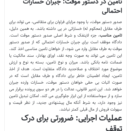
تامین در دستور موقت: جبران خسارات
احتمالی
صدور دستور موقت، با وجود مزایای فراوان برای متقاضی، می تواند برای
طرف مقابل (محکوم له) خساراتی در پی داشته باشد. به همین دلیل،
تامین مناسب
، جزء لاینفک و شرط اصلی صدور دستور موقت است.
دادگاه موظف است برای جبران خسارات احتمالی که از صدور دستور
موقت به طرف مقابل وارد می شود، از خواهان تامین مناسبی اخذ کند.
این تامین می تواند به صورت وجه نقد، اوراق بهادار، سند مالکیت یا
ضمانت نامه بانکی باشد. میزان و نوع تامین، بسته به نوع و ارزش
موضوع مورد اختلاف و صلاحدید دادگاه متفاوت است. هدف از اخذ
تامین، ایجاد اطمینان خاطر برای دادگاه و طرف مقابل است که در
صورت اثبات بی حقی خواهان دستور موقت، خسارات وارده جبران
خواهد شد. این تدبیر قانونی، عدالت را در هر دو سوی پرونده برقرار می
سازد و از سوءاستفاده از این ابزار جلوگیری می کند. امکان تبدیل تامین
نیز وجود دارد، به شرط آنکه مال پیشنهادی جدید، از نظر قیمت و
سهولت فروش از مال قبلی کمتر نباشد.
عملیات اجرایی: ضرورتی برای درک
توقف