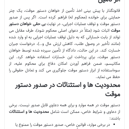
قانونگذار با پیش بینی اخذ تأمین از خواهان دستور موقت، یک چتر
حمایتی برای خوانده (محکوم له) فراهم کرده است. اگر پس از صدور
دستور موقت و توقف عملیات اجرایی، در نهایت
بی حقی خواهان دستور
موقت
اثبات شود (مثلاً در دعوای اصلی محکوم شود)، طرف مقابل می
تواند از بابت خساراتی که به دلیل توقف عملیات اجرایی به او وارد شده
(مانند تأخیر در وصول طلب، کاهش ارزش مال و…)، درخواست جبران
خسارت کند. در این حالت، دادگاه از تأمین سپرده شده توسط خواهان
دستور موقت، برای پرداخت این خسارات استفاده خواهد کرد. این
مکانیسم، ضمن فراهم آوردن امکان دفاع برای محکوم علیه، از
سوءاستفاده از ابزار دستور موقت جلوگیری می کند و تعادل حقوقی را
حفظ می نماید.
محدودیت ها و استثنائات در صدور دستور
موقت
دستور موقت در همه موارد و برای همه دعاوی قابل صدور نیست. برخی
از دعاوی و شرایط خاص، ممکن است شامل
محدودیت ها و استثنائات
باشند:
در برخی موارد، قوانین خاص، صدور دستور موقت را ممنوع یا