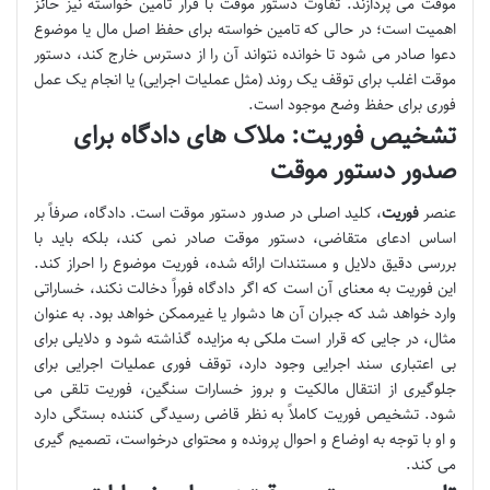
موقت می پردازند. تفاوت دستور موقت با قرار تامین خواسته نیز حائز
اهمیت است؛ در حالی که تامین خواسته برای حفظ اصل مال یا موضوع
دعوا صادر می شود تا خوانده نتواند آن را از دسترس خارج کند، دستور
موقت اغلب برای توقف یک روند (مثل عملیات اجرایی) یا انجام یک عمل
فوری برای حفظ وضع موجود است.
تشخیص فوریت: ملاک های دادگاه برای
صدور دستور موقت
عنصر
فوریت
، کلید اصلی در صدور دستور موقت است. دادگاه، صرفاً بر
اساس ادعای متقاضی، دستور موقت صادر نمی کند، بلکه باید با
بررسی دقیق دلایل و مستندات ارائه شده، فوریت موضوع را احراز کند.
این فوریت به معنای آن است که اگر دادگاه فوراً دخالت نکند، خساراتی
وارد خواهد شد که جبران آن ها دشوار یا غیرممکن خواهد بود. به عنوان
مثال، در جایی که قرار است ملکی به مزایده گذاشته شود و دلایلی برای
بی اعتباری سند اجرایی وجود دارد، توقف فوری عملیات اجرایی برای
جلوگیری از انتقال مالکیت و بروز خسارات سنگین، فوریت تلقی می
شود. تشخیص فوریت کاملاً به نظر قاضی رسیدگی کننده بستگی دارد
و او با توجه به اوضاع و احوال پرونده و محتوای درخواست، تصمیم گیری
می کند.