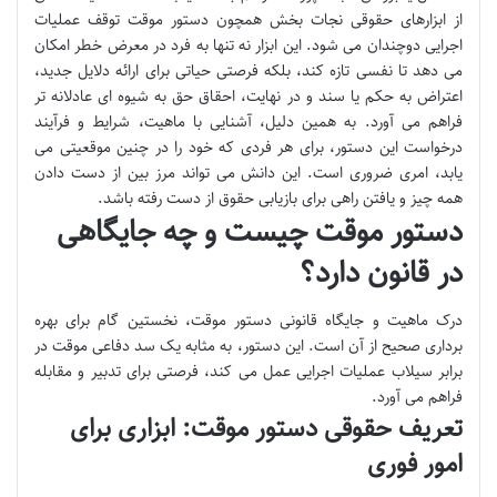
از ابزارهای حقوقی نجات بخش همچون دستور موقت توقف عملیات
اجرایی دوچندان می شود. این ابزار نه تنها به فرد در معرض خطر امکان
می دهد تا نفسی تازه کند، بلکه فرصتی حیاتی برای ارائه دلایل جدید،
اعتراض به حکم یا سند و در نهایت، احقاق حق به شیوه ای عادلانه تر
فراهم می آورد. به همین دلیل، آشنایی با ماهیت، شرایط و فرآیند
درخواست این دستور، برای هر فردی که خود را در چنین موقعیتی می
یابد، امری ضروری است. این دانش می تواند مرز بین از دست دادن
همه چیز و یافتن راهی برای بازیابی حقوق از دست رفته باشد.
دستور موقت چیست و چه جایگاهی
در قانون دارد؟
درک ماهیت و جایگاه قانونی دستور موقت، نخستین گام برای بهره
برداری صحیح از آن است. این دستور، به مثابه یک سد دفاعی موقت در
برابر سیلاب عملیات اجرایی عمل می کند، فرصتی برای تدبیر و مقابله
فراهم می آورد.
تعریف حقوقی دستور موقت: ابزاری برای
امور فوری