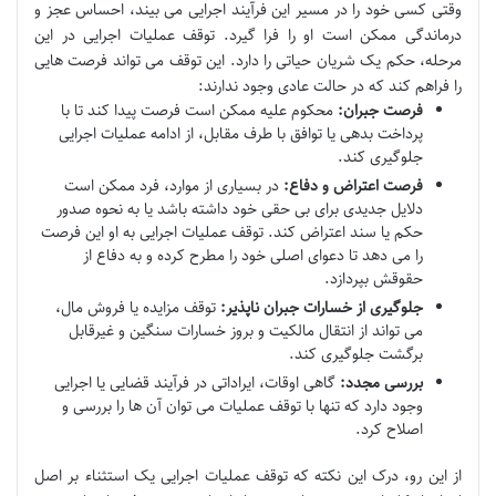
وقتی کسی خود را در مسیر این فرآیند اجرایی می بیند، احساس عجز و
درماندگی ممکن است او را فرا گیرد. توقف عملیات اجرایی در این
مرحله، حکم یک شریان حیاتی را دارد. این توقف می تواند فرصت هایی
را فراهم کند که در حالت عادی وجود ندارند:
فرصت جبران:
محکوم علیه ممکن است فرصت پیدا کند تا با
پرداخت بدهی یا توافق با طرف مقابل، از ادامه عملیات اجرایی
جلوگیری کند.
فرصت اعتراض و دفاع:
در بسیاری از موارد، فرد ممکن است
دلایل جدیدی برای بی حقی خود داشته باشد یا به نحوه صدور
حکم یا سند اعتراض کند. توقف عملیات اجرایی به او این فرصت
را می دهد تا دعوای اصلی خود را مطرح کرده و به دفاع از
حقوقش بپردازد.
جلوگیری از خسارات جبران ناپذیر:
توقف مزایده یا فروش مال،
می تواند از انتقال مالکیت و بروز خسارات سنگین و غیرقابل
برگشت جلوگیری کند.
بررسی مجدد:
گاهی اوقات، ایراداتی در فرآیند قضایی یا اجرایی
وجود دارد که تنها با توقف عملیات می توان آن ها را بررسی و
اصلاح کرد.
از این رو، درک این نکته که توقف عملیات اجرایی یک استثناء بر اصل