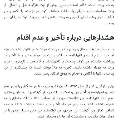
به نام وراث است. دفاتر اسناد رسمی، پیش از ثبت هرگونه نقل و انتقال، از
وراث مفاصاحساب مالیاتی را مطالبه خواهند کرد. در نهایت، با تکمیل این
فرآیند، دارایی ها به طور قانونی به وراث منتقل شده و پرونده ارث به پایان می
رسد.
هشدارهایی درباره تأخیر و عدم اقدام
در مسائل حقوقی و مالی، زمان بندی و رعایت مهلت های قانونی اهمیت ویژه
ای دارد. عدم تسلیم اظهارنامه مالیات بر ارث در موعد مقرر و یا تأخیر در
پرداخت مالیات، می تواند پیامدهای ناخوشایند و گاه جبران ناپذیری را برای
وراث به همراه داشته باشد. تجربه به ما آموخته است که پیشگیری از این
پیامدها، تنها با آگاهی و اقدام به موقع امکان پذیر است.
برای متوفیان قبل از سال ۱۳۹۵، قانون قدیم جریمه های سنگینی را برای عدم
تسلیم اظهارنامه و تأخیر در پرداخت مالیات در نظر گرفته بود. به عنوان مثال،
عدم ارائه اظهارنامه می توانست جریمه ای معادل ۱۰٪ مالیات متعلق را به
همراه داشته باشد و به ازای هر ماه تأخیر در پرداخت مالیات، ۲.۵٪ جریمه
اضافی تعلق می گرفت. این جرایم، می توانستند بار مالی بسیار زیادی را بر
دوش وراث بگذارند و مشکلات آن ها را دوچندان کنند.