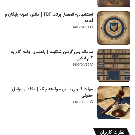
استشهادیه انحصار وراثت PDF | دانلود نمونه رایگان و
آماده
1405/04/31
سامانه پس گرفتن شکایت | راهنمای جامع گام به
گام آنلاین
1405/04/25
مهلت قانونی تامین خواسته چک | نکات و مراحل
حقوقی
1405/04/22
نظرات کاربران