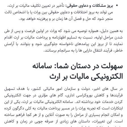
بروز مشکلات و دعاوی حقوقی:
تأخیر در تعیین تکلیف مالیات بر ارث،
می تواند به بروز اختلافات و دعاوی حقوقی بین وراث یا با اشخاص ثالث
منجر شود که حل و فصل آن ها زمان بر و پرهزینه خواهد بود.
به همین دلیل، همواره توصیه می شود که وراث در اولین فرصت و پس از طی
شدن مراحل اولیه، نسبت به تسلیم اظهارنامه و پرداخت مالیات بر ارث اقدام
نمایند تا از بروز این پیامدهای ناخواسته جلوگیری شود و بتوانند با آرامش
خاطر، فرآیند انتقال دارایی ها را به سرانجام برسانند.
سهولت در دستان شما: سامانه
الکترونیکی مالیات بر ارث
در سال های اخیر، دولت و سازمان امور مالیاتی کشور، با هدف تسهیل
فرآیندها و کاهش بوروکراسی اداری، گام های مؤثری در جهت الکترونیکی
کردن خدمات خود برداشته اند. سامانه الکترونیکی مالیات بر ارث، یکی از این
ابتکارات است که تجربه وراث را در مسیر پرداخت مالیات به کلی دگرگون کرده
و امکان انجام بسیاری از مراحل را به صورت آنلاین و از هر کجا فراهم ساخته
است. این تغییرات، داستان های زیادی از صرفه جویی در زمان و کاهش