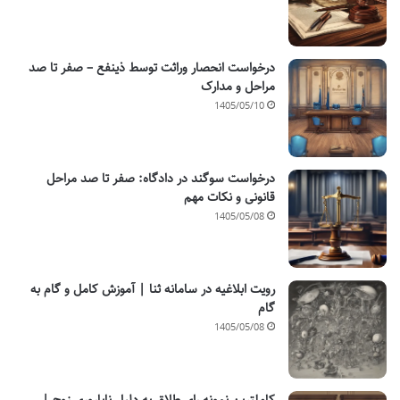
درخواست انحصار وراثت توسط ذینفع – صفر تا صد
مراحل و مدارک
1405/05/10
درخواست سوگند در دادگاه: صفر تا صد مراحل
قانونی و نکات مهم
1405/05/08
رویت ابلاغیه در سامانه ثنا | آموزش کامل و گام به
گام
1405/05/08