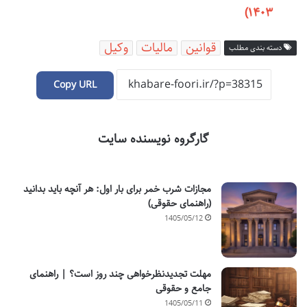
۱۴۰۳)
قوانین
مالیات
وکیل
دسته بندی مطلب
Copy URL
گارگروه نویسنده سایت
مجازات شرب خمر برای بار اول: هر آنچه باید بدانید
(راهنمای حقوقی)
1405/05/12
مهلت تجدیدنظرخواهی چند روز است؟ | راهنمای
جامع و حقوقی
1405/05/11