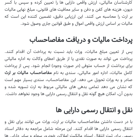
کارشناسان مالیاتی، ارزش واقعی دارایی ها را تعیین کرده و سپس با کسر
دیون، هزینه های کفن و دفن و سایر معافیت های قانونی، مبلغ نهایی مالیات
بر ارث را محاسبه می کنند. این ارزیابی دقیق، تضمین کننده این است که
مالیات بر اساس ارزش واقعی اموال و طبق قوانین جاری وصول شود.
پرداخت مالیات و دریافت مفاصاحساب
پس از تعیین مبلغ مالیات، وراث باید نسبت به پرداخت آن اقدام کنند.
پرداخت می تواند به صورت نقدی یا از طریق اعطای وکالت به اداره مالیاتی
برای برداشت از حساب متوفی (در صورت وجود) انجام شود. پس از پرداخت
کامل مالیات، اداره امور مالیاتی، سندی به نام
مفاصاحساب مالیات بر ارث
صادر و به وراث تحویل می دهد. این مفاصاحساب، سندی بسیار مهم است
که نشان می دهد تمامی بدهی های مالیاتی مربوط به ارث تسویه شده و
بدون آن، امکان هیچ گونه نقل و انتقال رسمی دارایی ها وجود نخواهد داشت.
نقل و انتقال رسمی دارایی ها
با در دست داشتن مفاصاحساب مالیات بر ارث، وراث می توانند برای نقل و
انتقال رسمی دارایی ها اقدام کنند. این مرحله شامل مراجعه به دفاتر اسناد
رسمی برای ثبت انتقال اسناد مالکیت املاک، خودرو، سهام و سایر دارایی ها