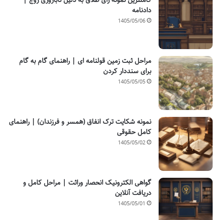
کاملترین نمونه رای طلاق به دلیل ناباروری زوج |
دادنامه
1405/05/06
مراحل ثبت زمین قولنامه ای | راهنمای گام به گام
برای سنددار کردن
1405/05/05
نمونه شکایت ترک انفاق (همسر و فرزندان) | راهنمای
کامل حقوقی
1405/05/02
گواهی الکترونیک انحصار وراثت | مراحل کامل و
دریافت آنلاین
1405/05/01