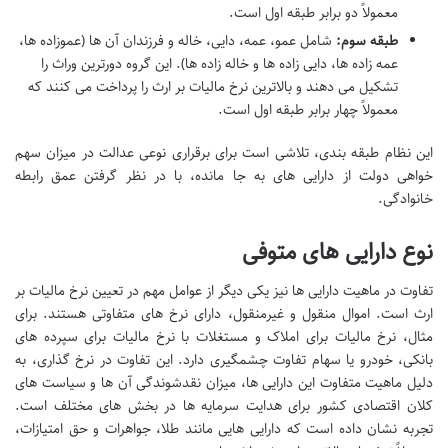
معمولاً دو برابر طبقه اول است.
طبقه سوم:
شامل عمو، عمه، دایی، خاله و فرزندان آن ها (عموزاده ها،
عمه زاده ها، دایی زاده ها و خاله زاده ها). این گروه دورترین وراث را
تشکیل می دهند و بالاترین نرخ مالیات بر ارث را پرداخت می کنند که
معمولاً چهار برابر طبقه اول است.
این نظام طبقه بندی، تلاشی است برای برقراری نوعی عدالت در میزان سهم
خواهی دولت از دارایی های به جا مانده، با در نظر گرفتن عمق رابطه
خانوادگی.
نوع دارایی های متوفی
تفاوت در ماهیت دارایی ها نیز یکی دیگر از عوامل مهم در تعیین نرخ مالیات بر
ارث است. اموال منقول و غیرمنقول، دارای نرخ های متفاوتی هستند. برای
مثال، نرخ مالیات برای املاک و مستغلات با نرخ مالیات برای سپرده های
بانکی، خودرو یا سهام تفاوت چشمگیری دارد. این تفاوت در نرخ گذاری، به
دلیل ماهیت متفاوت این دارایی ها، میزان نقدشوندگی آن ها و سیاست های
کلان اقتصادی کشور برای هدایت سرمایه ها در بخش های مختلف است.
تجربه نشان داده است که دارایی هایی مانند طلا، جواهرات و حق امتیازات،