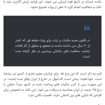
مانده حساب در تاریخ فوت ارزیابی می شوند. این فرآیند ارزش گذاری، باید با
دقت و شفافیت انجام گیرد تا حقی از وراث تضییع نشود.
در قانون جدید مالیات بر ارث، برای وراث طبقه اول که کمتر
از ۲۰ سال سن داشته باشند یا محجور و معلول از کار افتاده
باشند، معافیت های مالیاتی بیشتری در نظر گرفته شده
است.
لازم به ذکر است که این نرخ ها، برای ایرانیان مقیم خارج از کشور نیز مشابه
است. تنها تفاوت زمانی است که اموال در خارج از ایران واقع شده باشند؛ در
این صورت، پس از کسر مالیات های پرداخت شده در کشور مبدأ، مابقی با
نرخ ۲۵ درصد در ایران محاسبه و دریافت می شود. این نکته به خصوص برای
افرادی که دارایی های بین المللی دارند، اهمیت بالایی دارد.