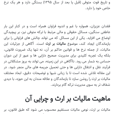
و تاریخ فوت متوفی (قبل یا بعد از سال ۱۳۹۵) بستگی دارد و هر یک نرخ
خاص خود را دارد.
فقدان عزیزان، همواره با غم و اندوه فراوان همراه است و در کنار این بار
عاطفی سنگین، مسائل حقوقی و مالی مرتبط با ترکه متوفی نیز، بر پیچیدگی
اوضاع می افزاید. یکی از این مسائل که می تواند چالش های فراوانی را برای
بازماندگان ایجاد کند، موضوع
مالیات بر ارث
است. آگاهی از جزئیات این
مالیات، از جمله نرخ ها و قوانین حاکم بر آن، نه تنها یک ضرورت قانونی،
بلکه یک تجربه کلیدی برای مدیریت صحیح دارایی ها و عبور از این دوران
حساس به شمار می رود. ناآگاهی در این زمینه، می تواند به بروز مشکلاتی در
فرآیند نقل و انتقال دارایی ها و حتی تحمیل جریمه های مالی منجر شود. در
این مقاله تلاش شده است تا با زبانی شیوا و توضیحات دقیق، ابعاد مختلف
مالیات بر ارث را روشن سازد تا بازماندگان و علاقه مندان به این حوزه، با دیدی
شفاف تر به سوی مدیریت ترکه گام بردارند.
ماهیت مالیات بر ارث و چرایی آن
مالیات بر ارث، نوعی مالیات مستقیم محسوب می شود که طبق قانون، بر