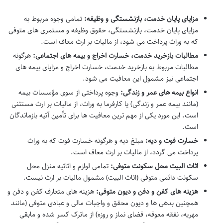
مزایای پایان خدمت، بازنشستگی و وظیفه:
تمامی وجوه مربوط به
مزایای پایان خدمت، بازنشستگی، حقوق وظیفه و مستمری های متوفی
که به وراث پرداخت می شود، از مالیات بر ارث معاف است.
مطالبات بازخرید خدمت، خسارت اخراج و بیمه های اجتماعی:
هرگونه
مطالبات مربوط به بازخرید خدمت، خسارت اخراج و مزایای بیمه های
اجتماعی نیز مشمول این معافیت می شود.
انواع بیمه های عمر و زندگی:
وجوه پرداختی از سوی مؤسسات بیمه
(مانند بیمه عمر و زندگی) یا کارفرما به وراث، از مالیات بر ارث مستثنی
است. این مورد یکی از مهم ترین معافیت ها برای تأمین آتیه بازماندگان
است.
خسارت فوت و دیه:
مبلغ دیه و هرگونه خسارت فوت که به وراث
پرداخت می گردد، از مالیات بر ارث معاف است.
اثاث البیت محل سکونت متوفی:
تمامی لوازم و اثاثیه منزل محل
سکونت دائمی متوفی (اثاث البیت) مشمول مالیات بر ارث نیست.
هزینه های کفن و دفن و دیون متوفی:
هزینه های متعارف کفن و دفن و
همچنین بدهی ها و دیون محقق و واجبات مالی و عبادی متوفی (مانند
مهریه، نفقه معوقه، قضای نماز و روزه) از ماترک کسر شده و مابقی