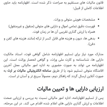
قانون مالیات های مستقیم به صراحت ذکر شده است. اظهارنامه باید حاوی
اطلاعات کاملی از قبیل:
مشخصات هویتی متوفی و وراث.
فهرست دقیق تمامی اموال و دارایی های متوفی (منقول و غیرمنقول)
همراه با ارزش گذاری تقریبی آن ها در زمان فوت.
بدهی ها، دیون و هزینه های قابل کسر از ترکه (مانند هزینه های کفن و
دفن).
مدارک مورد نیاز برای تسلیم اظهارنامه شامل گواهی فوت، اسناد مالکیت
دارایی ها، شناسنامه و کارت ملی وراث، و گواهی انحصار وراثت است. این
اظهارنامه می تواند به صورت حضوری به اداره امور مالیاتی محل آخرین
اقامتگاه متوفی تسلیم شود یا از طریق
سامانه الکترونیکی مالیات بر ارث
به
صورت آنلاین ارسال گردد که راهکار دوم، معمولاً سریع تر و آسان تر است.
ارزیابی دارایی ها و تعیین مالیات
پس از تسلیم اظهارنامه، اداره امور مالیاتی نسبت به بررسی و ارزیابی صحت
اطلاعات و ارزش گذاری دارایی های اعلام شده اقدام می کند. در این مرحله،