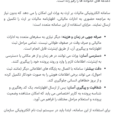
دغدغه های خانواده ها را رقم زده است.
سامانه الکترونیکی مالیات بر ارث به وراث این امکان را می دهد که بدون نیاز
به مراجعه حضوری به ادارات مالیاتی، اظهارنامه مالیات بر ارث را تکمیل و
ارسال نمایند. مزایای استفاده از این سامانه متعدد است:
صرفه جویی در زمان و هزینه:
دیگر نیازی به سفرهای متعدد به ادارات
مالیاتی و صرف وقت در صفوف طولانی نیست. تمامی مراحل ثبت
اظهارنامه و پیگیری آن، از طریق اینترنت قابل انجام است.
دسترسی آسان:
وراث می توانند در هر زمان و از هر مکانی با دسترسی
به اینترنت، اطلاعات لازم را وارد و روند پرونده خود را پیگیری کنند.
دقت بیشتر:
سامانه با اتصال به پایگاه های اطلاعاتی دیگر (مانند ثبت
احوال)، می تواند برخی اطلاعات هویتی را به صورت خودکار تکمیل کرده
و از بروز خطاهای انسانی جلوگیری کند.
شفافیت و پیگیری آسان:
پس از ارسال اظهارنامه، یک کد رهگیری و
شناسه پرونده به کاربر اختصاص می یابد که امکان مشاهده وضعیت
پرونده و استعلام مراحل مختلف را فراهم می آورد.
برای استفاده از این سامانه، ابتدا باید در سیستم ثبت نام الکترونیکی سازمان