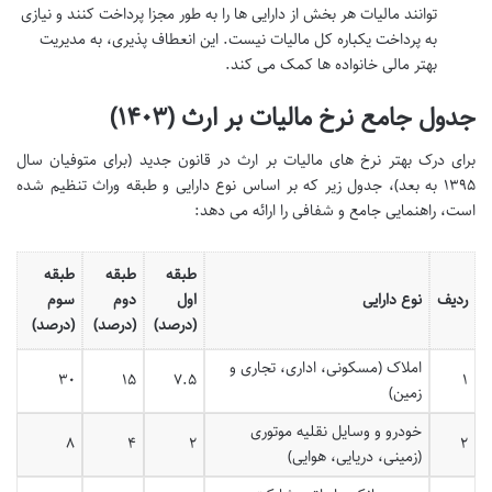
توانند مالیات هر بخش از دارایی ها را به طور مجزا پرداخت کنند و نیازی
به پرداخت یکباره کل مالیات نیست. این انعطاف پذیری، به مدیریت
بهتر مالی خانواده ها کمک می کند.
جدول جامع نرخ مالیات بر ارث (۱۴۰۳)
برای درک بهتر نرخ های مالیات بر ارث در قانون جدید (برای متوفیان سال
۱۳۹۵ به بعد)، جدول زیر که بر اساس نوع دارایی و طبقه وراث تنظیم شده
است، راهنمایی جامع و شفافی را ارائه می دهد:
طبقه
طبقه
طبقه
ردیف
نوع دارایی
اول
دوم
سوم
(درصد)
(درصد)
(درصد)
املاک (مسکونی، اداری، تجاری و
۳۰
۱۵
۷.۵
۱
زمین)
خودرو و وسایل نقلیه موتوری
۸
۴
۲
۲
(زمینی، دریایی، هوایی)