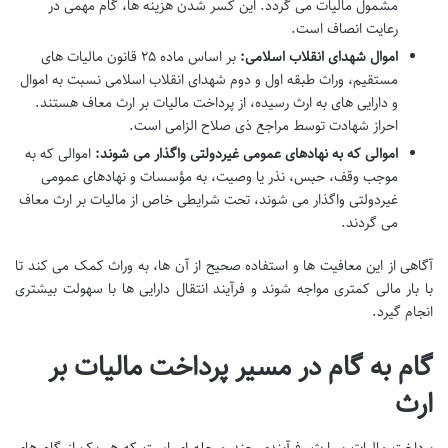
مشمول مالیات می گردد. این کسر شدن هزینه ها، گام مهمی در
رعایت انصاف است.
اموال شهدای انقلاب اسلامی:
بر اساس ماده ۲۵ قانون مالیات های
مستقیم، وراث طبقه اول و دوم شهدای انقلاب اسلامی نسبت به اموال
و دارایی های به ارث رسیده، از پرداخت مالیات بر ارث معاف هستند.
احراز شهادت توسط مراجع ذی صلاح الزامی است.
اموالی که به نهادهای عمومی غیردولتی واگذار می شوند:
اموالی که به
موجب وقف، حبس، نذر یا وصیت، به مؤسسات و نهادهای عمومی
غیردولتی واگذار می شوند، تحت شرایطی خاص از مالیات بر ارث معاف
می گردند.
آگاهی از این معافیت ها و استفاده صحیح از آن ها، به وراث کمک می کند تا
با بار مالی کمتری مواجه شوند و فرآیند انتقال دارایی ها با سهولت بیشتری
انجام گیرد.
گام به گام در مسیر پرداخت مالیات بر
ارث
پرداخت مالیات بر ارث، فرآیندی چند مرحله ای است که هر یک از گام های