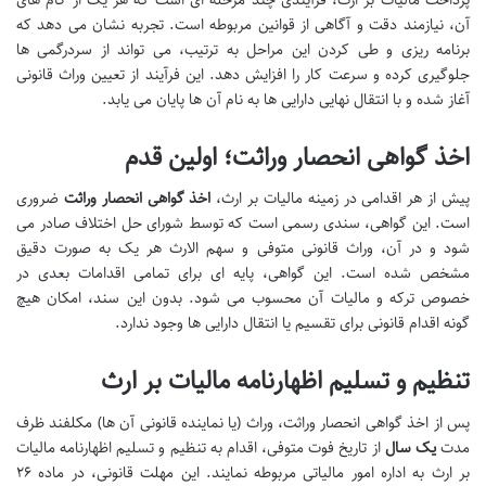
آن، نیازمند دقت و آگاهی از قوانین مربوطه است. تجربه نشان می دهد که
برنامه ریزی و طی کردن این مراحل به ترتیب، می تواند از سردرگمی ها
جلوگیری کرده و سرعت کار را افزایش دهد. این فرآیند از تعیین وراث قانونی
آغاز شده و با انتقال نهایی دارایی ها به نام آن ها پایان می یابد.
اخذ گواهی انحصار وراثت؛ اولین قدم
پیش از هر اقدامی در زمینه مالیات بر ارث،
اخذ گواهی انحصار وراثت
ضروری
است. این گواهی، سندی رسمی است که توسط شورای حل اختلاف صادر می
شود و در آن، وراث قانونی متوفی و سهم الارث هر یک به صورت دقیق
مشخص شده است. این گواهی، پایه ای برای تمامی اقدامات بعدی در
خصوص ترکه و مالیات آن محسوب می شود. بدون این سند، امکان هیچ
گونه اقدام قانونی برای تقسیم یا انتقال دارایی ها وجود ندارد.
تنظیم و تسلیم اظهارنامه مالیات بر ارث
پس از اخذ گواهی انحصار وراثت، وراث (یا نماینده قانونی آن ها) مکلفند ظرف
مدت
یک سال
از تاریخ فوت متوفی، اقدام به تنظیم و تسلیم اظهارنامه مالیات
بر ارث به اداره امور مالیاتی مربوطه نمایند. این مهلت قانونی، در ماده ۲۶