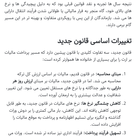
نتیجه سال ها تجربه و نقد قوانین قبلی بود که به دلیل پیچیدگی ها و نرخ
های بالای خود، گاه منجر به فرار مالیاتی یا طولانی شدن فرآیند انتقال دارایی
ها می شد. بازماندگان از این پس با رویکردی متفاوت و بهینه تر در این مسیر
گام برمی دارند.
تغییرات اساسی قانون جدید
قانون جدید، سه تفاوت کلیدی با قانون پیشین دارد که مسیر پرداخت مالیات
بر ارث را برای بسیاری از خانواده ها هموارتر کرده است:
مبنای محاسبه:
در قانون قدیم، مالیات بر اساس ارزش کل ترکه
محاسبه می شد. اما در قانون جدید، مالیات بر مبنای
ارزش روز هر
دارایی
به طور جداگانه و با نرخ های مستقل تعیین می شود. این تغییر،
شفافیت و عدالت بیشتری را به ارمغان آورده است.
کاهش چشمگیر نرخ ها:
نرخ های مالیات در قانون جدید، به طور قابل
توجهی کاهش یافته اند. این کاهش، بار مالی کمتری را بر دوش وراث
گذاشته و انگیزه برای تسلیم اظهارنامه و پرداخت به موقع مالیات را
افزایش داده است.
تسهیل فرآیند پرداخت:
فرآیند اداری نیز ساده تر شده است. وراث می