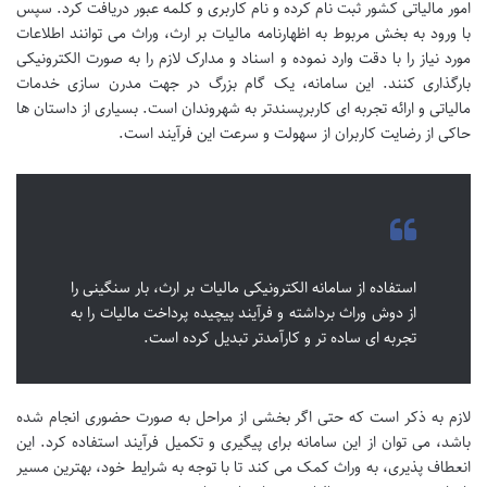
امور مالیاتی کشور ثبت نام کرده و نام کاربری و کلمه عبور دریافت کرد. سپس
با ورود به بخش مربوط به اظهارنامه مالیات بر ارث، وراث می توانند اطلاعات
مورد نیاز را با دقت وارد نموده و اسناد و مدارک لازم را به صورت الکترونیکی
بارگذاری کنند. این سامانه، یک گام بزرگ در جهت مدرن سازی خدمات
مالیاتی و ارائه تجربه ای کاربرپسندتر به شهروندان است. بسیاری از داستان ها
حاکی از رضایت کاربران از سهولت و سرعت این فرآیند است.
استفاده از سامانه الکترونیکی مالیات بر ارث، بار سنگینی را
از دوش وراث برداشته و فرآیند پیچیده پرداخت مالیات را به
تجربه ای ساده تر و کارآمدتر تبدیل کرده است.
لازم به ذکر است که حتی اگر بخشی از مراحل به صورت حضوری انجام شده
باشد، می توان از این سامانه برای پیگیری و تکمیل فرآیند استفاده کرد. این
انعطاف پذیری، به وراث کمک می کند تا با توجه به شرایط خود، بهترین مسیر