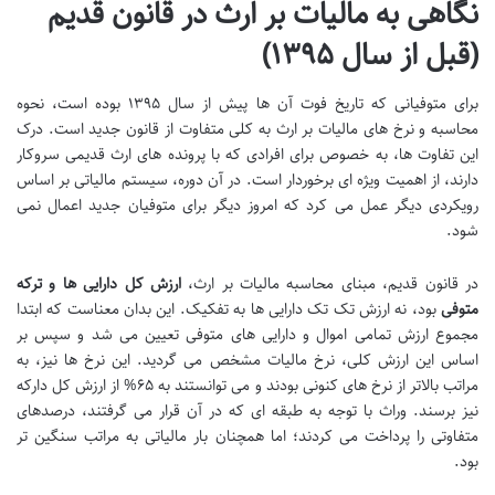
نگاهی به مالیات بر ارث در قانون قدیم
(قبل از سال ۱۳۹۵)
برای متوفیانی که تاریخ فوت آن ها پیش از سال ۱۳۹۵ بوده است، نحوه
محاسبه و نرخ های مالیات بر ارث به کلی متفاوت از قانون جدید است. درک
این تفاوت ها، به خصوص برای افرادی که با پرونده های ارث قدیمی سروکار
دارند، از اهمیت ویژه ای برخوردار است. در آن دوره، سیستم مالیاتی بر اساس
رویکردی دیگر عمل می کرد که امروز دیگر برای متوفیان جدید اعمال نمی
شود.
در قانون قدیم، مبنای محاسبه مالیات بر ارث،
ارزش کل دارایی ها و ترکه
متوفی
بود، نه ارزش تک تک دارایی ها به تفکیک. این بدان معناست که ابتدا
مجموع ارزش تمامی اموال و دارایی های متوفی تعیین می شد و سپس بر
اساس این ارزش کلی، نرخ مالیات مشخص می گردید. این نرخ ها نیز، به
مراتب بالاتر از نرخ های کنونی بودند و می توانستند به ۶۵% از ارزش کل دارکه
نیز برسند. وراث با توجه به طبقه ای که در آن قرار می گرفتند، درصدهای
متفاوتی را پرداخت می کردند؛ اما همچنان بار مالیاتی به مراتب سنگین تر
بود.