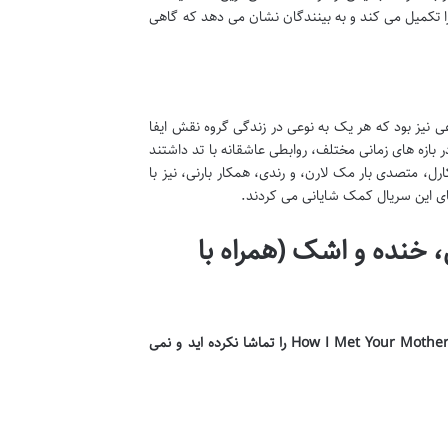
ا تکمیل می کند و به بینندگان نشان می دهد که گاهی
نیز بود که هر یک به نوعی در زندگی گروه نقش ایفا
ر بازه های زمانی مختلف، روابطی عاشقانه با تد داشتند
رل، متصدی بار مک لارن، و رندی، همکار بارنی، نیز با
ای این سریال کمک شایانی می کردند.
خنده و اشک (همراه با
* هشدار اسپویلر: این بخش حاوی جزئیات کامل داستان و پایان سریال است. اگر هنوز How I Met Your Mother را تماشا نکرده اید و نمی