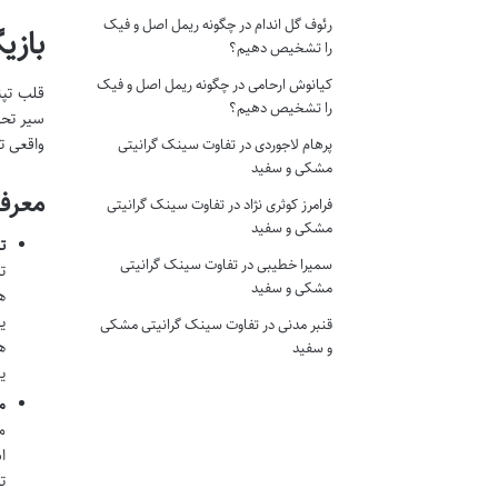
رئوف گل اندام
در
چگونه ریمل اصل و فیک
بازی
را تشخیص دهیم؟
کیانوش ارحامی
در
چگونه ریمل اصل و فیک
قلب تپ
را تشخیص دهیم؟
سیر تحو
واقعی ت
پرهام لاجوردی
در
تفاوت سینک گرانیتی
مشکی و سفید
معرف
فرامرز کوثری نژاد
در
تفاوت سینک گرانیتی
مشکی و سفید
تد م
سمیرا خطیبی
در
تفاوت سینک گرانیتی
ت
مشکی و سفید
ه
ی
قنبر مدنی
در
تفاوت سینک گرانیتی مشکی
ه
و سفید
ی
مار
م
ا
ت