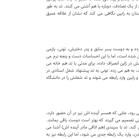
 از یک تصادف، دوباره با هم آشتی می کنند. تد به طور
رستان به رابین نگاهی می کند که نشان از علاقه عمیق
 کرده و به دوست پسر سابق و پدر دخترش، تونی، بازمی
ین شده است، اما با این احساسات دست و پنجه نرم می
 در ژاپن انصراف داده، برای مدتی با تد هم خانه می
، به هم می زده. تونی به تد پیشنهاد شغل استادی در
و رابین وارد رابطه می شوند و تد شغلش را در دانشگاه
 می رود، جایی که همسر آینده اش نیز در آن حضور دارد،
ز مدتی تصمیم می گیرند که بهتر است دوست باقی بمانند.
 کند. تد با سیندی (هم اتاقی مادر آینده اش) آشنا می
وارد یک رابطه جدی می شود، اما این رابطه نیز به