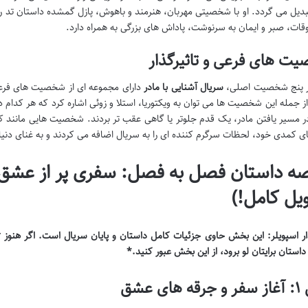
بدیل می گردد. او با شخصیتی مهربان، هنرمند و باهوش، پازل گمشده داستان تد ر
وقات، صبر و ایمان به سرنوشت، پاداش های بزرگی به همراه دارد.
ت های فرعی و تاثیرگذار
بر پنج شخصیت اصلی،
سریال آشنایی با مادر
دارای مجموعه ای از شخصیت های فرعی 
از جمله این شخصیت ها می توان به ویکتوریا، استلا و زوئی اشاره کرد که هر کدام د
 در مسیر یافتن مادر، یک قدم جلوتر یا گاهی عقب تر بردند. شخصیت هایی مانند کا
 کمدی خود، لحظات سرگرم کننده ای را به سریال اضافه می کردند و به غنای دنی
ه داستان فصل به فصل: سفری پر از عشق، 
یل کامل!)
داستان برایتان لو برود، از این بخش عبور کنید.
*
ای عشق