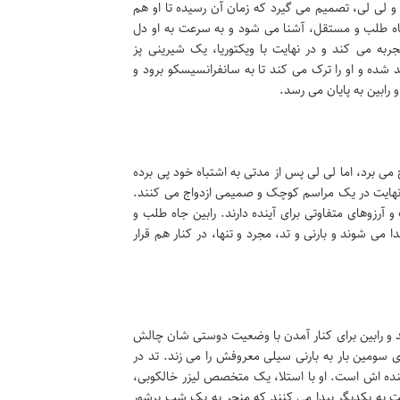
 دوستانش، مارشال و لی لی، تصمیم می گیرد که زمان آن رسیده تا او هم
جاه طلب و مستقل، آشنا می شود و به سرعت به او دل
جربه می کند و در نهایت با ویکتوریا، یک شیرینی پز
د شده و او را ترک می کند تا به سانفرانسیسکو برود و
رابین به پایان می رسد.
می برد، اما لی لی پس از مدتی به اشتباه خود پی برده
در نهایت در یک مراسم کوچک و صمیمی ازدواج می کنند.
 آرزوهای متفاوتی برای آینده دارند. رابین جاه طلب و
می شوند و بارنی و تد، مجرد و تنها، در کنار هم قرار
د و رابین برای کنار آمدن با وضعیت دوستی شان چالش
ی سومین بار به بارنی سیلی معروفش را می زند. تد در
ینده اش است. او با استلا، یک متخصص لیزر خالکوبی،
بت به یکدیگر پیدا می کنند که منجر به یک شب پرشور