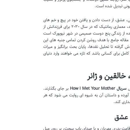
زیونی تبدیل شده است.
، عشق، از دست دادن و یافتن خود در پیچ و خم های
زندگی. با شروع هر قسمت، تماشاگران وارد دنیای پرشور و نوستالژیک تد موزبی می شوند، معماری رمانتیک که در سال ۲۰۳۰ برای فرزندانش از
نده از زندگی پنج دوست صمیمی در شهر نیویورک است
 مقاله جامع با هدف روشن کردن تمامی جنبه های این
فته تا تحلیل نقدها، پایان بحث برانگیز و میراث
امل برای کسانی باشد که تازه می خواهند وارد دنیای
ی
سریال How I Met Your Mother
بر جای بگذارند.
آورده و داستان آن به شیوه ای روایت می شود که هر
داری کند.
ن عشق
بی، در قامت پدری مهربان و با صدای باب سجت، بر روی مبل