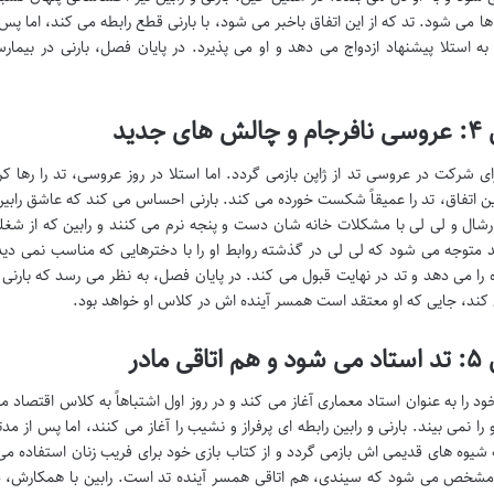
ها می شود. تد که از این اتفاق باخبر می شود، با بارنی قطع رابطه می کند، اما پس
 به استلا پیشنهاد ازدواج می دهد و او می پذیرد. در پایان فصل، بارنی در بیما
ای جدید
رای شرکت در عروسی تد از ژاپن بازمی گردد. اما استلا در روز عروسی، تد را رها
ین اتفاق، تد را عمیقاً شکست خورده می کند. بارنی احساس می کند که عاشق راب
رشال و لی لی با مشکلات خانه شان دست و پنجه نرم می کنند و رابین که از شغلش
 متوجه می شود که لی لی در گذشته روابط او را با دخترهایی که مناسب نمی دید
 را می دهد و تد در نهایت قبول می کند. در پایان فصل، به نظر می رسد که بارنی 
 کند، جایی که او معتقد است همسر آینده اش در کلاس او خواهد بود.
اقی مادر
خود را به عنوان استاد معماری آغاز می کند و در روز اول اشتباهاً به کلاس اقتصاد
او را نمی بیند. بارنی و رابین رابطه ای پرفراز و نشیب را آغاز می کنند، اما پس ا
ه شیوه های قدیمی اش بازمی گردد و از کتاب بازی خود برای فریب زنان استفاده می
شخص می شود که سیندی، هم اتاقی همسر آینده تد است. رابین با همکارش، دن، 