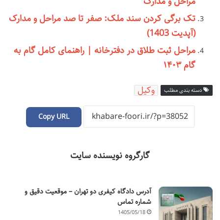
مراحل و مدارک
تک برگی کردن سند ملک: صفر تا صد مراحل و مدارک
(آپدیت 1403)
مراحل ثبت طلاق در دفترخانه | راهنمای کامل گام به
گام ۱۴۰۳
وکیل
دسته بندی مطلب
Copy URL
گارگروه نویسنده سایت
آدرس دادگاه کیفری دو تهران – موقعیت دقیق و
شماره تماس
1405/05/18