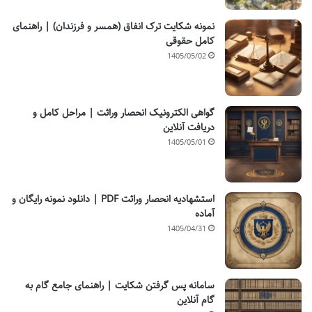
نمونه شکایت ترک انفاق (همسر و فرزندان) | راهنمای
کامل حقوقی
1405/05/02
گواهی الکترونیک انحصار وراثت | مراحل کامل و
دریافت آنلاین
1405/05/01
استشهادیه انحصار وراثت PDF | دانلود نمونه رایگان و
آماده
1405/04/31
سامانه پس گرفتن شکایت | راهنمای جامع گام به
گام آنلاین