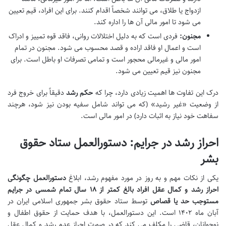
ازدواج یا طلاق، می توانند شخصاً اقدام کنند. برای این افراد، قیم تعیین
می شود تا امور مالی آن ها را اداره کند.
مجنون:
فردی است که به دلیل اختلالات روانی، فاقد قوه تمییز و ادراک
است و اعمال او فاقد اراده و قصد محسوب می شود. مجنون در تمام
امور مالی و غیرمالی محجور است و تمامی تصرفات او باطل است. برای
مجنون نیز قیم تعیین می شود.
درک این تفاوت ها اهمیت زیادی دارد، چرا که
حکم رشد
دقیقاً برای خروج فرد
از وضعیت «غیر رشید» (که می تواند شامل سفیه بودن نیز شود، هرچند
سفاهت خود نیاز به اثبات دارد) در امور مالی است.
احراز رشد در جرایم: دستورالعمل ستاد حقوق
بشر
یکی از نکات مهم و به روز در مورد مفهوم رشد، ابلاغ
دستورالعمل چگونگی
احراز رشد و کمال عقل افراد بالغ کمتر از ۱۸ سال تمام شمسی در جرایم
مستوجب حد یا قصاص
توسط ستاد حقوق بشر جمهوری اسلامی ایران در
آبان ماه ۱۴۰۲ است. این دستورالعمل، با هدف حمایت از حقوق اطفال و
نوجوانان، قاضی را مکلف می کند که در صورت احراز عدم رشد و کمال عقل