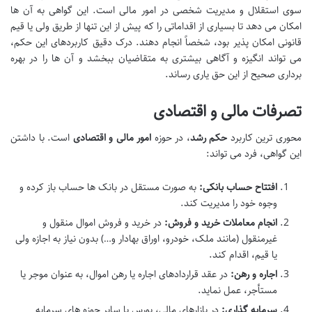
سوی استقلال و مدیریت شخصی در امور مالی است. این گواهی به آن ها
امکان می دهد تا بسیاری از اقداماتی را که پیش از این تنها از طریق ولی یا قیم
قانونی امکان پذیر بود، شخصاً انجام دهند. درک دقیق کاربردهای این حکم،
می تواند انگیزه و آگاهی بیشتری به متقاضیان ببخشد و آن ها را در بهره
برداری صحیح از این حق یاری رساند.
تصرفات مالی و اقتصادی
محوری ترین کاربرد
حکم رشد
، در حوزه
امور مالی و اقتصادی
است. با داشتن
این گواهی، فرد می تواند:
افتتاح حساب بانکی:
به صورت مستقل در بانک ها حساب باز کرده و
وجوه خود را مدیریت کند.
انجام معاملات خرید و فروش:
در خرید و فروش اموال منقول و
غیرمنقول (مانند ملک، خودرو، اوراق بهادار و…) بدون نیاز به اجازه ولی
یا قیم، اقدام کند.
اجاره و رهن:
در عقد قراردادهای اجاره یا رهن اموال، به عنوان موجر یا
مستأجر، عمل نماید.
سرمایه گذاری:
در بازارهای مالی، بورس یا سایر حوزه های سرمایه