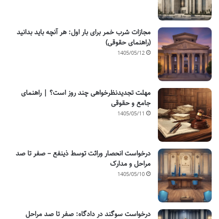
مجازات شرب خمر برای بار اول: هر آنچه باید بدانید
(راهنمای حقوقی)
1405/05/12
مهلت تجدیدنظرخواهی چند روز است؟ | راهنمای
جامع و حقوقی
1405/05/11
درخواست انحصار وراثت توسط ذینفع – صفر تا صد
مراحل و مدارک
1405/05/10
درخواست سوگند در دادگاه: صفر تا صد مراحل