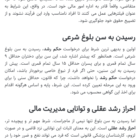
متقاضی، واقعاً قادر به اداره امور مالی خود است. در واقع، این شرایط به
عنوان فیلترهایی عمل می کنند تا افراد نامناسب وارد این فرآیند نشوند و از
تضییع حقوق خود جلوگیری شود.
رسیدن به سن بلوغ شرعی
اولین و بدیهی ترین شرط برای درخواست
حکم رشد
، رسیدن به سن بلوغ
شرعی است. همانطور که پیشتر اشاره شد، این سن برای دختران حداقل ۹
سال تمام قمری و برای پسران حداقل ۱۵ سال تمام قمری است. پیش از
رسیدن به این سنین، حتی اگر فرد از نبوغ خاصی برخوردار باشد، امکان
درخواست
حکم رشد
را نخواهد داشت، چرا که قانون، حداقل سنی را برای
ورود به این مرحله تعیین کرده است. این شرط، پایه و اساس هرگونه اقدام
برای اخذ این گواهی محسوب می شود.
احراز رشد عقلی و توانایی مدیریت مالی
اما رسیدن به سن بلوغ تنها نیمی از ماجراست. شرط مهم تر و پیچیده تر،
احراز رشد عقلی
است. این به معنای اثبات این توانایی نزد قاضی و در صورت
لزوم، کارشناسان پزشکی قانونی است که فرد می تواند نفع و ضرر خود را در