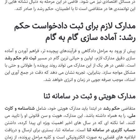
در مسائل اقتصادی نیز می شود. قاضی در این مرحله به دنبال نشانه هایی از
این توانمندی ها در متقاضی است تا با اطمینان، حکم رشد را صادر کند.
مدارک لازم برای ثبت دادخواست حکم
رشد: آماده سازی گام به گام
پیش از ورود به مراحل دادگاهی و فرآیندهای پیچیده تر، فراهم آوردن و آماده
سازی دقیق مدارک لازم، اولین و حیاتی ترین گام در مسیر
ثبت نام حکم رشد
است. نقص در هر یک از این مدارک می تواند روند پرونده را طولانی و حتی با
مشکل مواجه سازد. بنابراین، تجربه نشان می دهد که دقت در جمع آوری این
اسناد، موجب صرفه جویی در زمان و انرژی خواهد شد.
مدارک هویتی و ثبت در سامانه ثنا
متقاضی
حکم رشد
در ابتدا باید مدارک هویتی خود، شامل
شناسنامه و کارت
ملی
، را به همراه داشته باشد. این مدارک، هویت و سن قانونی او را تایید می
کنند. اما نکته ای که در سال های اخیر اهمیت ویژه ای پیدا کرده، داشتن
حساب کاربری در سامانه ثنا
است. سامانه ثنا، بستری برای ارسال و دریافت
ابلاغیه های قضایی به صورت الکترونیکی است و کلیه مراحل پرونده، از زمان