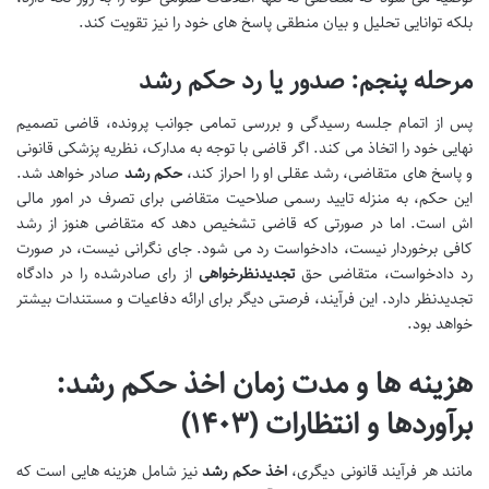
بلکه توانایی تحلیل و بیان منطقی پاسخ های خود را نیز تقویت کند.
مرحله پنجم: صدور یا رد حکم رشد
پس از اتمام جلسه رسیدگی و بررسی تمامی جوانب پرونده، قاضی تصمیم
نهایی خود را اتخاذ می کند. اگر قاضی با توجه به مدارک، نظریه پزشکی قانونی
و پاسخ های متقاضی، رشد عقلی او را احراز کند،
حکم رشد
صادر خواهد شد.
این حکم، به منزله تایید رسمی صلاحیت متقاضی برای تصرف در امور مالی
اش است. اما در صورتی که قاضی تشخیص دهد که متقاضی هنوز از رشد
کافی برخوردار نیست، دادخواست رد می شود. جای نگرانی نیست، در صورت
رد دادخواست، متقاضی حق
تجدیدنظرخواهی
از رای صادرشده را در دادگاه
تجدیدنظر دارد. این فرآیند، فرصتی دیگر برای ارائه دفاعیات و مستندات بیشتر
خواهد بود.
هزینه ها و مدت زمان اخذ حکم رشد:
برآوردها و انتظارات (۱۴۰۳)
مانند هر فرآیند قانونی دیگری،
اخذ حکم رشد
نیز شامل هزینه هایی است که