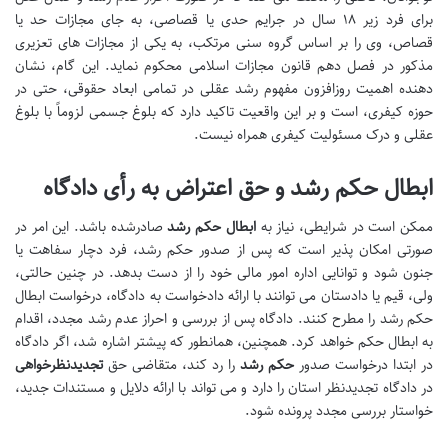
برای فرد زیر ۱۸ سال در جرایم حدی یا قصاصی، به جای مجازات حد یا
قصاص، وی را بر اساس گروه سنی مرتکب، به یکی از مجازات های تعزیری
مذکور در فصل دهم قانون مجازات اسلامی محکوم نماید. این گام، نشان
دهنده اهمیت روزافزون مفهوم رشد عقلی در تمامی ابعاد حقوقی، حتی در
حوزه کیفری، است و بر این واقعیت تاکید دارد که بلوغ جسمی لزوماً با بلوغ
عقلی و درک مسئولیت کیفری همراه نیست.
ابطال حکم رشد و حق اعتراض به رأی دادگاه
ممکن است در شرایطی، نیاز به
ابطال حکم رشد
صادرشده باشد. این امر در
صورتی امکان پذیر است که پس از صدور حکم رشد، فرد دچار سفاهت یا
جنون شود و توانایی اداره امور مالی خود را از دست بدهد. در چنین حالتی،
ولی، قیم یا دادستان می توانند با ارائه دادخواست به دادگاه، درخواست ابطال
حکم رشد را مطرح کنند. دادگاه پس از بررسی و احراز عدم رشد مجدد، اقدام
به ابطال حکم خواهد کرد. همچنین، همانطور که پیشتر اشاره شد، اگر دادگاه
در ابتدا درخواست صدور
حکم رشد
را رد کند، متقاضی حق
تجدیدنظرخواهی
در دادگاه تجدیدنظر استان را دارد و می تواند با ارائه دلایل و مستندات جدید،
خواستار بررسی مجدد پرونده شود.