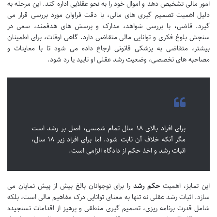
امور مالی تشخیص دهد و اموال خود را به نحو عقلایی اداره کند. این مرحله به
دلیل اهمیت تصمیم گیری های مالی، با دقت فراوان مورد بررسی قرار می
گیرد. قاضی، با بررسی شواهد، مدارک و پرسش های هدفمند، سعی در
سنجش بلوغ فکری و توانایی مالی متقاضی دارد. گاهی اوقات، برای اطمینان
بیشتر، متقاضی به پزشکی قانونی ارجاع داده می شود تا با معاینات و
مصاحبه های تخصصی، وضعیت رشد عقلی او تایید یا رد شود.
برای افراد بالای ۱۸ سال تمام شمسی، اصل بر رشد است
مگر آنکه خلاف آن ثابت شود. اما برای افراد زیر ۱۸ سال،
اثبات رشد و اخذ حکم از دادگاه الزامی است.
این تمایز، اهمیت
حکم رشد
را برای نوجوانان بالغ بیش از پیش نمایان می
سازد. اثبات رشد عقلی نه تنها به معنای توانایی درک مفاهیم مالی است، بلکه
شامل قدرت برنامه ریزی، تصمیم گیری منطقی و پرهیز از اقدامات نسنجیده