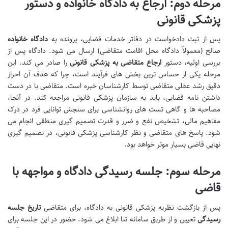
مرحله دوم: ارجاع به دادگاه خانواده و دستور
پزشکی قانونی
پس از ثبت دادخواست در دفاتر خدمات قضایی، پرونده به
دادگاه خانواده
صالح (معمولاً دادگاه محل اقامت متقاضی) ارسال می شود. دادگاه پس از
بررسی اولیه، دستور
ارجاع متقاضی به پزشکی قانونی
را صادر می کند. این
مرحله یکی از حساس ترین بخش های فرآیند است، چرا که هدف آن احراز
دقیق رشد عقلی متقاضی توسط کارشناسان خبره است. متقاضی با در دست
داشتن نامه قضایی، باید به سازمان پزشکی قانونی مراجعه کند. در آنجا،
مصاحبه ها و گاهی تست های روانشناسی برای سنجش توانایی فرد در درک
مفاهیم مالی، تشخیص نفع و ضرر و قدرت تصمیم گیری منطقی انجام می
شود. پاسخ های متقاضی و نظر کارشناسی پزشکی قانونی، در تصمیم گیری
نهایی قاضی بسیار موثر خواهد بود.
مرحله سوم: جلسه رسیدگی دادگاه و مواجهه با
قاضی
پس از بازگشت نظریه پزشکی قانونی به دادگاه، برای متقاضی
تاریخ جلسه
رسیدگی
تعیین و از طریق سامانه ثنا ابلاغ می شود. حضور در این جلسه برای