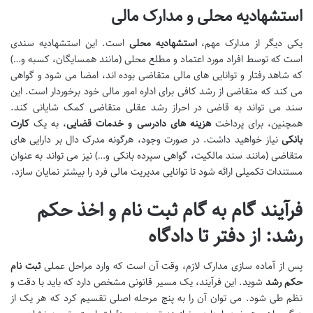
استشهادیه محلی و مدارک مالی
یکی دیگر از مدارک مهم،
استشهادیه محلی
است. این استشهادیه سندی
است که توسط افراد مورد اعتماد و مطلع محلی (مانند همسایگان، کسبه و…)
که شاهد رفتار و توانایی های مالی متقاضی بوده اند، امضا می شود و گواهی
می کند که متقاضی از رشد کافی برای اداره امور مالی خود برخوردار است. این
سند می تواند به قاضی در احراز رشد عقلی متقاضی کمک شایانی کند.
همچنین، برای پرداخت
هزینه های دادرسی و خدمات قضایی
، به یک
کارت
بانکی
نیاز خواهید داشت. در صورت وجود، هرگونه مدرک دال بر دارایی های
متقاضی (مانند سند مالکیت، گواهی سپرده بانکی و…) نیز می تواند به عنوان
مستندات تکمیلی ارائه شود تا توانایی مدیریت مالی فرد را بیشتر نمایان سازد.
فرآیند گام به گام ثبت نام و اخذ حکم
رشد: از دفتر تا دادگاه
پس از آماده سازی مدارک لازم، وقت آن است که وارد مراحل عملی
ثبت نام
حکم رشد
شوید. این فرآیند، یک مسیر قانونی مشخص دارد که باید با دقت و
نظم طی شود. می توان آن را به پنج مرحله اصلی تقسیم کرد که هر یک از